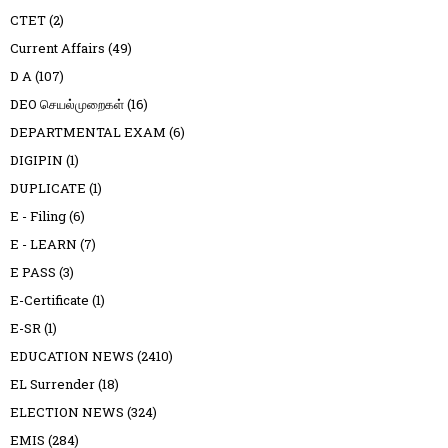
CTET
(2)
Current Affairs
(49)
D A
(107)
DEO செயல்முறைகள்
(16)
DEPARTMENTAL EXAM
(6)
DIGIPIN
(1)
DUPLICATE
(1)
E - Filing
(6)
E - LEARN
(7)
E PASS
(3)
E-Certificate
(1)
E-SR
(1)
EDUCATION NEWS
(2410)
EL Surrender
(18)
ELECTION NEWS
(324)
EMIS
(284)