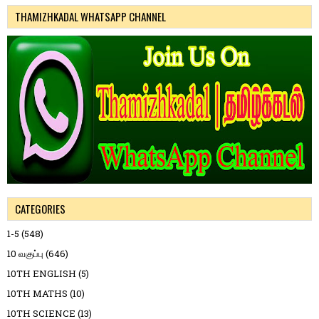
THAMIZHKADAL WHATSAPP CHANNEL
CATEGORIES
1-5
(548)
10 வகுப்பு
(646)
10TH ENGLISH
(5)
10TH MATHS
(10)
10TH SCIENCE
(13)