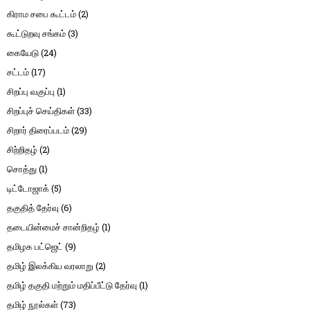
கிராம சபை கூட்டம்
(2)
கூட்டுறவு சங்கம்
(3)
கையேடு
(24)
சட்டம்
(17)
சிறப்பு வகுப்பு
(1)
சிறப்புச் செய்திகள்
(33)
சிறார் திரைப்படம்
(29)
சிற்றிதழ்
(2)
சொத்து
(1)
டிட்டோஜாக்
(5)
தகுதித் தேர்வு
(6)
தடையின்மைச் சான்றிதழ்
(1)
தமிழக பட்ஜெட்
(9)
தமிழ் இலக்கிய வரலாறு
(2)
தமிழ் தகுதி மற்றும் மதிப்பீட்டு தேர்வு
(1)
தமிழ் நூல்கள்
(73)