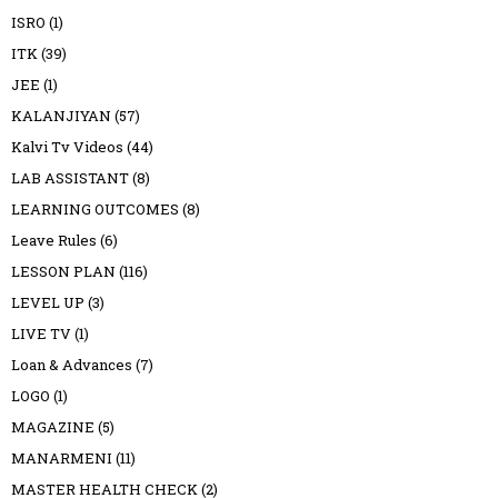
ISRO
(1)
ITK
(39)
JEE
(1)
KALANJIYAN
(57)
Kalvi Tv Videos
(44)
LAB ASSISTANT
(8)
LEARNING OUTCOMES
(8)
Leave Rules
(6)
LESSON PLAN
(116)
LEVEL UP
(3)
LIVE TV
(1)
Loan & Advances
(7)
LOGO
(1)
MAGAZINE
(5)
MANARMENI
(11)
MASTER HEALTH CHECK
(2)