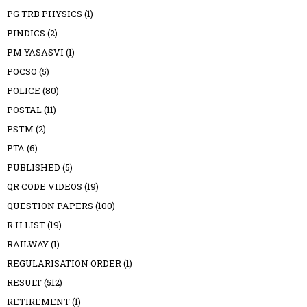
PG TRB PHYSICS
(1)
PINDICS
(2)
PM YASASVI
(1)
POCSO
(5)
POLICE
(80)
POSTAL
(11)
PSTM
(2)
PTA
(6)
PUBLISHED
(5)
QR CODE VIDEOS
(19)
QUESTION PAPERS
(100)
R H LIST
(19)
RAILWAY
(1)
REGULARISATION ORDER
(1)
RESULT
(512)
RETIREMENT
(1)