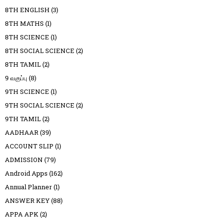
8TH ENGLISH
(3)
8TH MATHS
(1)
8TH SCIENCE
(1)
8TH SOCIAL SCIENCE
(2)
8TH TAMIL
(2)
9 வகுப்பு
(8)
9TH SCIENCE
(1)
9TH SOCIAL SCIENCE
(2)
9TH TAMIL
(2)
AADHAAR
(39)
ACCOUNT SLIP
(1)
ADMISSION
(79)
Android Apps
(162)
Annual Planner
(1)
ANSWER KEY
(88)
APPA APK
(2)