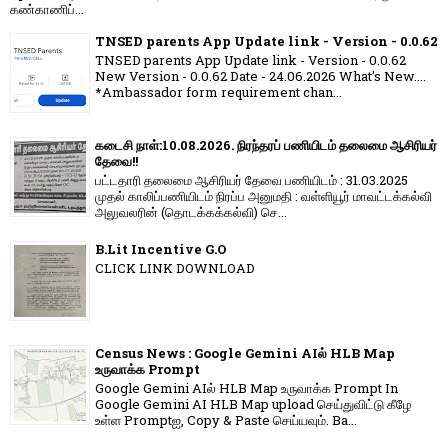
கண்காணிப்...
TNSED parents App Update link - Version - 0.0.62
TNSED parents App Update link - Version - 0.0.62
New Version - 0.0.62 Date - 24.06.2026 What's New....
*Ambassador form requirement chan...
கடைசி நாள்:10.08.2026. நிரந்தரப் பணியிடம் தலைமை ஆசிரியர்
தேவை!!
பட்டதாரி தலைமை ஆசிரியர் தேவை பணியிடம் : 31.03.2025
முதல் காலிப்பணியிடம் நிரப்ப அனுமதி : வள்ளியூர் மாவட்டக்கல்வி
அலுவலரின் (தொடக்கக்கல்வி) செ...
B.Lit Incentive G.O
CLICK LINK DOWNLOAD
Census News : Google Gemini AIல் HLB Map
உருவாக்க Prompt
Google Gemini AIல் HLB Map உருவாக்க Prompt In
Google Gemini AI HLB Map upload செய்துவிட்டு கீழே
உள்ள Promptஐ, Copy & Paste செய்யவும். Ba...