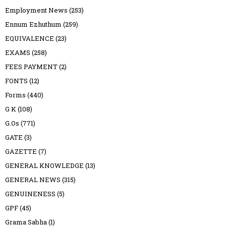
Employment News
(253)
Ennum Ezhuthum
(259)
EQUIVALENCE
(23)
EXAMS
(258)
FEES PAYMENT
(2)
FONTS
(12)
Forms
(440)
G K
(108)
G.Os
(771)
GATE
(3)
GAZETTE
(7)
GENERAL KNOWLEDGE
(13)
GENERAL NEWS
(315)
GENUINENESS
(5)
GPF
(45)
Grama Sabha
(1)