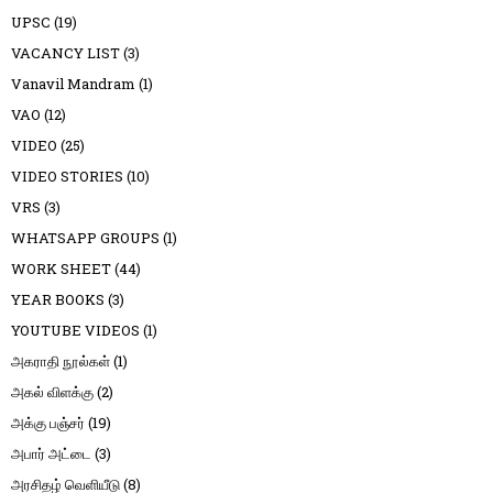
UPSC
(19)
VACANCY LIST
(3)
Vanavil Mandram
(1)
VAO
(12)
VIDEO
(25)
VIDEO STORIES
(10)
VRS
(3)
WHATSAPP GROUPS
(1)
WORK SHEET
(44)
YEAR BOOKS
(3)
YOUTUBE VIDEOS
(1)
அகராதி நூல்கள்
(1)
அகல் விளக்கு
(2)
அக்கு பஞ்சர்
(19)
அபார் அட்டை
(3)
அரசிதழ் வெளியீடு
(8)