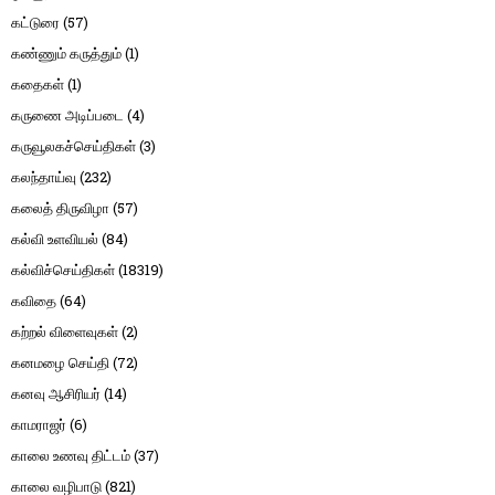
கட்டுரை
(57)
கண்ணும் கருத்தும்
(1)
கதைகள்
(1)
கருணை அடிப்படை
(4)
கருவூலகச்செய்திகள்
(3)
கலந்தாய்வு
(232)
கலைத் திருவிழா
(57)
கல்வி உளவியல்
(84)
கல்விச்செய்திகள்
(18319)
கவிதை
(64)
கற்றல் விளைவுகள்
(2)
கனமழை செய்தி
(72)
கனவு ஆசிரியர்
(14)
காமராஜர்
(6)
காலை உணவு திட்டம்
(37)
காலை வழிபாடு
(821)