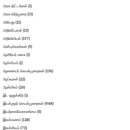
அரசு திட்டங்கள்
(1)
அரசு விடுமுறை
(13)
அரியது
(21)
அறிவிப்புகள்
(13)
அறிவியியல்
(157)
அன்புக்கரங்கள்
(5)
ஆசிரியர் மனசு
(1)
ஆச்சர்யம்
(1)
ஆணையர் செயல்முறைகள்
(136)
ஆய்வுகள்
(22)
ஆன்மீகம்
(26)
இட ஒதுக்கீடு
(1)
இயக்குநர் செயல்முறைகள்
(948)
இயற்கைவேளாண்மை
(5)
இலக்கணம்
(128)
இலக்கியம்
(70)