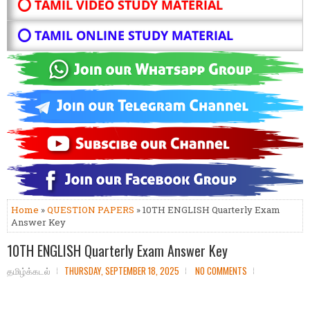
⭕ TAMIL VIDEO STUDY MATERIAL
⭕ TAMIL ONLINE STUDY MATERIAL
Home
»
QUESTION PAPERS
» 10TH ENGLISH Quarterly Exam
Answer Key
10TH ENGLISH Quarterly Exam Answer Key
தமிழ்க்கடல்
THURSDAY, SEPTEMBER 18, 2025
NO COMMENTS