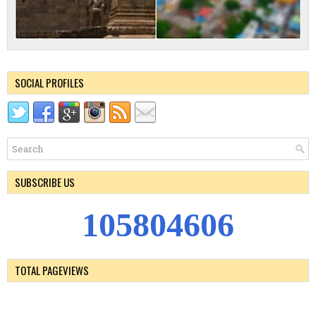
SOCIAL PROFILES
SUBSCRIBE US
1
0
5
8
0
4
6
0
6
TOTAL PAGEVIEWS