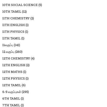
10TH SOCIAL SCIENCE
(5)
10TH TAMIL
(12)
11TH CHEMISTRY
(2)
11TH ENGLISH
(1)
11TH PHYSICS
(1)
11TH TAMIL
(1)
11வகுப்பு
(141)
12 வகுப்பு
(260)
12TH CHEMISTRY
(4)
12TH ENGLISH
(2)
12TH MATHS
(1)
12TH PHYSICS
(1)
12TH TAMIL
(6)
6-9 வகுப்புகள்
(295)
6TH TAMIL
(1)
7TH TAMIL
(1)