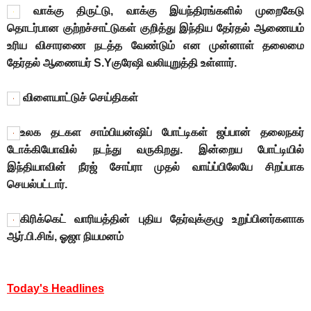
வாக்கு திருட்டு, வாக்கு இயந்திரங்களில் முறைகேடு
தொடர்பான குற்றச்சாட்டுகள் குறித்து இந்திய தேர்தல் ஆணையம்
உரிய விசாரணை நடத்த வேண்டும் என முன்னாள் தலைமை
தேர்தல் ஆணையர் S.Yகுரேஷி வலியுறுத்தி உள்ளார்.
விளையாட்டுச் செய்திகள்
உலக தடகள சாம்பியன்ஷிப் போட்டிகள் ஜப்பான் தலைநகர்
டோக்கியோவில் நடந்து வருகிறது. இன்றைய போட்டியில்
இந்தியாவின் நீரஜ் சோப்ரா முதல் வாய்ப்பிலேயே சிறப்பாக
செயல்பட்டார்.
கிரிக்கெட் வாரியத்தின் புதிய தேர்வுக்குழு உறுப்பினர்களாக
ஆர்.பி.சிங், ஓஜா நியமனம்
Today's Headlines