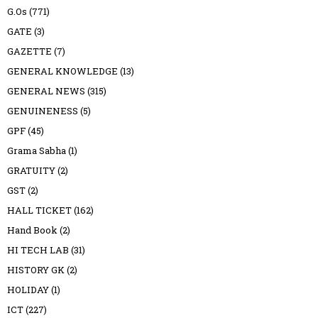
G.Os
(771)
GATE
(3)
GAZETTE
(7)
GENERAL KNOWLEDGE
(13)
GENERAL NEWS
(315)
GENUINENESS
(5)
GPF
(45)
Grama Sabha
(1)
GRATUITY
(2)
GST
(2)
HALL TICKET
(162)
Hand Book
(2)
HI TECH LAB
(31)
HISTORY GK
(2)
HOLIDAY
(1)
ICT
(227)