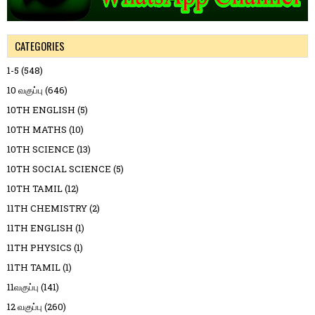
CATEGORIES
1-5
(548)
10 வகுப்பு
(646)
10TH ENGLISH
(5)
10TH MATHS
(10)
10TH SCIENCE
(13)
10TH SOCIAL SCIENCE
(5)
10TH TAMIL
(12)
11TH CHEMISTRY
(2)
11TH ENGLISH
(1)
11TH PHYSICS
(1)
11TH TAMIL
(1)
11வகுப்பு
(141)
12 வகுப்பு
(260)