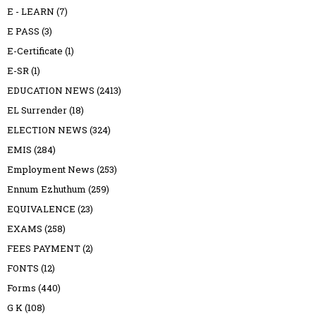
E - LEARN
(7)
E PASS
(3)
E-Certificate
(1)
E-SR
(1)
EDUCATION NEWS
(2413)
EL Surrender
(18)
ELECTION NEWS
(324)
EMIS
(284)
Employment News
(253)
Ennum Ezhuthum
(259)
EQUIVALENCE
(23)
EXAMS
(258)
FEES PAYMENT
(2)
FONTS
(12)
Forms
(440)
G K
(108)