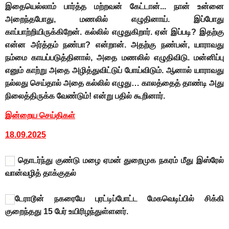
இதையெல்லாம் பார்த்த மற்றவன் கேட்டான்... நான் உன்னை
அறைந்தபோது, மணலில் எழுதினாய். இப்போது
காப்பாற்றியிருக்கிறேன். கல்லில் எழுதுகிறார். ஏன் இப்படி? இதற்கு
என்ன அர்த்தம் நண்பா? என்றான். அதற்கு நண்பன், யாராவது
நம்மை காயப்படுத்தினால், அதை மணலில் எழுதிவிடு. மன்னிப்பு
எனும் காற்று அதை அழித்துவிட்டுப் போய்விடும். ஆனால் யாராவது
நல்லது செய்தால் அதை கல்லில் எழுது… காலத்தைத் தாண்டி அது
நிலைத்திருக்க வேண்டும்! என்று பதில் கூறினார்.
இன்றைய செய்திகள்
18.09.2025
தொடர்ந்து குண்டு மழை ஏமன் துறைமுக நகரம் மீது இஸ்ரேல்
வான்வழித் தாக்குதல்
டேராடூன் நகரையே புரட்டிப்போட்ட மேகவெடிப்பில் சிக்கி
குறைந்தது 15 பேர் உயிரிழந்துள்ளனர்.