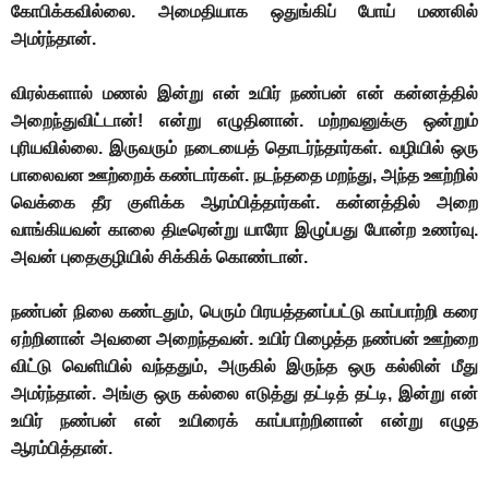
கோபிக்கவில்லை. அமைதியாக ஒதுங்கிப் போய் மணலில்
அமர்ந்தான்.
விரல்களால் மணல் இன்று என் உயிர் நண்பன் என் கன்னத்தில்
அறைந்துவிட்டான்! என்று எழுதினான். மற்றவனுக்கு ஒன்றும்
புரியவில்லை. இருவரும் நடையைத் தொடர்ந்தார்கள். வழியில் ஒரு
பாலைவன ஊற்றைக் கண்டார்கள். நடந்ததை மறந்து, அந்த ஊற்றில்
வெக்கை தீர குளிக்க ஆரம்பித்தார்கள். கன்னத்தில் அறை
வாங்கியவன் காலை திடீரென்று யாரோ இழுப்பது போன்ற உணர்வு.
அவன் புதைகுழியில் சிக்கிக் கொண்டான்.
நண்பன் நிலை கண்டதும், பெரும் பிரயத்தனப்பட்டு காப்பாற்றி கரை
ஏற்றினான் அவனை அறைந்தவன். உயிர் பிழைத்த நண்பன் ஊற்றை
விட்டு வெளியில் வந்ததும், அருகில் இருந்த ஒரு கல்லின் மீது
அமர்ந்தான். அங்கு ஒரு கல்லை எடுத்து தட்டித் தட்டி, இன்று என்
உயிர் நண்பன் என் உயிரைக் காப்பாற்றினான் என்று எழுத
ஆரம்பித்தான்.