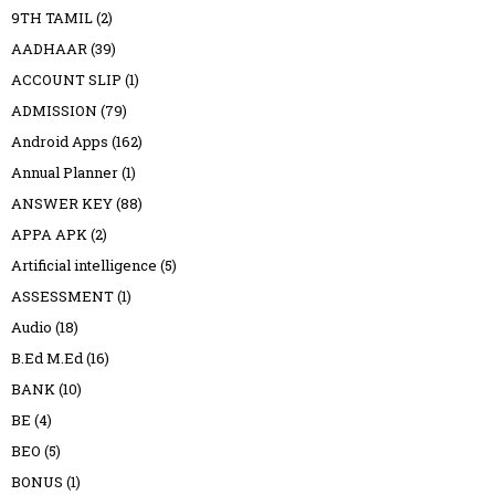
9TH TAMIL
(2)
AADHAAR
(39)
ACCOUNT SLIP
(1)
ADMISSION
(79)
Android Apps
(162)
Annual Planner
(1)
ANSWER KEY
(88)
APPA APK
(2)
Artificial intelligence
(5)
ASSESSMENT
(1)
Audio
(18)
B.Ed M.Ed
(16)
BANK
(10)
BE
(4)
BEO
(5)
BONUS
(1)