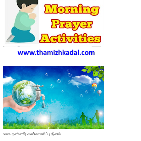
உலக தண்ணீர் கண்காணிப்பு தினம்