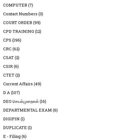
COMPUTER
(7)
Contact Numbers
(3)
COURT ORDER
(99)
CPD TRAINING
(12)
CPS
(196)
CRC
(62)
CSAT
(2)
CSIR
(6)
CTET
(2)
Current Affairs
(49)
D A
(107)
DEO செயல்முறைகள்
(16)
DEPARTMENTAL EXAM
(6)
DIGIPIN
(1)
DUPLICATE
(1)
E - Filing
(6)