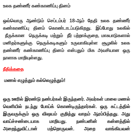
உலக தண்ணீர் கண்காணிப்பு தினம்
ஒவ்வொரு ஆண்டும் செப்டம்பர் 18-ஆம் தேதி உலக தண்ணீர்
கண்காணிப்பு தினம் கொண்டாடப்படுகிறது. இப்போது உலகில்
நீருக்கான நெருக்கடி மற்றும் நீர் பற்றாக்குறை, மாசுபாடுகளால்
மனிதர்களுக்கு நெருக்கடிகளும் உருவாகியுள்ள சூழலில் உலக
தண்ணீர் கண்காணிப்பு தினம் என்பதும் மிக அவசியான ஒரு
நாளாக மாறியுள்ளது.
நீதிக்கதை
மணல் எழுத்தும் கல்லெழுத்தும்!
ஒரு ஊரில் இரண்டு நண்பர்கள் இருந்தனர். அவர்கள் பாலை மணல்
வெளியில் நடந்து போய்க் கொண்டிருந்தார்கள். ஒரு கட்டத்தில்
இருவருக்கும் ஒரு விஷயம் குறித்து வாதம் ஆரம்பித்தது. அது
வாய்ச்சண்டையாக மாறியது. நண்பனின் கன்னத்தில்
அறைந்துவிட்டான் மற்றொருவன். அறை வாங்கியவன்