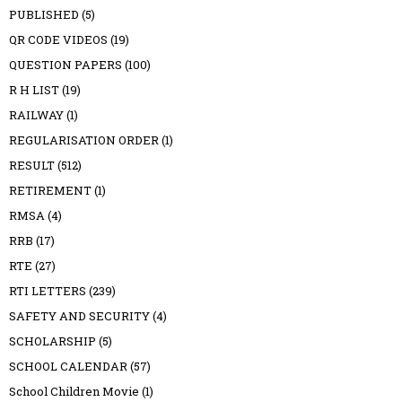
PUBLISHED
(5)
QR CODE VIDEOS
(19)
QUESTION PAPERS
(100)
R H LIST
(19)
RAILWAY
(1)
REGULARISATION ORDER
(1)
RESULT
(512)
RETIREMENT
(1)
RMSA
(4)
RRB
(17)
RTE
(27)
RTI LETTERS
(239)
SAFETY AND SECURITY
(4)
SCHOLARSHIP
(5)
SCHOOL CALENDAR
(57)
School Children Movie
(1)