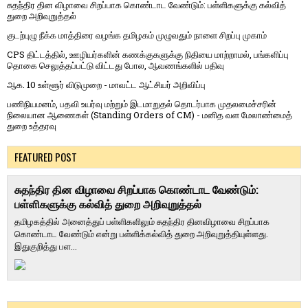
சுதந்திர தின விழாவை சிறப்பாக கொண்டாட வேண்டும்: பள்ளிகளுக்கு கல்வித்
துறை அறிவுறுத்தல்
குடற்புழு நீக்க மாத்திரை வழங்க தமிழகம் முழுவதும் நாளை சிறப்பு முகாம்
CPS திட்டத்தில், ஊழியர்களின் கணக்குகளுக்கு நிதியை மாற்றாமல், பங்களிப்பு
தொகை செலுத்தப்பட்டு விட்டது போல, ஆவணங்களில் பதிவு
ஆக. 10 உள்ளூர் விடுமுறை - மாவட்ட ஆட்சியர் அறிவிப்பு
பணிநியமனம், பதவி உயர்வு மற்றும் இடமாறுதல் தொடர்பாக முதலமைச்சரின்
நிலையான ஆணைகள் (Standing Orders of CM) - மனித வள மேலாண்மைத்
துறை உத்தரவு
FEATURED POST
சுதந்திர தின விழாவை சிறப்பாக கொண்டாட வேண்டும்:
பள்ளிகளுக்கு கல்வித் துறை அறிவுறுத்தல்
தமிழகத்தில் அனைத்துப் பள்ளிகளிலும் சுதந்திர தினவிழாவை சிறப்பாக
கொண்டாட வேண்டும் என்று பள்ளிக்கல்வித் துறை அறிவுறுத்தியுள்ளது.
இதுகுறித்து பள...