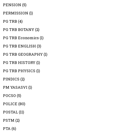
PENSION
(5)
PERMISSION
(1)
PG TRB
(4)
PG TRB BOTANY
(2)
PG TRB Economics
(1)
PG TRB ENGLISH
(3)
PG TRB GEOGRAPHY
(1)
PG TRB HISTORY
(1)
PG TRB PHYSICS
(1)
PINDICS
(2)
PM YASASVI
(1)
POCSO
(5)
POLICE
(80)
POSTAL
(11)
PSTM
(2)
PTA
(6)