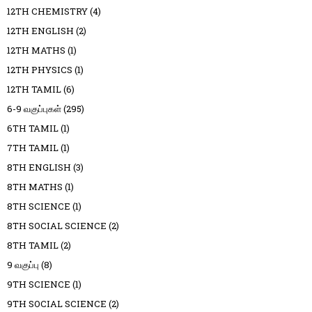
12TH CHEMISTRY
(4)
12TH ENGLISH
(2)
12TH MATHS
(1)
12TH PHYSICS
(1)
12TH TAMIL
(6)
6-9 வகுப்புகள்
(295)
6TH TAMIL
(1)
7TH TAMIL
(1)
8TH ENGLISH
(3)
8TH MATHS
(1)
8TH SCIENCE
(1)
8TH SOCIAL SCIENCE
(2)
8TH TAMIL
(2)
9 வகுப்பு
(8)
9TH SCIENCE
(1)
9TH SOCIAL SCIENCE
(2)