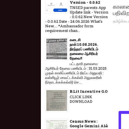
Version - 0.0.62
காலாண்
TNSED parents App
பதிவி
Update link - Version
- 0.0.62 New Version
தமிழ்க்கட
- 0.0.62 Date - 24.06.2026 What's
New.... *Ambassador form
requirement chan...
கடைசி
நாள்:10.08.2026.
நிரந்தரப் பணியிடம்
தலைமை ஆசிரியர்
தேவை!!
பட்டதாரி தலைமை
ஆசிரியர் தேவை பணியிடம் : 31.03.2025
முதல் காலிப்பணியிடம் நிரப்ப அனுமதி :
வள்ளியூர் மாவட்டக்கல்வி அலுவலரின்
(தொடக்கக்கல்வி) செ...
B.Lit Incentive G.O
CLICK LINK
DOWNLOAD
Census News :
Google Gemini AIல்