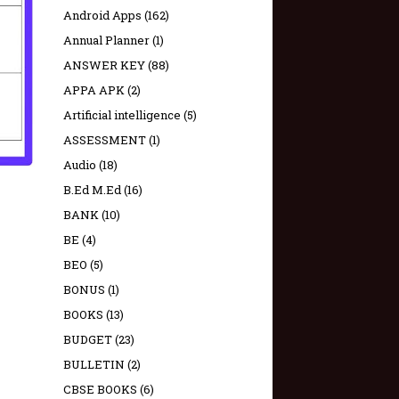
Android Apps
(162)
Annual Planner
(1)
ANSWER KEY
(88)
APPA APK
(2)
Artificial intelligence
(5)
ASSESSMENT
(1)
Audio
(18)
B.Ed M.Ed
(16)
BANK
(10)
BE
(4)
BEO
(5)
BONUS
(1)
BOOKS
(13)
BUDGET
(23)
BULLETIN
(2)
CBSE BOOKS
(6)