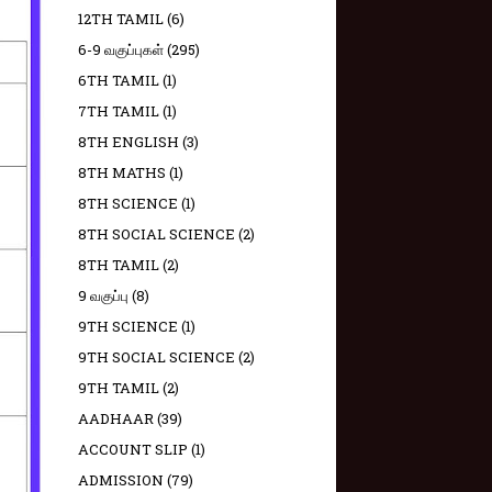
12TH TAMIL
(6)
6-9 வகுப்புகள்
(295)
6TH TAMIL
(1)
7TH TAMIL
(1)
8TH ENGLISH
(3)
8TH MATHS
(1)
8TH SCIENCE
(1)
8TH SOCIAL SCIENCE
(2)
8TH TAMIL
(2)
9 வகுப்பு
(8)
9TH SCIENCE
(1)
9TH SOCIAL SCIENCE
(2)
9TH TAMIL
(2)
AADHAAR
(39)
ACCOUNT SLIP
(1)
ADMISSION
(79)