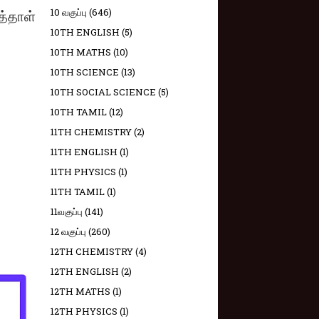
த்தாள்
10 வகுப்பு
(646)
10TH ENGLISH
(5)
10TH MATHS
(10)
10TH SCIENCE
(13)
10TH SOCIAL SCIENCE
(5)
10TH TAMIL
(12)
11TH CHEMISTRY
(2)
11TH ENGLISH
(1)
11TH PHYSICS
(1)
11TH TAMIL
(1)
11வகுப்பு
(141)
12 வகுப்பு
(260)
12TH CHEMISTRY
(4)
12TH ENGLISH
(2)
12TH MATHS
(1)
12TH PHYSICS
(1)