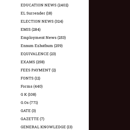
EDUCATION NEWS
(2402)
EL Surrender
(18)
ELECTION NEWS
(324)
EMIS
(284)
Employment News
(253)
Ennum Ezhuthum
(259)
EQUIVALENCE
(23)
EXAMS
(258)
FEES PAYMENT
(2)
FONTS
(12)
Forms
(440)
G K
(108)
G.Os
(771)
GATE
(3)
GAZETTE
(7)
GENERAL KNOWLEDGE
(13)