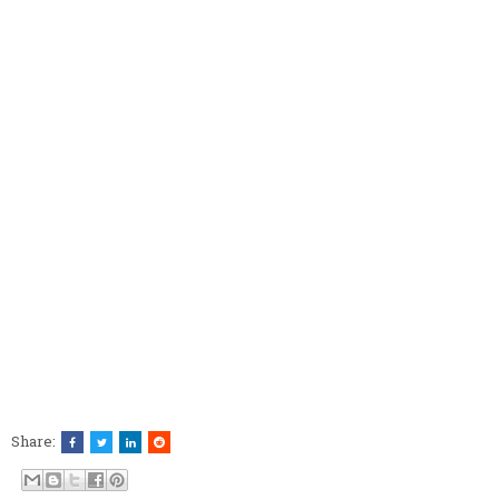
Share: