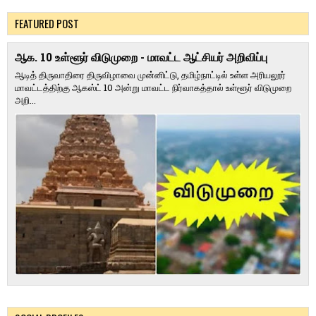
FEATURED POST
ஆக. 10 உள்ளூர் விடுமுறை - மாவட்ட ஆட்சியர் அறிவிப்பு
ஆடித் திருவாதிரை திருவிழாவை முன்னிட்டு, தமிழ்நாட்டில் உள்ள அரியலூர்
மாவட்டத்திற்கு ஆகஸ்ட் 10 அன்று மாவட்ட நிர்வாகத்தால் உள்ளூர் விடுமுறை
அறி...