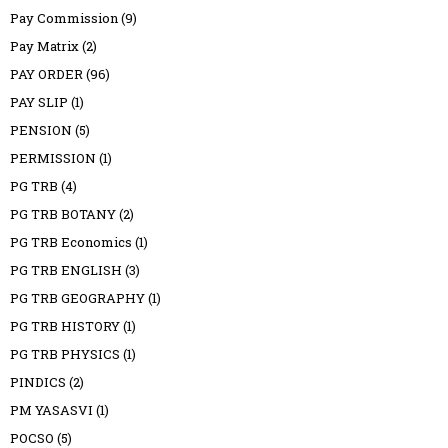
Pay Commission
(9)
Pay Matrix
(2)
PAY ORDER
(96)
PAY SLIP
(1)
PENSION
(5)
PERMISSION
(1)
PG TRB
(4)
PG TRB BOTANY
(2)
PG TRB Economics
(1)
PG TRB ENGLISH
(3)
PG TRB GEOGRAPHY
(1)
PG TRB HISTORY
(1)
PG TRB PHYSICS
(1)
PINDICS
(2)
PM YASASVI
(1)
POCSO
(5)