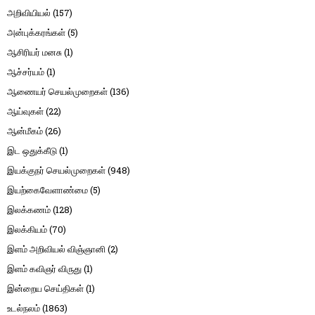
அறிவியியல்
(157)
அன்புக்கரங்கள்
(5)
ஆசிரியர் மனசு
(1)
ஆச்சர்யம்
(1)
ஆணையர் செயல்முறைகள்
(136)
ஆய்வுகள்
(22)
ஆன்மீகம்
(26)
இட ஒதுக்கீடு
(1)
இயக்குநர் செயல்முறைகள்
(948)
இயற்கைவேளாண்மை
(5)
இலக்கணம்
(128)
இலக்கியம்
(70)
இளம் அறிவியல் விஞ்ஞானி
(2)
இளம் கவிஞர் விருது
(1)
இன்றைய செய்திகள்
(1)
உடல்நலம்
(1863)