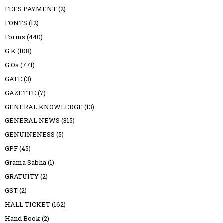
FEES PAYMENT
(2)
FONTS
(12)
Forms
(440)
G K
(108)
G.Os
(771)
GATE
(3)
GAZETTE
(7)
GENERAL KNOWLEDGE
(13)
GENERAL NEWS
(315)
GENUINENESS
(5)
GPF
(45)
Grama Sabha
(1)
GRATUITY
(2)
GST
(2)
HALL TICKET
(162)
Hand Book
(2)