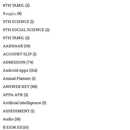
8TH TAMIL
(2)
9 வகுப்பு
(8)
9TH SCIENCE
(1)
9TH SOCIAL SCIENCE
(2)
9TH TAMIL
(2)
AADHAAR
(39)
ACCOUNT SLIP
(1)
ADMISSION
(79)
Android Apps
(162)
Annual Planner
(1)
ANSWER KEY
(88)
APPA APK
(2)
Artificial intelligence
(5)
ASSESSMENT
(1)
Audio
(18)
B.Ed M.Ed
(16)