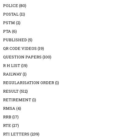
POLICE
(80)
POSTAL
(11)
PSTM
(2)
PTA
(6)
PUBLISHED
(5)
QR CODE VIDEOS
(19)
QUESTION PAPERS
(100)
R H LIST
(19)
RAILWAY
(1)
REGULARISATION ORDER
(1)
RESULT
(512)
RETIREMENT
(1)
RMSA
(4)
RRB
(17)
RTE
(27)
RTI LETTERS
(239)