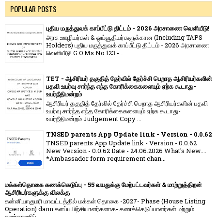
POPULAR POSTS
புதிய மருத்துவக் காப்பீட்டு திட்டம் - 2026 அரசாணை வெளியீடு!
அரசு ஊழியர்கள் & ஓய்வூதியர்களுக்கான (Including TAPS
Holders) புதிய மருத்துவக் காப்பீட்டு திட்டம் - 2026 அரசாணை
வெளியீடு! G.O.Ms.No.123 -...
TET - ஆசிரியர் தகுதித் தேர்வில் தேர்ச்சி பெறாத ஆசிரியர்களின்
பதவி உயர்வு சார்ந்த எந்த கோரிக்கைகளையும் ஏற்க கூடாது-
உயர்நீதிமன்றம்
ஆசிரியர் தகுதித் தேர்வில் தேர்ச்சி பெறாத ஆசிரியர்களின் பதவி
உயர்வு சார்ந்த எந்த கோரிக்கைகளையும் ஏற்க கூடாது-
உயர்நீதிமன்றம் Judgement Copy ...
TNSED parents App Update link - Version - 0.0.62
TNSED parents App Update link - Version - 0.0.62
New Version - 0.0.62 Date - 24.06.2026 What's New....
*Ambassador form requirement chan...
மக்கள்தொகை கணக்கெடுப்பு - 55 வயதுக்கு மேற்பட்டவர்கள் & மாற்றுத்திறன்
ஆசிரியர்களுக்கு விலக்கு
கன்னியாகுமரி மாவட்டத்தில் மக்கள் தொகை -2027- Phase (House Listing
Operation) dann களப்பயிற்சியாளர்களாக- கணக்கெடுப்பாளர்கள் மற்றும்
கண்காணிப்...