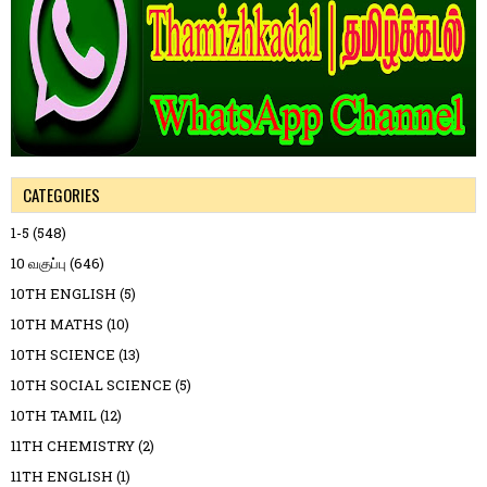
CATEGORIES
1-5
(548)
10 வகுப்பு
(646)
10TH ENGLISH
(5)
10TH MATHS
(10)
10TH SCIENCE
(13)
10TH SOCIAL SCIENCE
(5)
10TH TAMIL
(12)
11TH CHEMISTRY
(2)
11TH ENGLISH
(1)