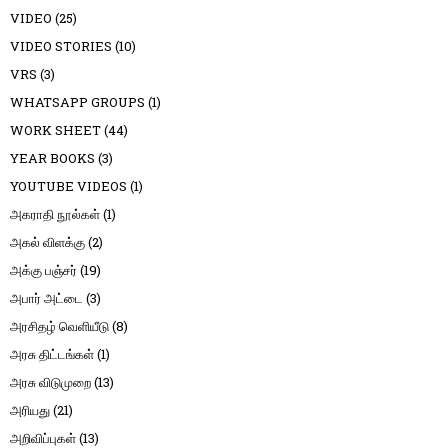
VIDEO
(25)
VIDEO STORIES
(10)
VRS
(3)
WHATSAPP GROUPS
(1)
WORK SHEET
(44)
YEAR BOOKS
(3)
YOUTUBE VIDEOS
(1)
அகராதி நூல்கள்
(1)
அகல் விளக்கு
(2)
அக்கு பஞ்சர்
(19)
அபார் அட்டை
(3)
அரசிதழ் வெளியீடு
(8)
அரசு திட்டங்கள்
(1)
அரசு விடுமுறை
(13)
அரியது
(21)
அறிவிப்புகள்
(13)