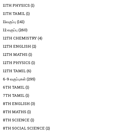
11TH PHYSICS
(1)
11TH TAMIL
(1)
11வகுப்பு
(141)
12 வகுப்பு
(260)
12TH CHEMISTRY
(4)
12TH ENGLISH
(2)
12TH MATHS
(1)
12TH PHYSICS
(1)
12TH TAMIL
(6)
6-9 வகுப்புகள்
(295)
6TH TAMIL
(1)
7TH TAMIL
(1)
8TH ENGLISH
(3)
8TH MATHS
(1)
8TH SCIENCE
(1)
8TH SOCIAL SCIENCE
(2)