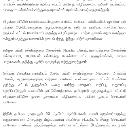
பாலியல் வன்கொடுமை தடுப்பு சட்டம் குறித்து விழிப்புணர்வு பயிற்சி நடத்தப்பட
உள்ளதாக பள்ளிக்கல்வித்துறை அமைச்சர் அன்பில் மகேஷ் தெரிவித்தார்.
கிருஷ்ணகிரியில் பள்ளிக்கல்வித்துறை சார்பில் தனியார் பள்ளிகளின் முதல்வர்கள்
மற்றும் ஆசிரியர்களுக்கு குழந்தைகளுக்கு எதிரான பாலியல் வன்கொடுமை
தடுப்புச் சட்டம் (போக்சோ) குறித்து விழிப்புணர்வு பயிற்சி முகாம் அரசு மருத்துவ
கல்லூரி மருத்துவமனையில் நடைபெற்றது. இந்த பயிற்சி முகாமினை
தமிழக பள்ளி கல்வித்துறை அமைச்சர் அன்பின் மகேஷ், உணவுத்துறை அமைச்சர்
சக்கரபாணி, ஆகியோர் பங்கேற்று போக்சோ சட்ட நுணுக்கங்கள், சாதக
பாதகங்கள், குறித்து ஆசிரியர்களுக்கு எடுத்துரைத்தனர்.
பின்னர் செய்தியாளர்களிடம் பேசிய பள்ளி கல்வித்துறை அமைச்சர் அன்பின்
மகேஷ், குழந்தைகளுக்கு எதிரான பாலியல் வன்கொடுமை சட்டம் போக்சோ
குறித்து சட்டம் நுணுக்கம் அதை சார்ந்த மனநலம் பாதிப்பு, பாதுகாப்பு
உறுதிப்படுத்தும் வகையில் ஒட்டுமொத்தமாக தமிழ்நாடு முழுவதுக்கும் உட்பட்டு
கிருஷ்ணகிரியில் முதல் முறையாக விழிப்புணர்வு பயிற்சி முகாம் தொடங்கி
உள்ளோம்.
இதில் தமிழக முழுவதும் 90 ஆயிரம் ஆசிரியர்கள், பள்ளி முதல்வர்களுக்கு
கருத்தாளர்கள் அழைத்து விழிப்புணர்வு ஏற்படுத்த திட்டமிட்டு இன்று தொடங்கி
உள்ளோம். பாலியல் குற்றங்களுக்கு எதிரான சட்டங்கள் இருந்தாலும், தவறுகள்