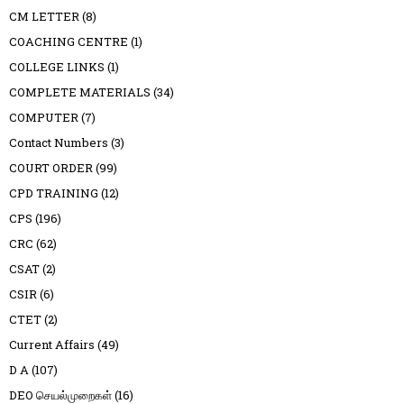
CM LETTER
(8)
COACHING CENTRE
(1)
COLLEGE LINKS
(1)
COMPLETE MATERIALS
(34)
COMPUTER
(7)
Contact Numbers
(3)
COURT ORDER
(99)
CPD TRAINING
(12)
CPS
(196)
CRC
(62)
CSAT
(2)
CSIR
(6)
CTET
(2)
Current Affairs
(49)
D A
(107)
DEO செயல்முறைகள்
(16)