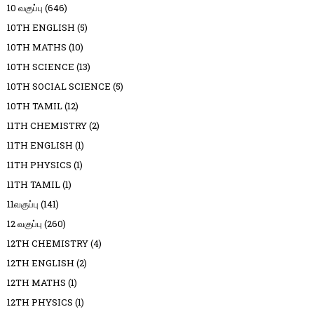
10 வகுப்பு
(646)
10TH ENGLISH
(5)
10TH MATHS
(10)
10TH SCIENCE
(13)
10TH SOCIAL SCIENCE
(5)
10TH TAMIL
(12)
11TH CHEMISTRY
(2)
11TH ENGLISH
(1)
11TH PHYSICS
(1)
11TH TAMIL
(1)
11வகுப்பு
(141)
12 வகுப்பு
(260)
12TH CHEMISTRY
(4)
12TH ENGLISH
(2)
12TH MATHS
(1)
12TH PHYSICS
(1)