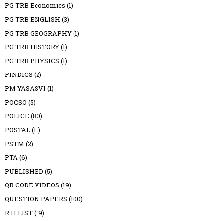
PG TRB Economics
(1)
PG TRB ENGLISH
(3)
PG TRB GEOGRAPHY
(1)
PG TRB HISTORY
(1)
PG TRB PHYSICS
(1)
PINDICS
(2)
PM YASASVI
(1)
POCSO
(5)
POLICE
(80)
POSTAL
(11)
PSTM
(2)
PTA
(6)
PUBLISHED
(5)
QR CODE VIDEOS
(19)
QUESTION PAPERS
(100)
R H LIST
(19)