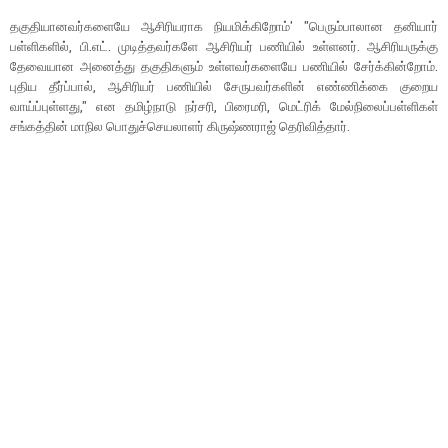
தகுதியானவர்களையே ஆசிரியராக நியமிக்கிறோம்' ''பெரும்பாலான தனியார்
பள்ளிகளில், பி.எட். முடித்தவர்களே ஆசிரியர் பணியில் உள்ளனர். ஆசிரியருக்கு
தேவையான அனைத்து தகுதிகளும் உள்ளவர்களையே பணியில் சேர்க்கின்றோம்.
புதிய தீர்ப்பால், ஆசிரியர் பணியில் சேருபவர்களின் எண்ணிக்கை குறைய
வாய்ப்புள்ளது,'' என தமிழ்நாடு நர்சரி, பிரைமரி, மெட்ரிக் மேல்நிலைப்பள்ளிகள்
சங்கத்தின் மாநில பொதுச்செயலாளர் கிருஷ்ணராஜ் தெரிவித்தார்.