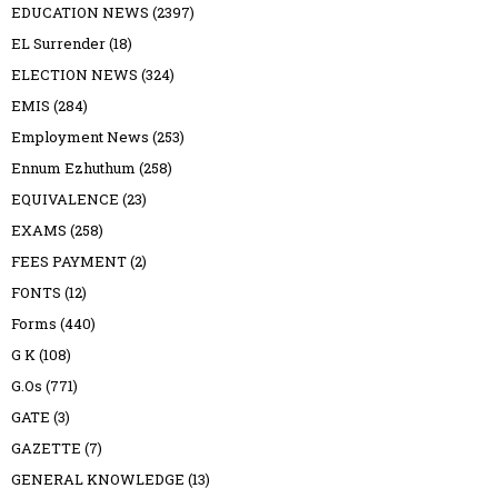
EDUCATION NEWS
(2397)
EL Surrender
(18)
ELECTION NEWS
(324)
EMIS
(284)
Employment News
(253)
Ennum Ezhuthum
(258)
EQUIVALENCE
(23)
EXAMS
(258)
FEES PAYMENT
(2)
FONTS
(12)
Forms
(440)
G K
(108)
G.Os
(771)
GATE
(3)
GAZETTE
(7)
GENERAL KNOWLEDGE
(13)