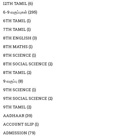
12TH TAMIL
(6)
6-9 வகுப்புகள்
(295)
6TH TAMIL
(1)
7TH TAMIL
(1)
8TH ENGLISH
(3)
8TH MATHS
(1)
8TH SCIENCE
(1)
8TH SOCIAL SCIENCE
(2)
8TH TAMIL
(2)
9 வகுப்பு
(8)
9TH SCIENCE
(1)
9TH SOCIAL SCIENCE
(2)
9TH TAMIL
(2)
AADHAAR
(39)
ACCOUNT SLIP
(1)
ADMISSION
(79)