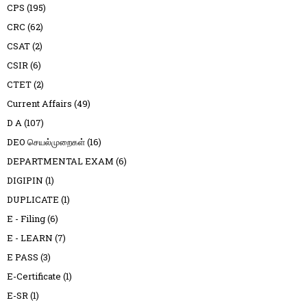
CPS
(195)
CRC
(62)
CSAT
(2)
CSIR
(6)
CTET
(2)
Current Affairs
(49)
D A
(107)
DEO செயல்முறைகள்
(16)
DEPARTMENTAL EXAM
(6)
DIGIPIN
(1)
DUPLICATE
(1)
E - Filing
(6)
E - LEARN
(7)
E PASS
(3)
E-Certificate
(1)
E-SR
(1)