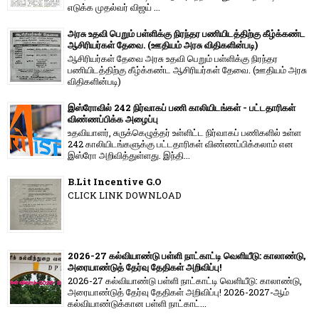
எடுக்க முதல்வர் விஜய் ...
அரசு உதவி பெறும் பள்ளிக்கு நிரந்தர பணியிடத்திற்கு கீழ்க்கண்ட
ஆசிரியர்கள் தேவை. (ஊதியம் அரசு விதிகளின்படி)
ஆசிரியர்கள் தேவை அரசு உதவி பெறும் பள்ளிக்கு நிரந்தர
பணியிடத்திற்கு கீழ்க்கண்ட ஆசிரியர்கள் தேவை. (ஊதியம் அரசு
விதிகளின்படி)
இஸ்ரோவில் 242 நிர்வாகப் பணி காலியிடங்கள் - பட்டதாரிகள்
விண்ணப்பிக்க அழைப்பு
உதவியாளர், சுருக்கெழுத்தர் உள்ளிட்ட நிர்வாகப் பணிகளில் உள்ள
242 காலியிடங்களுக்கு பட்டதாரிகள் விண்ணப்பிக்கலாம் என
இஸ்ரோ அறிவித்துள்ளது. இந்தி...
B.Lit Incentive G.O
CLICK LINK DOWNLOAD
2026-27 கல்வியாண்டு பள்ளி நாட்காட்டி வெளியீடு: காலாண்டு,
அரையாண்டுத் தேர்வு தேதிகள் அறிவிப்பு!
2026-27 கல்வியாண்டு பள்ளி நாட்காட்டி வெளியீடு: காலாண்டு,
அரையாண்டுத் தேர்வு தேதிகள் அறிவிப்பு! 2026-2027-ஆம்
கல்வியாண்டுக்கான பள்ளி நாட்காட்...