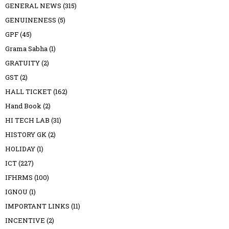
GENERAL NEWS
(315)
GENUINENESS
(5)
GPF
(45)
Grama Sabha
(1)
GRATUITY
(2)
GST
(2)
HALL TICKET
(162)
Hand Book
(2)
HI TECH LAB
(31)
HISTORY GK
(2)
HOLIDAY
(1)
ICT
(227)
IFHRMS
(100)
IGNOU
(1)
IMPORTANT LINKS
(11)
INCENTIVE
(2)