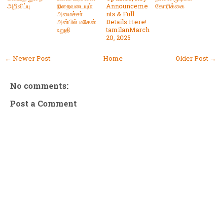
அறிவிப்பு
நிறைவடையும்:
Announceme
கோரிக்கை
அமைச்சா்
nts & Full
அன்பில் மகேஸ்
Details Here!
உறுதி
tamilanMarch
20, 2025
← Newer Post
Home
Older Post →
No comments:
Post a Comment