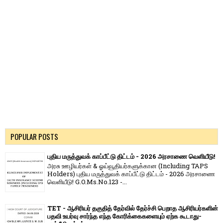
POPULAR POSTS
புதிய மருத்துவக் காப்பீட்டு திட்டம் - 2026 அரசாணை வெளியீடு!
அரசு ஊழியர்கள் & ஓய்வூதியர்களுக்கான (Including TAPS
Holders) புதிய மருத்துவக் காப்பீட்டு திட்டம் - 2026 அரசாணை
வெளியீடு! G.O.Ms.No.123 -...
TET - ஆசிரியர் தகுதித் தேர்வில் தேர்ச்சி பெறாத ஆசிரியர்களின்
பதவி உயர்வு சார்ந்த எந்த கோரிக்கைகளையும் ஏற்க கூடாது-