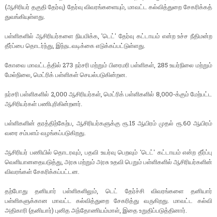
(ஆசிரியர் தகுதி தேர்வு) தேர்வு விவரங்களையும், மாவட்ட கல்வித்துறை சேகரிக்கத்
துவங்கியுள்ளது.
பள்ளிகளில் ஆசிரியர்களை நியமிக்க, 'டெட்' தேர்வு கட்டாயம் என்ற உச்ச நீதிமன்ற
தீர்ப்பை தொடர்ந்து, இந்நடவடிக்கை எடுக்கப்பட்டுள்ளது.
கோவை மாவட்டத்தில் 273 நர்சரி மற்றும் பிரைமரி பள்ளிகள், 285 உயர்நிலை மற்றும்
மேல்நிலை, மெட்ரிக் பள்ளிகள் செயல்படுகின்றன.
நர்சரி பள்ளிகளில் 2,000 ஆசிரியர்கள், மெட்ரிக் பள்ளிகளில் 8,000-க்கும் மேற்பட்ட
ஆசிரியர்கள் பணிபுரிகின்றனர்.
பள்ளிகளின் தரத்திற்கேற்ப, ஆசிரியர்களுக்கு ரூ.15 ஆயிரம் முதல் ரூ.60 ஆயிரம்
வரை சம்பளம் வழங்கப்படுகிறது.
ஆசிரியர் பணியில் தொடரவும், பதவி உயர்வு பெறவும் 'டெட்' கட்டாயம் என்ற தீர்ப்பு
வெளியானதையடுத்து, அரசு மற்றும் அரசு உதவி பெறும் பள்ளிகளில் ஆசிரியர்களின்
விவரங்கள் சேகரிக்கப்பட்டன.
தற்போது தனியார் பள்ளிகளிலும், டெட் தேர்ச்சி விவரங்களை தனியார்
பள்ளிகளுக்கான மாவட்ட கல்வித்துறை சேகரித்து வருகிறது. மாவட்ட கல்வி
அதிகாரி (தனியார்) புனித அந்தோணியம்மாள், இதை உறுதிப்படுத்தினார்.