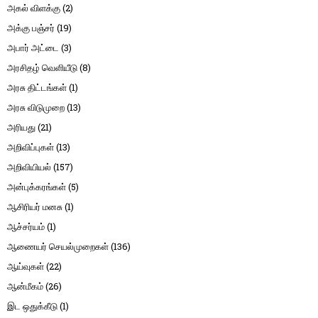
அகல் விளக்கு
(2)
அக்கு பஞ்சர்
(19)
அபார் அட்டை
(3)
அரசிதழ் வெளியீடு
(8)
அரசு திட்டங்கள்
(1)
அரசு விடுமுறை
(13)
அரியது
(21)
அறிவிப்புகள்
(13)
அறிவியியல்
(157)
அன்புக்கரங்கள்
(5)
ஆசிரியர் மனசு
(1)
ஆச்சர்யம்
(1)
ஆணையர் செயல்முறைகள்
(136)
ஆய்வுகள்
(22)
ஆன்மீகம்
(26)
இட ஒதுக்கீடு
(1)