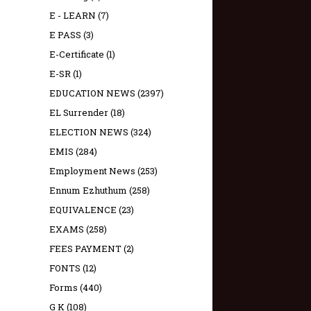
E - LEARN
(7)
E PASS
(3)
E-Certificate
(1)
E-SR
(1)
EDUCATION NEWS
(2397)
EL Surrender
(18)
ELECTION NEWS
(324)
EMIS
(284)
Employment News
(253)
Ennum Ezhuthum
(258)
EQUIVALENCE
(23)
EXAMS
(258)
FEES PAYMENT
(2)
FONTS
(12)
Forms
(440)
G K
(108)