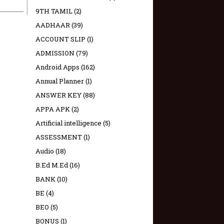
9TH TAMIL
(2)
AADHAAR
(39)
ACCOUNT SLIP
(1)
ADMISSION
(79)
Android Apps
(162)
Annual Planner
(1)
ANSWER KEY
(88)
APPA APK
(2)
Artificial intelligence
(5)
ASSESSMENT
(1)
Audio
(18)
B.Ed M.Ed
(16)
BANK
(10)
BE
(4)
BEO
(5)
BONUS
(1)