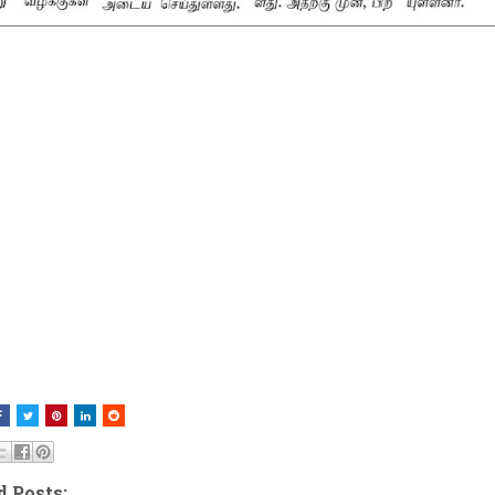
d Posts: