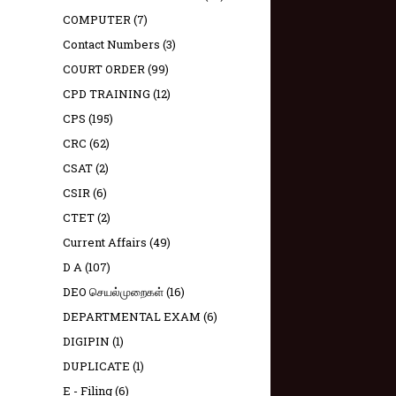
COMPUTER
(7)
Contact Numbers
(3)
COURT ORDER
(99)
CPD TRAINING
(12)
CPS
(195)
CRC
(62)
CSAT
(2)
CSIR
(6)
CTET
(2)
Current Affairs
(49)
D A
(107)
DEO செயல்முறைகள்
(16)
DEPARTMENTAL EXAM
(6)
DIGIPIN
(1)
DUPLICATE
(1)
E - Filing
(6)