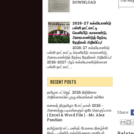
DOWNLOAD
2026-27 கல்வியாண்டு
பள்ளி நாட்காட்டி
வெளியீடு: காலாண்டு,
அரையாண்டுத் தேர்வு
தேதிகள் அறிவிப்பு!
2026-27 கல்வியாண்டு
பள்ளி நாட்காட்டி வெளியீடு: காலாண்டு,
அரையாண்டுத் தேர்வு தேதிகள் அறிவிப்பு!
2026-2027-ஆம் கல்வியாண்டுக்கான
பள்ளி நாட்காட்...
RECENT POSTS
தமிழக பட்ஜெட் 2026 நிதிநிலை
அறிக்கையில் முழு விவரங்கள் உள்ளே
கலைத் திருவிழா போட்டிகள் 2026 -
அனைத்து படிவங்களும் ஒரே தொகுப்பாக
Share:
( Excel & Word File ) - Mr. Alex
Pandian
தமிழ்நாடு சட்டமன்றப் பேரவை நிகழ்ச்சி
நிரல் - பள்ளிக் கல்வித்துறை மானியக்
Relate