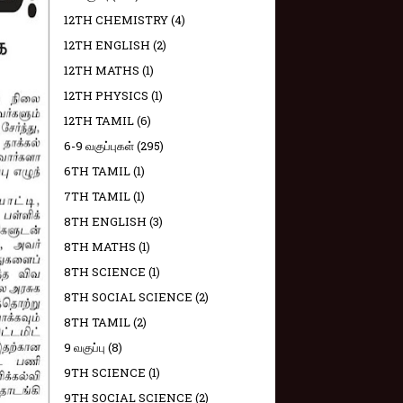
12TH CHEMISTRY
(4)
12TH ENGLISH
(2)
12TH MATHS
(1)
12TH PHYSICS
(1)
12TH TAMIL
(6)
6-9 வகுப்புகள்
(295)
6TH TAMIL
(1)
7TH TAMIL
(1)
8TH ENGLISH
(3)
8TH MATHS
(1)
8TH SCIENCE
(1)
8TH SOCIAL SCIENCE
(2)
8TH TAMIL
(2)
9 வகுப்பு
(8)
9TH SCIENCE
(1)
9TH SOCIAL SCIENCE
(2)