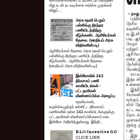
மீது உடன் நடவடிக்கை எடுக்க முதல்வர்
விஜய் ...
அரசு உதவி பெறும்
பள்ளிக்கு நிரந்தர
பணியிடத்திற்கு
கீழ்க்கண்ட ஆசிரியர்கள்
தேவை. (ஊதியம் அரசு
விதிகளின்படி)
ஆசிரியர்கள் தேவை அரசு உதவி பெறும்
பள்ளிக்கு நிரந்தர பணியிடத்திற்கு
கீழ்க்கண்ட ஆசிரியர்கள் தேவை.
(ஊதியம் அரசு விதிகளின்படி)
இஸ்ரோவில் 242
நிர்வாகப் பணி
காலியிடங்கள் -
பட்டதாரிகள்
விண்ணப்பிக்க அழைப்பு
உதவியாளர்,
சுருக்கெழுத்தர் உள்ளிட்ட நிர்வாகப்
பணிகளில் உள்ள 242 காலியிடங்களுக்கு
பட்டதாரிகள் விண்ணப்பிக்கலாம் என
இஸ்ரோ அறிவித்துள்ளது. இந்தி...
B.Lit Incentive G.O
CLICK LINK