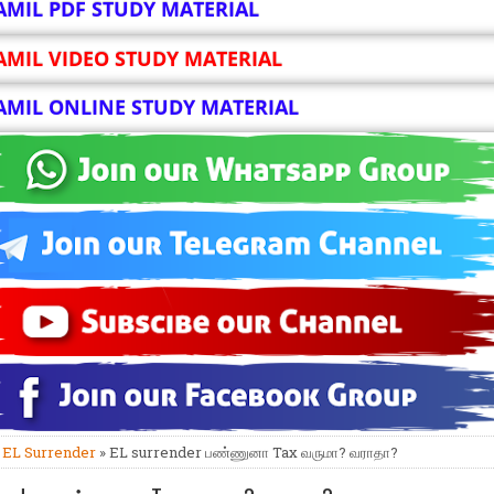
AMIL PDF STUDY MATERIAL
AMIL VIDEO STUDY MATERIAL
AMIL ONLINE STUDY MATERIAL
»
EL Surrender
» EL surrender பண்ணுனா Tax வருமா? வராதா?