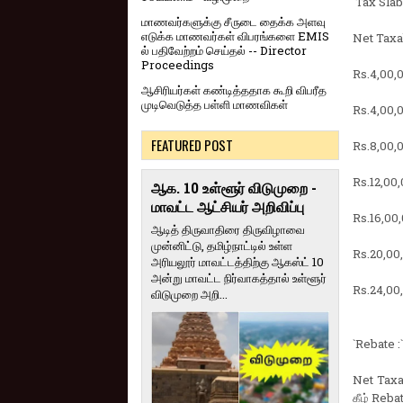
`Tax Slab 
மாணவர்களுக்கு சீருடை தைக்க அளவு
எடுக்க மாணவர்கள் விபரங்களை EMIS
Net Taxab
ல் பதிவேற்றம் செய்தல் -- Director
Proceedings
Rs.4,00,
ஆசிரியர்கள் கண்டித்ததாக கூறி விபரீத
முடிவெடுத்த பள்ளி மாணவிகள்
Rs.4,00,0
FEATURED POST
Rs.8,00,0
Rs.12,00,
ஆக. 10 உள்ளூர் விடுமுறை -
மாவட்ட ஆட்சியர் அறிவிப்பு
Rs.16,00,
ஆடித் திருவாதிரை திருவிழாவை
முன்னிட்டு, தமிழ்நாட்டில் உள்ள
Rs.20,00,
அரியலூர் மாவட்டத்திற்கு ஆகஸ்ட் 10
அன்று மாவட்ட நிர்வாகத்தால் உள்ளூர்
Rs.24,00,
விடுமுறை அறி...
`Rebate :`
Net Taxa
கீழ் Reba