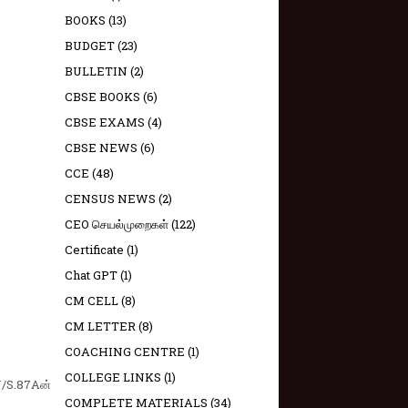
BOOKS
(13)
BUDGET
(23)
BULLETIN
(2)
CBSE BOOKS
(6)
CBSE EXAMS
(4)
CBSE NEWS
(6)
CCE
(48)
CENSUS NEWS
(2)
CEO செயல்முறைகள்
(122)
Certificate
(1)
Chat GPT
(1)
CM CELL
(8)
CM LETTER
(8)
COACHING CENTRE
(1)
COLLEGE LINKS
(1)
U/S.87Aன்
COMPLETE MATERIALS
(34)