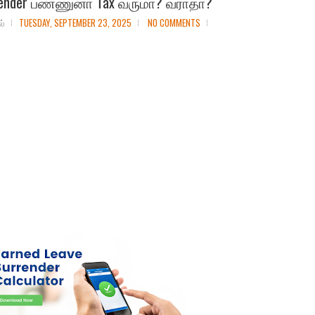
rrender பண்ணுனா Tax வருமா? வராதா?
ல்
TUESDAY, SEPTEMBER 23, 2025
NO COMMENTS