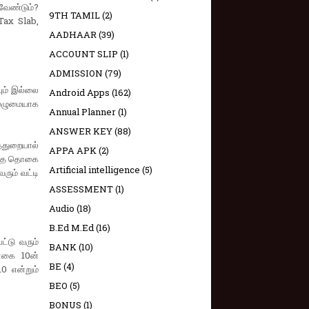
வேண்டும்?
9TH TAMIL
(2)
Tax Slab,
AADHAAR
(39)
ACCOUNT SLIP
(1)
ADMISSION
(79)
ும் இல்லை
Android Apps
(162)
ுழுமையாக
Annual Planner
(1)
ANSWER KEY
(88)
துறையால்
APPA APK
(2)
ர்ந்த தொகை
Artificial intelligence
(5)
ரும் வட்டி
ASSESSMENT
(1)
Audio
(18)
B.Ed M.Ed
(16)
்டு வரும்
BANK
(10)
ொகை 10ன்
BE
(4)
0 என்றும்
BEO
(5)
BONUS
(1)