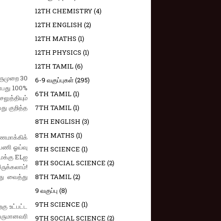
12TH CHEMISTRY
(4)
12TH ENGLISH
(2)
12TH MATHS
(1)
12TH PHYSICS
(1)
12TH TAMIL
(6)
ருமுறை 30
6-9 வகுப்புகள்
(295)
்பது 100%
6TH TAMIL
(1)
லுத்தியும்
து குறித்த
7TH TAMIL
(1)
8TH ENGLISH
(3)
8TH MATHS
(1)
ணமாக்கிக்
பணி ஓய்வு
8TH SCIENCE
(1)
நமக்கு ELஐ
8TH SOCIAL SCIENCE
(2)
ருக்கலாம்!
து வைத்து
8TH TAMIL
(2)
9 வகுப்பு
(8)
9TH SCIENCE
(1)
கு உட்பட்ட
ருமானவரி
9TH SOCIAL SCIENCE
(2)