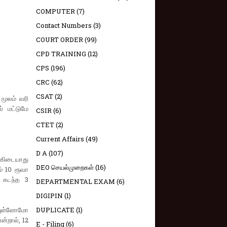
COMPUTER
(7)
Contact Numbers
(3)
COURT ORDER
(99)
CPD TRAINING
(12)
CPS
(196)
CRC
(62)
CSAT
(2)
மூலம் வரி
் மட்டுமே
CSIR
(6)
CTET
(2)
Current Affairs
(49)
D A
(107)
 கிடையாது
DEO செயல்முறைகள்
(16)
் 10 ரூவா
 கடந்த 3
DEPARTMENTAL EXAM
(6)
DIGIPIN
(1)
ியுள்ளோமோ
DUPLICATE
(1)
ன்றால், 12
E - Filing
(6)