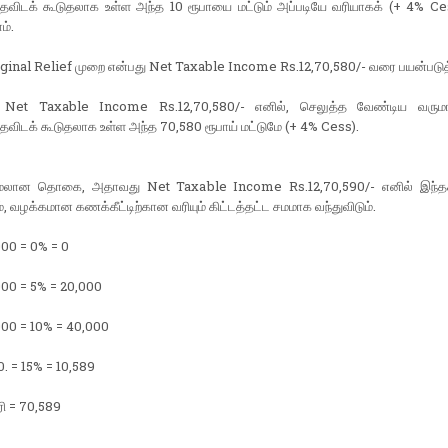
ைவிடக் கூடுதலாக உள்ள அந்த 10 ரூபாயை மட்டும் அப்படியே வரியாகக் (+ 4% Cess
்.
inal Relief முறை என்பது Net Taxable Income Rs.12,70,580/- வரை பயன்படுத்த
 Net Taxable Income Rs.12,70,580/- எனில், செலுத்த வேண்டிய வரும
விடக் கூடுதலாக உள்ள அந்த 70,580 ரூபாய் மட்டுமே (+ 4% Cess).
ேலான தொகை, அதாவது Net Taxable Income Rs.12,70,590/- எனில் இந்தக்
 வழக்கமான கணக்கீட்டிற்கான வரியும் கிட்டத்தட்ட சமமாக வந்துவிடும்.
000 = 0% = 0
000 = 5% = 20,000
000 = 10% = 40,000
. = 15% = 10,589
ி = 70,589