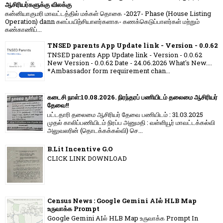
ஆசிரியர்களுக்கு விலக்கு
கன்னியாகுமரி மாவட்டத்தில் மக்கள் தொகை -2027- Phase (House Listing
Operation) dann களப்பயிற்சியாளர்களாக- கணக்கெடுப்பாளர்கள் மற்றும்
கண்காணிப்...
TNSED parents App Update link - Version - 0.0.62
TNSED parents App Update link - Version - 0.0.62
New Version - 0.0.62 Date - 24.06.2026 What's New....
*Ambassador form requirement chan...
கடைசி நாள்:10.08.2026. நிரந்தரப் பணியிடம் தலைமை ஆசிரியர்
தேவை!!
பட்டதாரி தலைமை ஆசிரியர் தேவை பணியிடம் : 31.03.2025
முதல் காலிப்பணியிடம் நிரப்ப அனுமதி : வள்ளியூர் மாவட்டக்கல்வி
அலுவலரின் (தொடக்கக்கல்வி) செ...
B.Lit Incentive G.O
CLICK LINK DOWNLOAD
Census News : Google Gemini AIல் HLB Map
உருவாக்க Prompt
Google Gemini AIல் HLB Map உருவாக்க Prompt In