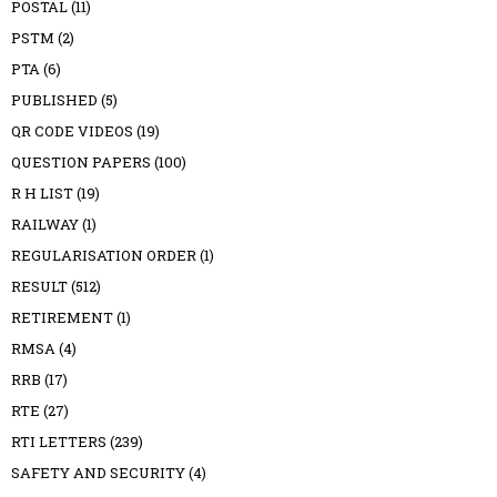
POSTAL
(11)
PSTM
(2)
PTA
(6)
PUBLISHED
(5)
QR CODE VIDEOS
(19)
QUESTION PAPERS
(100)
R H LIST
(19)
RAILWAY
(1)
REGULARISATION ORDER
(1)
RESULT
(512)
RETIREMENT
(1)
RMSA
(4)
RRB
(17)
RTE
(27)
RTI LETTERS
(239)
SAFETY AND SECURITY
(4)