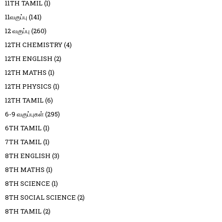
11TH TAMIL
(1)
11வகுப்பு
(141)
12 வகுப்பு
(260)
12TH CHEMISTRY
(4)
12TH ENGLISH
(2)
12TH MATHS
(1)
12TH PHYSICS
(1)
12TH TAMIL
(6)
6-9 வகுப்புகள்
(295)
6TH TAMIL
(1)
7TH TAMIL
(1)
8TH ENGLISH
(3)
8TH MATHS
(1)
8TH SCIENCE
(1)
8TH SOCIAL SCIENCE
(2)
8TH TAMIL
(2)