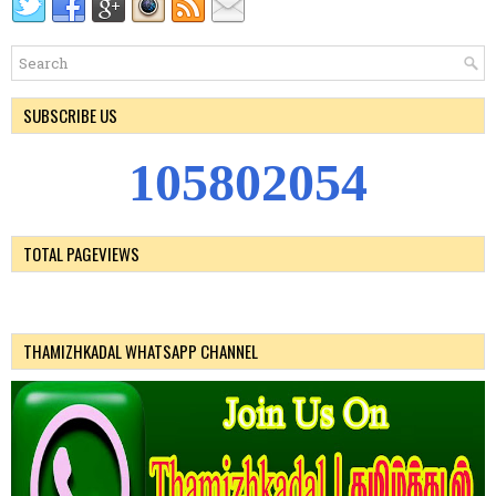
SUBSCRIBE US
1
0
5
8
0
2
0
5
4
TOTAL PAGEVIEWS
THAMIZHKADAL WHATSAPP CHANNEL