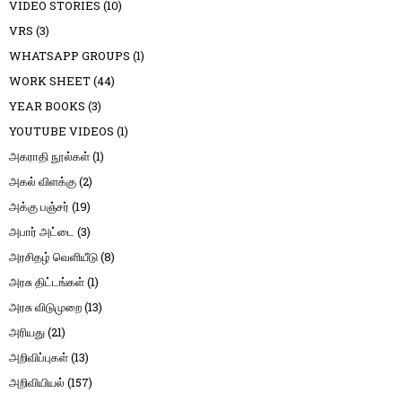
VIDEO STORIES
(10)
VRS
(3)
WHATSAPP GROUPS
(1)
WORK SHEET
(44)
YEAR BOOKS
(3)
YOUTUBE VIDEOS
(1)
அகராதி நூல்கள்
(1)
அகல் விளக்கு
(2)
அக்கு பஞ்சர்
(19)
அபார் அட்டை
(3)
அரசிதழ் வெளியீடு
(8)
அரசு திட்டங்கள்
(1)
அரசு விடுமுறை
(13)
அரியது
(21)
அறிவிப்புகள்
(13)
அறிவியியல்
(157)