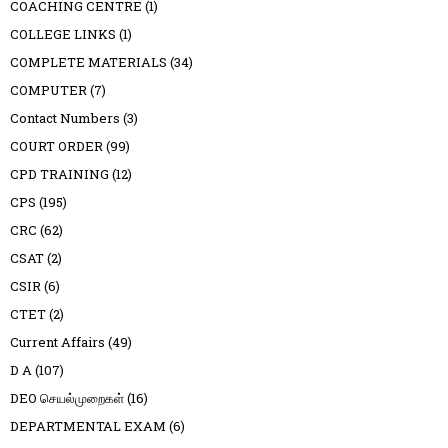
COACHING CENTRE
(1)
COLLEGE LINKS
(1)
COMPLETE MATERIALS
(34)
COMPUTER
(7)
Contact Numbers
(3)
COURT ORDER
(99)
CPD TRAINING
(12)
CPS
(195)
CRC
(62)
CSAT
(2)
CSIR
(6)
CTET
(2)
Current Affairs
(49)
D A
(107)
DEO செயல்முறைகள்
(16)
DEPARTMENTAL EXAM
(6)