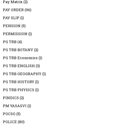
Pay Matrix
(2)
PAY ORDER
(96)
PAY SLIP
(1)
PENSION
(5)
PERMISSION
(1)
PG TRB
(4)
PG TRB BOTANY
(2)
PG TRB Economics
(1)
PG TRB ENGLISH
(3)
PG TRB GEOGRAPHY
(1)
PG TRB HISTORY
(1)
PG TRB PHYSICS
(1)
PINDICS
(2)
PM YASASVI
(1)
POCSO
(5)
POLICE
(80)