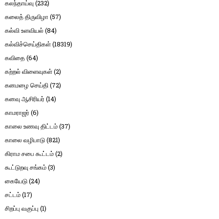
கலந்தாய்வு
(232)
கலைத் திருவிழா
(57)
கல்வி உளவியல்
(84)
கல்விச்செய்திகள்
(18319)
கவிதை
(64)
கற்றல் விளைவுகள்
(2)
கனமழை செய்தி
(72)
கனவு ஆசிரியர்
(14)
காமராஜர்
(6)
காலை உணவு திட்டம்
(37)
காலை வழிபாடு
(821)
கிராம சபை கூட்டம்
(2)
கூட்டுறவு சங்கம்
(3)
கையேடு
(24)
சட்டம்
(17)
சிறப்பு வகுப்பு
(1)