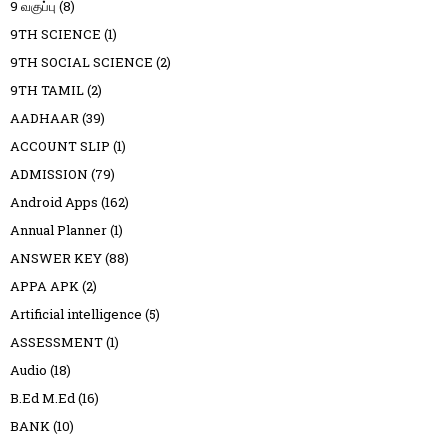
9 வகுப்பு
(8)
9TH SCIENCE
(1)
9TH SOCIAL SCIENCE
(2)
9TH TAMIL
(2)
AADHAAR
(39)
ACCOUNT SLIP
(1)
ADMISSION
(79)
Android Apps
(162)
Annual Planner
(1)
ANSWER KEY
(88)
APPA APK
(2)
Artificial intelligence
(5)
ASSESSMENT
(1)
Audio
(18)
B.Ed M.Ed
(16)
BANK
(10)