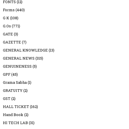
FONTS
(12)
Forms
(440)
G K
(108)
G.Os
(771)
GATE
(3)
GAZETTE
(7)
GENERAL KNOWLEDGE
(13)
GENERAL NEWS
(315)
GENUINENESS
(5)
GPF
(45)
Grama Sabha
(1)
GRATUITY
(2)
GST
(2)
HALL TICKET
(162)
Hand Book
(2)
HI TECH LAB
(31)