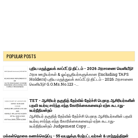
POPULAR POSTS
புதிய மருத்துவக் காப்பீட்டு திட்டம் - 2026 அரசாணை வெளியீடு!
அரசு ஊழியர்கள் & ஓய்வூதியர்களுக்கான (Including TAPS
Holders) புதிய மருத்துவக் காப்பீட்டு திட்டம் - 2026 அரசாணை
வெளியீடு! G.O.Ms.No.123 -...
TET - ஆசிரியர் தகுதித் தேர்வில் தேர்ச்சி பெறாத ஆசிரியர்களின்
பதவி உயர்வு சார்ந்த எந்த கோரிக்கைகளையும் ஏற்க கூடாது-
உயர்நீதிமன்றம்
ஆசிரியர் தகுதித் தேர்வில் தேர்ச்சி பெறாத ஆசிரியர்களின் பதவி
உயர்வு சார்ந்த எந்த கோரிக்கைகளையும் ஏற்க கூடாது-
உயர்நீதிமன்றம் Judgement Copy ...
மக்கள்தொகை கணக்கெடுப்பு - 55 வயதுக்கு மேற்பட்டவர்கள் & மாற்றுத்திறன்