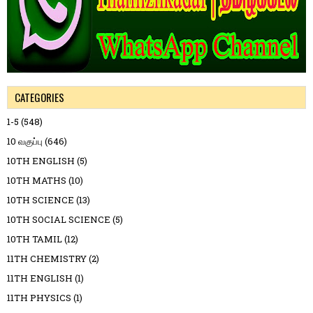
CATEGORIES
1-5
(548)
10 வகுப்பு
(646)
10TH ENGLISH
(5)
10TH MATHS
(10)
10TH SCIENCE
(13)
10TH SOCIAL SCIENCE
(5)
10TH TAMIL
(12)
11TH CHEMISTRY
(2)
11TH ENGLISH
(1)
11TH PHYSICS
(1)