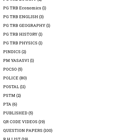
PG TRB Economics
(1)
PG TRB ENGLISH
(3)
PG TRB GEOGRAPHY
(1)
PG TRB HISTORY
(1)
PG TRB PHYSICS
(1)
PINDICS
(2)
PM YASASVI
(1)
POCSO
(5)
POLICE
(80)
POSTAL
(11)
PSTM
(2)
PTA
(6)
PUBLISHED
(5)
QR CODE VIDEOS
(19)
QUESTION PAPERS
(100)
R H LIST
(19)