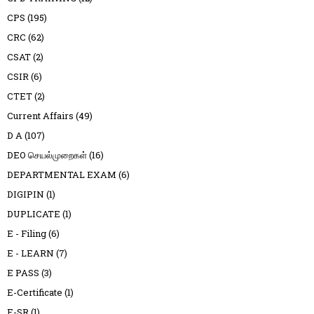
CPS
(195)
CRC
(62)
CSAT
(2)
CSIR
(6)
CTET
(2)
Current Affairs
(49)
D A
(107)
DEO செயல்முறைகள்
(16)
DEPARTMENTAL EXAM
(6)
DIGIPIN
(1)
DUPLICATE
(1)
E - Filing
(6)
E - LEARN
(7)
E PASS
(3)
E-Certificate
(1)
E-SR
(1)