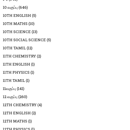
10 வகுப்பு
(646)
10TH ENGLISH
(5)
10TH MATHS
(10)
10TH SCIENCE
(13)
10TH SOCIAL SCIENCE
(5)
10TH TAMIL
(12)
11TH CHEMISTRY
(2)
11TH ENGLISH
(1)
11TH PHYSICS
(1)
11TH TAMIL
(1)
11வகுப்பு
(141)
12 வகுப்பு
(260)
12TH CHEMISTRY
(4)
12TH ENGLISH
(2)
12TH MATHS
(1)
12TH PHYSICS
(1)