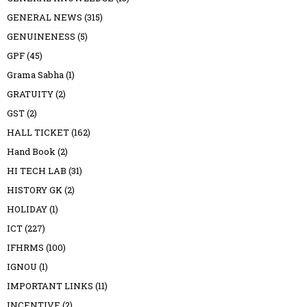
GENERAL NEWS
(315)
GENUINENESS
(5)
GPF
(45)
Grama Sabha
(1)
GRATUITY
(2)
GST
(2)
HALL TICKET
(162)
Hand Book
(2)
HI TECH LAB
(31)
HISTORY GK
(2)
HOLIDAY
(1)
ICT
(227)
IFHRMS
(100)
IGNOU
(1)
IMPORTANT LINKS
(11)
INCENTIVE
(2)