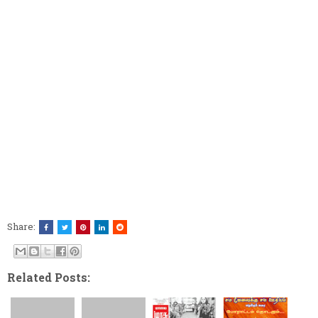
Share:
Related Posts: