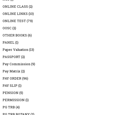
ONLINE CLASS
(2)
ONLINE LINKS
(10)
ONLINE TEST
(79)
OOSC
(2)
OTHER BOOKS
(6)
PANEL
(1)
Paper Valuation
(13)
PASSPORT
(2)
Pay Commission
(9)
Pay Matrix
(2)
PAY ORDER
(96)
PAY SLIP
(1)
PENSION
(5)
PERMISSION
(1)
PG TRB
(4)
PG TRB BOTANY
(2)