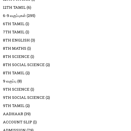
12TH TAMIL
(6)
6-9 வகுப்புகள்
(295)
6TH TAMIL
(1)
7TH TAMIL
(1)
8TH ENGLISH
(3)
8TH MATHS
(1)
8TH SCIENCE
(1)
8TH SOCIAL SCIENCE
(2)
8TH TAMIL
(2)
9 வகுப்பு
(8)
9TH SCIENCE
(1)
9TH SOCIAL SCIENCE
(2)
9TH TAMIL
(2)
AADHAAR
(39)
ACCOUNT SLIP
(1)
ADMISSION
(79)