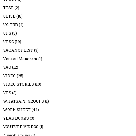
TTSE
(2)
UDISE
(18)
UG TRB
(4)
UPS
(8)
UPSC
(19)
VACANCY LIST
(3)
Vanavil Mandram
(1)
VAO
(12)
VIDEO
(25)
VIDEO STORIES
(10)
VRS
(3)
WHATSAPP GROUPS
(1)
WORK SHEET
(44)
YEAR BOOKS
(3)
YOUTUBE VIDEOS
(1)
அகராதி நூல்கள்
(1)