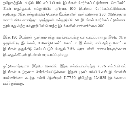
தமிழகத்தில் மட்டும் 150 எம்.பி.பி.எஸ் இடங்கள் சேர்க்கப்பட்டுள்ளன. செயிண்ட்
பீட்டர் மருத்துவக் கல்லூரியில் புதிதாக 100 இடங்கள் சேர்க்கப்பட்டுள்ளன.
தற்போது அந்த கல்லூரியின் மொத்த இடங்களின் எண்ணிக்கை 250. அடுத்ததாக
சுவாமி விவேகானந்தா மருத்துவக் கல்லூரியில் 50 இடங்கள் சேர்க்கப்பட்டுள்ளன.
தற்போது அந்த கல்லூரியின் மொத்த இடங்களின் எண்ணிக்கை 200.
இந்த 150 இடங்கள் மூன்றாம் சுற்று கலந்தாய்வுக்கு வர வாய்ப்புள்ளது. இதில் அரசு
ஒதுக்கீட்டு இடங்கள், மேனேஜ்மெண்ட் கோட்டா இடங்கள், என்.ஆர்.ஐ கோட்டா
இடங்கள் ஒதுக்கீடு செய்யப்படும். மேலும் 7.5% அரசு பள்ளி மாணவர்களுக்கான
இடஒதுக்கீட்டில் இடங்கள் வர வாய்ப்புள்ளது.
ஒட்டுமொத்தமாக இந்திய அளவில் இந்த கல்வியாண்டிற்கு 7375 எம்.பி.பி.எஸ்
இடங்கள் கூடுதலாக சேர்க்கப்பட்டுள்ளன. இதன் மூலம் எம்.பி.பி.எஸ் இடங்களின்
எண்ணிக்கை கடந்த கல்வி ஆண்டின் 117750 இலிருந்து 124825 இடங்களாக
உயர்ந்துள்ளது.