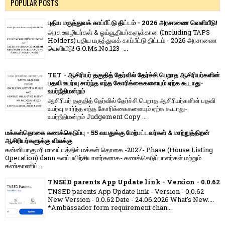
POPULAR POSTS
புதிய மருத்துவக் காப்பீட்டு திட்டம் - 2026 அரசாணை வெளியீடு!
அரசு ஊழியர்கள் & ஓய்வூதியர்களுக்கான (Including TAPS
Holders) புதிய மருத்துவக் காப்பீட்டு திட்டம் - 2026 அரசாணை
வெளியீடு! G.O.Ms.No.123 -...
TET - ஆசிரியர் தகுதித் தேர்வில் தேர்ச்சி பெறாத ஆசிரியர்களின்
பதவி உயர்வு சார்ந்த எந்த கோரிக்கைகளையும் ஏற்க கூடாது-
உயர்நீதிமன்றம்
ஆசிரியர் தகுதித் தேர்வில் தேர்ச்சி பெறாத ஆசிரியர்களின் பதவி
உயர்வு சார்ந்த எந்த கோரிக்கைகளையும் ஏற்க கூடாது-
உயர்நீதிமன்றம் Judgement Copy ...
மக்கள்தொகை கணக்கெடுப்பு - 55 வயதுக்கு மேற்பட்டவர்கள் & மாற்றுத்திறன்
ஆசிரியர்களுக்கு விலக்கு
கன்னியாகுமரி மாவட்டத்தில் மக்கள் தொகை -2027- Phase (House Listing
Operation) dann களப்பயிற்சியாளர்களாக- கணக்கெடுப்பாளர்கள் மற்றும்
கண்காணிப்...
TNSED parents App Update link - Version - 0.0.62
TNSED parents App Update link - Version - 0.0.62
New Version - 0.0.62 Date - 24.06.2026 What's New....
*Ambassador form requirement chan...