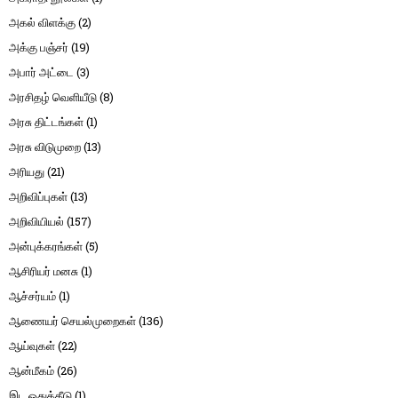
அகல் விளக்கு
(2)
அக்கு பஞ்சர்
(19)
அபார் அட்டை
(3)
அரசிதழ் வெளியீடு
(8)
அரசு திட்டங்கள்
(1)
அரசு விடுமுறை
(13)
அரியது
(21)
அறிவிப்புகள்
(13)
அறிவியியல்
(157)
அன்புக்கரங்கள்
(5)
ஆசிரியர் மனசு
(1)
ஆச்சர்யம்
(1)
ஆணையர் செயல்முறைகள்
(136)
ஆய்வுகள்
(22)
ஆன்மீகம்
(26)
இட ஒதுக்கீடு
(1)