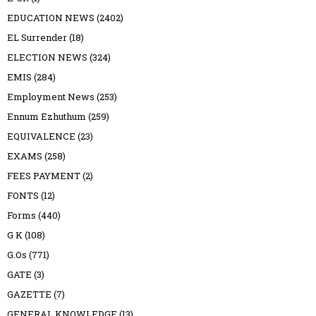
EDUCATION NEWS
(2402)
EL Surrender
(18)
ELECTION NEWS
(324)
EMIS
(284)
Employment News
(253)
Ennum Ezhuthum
(259)
EQUIVALENCE
(23)
EXAMS
(258)
FEES PAYMENT
(2)
FONTS
(12)
Forms
(440)
G K
(108)
G.Os
(771)
GATE
(3)
GAZETTE
(7)
GENERAL KNOWLEDGE
(13)