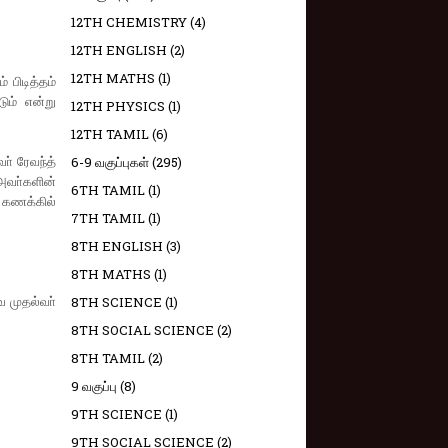
12TH CHEMISTRY
(4)
12TH ENGLISH
(2)
12TH MATHS
(1)
 பிடித்தம்
ும் என்று
12TH PHYSICS
(1)
12TH TAMIL
(6)
் ரேவந்த்
6-9 வகுப்புகள்
(295)
அவா்களின்
6TH TAMIL
(1)
 கணக்கில்
7TH TAMIL
(1)
8TH ENGLISH
(3)
8TH MATHS
(1)
 முதல்வா்
8TH SCIENCE
(1)
8TH SOCIAL SCIENCE
(2)
8TH TAMIL
(2)
9 வகுப்பு
(8)
9TH SCIENCE
(1)
9TH SOCIAL SCIENCE
(2)