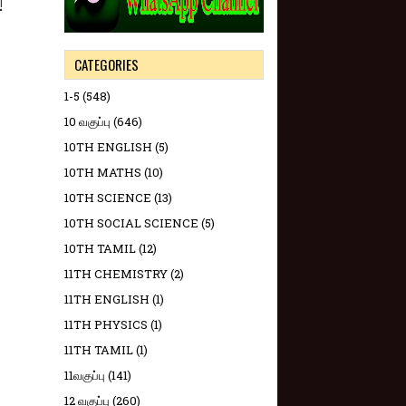
!
CATEGORIES
1-5
(548)
10 வகுப்பு
(646)
10TH ENGLISH
(5)
10TH MATHS
(10)
10TH SCIENCE
(13)
10TH SOCIAL SCIENCE
(5)
10TH TAMIL
(12)
11TH CHEMISTRY
(2)
11TH ENGLISH
(1)
11TH PHYSICS
(1)
11TH TAMIL
(1)
11வகுப்பு
(141)
12 வகுப்பு
(260)