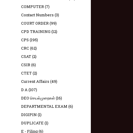
COMPUTER
(7)
Contact Numbers
(3)
COURT ORDER
(99)
CPD TRAINING
(12)
CPS
(195)
CRC
(62)
CSAT
(2)
CSIR
(6)
CTET
(2)
Current Affairs
(49)
D A
(107)
DEO செயல்முறைகள்
(16)
DEPARTMENTAL EXAM
(6)
DIGIPIN
(1)
DUPLICATE
(1)
E - Filing
(6)