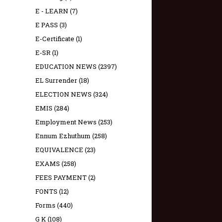
E - LEARN
(7)
E PASS
(3)
E-Certificate
(1)
E-SR
(1)
EDUCATION NEWS
(2397)
EL Surrender
(18)
ELECTION NEWS
(324)
EMIS
(284)
Employment News
(253)
Ennum Ezhuthum
(258)
EQUIVALENCE
(23)
EXAMS
(258)
FEES PAYMENT
(2)
FONTS
(12)
Forms
(440)
G K
(108)