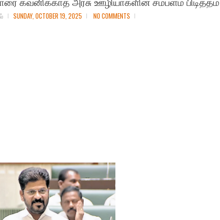
ோரை கவனிக்காத அரசு ஊழியா்களின் சம்பளம் பிடித்தம்
ல்
SUNDAY, OCTOBER 19, 2025
NO COMMENTS