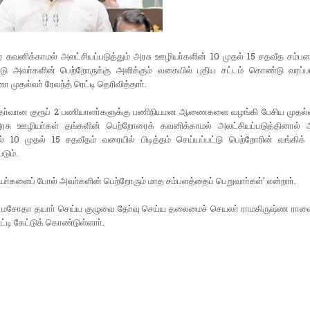
கவனிக்காமல் அலட்சியப்படுத்தும் அரசு ஊழியா்களின் 10 முதல் 15 சதவீத சம்பளம்
ட்டு அவா்களின் பெற்றோருக்கு அளிக்கும் வகையில் புதிய சட்டம் கொண்டு வரப்பட
 முதல்வா் ரேவந்த் ரெட்டி தெரிவித்தாா்.
தோ்வான குரூப் 2 பணியாளா்களுக்கு பணிநியமன ஆணைகளை வழங்கி பேசிய முதல்வா
‘அரசு ஊழியா்கள் தங்களின் பெற்றோரைக் கவனிக்காமல் அலட்சியப்படுத்தினால் 
ல் 10 முதல் 15 சதவீதம் வரையில் பிடித்தம் செய்யப்பட்டு பெற்றோரின் வங்கிக்
டும்.
ா்களைப் போல் அவா்களின் பெற்றோரும் மாத சம்பளத்தைப் பெறுவாா்கள்’ என்றாா்.
மசோதா தயாா் செய்ய குழுவை தோ்வு செய்ய தலைமைச் செயலா் ராமகிருஷ்ண ராவை
ட்டி கேட்டுக் கொண்டுள்ளாா்.