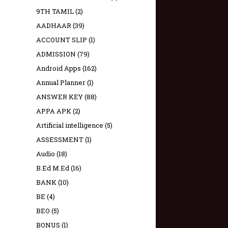
9TH TAMIL
(2)
AADHAAR
(39)
ACCOUNT SLIP
(1)
ADMISSION
(79)
Android Apps
(162)
Annual Planner
(1)
ANSWER KEY
(88)
APPA APK
(2)
Artificial intelligence
(5)
ASSESSMENT
(1)
Audio
(18)
B.Ed M.Ed
(16)
BANK
(10)
BE
(4)
BEO
(5)
BONUS
(1)