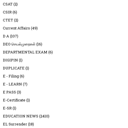
CSAT
(2)
CSIR
(6)
CTET
(2)
Current Affairs
(49)
D A
(107)
DEO செயல்முறைகள்
(16)
DEPARTMENTAL EXAM
(6)
DIGIPIN
(1)
DUPLICATE
(1)
E - Filing
(6)
E - LEARN
(7)
E PASS
(3)
E-Certificate
(1)
E-SR
(1)
EDUCATION NEWS
(2410)
EL Surrender
(18)