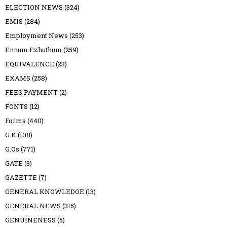
ELECTION NEWS
(324)
EMIS
(284)
Employment News
(253)
Ennum Ezhuthum
(259)
EQUIVALENCE
(23)
EXAMS
(258)
FEES PAYMENT
(2)
FONTS
(12)
Forms
(440)
G K
(108)
G.Os
(771)
GATE
(3)
GAZETTE
(7)
GENERAL KNOWLEDGE
(13)
GENERAL NEWS
(315)
GENUINENESS
(5)