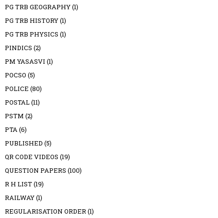
PG TRB GEOGRAPHY
(1)
PG TRB HISTORY
(1)
PG TRB PHYSICS
(1)
PINDICS
(2)
PM YASASVI
(1)
POCSO
(5)
POLICE
(80)
POSTAL
(11)
PSTM
(2)
PTA
(6)
PUBLISHED
(5)
QR CODE VIDEOS
(19)
QUESTION PAPERS
(100)
R H LIST
(19)
RAILWAY
(1)
REGULARISATION ORDER
(1)