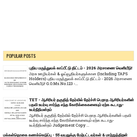
POPULAR POSTS
புதிய மருத்துவக் காப்பீட்டு திட்டம் - 2026 அரசாணை வெளியீடு!
அரசு ஊழியர்கள் & ஓய்வூதியர்களுக்கான (Including TAPS
Holders) புதிய மருத்துவக் காப்பீட்டு திட்டம் - 2026 அரசாணை
வெளியீடு! G.O.Ms.No.123 -...
TET - ஆசிரியர் தகுதித் தேர்வில் தேர்ச்சி பெறாத ஆசிரியர்களின்
பதவி உயர்வு சார்ந்த எந்த கோரிக்கைகளையும் ஏற்க கூடாது-
உயர்நீதிமன்றம்
ஆசிரியர் தகுதித் தேர்வில் தேர்ச்சி பெறாத ஆசிரியர்களின் பதவி
உயர்வு சார்ந்த எந்த கோரிக்கைகளையும் ஏற்க கூடாது-
உயர்நீதிமன்றம் Judgement Copy ...
மக்கள்தொகை கணக்கெடுப்பு - 55 வயதுக்கு மேற்பட்டவர்கள் & மாற்றுத்திறன்