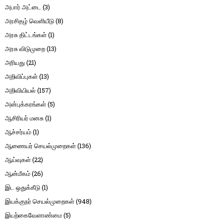
அபார் அட்டை
(3)
அரசிதழ் வெளியீடு
(8)
அரசு திட்டங்கள்
(1)
அரசு விடுமுறை
(13)
அரியது
(21)
அறிவிப்புகள்
(13)
அறிவியியல்
(157)
அன்புக்கரங்கள்
(5)
ஆசிரியர் மனசு
(1)
ஆச்சர்யம்
(1)
ஆணையர் செயல்முறைகள்
(136)
ஆய்வுகள்
(22)
ஆன்மீகம்
(26)
இட ஒதுக்கீடு
(1)
இயக்குநர் செயல்முறைகள்
(948)
இயற்கைவேளாண்மை
(5)