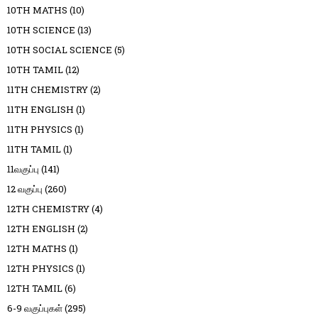
10TH MATHS
(10)
10TH SCIENCE
(13)
10TH SOCIAL SCIENCE
(5)
10TH TAMIL
(12)
11TH CHEMISTRY
(2)
11TH ENGLISH
(1)
11TH PHYSICS
(1)
11TH TAMIL
(1)
11வகுப்பு
(141)
12 வகுப்பு
(260)
12TH CHEMISTRY
(4)
12TH ENGLISH
(2)
12TH MATHS
(1)
12TH PHYSICS
(1)
12TH TAMIL
(6)
6-9 வகுப்புகள்
(295)