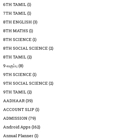
6TH TAMIL
(1)
7TH TAMIL
(1)
8TH ENGLISH
(3)
8TH MATHS
(1)
8TH SCIENCE
(1)
8TH SOCIAL SCIENCE
(2)
8TH TAMIL
(2)
9 வகுப்பு
(8)
9TH SCIENCE
(1)
9TH SOCIAL SCIENCE
(2)
9TH TAMIL
(2)
AADHAAR
(39)
ACCOUNT SLIP
(1)
ADMISSION
(79)
Android Apps
(162)
Annual Planner
(1)