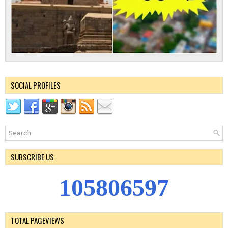
SOCIAL PROFILES
SUBSCRIBE US
1
0
5
8
0
6
5
9
7
TOTAL PAGEVIEWS