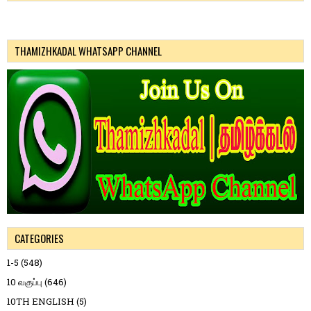
THAMIZHKADAL WHATSAPP CHANNEL
CATEGORIES
1-5
(548)
10 வகுப்பு
(646)
10TH ENGLISH
(5)