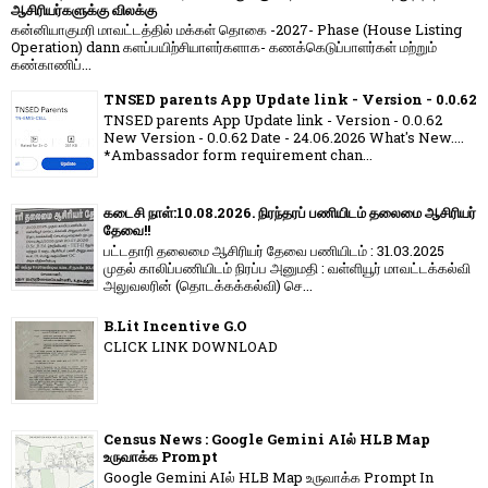
ஆசிரியர்களுக்கு விலக்கு
கன்னியாகுமரி மாவட்டத்தில் மக்கள் தொகை -2027- Phase (House Listing
Operation) dann களப்பயிற்சியாளர்களாக- கணக்கெடுப்பாளர்கள் மற்றும்
கண்காணிப்...
TNSED parents App Update link - Version - 0.0.62
TNSED parents App Update link - Version - 0.0.62
New Version - 0.0.62 Date - 24.06.2026 What's New....
*Ambassador form requirement chan...
கடைசி நாள்:10.08.2026. நிரந்தரப் பணியிடம் தலைமை ஆசிரியர்
தேவை!!
பட்டதாரி தலைமை ஆசிரியர் தேவை பணியிடம் : 31.03.2025
முதல் காலிப்பணியிடம் நிரப்ப அனுமதி : வள்ளியூர் மாவட்டக்கல்வி
அலுவலரின் (தொடக்கக்கல்வி) செ...
B.Lit Incentive G.O
CLICK LINK DOWNLOAD
Census News : Google Gemini AIல் HLB Map
உருவாக்க Prompt
Google Gemini AIல் HLB Map உருவாக்க Prompt In