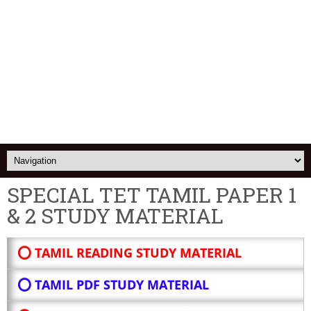
SPECIAL TET TAMIL PAPER 1
& 2 STUDY MATERIAL
⭕ TAMIL READING STUDY MATERIAL
⭕ TAMIL PDF STUDY MATERIAL