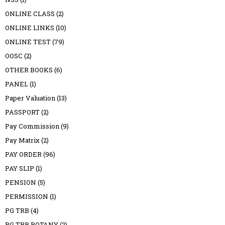
ONLINE CLASS
(2)
ONLINE LINKS
(10)
ONLINE TEST
(79)
OOSC
(2)
OTHER BOOKS
(6)
PANEL
(1)
Paper Valuation
(13)
PASSPORT
(2)
Pay Commission
(9)
Pay Matrix
(2)
PAY ORDER
(96)
PAY SLIP
(1)
PENSION
(5)
PERMISSION
(1)
PG TRB
(4)
PG TRB BOTANY
(2)