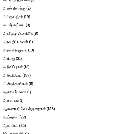
அகல் விளக்கு
(2)
அக்கு பஞ்சர்
(19)
அபார் அட்டை
(3)
அரசிதழ் வெளியீடு
(8)
அரசு திட்டங்கள்
(1)
அரசு விடுமுறை
(13)
அரியது
(21)
அறிவிப்புகள்
(13)
அறிவியியல்
(157)
அன்புக்கரங்கள்
(5)
ஆசிரியர் மனசு
(1)
ஆச்சர்யம்
(1)
ஆணையர் செயல்முறைகள்
(136)
ஆய்வுகள்
(22)
ஆன்மீகம்
(26)
இட ஒதுக்கீடு
(1)