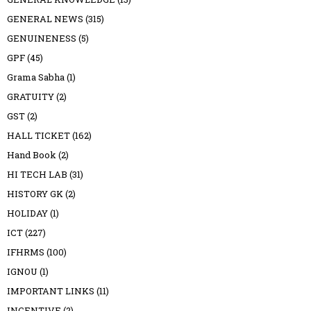
GENERAL NEWS
(315)
GENUINENESS
(5)
GPF
(45)
Grama Sabha
(1)
GRATUITY
(2)
GST
(2)
HALL TICKET
(162)
Hand Book
(2)
HI TECH LAB
(31)
HISTORY GK
(2)
HOLIDAY
(1)
ICT
(227)
IFHRMS
(100)
IGNOU
(1)
IMPORTANT LINKS
(11)
INCENTIVE
(2)