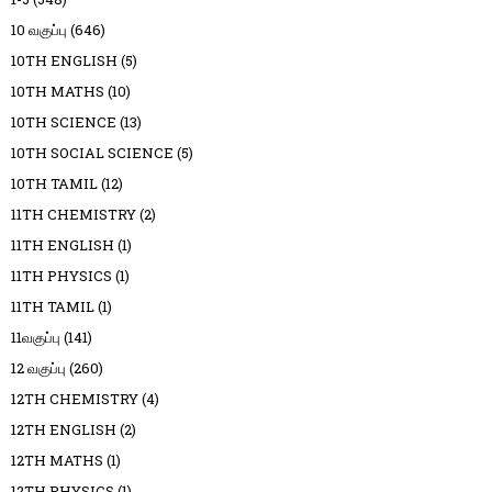
10 வகுப்பு
(646)
10TH ENGLISH
(5)
10TH MATHS
(10)
10TH SCIENCE
(13)
10TH SOCIAL SCIENCE
(5)
10TH TAMIL
(12)
11TH CHEMISTRY
(2)
11TH ENGLISH
(1)
11TH PHYSICS
(1)
11TH TAMIL
(1)
11வகுப்பு
(141)
12 வகுப்பு
(260)
12TH CHEMISTRY
(4)
12TH ENGLISH
(2)
12TH MATHS
(1)
12TH PHYSICS
(1)