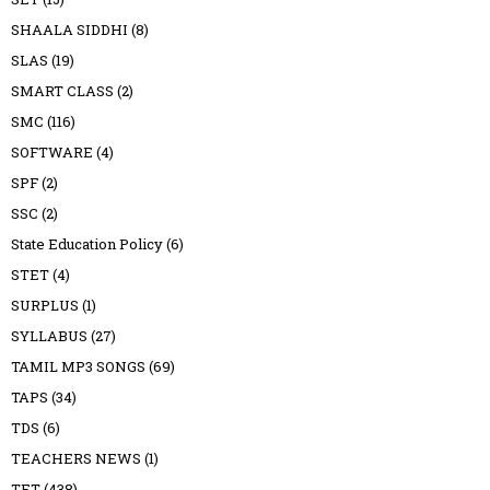
SHAALA SIDDHI
(8)
SLAS
(19)
SMART CLASS
(2)
SMC
(116)
SOFTWARE
(4)
SPF
(2)
SSC
(2)
State Education Policy
(6)
STET
(4)
SURPLUS
(1)
SYLLABUS
(27)
TAMIL MP3 SONGS
(69)
TAPS
(34)
TDS
(6)
TEACHERS NEWS
(1)
TET
(438)