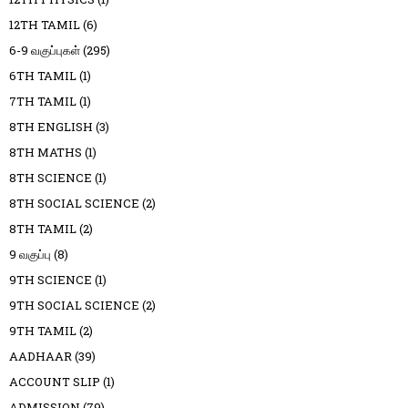
12TH TAMIL
(6)
6-9 வகுப்புகள்
(295)
6TH TAMIL
(1)
7TH TAMIL
(1)
8TH ENGLISH
(3)
8TH MATHS
(1)
8TH SCIENCE
(1)
8TH SOCIAL SCIENCE
(2)
8TH TAMIL
(2)
9 வகுப்பு
(8)
9TH SCIENCE
(1)
9TH SOCIAL SCIENCE
(2)
9TH TAMIL
(2)
AADHAAR
(39)
ACCOUNT SLIP
(1)
ADMISSION
(79)