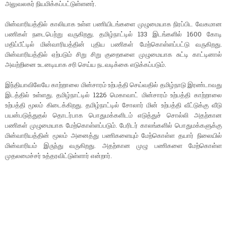
அலுவலகர் நியமிக்கப்பட்டுள்ளனர்.
மின்வாரியத்தில் காலியாக உள்ள பணியிடங்களை முழுமையாக நிரப்பிட வேகமான
பணிகள் நடைபெற்று வருகிறது. தமிழ்நாட்டில் 133 இடங்களில் 1600 கோடி
மதிப்பீட்டில் மின்வாரியத்தின் புதிய பணிகள் மேற்கொள்ளப்பட்டு வருகிறது.
மின்வாரியத்தில் ஏற்படும் சிறு சிறு குறைகளை முழுமையாக சுட்டி காட்டினால்
அவற்றினை உடனடியாக சரி செய்ய நடவடிக்கை எடுக்கப்படும்.
இந்தியாவிலேயே காற்றாலை மின்சாரம் உற்பத்தி செய்வதில் தமிழ்நாடு இரண்டாவது
இடத்தில் உள்ளது. தமிழ்நாட்டில் 1226 மெகாவாட் மின்சாரம் உற்பத்தி காற்றாலை
உற்பத்தி மூலம் கிடைக்கிறது. தமிழ்நாட்டில் சோலார் மின் உற்பத்தி வீட்டுக்கு வீடு
பயன்படுத்துதல் தொடர்பாக பொதுமக்களிடம் எடுத்துச் சொல்லி அதற்கான
பணிகள் முழுமையாக மேற்கொள்ளப்படும். பேரிடர் காலங்களில் பொதுமக்களுக்கு
மின்வாரியத்தின் மூலம் அனைத்து பணிகளையும் மேற்கொள்ள தயார் நிலையில்
மின்வாரியம் இருந்து வருகிறது. அதற்கான முழு பணிகளை மேற்கொள்ள
முதலமைச்சர் உத்தரவிட்டுள்ளார் என்றார்.