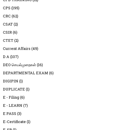
CPS
(195)
CRC
(62)
CSAT
(2)
CSIR
(6)
CTET
(2)
Current Affairs
(49)
D A
(107)
DEO செயல்முறைகள்
(16)
DEPARTMENTAL EXAM
(6)
DIGIPIN
(1)
DUPLICATE
(1)
E - Filing
(6)
E - LEARN
(7)
E PASS
(3)
E-Certificate
(1)
E-SR
(1)