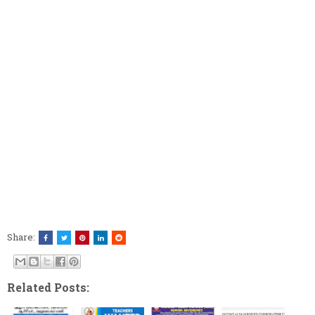
Share:
Related Posts: