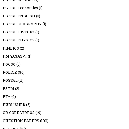
PG TRB Economics
(1)
PG TRB ENGLISH
(3)
PG TRB GEOGRAPHY
(1)
PG TRB HISTORY
(1)
PG TRB PHYSICS
(1)
PINDICS
(2)
PM YASASVI
(1)
POCSO
(5)
POLICE
(80)
POSTAL
(11)
PSTM
(2)
PTA
(6)
PUBLISHED
(5)
QR CODE VIDEOS
(19)
QUESTION PAPERS
(100)
R H LIST
(19)