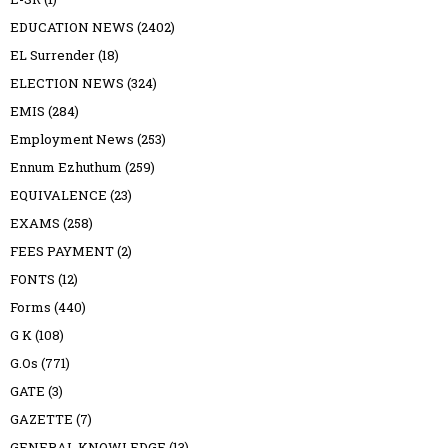
EDUCATION NEWS
(2402)
EL Surrender
(18)
ELECTION NEWS
(324)
EMIS
(284)
Employment News
(253)
Ennum Ezhuthum
(259)
EQUIVALENCE
(23)
EXAMS
(258)
FEES PAYMENT
(2)
FONTS
(12)
Forms
(440)
G K
(108)
G.Os
(771)
GATE
(3)
GAZETTE
(7)
GENERAL KNOWLEDGE
(13)