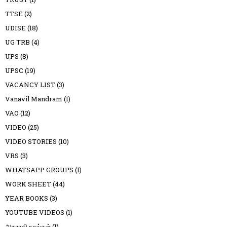
TTSE
(2)
UDISE
(18)
UG TRB
(4)
UPS
(8)
UPSC
(19)
VACANCY LIST
(3)
Vanavil Mandram
(1)
VAO
(12)
VIDEO
(25)
VIDEO STORIES
(10)
VRS
(3)
WHATSAPP GROUPS
(1)
WORK SHEET
(44)
YEAR BOOKS
(3)
YOUTUBE VIDEOS
(1)
அகராதி நூல்கள்
(1)