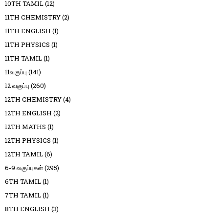
10TH TAMIL
(12)
11TH CHEMISTRY
(2)
11TH ENGLISH
(1)
11TH PHYSICS
(1)
11TH TAMIL
(1)
11வகுப்பு
(141)
12 வகுப்பு
(260)
12TH CHEMISTRY
(4)
12TH ENGLISH
(2)
12TH MATHS
(1)
12TH PHYSICS
(1)
12TH TAMIL
(6)
6-9 வகுப்புகள்
(295)
6TH TAMIL
(1)
7TH TAMIL
(1)
8TH ENGLISH
(3)