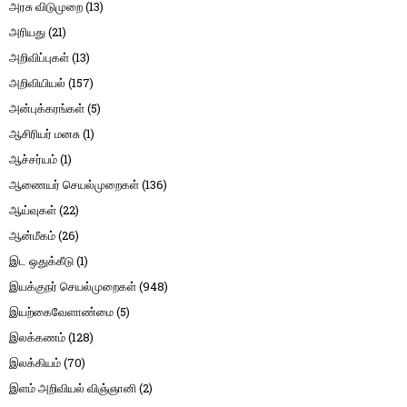
அரசு விடுமுறை
(13)
அரியது
(21)
அறிவிப்புகள்
(13)
அறிவியியல்
(157)
அன்புக்கரங்கள்
(5)
ஆசிரியர் மனசு
(1)
ஆச்சர்யம்
(1)
ஆணையர் செயல்முறைகள்
(136)
ஆய்வுகள்
(22)
ஆன்மீகம்
(26)
இட ஒதுக்கீடு
(1)
இயக்குநர் செயல்முறைகள்
(948)
இயற்கைவேளாண்மை
(5)
இலக்கணம்
(128)
இலக்கியம்
(70)
இளம் அறிவியல் விஞ்ஞானி
(2)