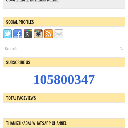
Government Business Rules,...
SOCIAL PROFILES
SUBSCRIBE US
1
0
5
8
0
0
3
4
7
TOTAL PAGEVIEWS
THAMIZHKADAL WHATSAPP CHANNEL