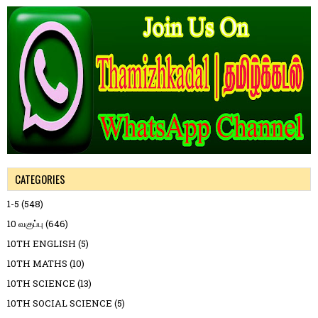
CATEGORIES
1-5
(548)
10 வகுப்பு
(646)
10TH ENGLISH
(5)
10TH MATHS
(10)
10TH SCIENCE
(13)
10TH SOCIAL SCIENCE
(5)