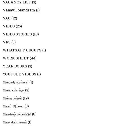
VACANCY LIST
(3)
Vanavil Mandram
(1)
VAO
(12)
VIDEO
(25)
VIDEO STORIES
(10)
VRS
(3)
WHATSAPP GROUPS
(1)
WORK SHEET
(44)
YEAR BOOKS
(3)
YOUTUBE VIDEOS
(1)
அகராதி நூல்கள்
(1)
அகல் விளக்கு
(2)
அக்கு பஞ்சர்
(19)
அபார் அட்டை
(3)
அரசிதழ் வெளியீடு
(8)
அரசு திட்டங்கள்
(1)