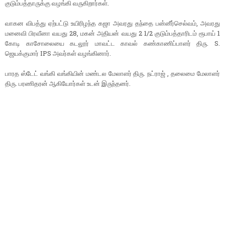
குடும்பத்தாருக்கு வழங்கி வருகிறார்கள்.
வாகன விபத்து ஏற்பட்டு உயிரிழந்த கஜா அவரது தந்தை பன்னீர்செல்வம், அவரது
மனைவி பிரவீனா வயது 28, மகன் அதியன் வயது 2 1/2 குடும்பத்தாரிடம் ரூபாய் 1
கோடி காசோலையை கடலூர் மாவட்ட காவல் கண்காணிப்பாளர் திரு. S.
ஜெயக்குமார் IPS அவர்கள் வழங்கினார்.
பாரத ஸ்டேட் வங்கி வங்கியின் மண்டல மேலாளர் திரு. நட்ராஜ் , தலைமை மேலாளர்
திரு. பரணிதரன் ஆகியோர்கள் உடன் இருந்தனர்.