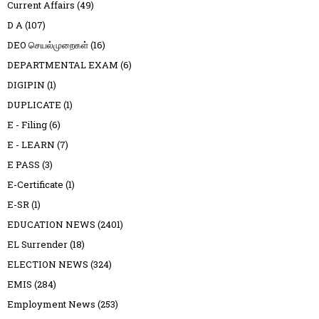
Current Affairs
(49)
D A
(107)
DEO செயல்முறைகள்
(16)
DEPARTMENTAL EXAM
(6)
DIGIPIN
(1)
DUPLICATE
(1)
E - Filing
(6)
E - LEARN
(7)
E PASS
(3)
E-Certificate
(1)
E-SR
(1)
EDUCATION NEWS
(2401)
EL Surrender
(18)
ELECTION NEWS
(324)
EMIS
(284)
Employment News
(253)