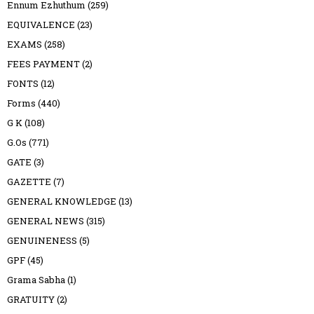
Ennum Ezhuthum
(259)
EQUIVALENCE
(23)
EXAMS
(258)
FEES PAYMENT
(2)
FONTS
(12)
Forms
(440)
G K
(108)
G.Os
(771)
GATE
(3)
GAZETTE
(7)
GENERAL KNOWLEDGE
(13)
GENERAL NEWS
(315)
GENUINENESS
(5)
GPF
(45)
Grama Sabha
(1)
GRATUITY
(2)