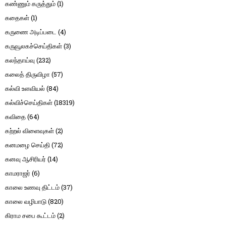
கண்ணும் கருத்தும்
(1)
கதைகள்
(1)
கருணை அடிப்படை
(4)
கருவூலகச்செய்திகள்
(3)
கலந்தாய்வு
(232)
கலைத் திருவிழா
(57)
கல்வி உளவியல்
(84)
கல்விச்செய்திகள்
(18319)
கவிதை
(64)
கற்றல் விளைவுகள்
(2)
கனமழை செய்தி
(72)
கனவு ஆசிரியர்
(14)
காமராஜர்
(6)
காலை உணவு திட்டம்
(37)
காலை வழிபாடு
(820)
கிராம சபை கூட்டம்
(2)