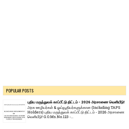
POPULAR POSTS
புதிய மருத்துவக் காப்பீட்டு திட்டம் - 2026 அரசாணை வெளியீடு!
அரசு ஊழியர்கள் & ஓய்வூதியர்களுக்கான (Including TAPS
Holders) புதிய மருத்துவக் காப்பீட்டு திட்டம் - 2026 அரசாணை
வெளியீடு! G.O.Ms.No.123 -...