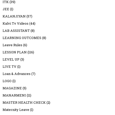
ITK
(39)
JEE
(1)
KALANJIYAN
(57)
Kalvi Tv Videos
(44)
LAB ASSISTANT
(8)
LEARNING OUTCOMES
(8)
Leave Rules
(6)
LESSON PLAN
(116)
LEVEL UP
(3)
LIVE TV
(1)
Loan & Advances
(7)
LOGO
(1)
MAGAZINE
(5)
MANARMENI
(11)
MASTER HEALTH CHECK
(2)
Maternity Leave
(1)