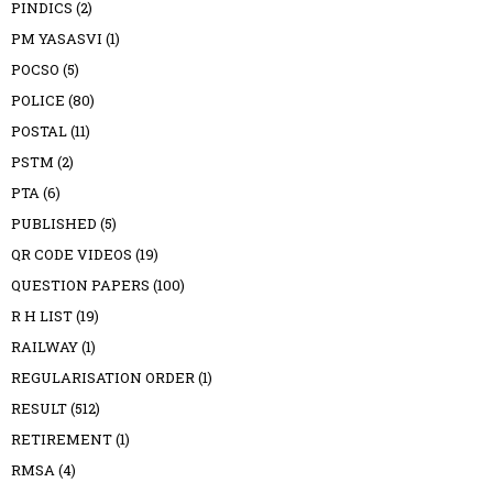
PINDICS
(2)
PM YASASVI
(1)
POCSO
(5)
POLICE
(80)
POSTAL
(11)
PSTM
(2)
PTA
(6)
PUBLISHED
(5)
QR CODE VIDEOS
(19)
QUESTION PAPERS
(100)
R H LIST
(19)
RAILWAY
(1)
REGULARISATION ORDER
(1)
RESULT
(512)
RETIREMENT
(1)
RMSA
(4)