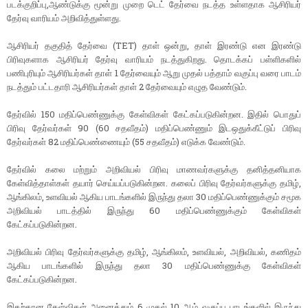
படக்குறிப்பு,ஆண்டுக்கு மூன்று முறை டெட் தேர்வை நடத்த உள்ளதாக ஆசிரியர்
தேர்வு வாரியம் அறிவித்துள்ளது.
ஆசிரியர் தகுதித் தேர்வை (TET) தாள் ஒன்று, தாள் இரண்டு என இரண்டு
பிரிவுகளாக ஆசிரியர் தேர்வு வாரியம் நடத்துகிறது. தொடக்கப் பள்ளிகளில்
பணிபுரியும் ஆசிரியர்கள் தாள் 1 தேர்வையும் ஆறு முதல் பத்தாம் வகுப்பு வரை பாடம்
நடத்தும் பட்டதாரி ஆசிரியர்கள் தாள் 2 தேர்வையும் எழுத வேண்டும்.
தேர்வில் 150 மதிப்பெண்ணுக்கு கேள்விகள் கேட்கப்படுகின்றன. இதில் பொதுப்
பிரிவு தேர்வர்கள் 90 (60 சதவீதம்) மதிப்பெண்ணும் இடஒதுக்கீட்டுப் பிரிவு
தேர்வர்கள் 82 மதிப்பெண்ணையும் (55 சதவீதம்) எடுக்க வேண்டும்.
தேர்வில் கலை மற்றும் அறிவியல் பிரிவு மாணவர்களுக்கு தனித்தனியாக
கேள்வித்தாள்கள் தயார் செய்யப்படுகின்றன. கலைப் பிரிவு தேர்வர்களுக்கு தமிழ்,
ஆங்கிலம், உளவியல் ஆகிய பாடங்களில் இருந்து தலா 30 மதிப்பெண்ணுக்கும் சமூக
அறிவியல் பாடத்தில் இருந்து 60 மதிப்பெண்ணுக்கும் கேள்விகள்
கேட்கப்படுகின்றன.
அறிவியல் பிரிவு தேர்வர்களுக்கு தமிழ், ஆங்கிலம், உளவியல், அறிவியல், கணிதம்
ஆகிய பாடங்களில் இருந்து தலா 30 மதிப்பெண்ணுக்கு கேள்விகள்
கேட்கப்படுகின்றன.
இதற்கான கேள்விகள் அனைத்தும் 6 முதல் 10 ஆம் வகுப்பு பாடங்களில் இருந்து