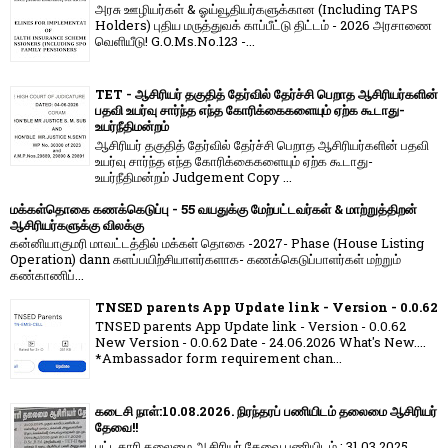
அரசு ஊழியர்கள் & ஓய்வூதியர்களுக்கான (Including TAPS
Holders) புதிய மருத்துவக் காப்பீட்டு திட்டம் - 2026 அரசாணை
வெளியீடு! G.O.Ms.No.123 -...
TET - ஆசிரியர் தகுதித் தேர்வில் தேர்ச்சி பெறாத ஆசிரியர்களின்
பதவி உயர்வு சார்ந்த எந்த கோரிக்கைகளையும் ஏற்க கூடாது-
உயர்நீதிமன்றம்
ஆசிரியர் தகுதித் தேர்வில் தேர்ச்சி பெறாத ஆசிரியர்களின் பதவி
உயர்வு சார்ந்த எந்த கோரிக்கைகளையும் ஏற்க கூடாது-
உயர்நீதிமன்றம் Judgement Copy ...
மக்கள்தொகை கணக்கெடுப்பு - 55 வயதுக்கு மேற்பட்டவர்கள் & மாற்றுத்திறன்
ஆசிரியர்களுக்கு விலக்கு
கன்னியாகுமரி மாவட்டத்தில் மக்கள் தொகை -2027- Phase (House Listing
Operation) dann களப்பயிற்சியாளர்களாக- கணக்கெடுப்பாளர்கள் மற்றும்
கண்காணிப்...
TNSED parents App Update link - Version - 0.0.62
TNSED parents App Update link - Version - 0.0.62
New Version - 0.0.62 Date - 24.06.2026 What's New....
*Ambassador form requirement chan...
கடைசி நாள்:10.08.2026. நிரந்தரப் பணியிடம் தலைமை ஆசிரியர்
தேவை!!
பட்டதாரி தலைமை ஆசிரியர் தேவை பணியிடம் : 31.03.2025