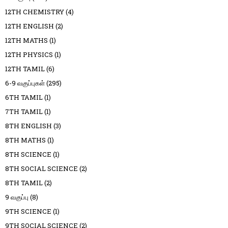
12TH CHEMISTRY
(4)
12TH ENGLISH
(2)
12TH MATHS
(1)
12TH PHYSICS
(1)
12TH TAMIL
(6)
6-9 வகுப்புகள்
(295)
6TH TAMIL
(1)
7TH TAMIL
(1)
8TH ENGLISH
(3)
8TH MATHS
(1)
8TH SCIENCE
(1)
8TH SOCIAL SCIENCE
(2)
8TH TAMIL
(2)
9 வகுப்பு
(8)
9TH SCIENCE
(1)
9TH SOCIAL SCIENCE
(2)