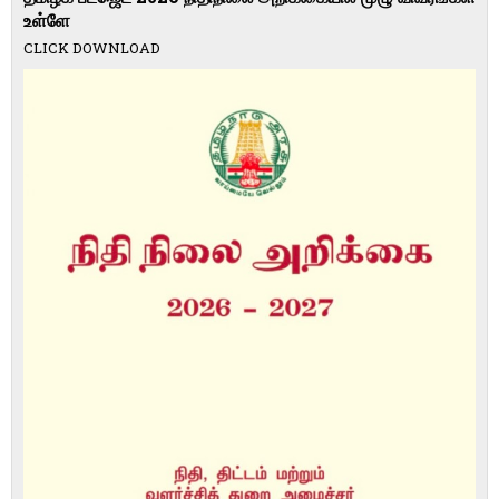
உள்ளே
CLICK DOWNLOAD