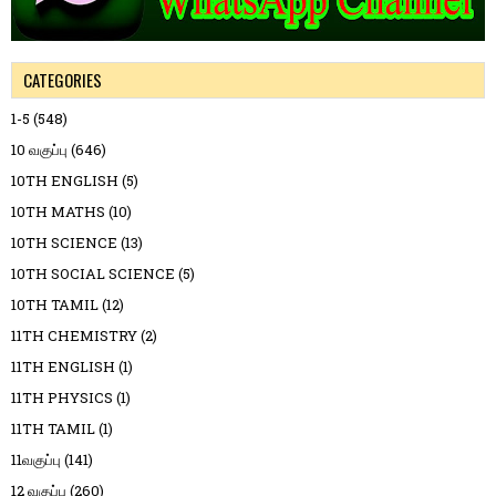
CATEGORIES
1-5
(548)
10 வகுப்பு
(646)
10TH ENGLISH
(5)
10TH MATHS
(10)
10TH SCIENCE
(13)
10TH SOCIAL SCIENCE
(5)
10TH TAMIL
(12)
11TH CHEMISTRY
(2)
11TH ENGLISH
(1)
11TH PHYSICS
(1)
11TH TAMIL
(1)
11வகுப்பு
(141)
12 வகுப்பு
(260)