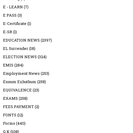
E - LEARN
(7)
E PASS
(3)
E-Certificate
(1)
E-SR
(1)
EDUCATION NEWS
(2397)
EL Surrender
(18)
ELECTION NEWS
(324)
EMIS
(284)
Employment News
(253)
Ennum Ezhuthum
(258)
EQUIVALENCE
(23)
EXAMS
(258)
FEES PAYMENT
(2)
FONTS
(12)
Forms
(440)
G K
(108)