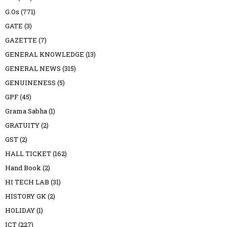
G.Os
(771)
GATE
(3)
GAZETTE
(7)
GENERAL KNOWLEDGE
(13)
GENERAL NEWS
(315)
GENUINENESS
(5)
GPF
(45)
Grama Sabha
(1)
GRATUITY
(2)
GST
(2)
HALL TICKET
(162)
Hand Book
(2)
HI TECH LAB
(31)
HISTORY GK
(2)
HOLIDAY
(1)
ICT
(227)