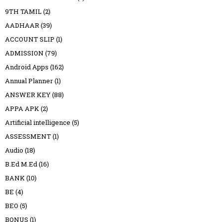
9TH TAMIL
(2)
AADHAAR
(39)
ACCOUNT SLIP
(1)
ADMISSION
(79)
Android Apps
(162)
Annual Planner
(1)
ANSWER KEY
(88)
APPA APK
(2)
Artificial intelligence
(5)
ASSESSMENT
(1)
Audio
(18)
B.Ed M.Ed
(16)
BANK
(10)
BE
(4)
BEO
(5)
BONUS
(1)