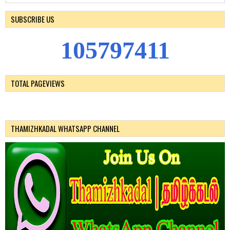
SUBSCRIBE US
1
0
5
7
9
7
4
1
1
TOTAL PAGEVIEWS
THAMIZHKADAL WHATSAPP CHANNEL