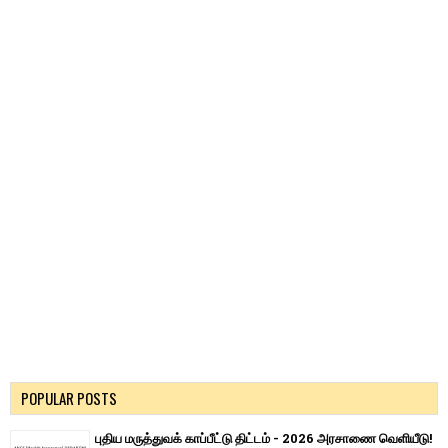
POPULAR POSTS
புதிய மருத்துவக் காப்பீட்டு திட்டம் - 2026 அரசாணை வெளியீடு!