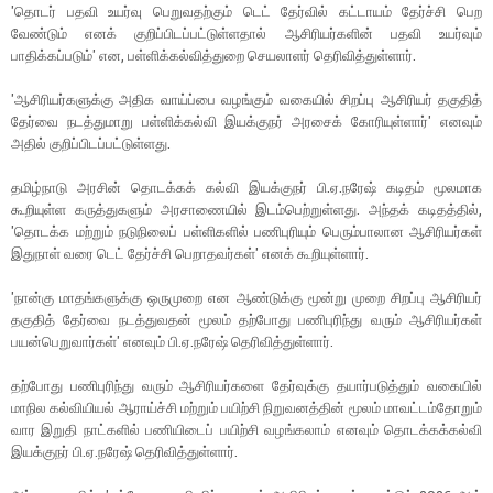
'தொடர் பதவி உயர்வு பெறுவதற்கும் டெட் தேர்வில் கட்டாயம் தேர்ச்சி பெற
வேண்டும் எனக் குறிப்பிடப்பட்டுள்ளதால் ஆசிரியர்களின் பதவி உயர்வும்
பாதிக்கப்படும்' என, பள்ளிக்கல்வித்துறை செயலாளர் தெரிவித்துள்ளார்.
'ஆசிரியர்களுக்கு அதிக வாய்ப்பை வழங்கும் வகையில் சிறப்பு ஆசிரியர் தகுதித்
தேர்வை நடத்துமாறு பள்ளிக்கல்வி இயக்குநர் அரசைக் கோரியுள்ளார்' எனவும்
அதில் குறிப்பிடப்பட்டுள்ளது.
தமிழ்நாடு அரசின் தொடக்கக் கல்வி இயக்குநர் பி.ஏ.நரேஷ் கடிதம் மூலமாக
கூறியுள்ள கருத்துகளும் அரசாணையில் இடம்பெற்றுள்ளது. அந்தக் கடிதத்தில்,
'தொடக்க மற்றும் நடுநிலைப் பள்ளிகளில் பணிபுரியும் பெரும்பாலான ஆசிரியர்கள்
இதுநாள் வரை டெட் தேர்ச்சி பெறாதவர்கள்' எனக் கூறியுள்ளார்.
'நான்கு மாதங்களுக்கு ஒருமுறை என ஆண்டுக்கு மூன்று முறை சிறப்பு ஆசிரியர்
தகுதித் தேர்வை நடத்துவதன் மூலம் தற்போது பணிபுரிந்து வரும் ஆசிரியர்கள்
பயன்பெறுவார்கள்' எனவும் பி.ஏ.நரேஷ் தெரிவித்துள்ளார்.
தற்போது பணிபுரிந்து வரும் ஆசிரியர்களை தேர்வுக்கு தயார்படுத்தும் வகையில்
மாநில கல்வியியல் ஆராய்ச்சி மற்றும் பயிற்சி நிறுவனத்தின் மூலம் மாவட்டம்தோறும்
வார இறுதி நாட்களில் பணியிடைப் பயிற்சி வழங்கலாம் எனவும் தொடக்கக்கல்வி
இயக்குநர் பி.ஏ.நரேஷ் தெரிவித்துள்ளார்.