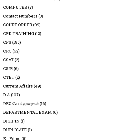
COMPUTER
(7)
Contact Numbers
(3)
COURT ORDER
(99)
CPD TRAINING
(12)
CPS
(195)
CRC
(62)
CSAT
(2)
CSIR
(6)
CTET
(2)
Current Affairs
(49)
D A
(107)
DEO செயல்முறைகள்
(16)
DEPARTMENTAL EXAM
(6)
DIGIPIN
(1)
DUPLICATE
(1)
E - Filing
(6)