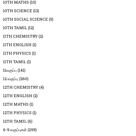
10TH MATHS
(10)
10TH SCIENCE
(13)
10TH SOCIAL SCIENCE
(5)
10TH TAMIL
(12)
11TH CHEMISTRY
(2)
11TH ENGLISH
(1)
11TH PHYSICS
(1)
11TH TAMIL
(1)
11வகுப்பு
(141)
12 வகுப்பு
(260)
12TH CHEMISTRY
(4)
12TH ENGLISH
(2)
12TH MATHS
(1)
12TH PHYSICS
(1)
12TH TAMIL
(6)
6-9 வகுப்புகள்
(295)