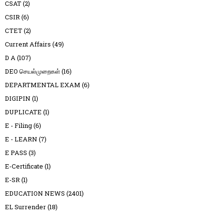
CSAT
(2)
CSIR
(6)
CTET
(2)
Current Affairs
(49)
D A
(107)
DEO செயல்முறைகள்
(16)
DEPARTMENTAL EXAM
(6)
DIGIPIN
(1)
DUPLICATE
(1)
E - Filing
(6)
E - LEARN
(7)
E PASS
(3)
E-Certificate
(1)
E-SR
(1)
EDUCATION NEWS
(2401)
EL Surrender
(18)