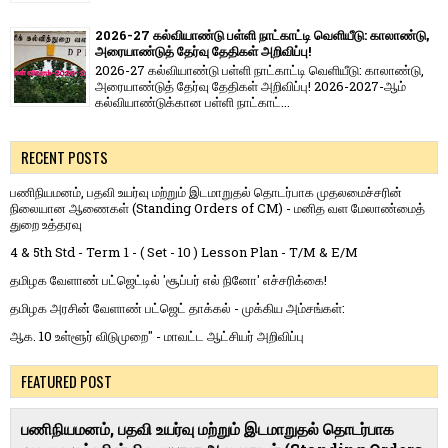
2026-27 கல்வியாண்டு பள்ளி நாட்காட்டி வெளியீடு: காலாண்டு,
அரையாண்டுத் தேர்வு தேதிகள் அறிவிப்பு!
2026-27 கல்வியாண்டு பள்ளி நாட்காட்டி வெளியீடு: காலாண்டு,
அரையாண்டுத் தேர்வு தேதிகள் அறிவிப்பு! 2026-2027-ஆம்
கல்வியாண்டுக்கான பள்ளி நாட்காட்...
RECENT POSTS
பணிநியமனம், பதவி உயர்வு மற்றும் இடமாறுதல் தொடர்பாக முதலமைச்சரின்
நிலையான ஆணைகள் (Standing Orders of CM) - மனித வள மேலாண்மைத்
துறை உத்தரவு
4 & 5th Std - Term 1 - ( Set - 10 ) Lesson Plan - T/M & E/M
தமிழக வேளாண் பட்ஜெட்டில் 'சூப்பர் எல் நினோ' எச்சரிக்கை!
தமிழக அரசின் வேளாண் பட்ஜெட் தாக்கல் - முக்கிய அம்சங்கள்:
ஆக. 10 உள்ளூர் விடுமுறை" - மாவட்ட ஆட்சியர் அறிவிப்பு
FEATURED POST
பணிநியமனம், பதவி உயர்வு மற்றும் இடமாறுதல் தொடர்பாக