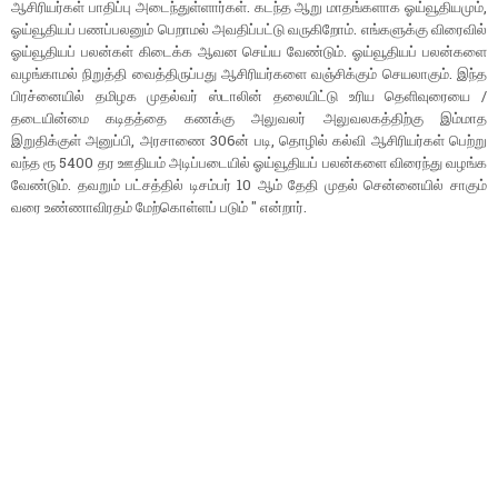
ஆசிரியர்கள் பாதிப்பு அடைந்துள்ளார்கள். கடந்த ஆறு மாதங்களாக ஓய்வூதியமும்,
ஓய்வூதியப் பணப்பலனும் பெறாமல் அவதிப்பட்டு வருகிறோம். எங்களுக்கு விரைவில்
ஓய்வூதியப் பலன்கள் கிடைக்க ஆவன செய்ய வேண்டும். ஓய்வூதியப் பலன்களை
வழங்காமல் நிறுத்தி வைத்திருப்பது ஆசிரியர்களை வஞ்சிக்கும் செயலாகும். இந்த
பிரச்னையில் தமிழக முதல்வர் ஸ்டாலின் தலையிட்டு உரிய தெளிவுரையை /
தடையின்மை கடிதத்தை கணக்கு அலுவலர் அலுவலகத்திற்கு இம்மாத
இறுதிக்குள் அனுப்பி, அரசாணை 306ன் படி, தொழில் கல்வி ஆசிரியர்கள் பெற்று
வந்த ரூ 5400 தர ஊதியம் அடிப்படையில் ஓய்வூதியப் பலன்களை விரைந்து வழங்க
வேண்டும். தவறும் பட்சத்தில் டிசம்பர் 10 ஆம் தேதி முதல் சென்னையில் சாகும்
வரை உண்ணாவிரதம் மேற்கொள்ளப் படும் " என்றார்.