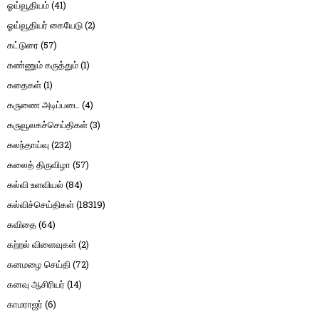
ஓய்வூதியம்
(41)
ஓய்வூதியர் கையேடு
(2)
கட்டுரை
(57)
கண்ணும் கருத்தும்
(1)
கதைகள்
(1)
கருணை அடிப்படை
(4)
கருவூலகச்செய்திகள்
(3)
கலந்தாய்வு
(232)
கலைத் திருவிழா
(57)
கல்வி உளவியல்
(84)
கல்விச்செய்திகள்
(18319)
கவிதை
(64)
கற்றல் விளைவுகள்
(2)
கனமழை செய்தி
(72)
கனவு ஆசிரியர்
(14)
காமராஜர்
(6)