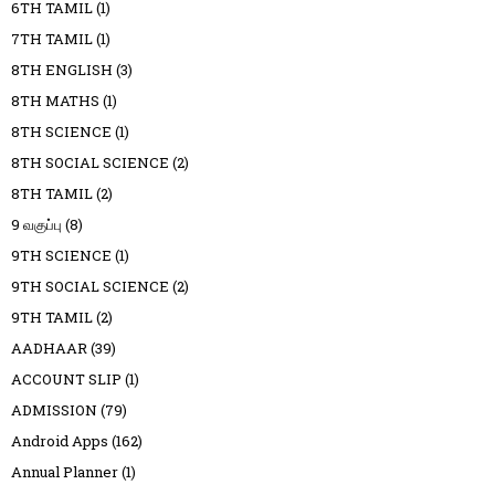
6TH TAMIL
(1)
7TH TAMIL
(1)
8TH ENGLISH
(3)
8TH MATHS
(1)
8TH SCIENCE
(1)
8TH SOCIAL SCIENCE
(2)
8TH TAMIL
(2)
9 வகுப்பு
(8)
9TH SCIENCE
(1)
9TH SOCIAL SCIENCE
(2)
9TH TAMIL
(2)
AADHAAR
(39)
ACCOUNT SLIP
(1)
ADMISSION
(79)
Android Apps
(162)
Annual Planner
(1)