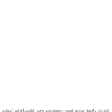
தமிழகப் பள்ளிக்கல்வித் துறை தடையின்மை கடிதம் வழங்க வேண்டி தொழில்