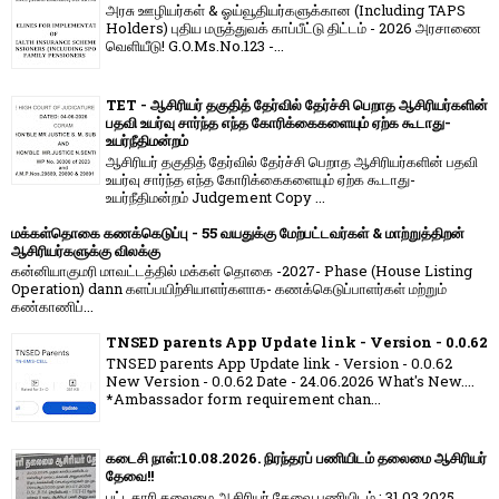
அரசு ஊழியர்கள் & ஓய்வூதியர்களுக்கான (Including TAPS
Holders) புதிய மருத்துவக் காப்பீட்டு திட்டம் - 2026 அரசாணை
வெளியீடு! G.O.Ms.No.123 -...
TET - ஆசிரியர் தகுதித் தேர்வில் தேர்ச்சி பெறாத ஆசிரியர்களின்
பதவி உயர்வு சார்ந்த எந்த கோரிக்கைகளையும் ஏற்க கூடாது-
உயர்நீதிமன்றம்
ஆசிரியர் தகுதித் தேர்வில் தேர்ச்சி பெறாத ஆசிரியர்களின் பதவி
உயர்வு சார்ந்த எந்த கோரிக்கைகளையும் ஏற்க கூடாது-
உயர்நீதிமன்றம் Judgement Copy ...
மக்கள்தொகை கணக்கெடுப்பு - 55 வயதுக்கு மேற்பட்டவர்கள் & மாற்றுத்திறன்
ஆசிரியர்களுக்கு விலக்கு
கன்னியாகுமரி மாவட்டத்தில் மக்கள் தொகை -2027- Phase (House Listing
Operation) dann களப்பயிற்சியாளர்களாக- கணக்கெடுப்பாளர்கள் மற்றும்
கண்காணிப்...
TNSED parents App Update link - Version - 0.0.62
TNSED parents App Update link - Version - 0.0.62
New Version - 0.0.62 Date - 24.06.2026 What's New....
*Ambassador form requirement chan...
கடைசி நாள்:10.08.2026. நிரந்தரப் பணியிடம் தலைமை ஆசிரியர்
தேவை!!
பட்டதாரி தலைமை ஆசிரியர் தேவை பணியிடம் : 31.03.2025