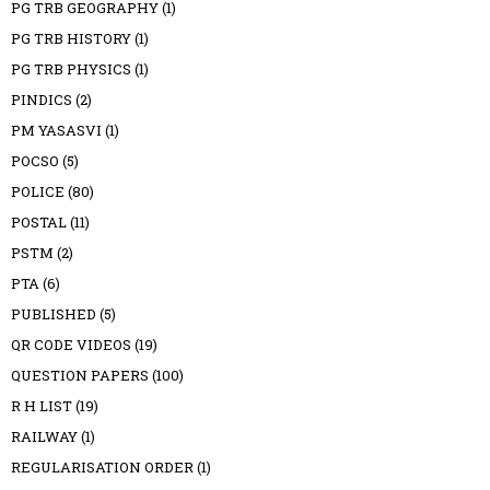
PG TRB GEOGRAPHY
(1)
PG TRB HISTORY
(1)
PG TRB PHYSICS
(1)
PINDICS
(2)
PM YASASVI
(1)
POCSO
(5)
POLICE
(80)
POSTAL
(11)
PSTM
(2)
PTA
(6)
PUBLISHED
(5)
QR CODE VIDEOS
(19)
QUESTION PAPERS
(100)
R H LIST
(19)
RAILWAY
(1)
REGULARISATION ORDER
(1)