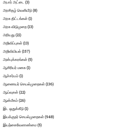
அபார் அட்டை
(3)
அரசிதழ் வெளியீடு
(8)
அரசு திட்டங்கள்
(1)
அரசு விடுமுறை
(13)
அரியது
(21)
அறிவிப்புகள்
(13)
அறிவியியல்
(157)
அன்புக்கரங்கள்
(5)
ஆசிரியர் மனசு
(1)
ஆச்சர்யம்
(1)
ஆணையர் செயல்முறைகள்
(136)
ஆய்வுகள்
(22)
ஆன்மீகம்
(26)
இட ஒதுக்கீடு
(1)
இயக்குநர் செயல்முறைகள்
(948)
இயற்கைவேளாண்மை
(5)