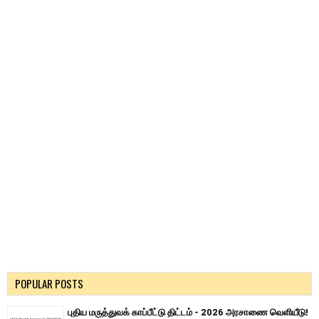
POPULAR POSTS
புதிய மருத்துவக் காப்பீட்டு திட்டம் - 2026 அரசாணை வெளியீடு!