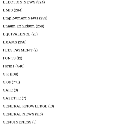
ELECTION NEWS
(324)
EMIS
(284)
Employment News
(253)
Ennum Ezhuthum
(259)
EQUIVALENCE
(23)
EXAMS
(258)
FEES PAYMENT
(2)
FONTS
(12)
Forms
(440)
G K
(108)
G.Os
(771)
GATE
(3)
GAZETTE
(7)
GENERAL KNOWLEDGE
(13)
GENERAL NEWS
(315)
GENUINENESS
(5)