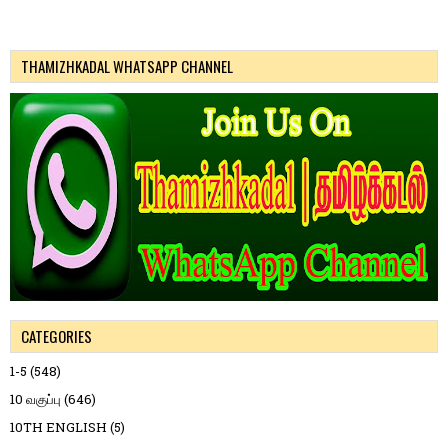
THAMIZHKADAL WHATSAPP CHANNEL
CATEGORIES
1-5
(548)
10 வகுப்பு
(646)
10TH ENGLISH
(5)