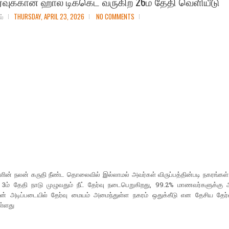
ேர்வுக்கான ஹால் டிக்கெட் வருகிற 26ம் தேதி வெளியீடு
ல்
THURSDAY, APRIL 23, 2026
NO COMMENTS
ன் நலன் கருதி நீண்ட தொலைவில் இல்லாமல் அவர்கள் விருப்பத்தின்படி நகரங்கள் 
 3ம் தேதி நாடு முழுவதும் நீட் தேர்வு நடைபெறுகிறது, 99.2% மாணவர்களுக்கு 
்தின் அடிப்படையில் தேர்வு மையம் அமைந்துள்ள நகரம் ஒதுக்கீடு என தேசிய தேர
ள்ளது