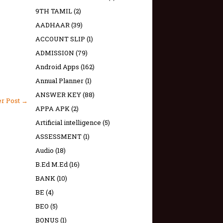
9TH TAMIL
(2)
AADHAAR
(39)
ACCOUNT SLIP
(1)
ADMISSION
(79)
Android Apps
(162)
Annual Planner
(1)
ANSWER KEY
(88)
er Post →
APPA APK
(2)
Artificial intelligence
(5)
ASSESSMENT
(1)
Audio
(18)
B.Ed M.Ed
(16)
BANK
(10)
BE
(4)
BEO
(5)
BONUS
(1)