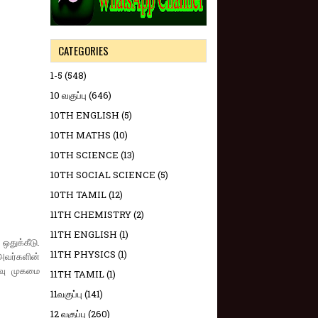
CATEGORIES
1-5
(548)
10 வகுப்பு
(646)
10TH ENGLISH
(5)
10TH MATHS
(10)
10TH SCIENCE
(13)
10TH SOCIAL SCIENCE
(5)
10TH TAMIL
(12)
11TH CHEMISTRY
(2)
11TH ENGLISH
(1)
ஒதுக்கீடு.
11TH PHYSICS
(1)
அவர்களின்
்வு முகமை
11TH TAMIL
(1)
11வகுப்பு
(141)
12 வகுப்பு
(260)