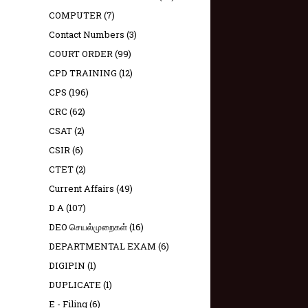
COMPUTER
(7)
Contact Numbers
(3)
COURT ORDER
(99)
CPD TRAINING
(12)
CPS
(196)
CRC
(62)
CSAT
(2)
CSIR
(6)
CTET
(2)
Current Affairs
(49)
D A
(107)
DEO செயல்முறைகள்
(16)
DEPARTMENTAL EXAM
(6)
DIGIPIN
(1)
DUPLICATE
(1)
E - Filing
(6)