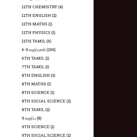
12TH CHEMISTRY
(4)
12TH ENGLISH
(2)
12TH MATHS
(1)
12TH PHYSICS
(1)
12TH TAMIL
(6)
6-9 வகுப்புகள்
(295)
6TH TAMIL
(1)
7TH TAMIL
(1)
8TH ENGLISH
(3)
8TH MATHS
(1)
8TH SCIENCE
(1)
8TH SOCIAL SCIENCE
(2)
8TH TAMIL
(2)
9 வகுப்பு
(8)
9TH SCIENCE
(1)
9TH SOCIAL SCIENCE
(2)