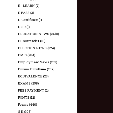
E - LEARN
(7)
E PASS
(3)
E-Certificate
(1)
E-SR
(1)
EDUCATION NEWS
(2410)
EL Surrender
(18)
ELECTION NEWS
(324)
EMIS
(284)
Employment News
(253)
Ennum Ezhuthum
(259)
EQUIVALENCE
(23)
EXAMS
(258)
FEES PAYMENT
(2)
FONTS
(12)
Forms
(440)
G K
(108)