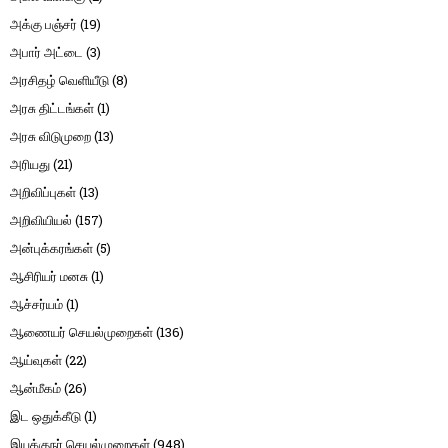
அக்கு பஞ்சர்
(19)
அபார் அட்டை
(3)
அரசிதழ் வெளியீடு
(8)
அரசு திட்டங்கள்
(1)
அரசு விடுமுறை
(13)
அரியது
(21)
அறிவிப்புகள்
(13)
அறிவியியல்
(157)
அன்புக்கரங்கள்
(5)
ஆசிரியர் மனசு
(1)
ஆச்சர்யம்
(1)
ஆணையர் செயல்முறைகள்
(136)
ஆய்வுகள்
(22)
ஆன்மீகம்
(26)
இட ஒதுக்கீடு
(1)
இயக்குநர் செயல்முறைகள்
(948)