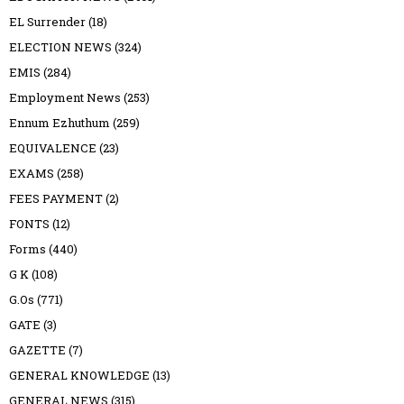
EL Surrender
(18)
ELECTION NEWS
(324)
EMIS
(284)
Employment News
(253)
Ennum Ezhuthum
(259)
EQUIVALENCE
(23)
EXAMS
(258)
FEES PAYMENT
(2)
FONTS
(12)
Forms
(440)
G K
(108)
G.Os
(771)
GATE
(3)
GAZETTE
(7)
GENERAL KNOWLEDGE
(13)
GENERAL NEWS
(315)