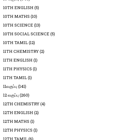
10TH ENGLISH
(5)
10TH MATHS
(10)
10TH SCIENCE
(13)
10TH SOCIAL SCIENCE
(5)
10TH TAMIL
(12)
11TH CHEMISTRY
(2)
11TH ENGLISH
(1)
11TH PHYSICS
(1)
11TH TAMIL
(1)
11வகுப்பு
(141)
12 வகுப்பு
(260)
12TH CHEMISTRY
(4)
12TH ENGLISH
(2)
12TH MATHS
(1)
12TH PHYSICS
(1)
12TH TAMIL
(6)