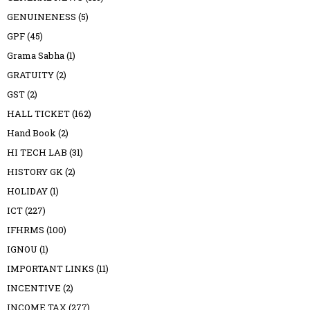
GENUINENESS
(5)
GPF
(45)
Grama Sabha
(1)
GRATUITY
(2)
GST
(2)
HALL TICKET
(162)
Hand Book
(2)
HI TECH LAB
(31)
HISTORY GK
(2)
HOLIDAY
(1)
ICT
(227)
IFHRMS
(100)
IGNOU
(1)
IMPORTANT LINKS
(11)
INCENTIVE
(2)
INCOME TAX
(277)