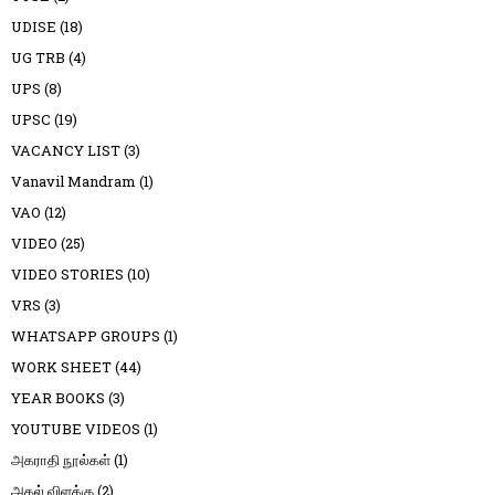
UDISE
(18)
UG TRB
(4)
UPS
(8)
UPSC
(19)
VACANCY LIST
(3)
Vanavil Mandram
(1)
VAO
(12)
VIDEO
(25)
VIDEO STORIES
(10)
VRS
(3)
WHATSAPP GROUPS
(1)
WORK SHEET
(44)
YEAR BOOKS
(3)
YOUTUBE VIDEOS
(1)
அகராதி நூல்கள்
(1)
அகல் விளக்கு
(2)