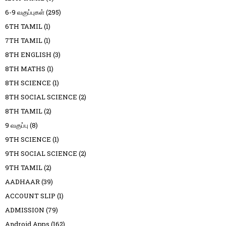
6-9 வகுப்புகள்
(295)
6TH TAMIL
(1)
7TH TAMIL
(1)
8TH ENGLISH
(3)
8TH MATHS
(1)
8TH SCIENCE
(1)
8TH SOCIAL SCIENCE
(2)
8TH TAMIL
(2)
9 வகுப்பு
(8)
9TH SCIENCE
(1)
9TH SOCIAL SCIENCE
(2)
9TH TAMIL
(2)
AADHAAR
(39)
ACCOUNT SLIP
(1)
ADMISSION
(79)
Android Apps
(162)