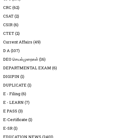
CRC
(62)
CSAT
(2)
CSIR
(6)
CTET
(2)
Current Affairs
(49)
D A
(107)
DEO செயல்முறைகள்
(16)
DEPARTMENTAL EXAM
(6)
DIGIPIN
(1)
DUPLICATE
(1)
E - Filing
(6)
E - LEARN
(7)
E PASS
(3)
E-Certificate
(1)
E-SR
(1)
EDUCATION NEWS
(2401)