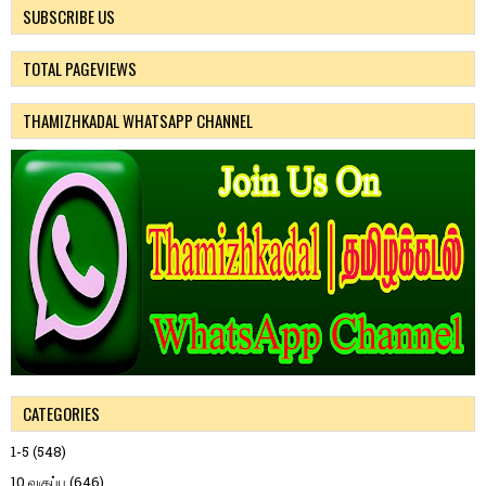
SUBSCRIBE US
TOTAL PAGEVIEWS
THAMIZHKADAL WHATSAPP CHANNEL
CATEGORIES
1-5
(548)
10 வகுப்பு
(646)