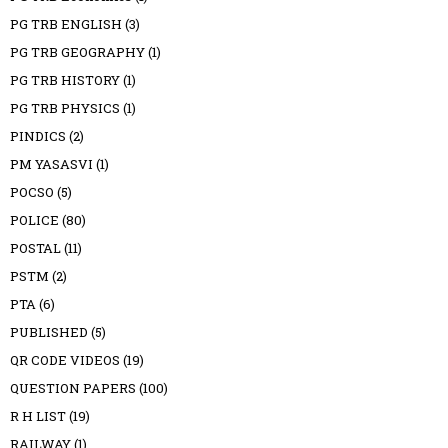
PG TRB ENGLISH
(3)
PG TRB GEOGRAPHY
(1)
PG TRB HISTORY
(1)
PG TRB PHYSICS
(1)
PINDICS
(2)
PM YASASVI
(1)
POCSO
(5)
POLICE
(80)
POSTAL
(11)
PSTM
(2)
PTA
(6)
PUBLISHED
(5)
QR CODE VIDEOS
(19)
QUESTION PAPERS
(100)
R H LIST
(19)
RAILWAY
(1)