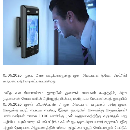
01.06.2026 முதல் அரசு ஊழியர்களுக்கு முக அடையாள (பயோ மெட்ரிக்)
வருகைப் பதிவேடு கட்டாயமாகிறது
மனித வள மேலாண்மை துறையின் துணைச் சயலாளர் கடிதத்தில், அரசு
முதன்மைச் செயலாளரின் அறிவுறுத்தலின்படி, மனித வள மேலாண்மைத் துறையில்
01.06.2026 முதல் பயோமெட்ரிக் / முக அடையாள வருகைப் பதிவு முறை
அமலுக்கு வரும் எனவும், எனவே, இந்தத் துறையின் அனைத்து அலுவலர்கள்/
பணியாளர்கள் காலை 10.00 மணிக்கு முன் அலுவலகத்திற்கு வருமாறும், மறு
அறிவிப்பு வரும் வரை பயோமெட்ரிக் / ஃபேஸ் ஐடி (முக அடையாள) வருகைப் பதிவு
மற்றும் நேரடியாக அலுவலகத்தில் உங்கள் இருப்பை உறுதி செய்யுமாறும் கேட்டுக்