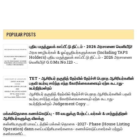
POPULAR POSTS
புதிய மருத்துவக் காப்பீட்டு திட்டம் - 2026 அரசாணை வெளியீடு!
அரசு ஊழியர்கள் & ஓய்வூதியர்களுக்கான (Including TAPS
Holders) புதிய மருத்துவக் காப்பீட்டு திட்டம் - 2026 அரசாணை
வெளியீடு! G.O.Ms.No.123 -...
TET - ஆசிரியர் தகுதித் தேர்வில் தேர்ச்சி பெறாத ஆசிரியர்களின்
பதவி உயர்வு சார்ந்த எந்த கோரிக்கைகளையும் ஏற்க கூடாது-
உயர்நீதிமன்றம்
ஆசிரியர் தகுதித் தேர்வில் தேர்ச்சி பெறாத ஆசிரியர்களின் பதவி
உயர்வு சார்ந்த எந்த கோரிக்கைகளையும் ஏற்க கூடாது-
உயர்நீதிமன்றம் Judgement Copy ...
மக்கள்தொகை கணக்கெடுப்பு - 55 வயதுக்கு மேற்பட்டவர்கள் & மாற்றுத்திறன்
ஆசிரியர்களுக்கு விலக்கு
கன்னியாகுமரி மாவட்டத்தில் மக்கள் தொகை -2027- Phase (House Listing
Operation) dann களப்பயிற்சியாளர்களாக- கணக்கெடுப்பாளர்கள் மற்றும்
கண்காணிப்...