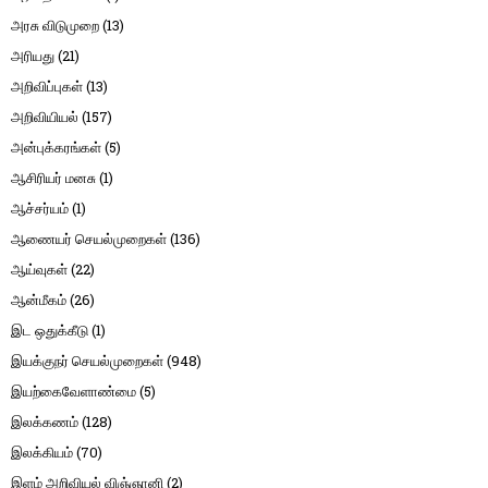
அரசு விடுமுறை
(13)
அரியது
(21)
அறிவிப்புகள்
(13)
அறிவியியல்
(157)
அன்புக்கரங்கள்
(5)
ஆசிரியர் மனசு
(1)
ஆச்சர்யம்
(1)
ஆணையர் செயல்முறைகள்
(136)
ஆய்வுகள்
(22)
ஆன்மீகம்
(26)
இட ஒதுக்கீடு
(1)
இயக்குநர் செயல்முறைகள்
(948)
இயற்கைவேளாண்மை
(5)
இலக்கணம்
(128)
இலக்கியம்
(70)
இளம் அறிவியல் விஞ்ஞானி
(2)