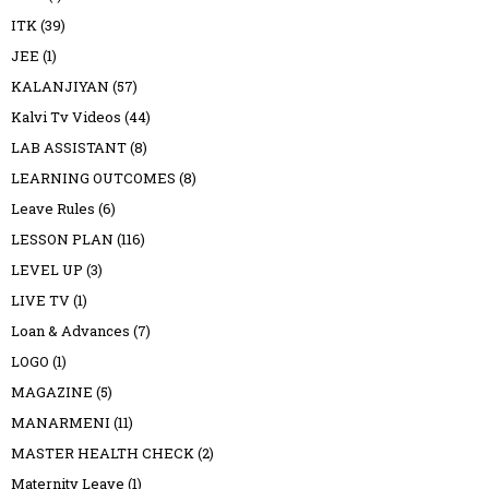
ITK
(39)
JEE
(1)
KALANJIYAN
(57)
Kalvi Tv Videos
(44)
LAB ASSISTANT
(8)
LEARNING OUTCOMES
(8)
Leave Rules
(6)
LESSON PLAN
(116)
LEVEL UP
(3)
LIVE TV
(1)
Loan & Advances
(7)
LOGO
(1)
MAGAZINE
(5)
MANARMENI
(11)
MASTER HEALTH CHECK
(2)
Maternity Leave
(1)