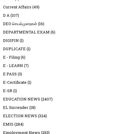
Current Affairs
(49)
D A
(107)
DEO செயல்முறைகள்
(16)
DEPARTMENTAL EXAM
(6)
DIGIPIN
(1)
DUPLICATE
(1)
E - Filing
(6)
E - LEARN
(7)
E PASS
(3)
E-Certificate
(1)
E-SR
(1)
EDUCATION NEWS
(2407)
EL Surrender
(18)
ELECTION NEWS
(324)
EMIS
(284)
Employment News
(253)