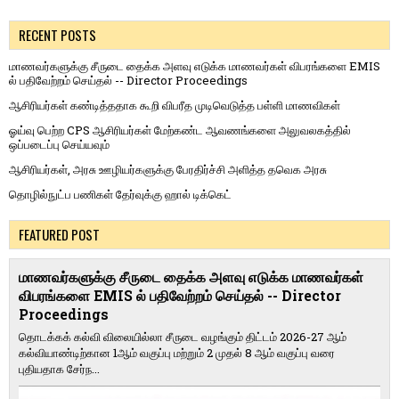
RECENT POSTS
மாணவர்களுக்கு சீருடை தைக்க அளவு எடுக்க மாணவர்கள் விபரங்களை EMIS
ல் பதிவேற்றம் செய்தல் -- Director Proceedings
ஆசிரியர்கள் கண்டித்ததாக கூறி விபரீத முடிவெடுத்த பள்ளி மாணவிகள்
ஓய்வு பெற்ற CPS ஆசிரியர்கள் மேற்கண்ட ஆவணங்களை அலுவலகத்தில்
ஒப்படைப்பு செய்யவும்
ஆசிரியர்கள், அரசு ஊழியர்களுக்கு பேரதிர்ச்சி அளித்த தவெக அரசு
தொழில்நுட்ப பணிகள் தேர்வுக்கு ஹால் ​டிக்கெட்
FEATURED POST
மாணவர்களுக்கு சீருடை தைக்க அளவு எடுக்க மாணவர்கள்
விபரங்களை EMIS ல் பதிவேற்றம் செய்தல் -- Director
Proceedings
தொடக்கக் கல்வி விலையில்லா சீருடை வழங்கும் திட்டம் 2026-27 ஆம்
கல்வியாண்டிற்கான 1ஆம் வகுப்பு மற்றும் 2 முதல் 8 ஆம் வகுப்பு வரை
புதியதாக சேர்ந...