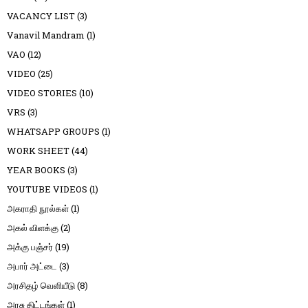
VACANCY LIST
(3)
Vanavil Mandram
(1)
VAO
(12)
VIDEO
(25)
VIDEO STORIES
(10)
VRS
(3)
WHATSAPP GROUPS
(1)
WORK SHEET
(44)
YEAR BOOKS
(3)
YOUTUBE VIDEOS
(1)
அகராதி நூல்கள்
(1)
அகல் விளக்கு
(2)
அக்கு பஞ்சர்
(19)
அபார் அட்டை
(3)
அரசிதழ் வெளியீடு
(8)
அரசு திட்டங்கள்
(1)