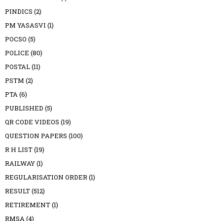
PINDICS
(2)
PM YASASVI
(1)
POCSO
(5)
POLICE
(80)
POSTAL
(11)
PSTM
(2)
PTA
(6)
PUBLISHED
(5)
QR CODE VIDEOS
(19)
QUESTION PAPERS
(100)
R H LIST
(19)
RAILWAY
(1)
REGULARISATION ORDER
(1)
RESULT
(512)
RETIREMENT
(1)
RMSA
(4)