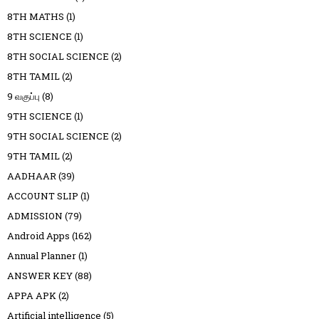
8TH MATHS
(1)
8TH SCIENCE
(1)
8TH SOCIAL SCIENCE
(2)
8TH TAMIL
(2)
9 வகுப்பு
(8)
9TH SCIENCE
(1)
9TH SOCIAL SCIENCE
(2)
9TH TAMIL
(2)
AADHAAR
(39)
ACCOUNT SLIP
(1)
ADMISSION
(79)
Android Apps
(162)
Annual Planner
(1)
ANSWER KEY
(88)
APPA APK
(2)
Artificial intelligence
(5)