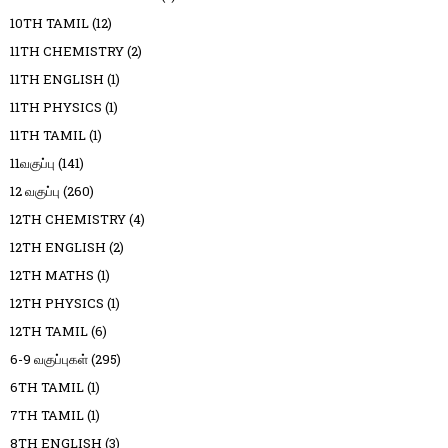
10TH TAMIL
(12)
11TH CHEMISTRY
(2)
11TH ENGLISH
(1)
11TH PHYSICS
(1)
11TH TAMIL
(1)
11வகுப்பு
(141)
12 வகுப்பு
(260)
12TH CHEMISTRY
(4)
12TH ENGLISH
(2)
12TH MATHS
(1)
12TH PHYSICS
(1)
12TH TAMIL
(6)
6-9 வகுப்புகள்
(295)
6TH TAMIL
(1)
7TH TAMIL
(1)
8TH ENGLISH
(3)