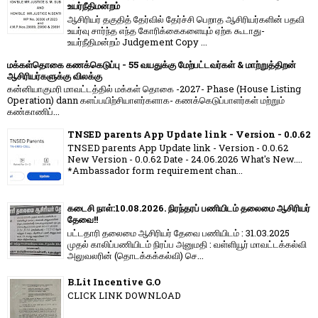
உயர்நீதிமன்றம்
ஆசிரியர் தகுதித் தேர்வில் தேர்ச்சி பெறாத ஆசிரியர்களின் பதவி
உயர்வு சார்ந்த எந்த கோரிக்கைகளையும் ஏற்க கூடாது-
உயர்நீதிமன்றம் Judgement Copy ...
மக்கள்தொகை கணக்கெடுப்பு - 55 வயதுக்கு மேற்பட்டவர்கள் & மாற்றுத்திறன்
ஆசிரியர்களுக்கு விலக்கு
கன்னியாகுமரி மாவட்டத்தில் மக்கள் தொகை -2027- Phase (House Listing
Operation) dann களப்பயிற்சியாளர்களாக- கணக்கெடுப்பாளர்கள் மற்றும்
கண்காணிப்...
TNSED parents App Update link - Version - 0.0.62
TNSED parents App Update link - Version - 0.0.62
New Version - 0.0.62 Date - 24.06.2026 What's New....
*Ambassador form requirement chan...
கடைசி நாள்:10.08.2026. நிரந்தரப் பணியிடம் தலைமை ஆசிரியர்
தேவை!!
பட்டதாரி தலைமை ஆசிரியர் தேவை பணியிடம் : 31.03.2025
முதல் காலிப்பணியிடம் நிரப்ப அனுமதி : வள்ளியூர் மாவட்டக்கல்வி
அலுவலரின் (தொடக்கக்கல்வி) செ...
B.Lit Incentive G.O
CLICK LINK DOWNLOAD