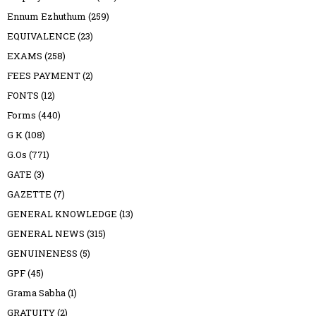
Ennum Ezhuthum
(259)
EQUIVALENCE
(23)
EXAMS
(258)
FEES PAYMENT
(2)
FONTS
(12)
Forms
(440)
G K
(108)
G.Os
(771)
GATE
(3)
GAZETTE
(7)
GENERAL KNOWLEDGE
(13)
GENERAL NEWS
(315)
GENUINENESS
(5)
GPF
(45)
Grama Sabha
(1)
GRATUITY
(2)