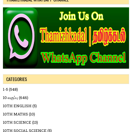
CATEGORIES
1-5
(548)
10 வகுப்பு
(646)
10TH ENGLISH
(5)
10TH MATHS
(10)
10TH SCIENCE
(13)
10TH SOCIAL SCIENCE
(5)