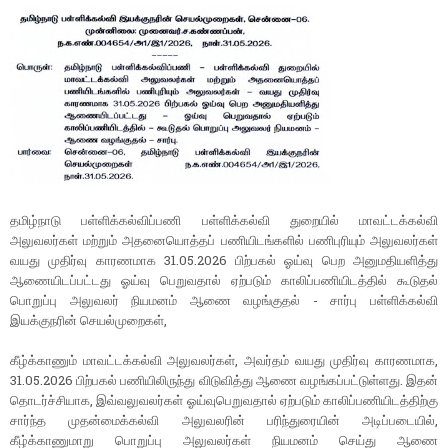
தமிழ்நாடு பள்ளிக்கல்விப்பணி பள்ளிக்கல்வி துறையில் மாவட்டக்கல்வி
அலுவலர்கள் மற்றும் அதனையொத்தப் பணியிடங்களில் பணிபுரியும் அலுவலர்கள்
வயது முதிர்வு காரணமாக 31.05.2026 பிற்பகல் ஓய்வு பெற அனுமதியளித்து
ஆணையிடப்பட்டது ஓய்வு பெறுவதால் ஏற்படும் காலிப்பணியிடத்தில் கூடுதல்
பொறுப்பு அலுவலர் நியமனம் ஆணை வழங்குதல் - சார்பு பள்ளிக்கல்வி
இயக்குநரின் செயல்முறைகள்,
கீழ்க்காணும் மாவட்டக்கல்வி அலுவலர்கள், அவர்தம் வயது முதிர்வு காரணமாக,
31.05.2026 பிற்பகல் பணியிலிருந்து விடுவித்து ஆணை வழங்கப்பட்டுள்ளது. இதன்
தொடர்ச்சியாக, இவ்வலுவலர்கள் ஓய்வுபெறுவதால் ஏற்படும் காலிப்பணியிடத்திற்கு
சார்ந்த முதன்மைக்கல்வி அலுவலரின் பரிந்துரையின் அடிப்படையில்,
கீழ்க்காணுமாறு பொறுப்பு அலுவலர்கள் நியமனம் செய்து ஆணை