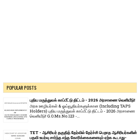
POPULAR POSTS
புதிய மருத்துவக் காப்பீட்டு திட்டம் - 2026 அரசாணை வெளியீடு!
அரசு ஊழியர்கள் & ஓய்வூதியர்களுக்கான (Including TAPS
Holders) புதிய மருத்துவக் காப்பீட்டு திட்டம் - 2026 அரசாணை
வெளியீடு! G.O.Ms.No.123 -...
TET - ஆசிரியர் தகுதித் தேர்வில் தேர்ச்சி பெறாத ஆசிரியர்களின்
பதவி உயர்வு சார்ந்த எந்த கோரிக்கைகளையும் ஏற்க கூடாது-