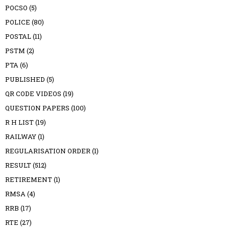
POCSO
(5)
POLICE
(80)
POSTAL
(11)
PSTM
(2)
PTA
(6)
PUBLISHED
(5)
QR CODE VIDEOS
(19)
QUESTION PAPERS
(100)
R H LIST
(19)
RAILWAY
(1)
REGULARISATION ORDER
(1)
RESULT
(512)
RETIREMENT
(1)
RMSA
(4)
RRB
(17)
RTE
(27)