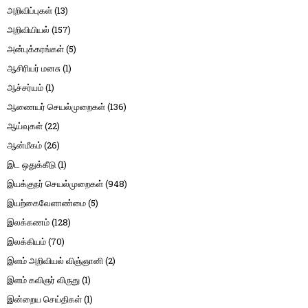
அறிவிப்புகள்
(13)
அறிவியியல்
(157)
அன்புக்கரங்கள்
(5)
ஆசிரியர் மனசு
(1)
ஆச்சர்யம்
(1)
ஆணையர் செயல்முறைகள்
(136)
ஆய்வுகள்
(22)
ஆன்மீகம்
(26)
இட ஒதுக்கீடு
(1)
இயக்குநர் செயல்முறைகள்
(948)
இயற்கைவேளாண்மை
(5)
இலக்கணம்
(128)
இலக்கியம்
(70)
இளம் அறிவியல் விஞ்ஞானி
(2)
இளம் கவிஞர் விருது
(1)
இன்றைய செய்திகள்
(1)