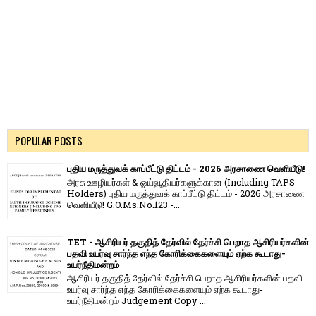
POPULAR POSTS
புதிய மருத்துவக் காப்பீட்டு திட்டம் - 2026 அரசாணை வெளியீடு!
அரசு ஊழியர்கள் & ஓய்வூதியர்களுக்கான (Including TAPS
Holders) புதிய மருத்துவக் காப்பீட்டு திட்டம் - 2026 அரசாணை
வெளியீடு! G.O.Ms.No.123 -...
TET - ஆசிரியர் தகுதித் தேர்வில் தேர்ச்சி பெறாத ஆசிரியர்களின்
பதவி உயர்வு சார்ந்த எந்த கோரிக்கைகளையும் ஏற்க கூடாது-
உயர்நீதிமன்றம்
ஆசிரியர் தகுதித் தேர்வில் தேர்ச்சி பெறாத ஆசிரியர்களின் பதவி
உயர்வு சார்ந்த எந்த கோரிக்கைகளையும் ஏற்க கூடாது-
உயர்நீதிமன்றம் Judgement Copy ...