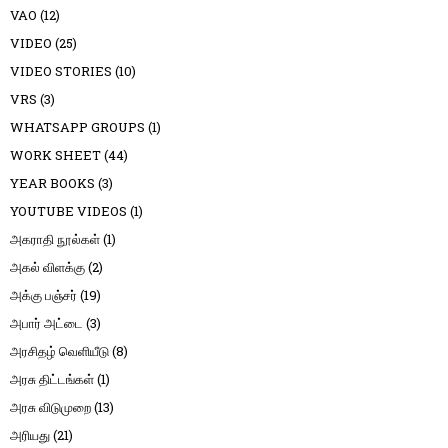
VAO
(12)
VIDEO
(25)
VIDEO STORIES
(10)
VRS
(3)
WHATSAPP GROUPS
(1)
WORK SHEET
(44)
YEAR BOOKS
(3)
YOUTUBE VIDEOS
(1)
அகராதி நூல்கள்
(1)
அகல் விளக்கு
(2)
அக்கு பஞ்சர்
(19)
அபார் அட்டை
(3)
அரசிதழ் வெளியீடு
(8)
அரசு திட்டங்கள்
(1)
அரசு விடுமுறை
(13)
அரியது
(21)