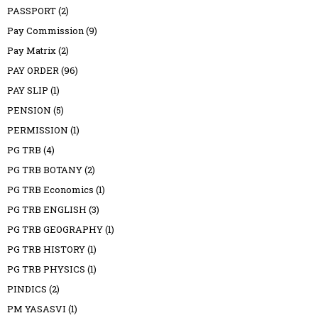
PASSPORT
(2)
Pay Commission
(9)
Pay Matrix
(2)
PAY ORDER
(96)
PAY SLIP
(1)
PENSION
(5)
PERMISSION
(1)
PG TRB
(4)
PG TRB BOTANY
(2)
PG TRB Economics
(1)
PG TRB ENGLISH
(3)
PG TRB GEOGRAPHY
(1)
PG TRB HISTORY
(1)
PG TRB PHYSICS
(1)
PINDICS
(2)
PM YASASVI
(1)