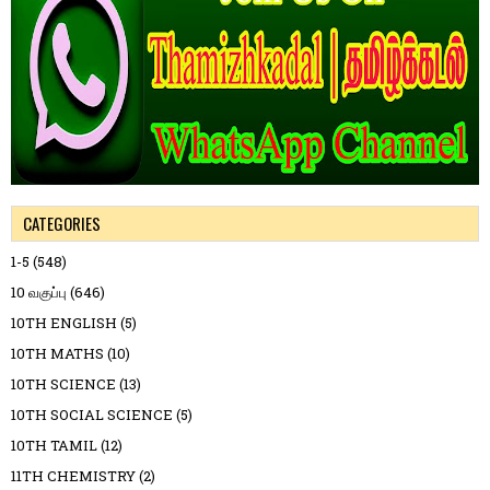
CATEGORIES
1-5
(548)
10 வகுப்பு
(646)
10TH ENGLISH
(5)
10TH MATHS
(10)
10TH SCIENCE
(13)
10TH SOCIAL SCIENCE
(5)
10TH TAMIL
(12)
11TH CHEMISTRY
(2)