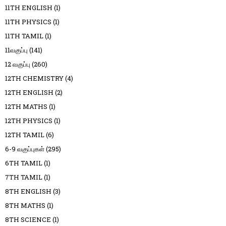
11TH ENGLISH
(1)
11TH PHYSICS
(1)
11TH TAMIL
(1)
11வகுப்பு
(141)
12 வகுப்பு
(260)
12TH CHEMISTRY
(4)
12TH ENGLISH
(2)
12TH MATHS
(1)
12TH PHYSICS
(1)
12TH TAMIL
(6)
6-9 வகுப்புகள்
(295)
6TH TAMIL
(1)
7TH TAMIL
(1)
8TH ENGLISH
(3)
8TH MATHS
(1)
8TH SCIENCE
(1)