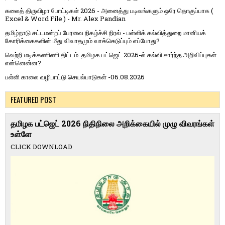
கலைத் திருவிழா போட்டிகள் 2026 - அனைத்து படிவங்களும் ஒரே தொகுப்பாக (
Excel & Word File ) - Mr. Alex Pandian
தமிழ்நாடு சட்டமன்றப் பேரவை நிகழ்ச்சி நிரல் - பள்ளிக் கல்வித்துறை மானியக்
கோரிக்கைகளின் மீது விவாதமும் வாக்கெடுப்பும் எப்போது?
வெற்றி மடிக்கணிணி திட்டம்: தமிழக பட்ஜெட் 2026-ல் கல்வி சார்ந்த அறிவிப்புகள்
என்னென்ன?
பள்ளி காலை வழிபாட்டு செயல்பாடுகள் -06.08.2026
FEATURED POST
தமிழக பட்ஜெட் 2026 நிதிநிலை அறிக்கையில் முழு விவரங்கள்
உள்ளே
CLICK DOWNLOAD