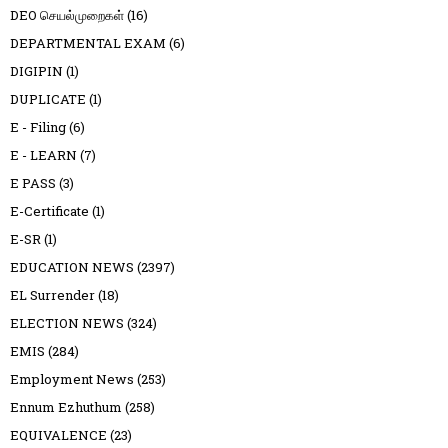
DEO செயல்முறைகள்
(16)
DEPARTMENTAL EXAM
(6)
DIGIPIN
(1)
DUPLICATE
(1)
E - Filing
(6)
E - LEARN
(7)
E PASS
(3)
E-Certificate
(1)
E-SR
(1)
EDUCATION NEWS
(2397)
EL Surrender
(18)
ELECTION NEWS
(324)
EMIS
(284)
Employment News
(253)
Ennum Ezhuthum
(258)
EQUIVALENCE
(23)