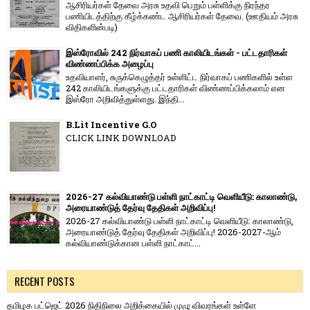
ஆசிரியர்கள் தேவை அரசு உதவி பெறும் பள்ளிக்கு நிரந்தர
பணியிடத்திற்கு கீழ்க்கண்ட ஆசிரியர்கள் தேவை. (ஊதியம் அரசு
விதிகளின்படி)
இஸ்ரோவில் 242 நிர்வாகப் பணி காலியிடங்கள் - பட்டதாரிகள்
விண்ணப்பிக்க அழைப்பு
உதவியாளர், சுருக்கெழுத்தர் உள்ளிட்ட நிர்வாகப் பணிகளில் உள்ள
242 காலியிடங்களுக்கு பட்டதாரிகள் விண்ணப்பிக்கலாம் என
இஸ்ரோ அறிவித்துள்ளது. இந்தி...
B.Lit Incentive G.O
CLICK LINK DOWNLOAD
2026-27 கல்வியாண்டு பள்ளி நாட்காட்டி வெளியீடு: காலாண்டு,
அரையாண்டுத் தேர்வு தேதிகள் அறிவிப்பு!
2026-27 கல்வியாண்டு பள்ளி நாட்காட்டி வெளியீடு: காலாண்டு,
அரையாண்டுத் தேர்வு தேதிகள் அறிவிப்பு! 2026-2027-ஆம்
கல்வியாண்டுக்கான பள்ளி நாட்காட்...
RECENT POSTS
தமிழக பட்ஜெட் 2026 நிதிநிலை அறிக்கையில் முழு விவரங்கள் உள்ளே