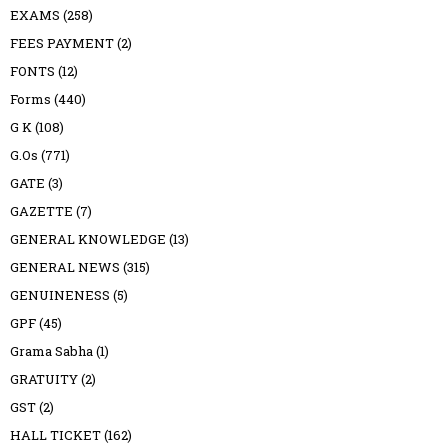
EXAMS
(258)
FEES PAYMENT
(2)
FONTS
(12)
Forms
(440)
G K
(108)
G.Os
(771)
GATE
(3)
GAZETTE
(7)
GENERAL KNOWLEDGE
(13)
GENERAL NEWS
(315)
GENUINENESS
(5)
GPF
(45)
Grama Sabha
(1)
GRATUITY
(2)
GST
(2)
HALL TICKET
(162)