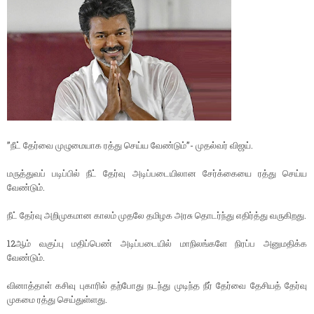
”நீட் தேர்வை முழுமையாக ரத்து செய்ய வேண்டும்”- முதல்வர் விஜய்.
மருத்துவப் படிப்பில் நீட் தேர்வு அடிப்படையிலான சேர்க்கையை ரத்து செய்ய
வேண்டும்.
நீட் தேர்வு அறிமுகமான காலம் முதலே தமிழக அரசு தொடர்ந்து எதிர்த்து வருகிறது.
12ஆம் வகுப்பு மதிப்பெண் அடிப்படையில் மாநிலங்களே நிரப்ப அனுமதிக்க
வேண்டும்.
வினாத்தாள் கசிவு புகாரில் தற்போது நடந்து முடிந்த நீர் தேர்வை தேசியத் தேர்வு
முகமை ரத்து செய்துள்ளது.