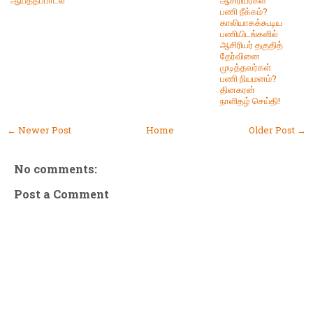
பணி நீக்கம்?
காலியாகக்கூடிய
பணியிடங்களில்
ஆசிரியர் தகுதித்
தேர்வினை
முடித்தவர்கள்
பணி நியமனம்?
தினகரன்
நாளிதழ் செய்தி!
← Newer Post
Home
Older Post →
No comments:
Post a Comment