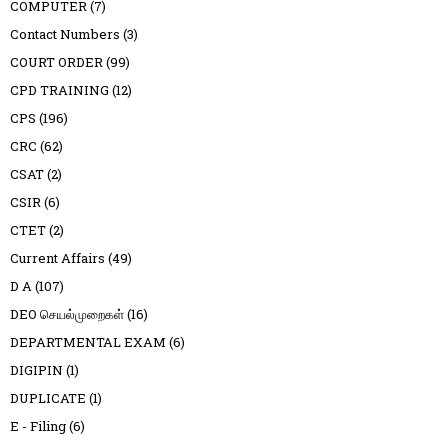
COMPUTER
(7)
Contact Numbers
(3)
COURT ORDER
(99)
CPD TRAINING
(12)
CPS
(196)
CRC
(62)
CSAT
(2)
CSIR
(6)
CTET
(2)
Current Affairs
(49)
D A
(107)
DEO செயல்முறைகள்
(16)
DEPARTMENTAL EXAM
(6)
DIGIPIN
(1)
DUPLICATE
(1)
E - Filing
(6)