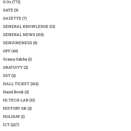
G.Os
(771)
GATE
(3)
GAZETTE
(7)
GENERAL KNOWLEDGE
(13)
GENERAL NEWS
(315)
GENUINENESS
(5)
GPF
(45)
Grama Sabha
(1)
GRATUITY
(2)
GST
(2)
HALL TICKET
(162)
Hand Book
(2)
HI TECH LAB
(31)
HISTORY GK
(2)
HOLIDAY
(1)
ICT
(227)