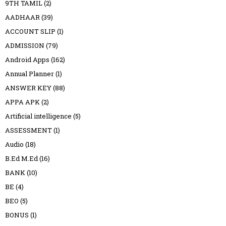
9TH TAMIL
(2)
AADHAAR
(39)
ACCOUNT SLIP
(1)
ADMISSION
(79)
Android Apps
(162)
Annual Planner
(1)
ANSWER KEY
(88)
APPA APK
(2)
Artificial intelligence
(5)
ASSESSMENT
(1)
Audio
(18)
B.Ed M.Ed
(16)
BANK
(10)
BE
(4)
BEO
(5)
BONUS
(1)