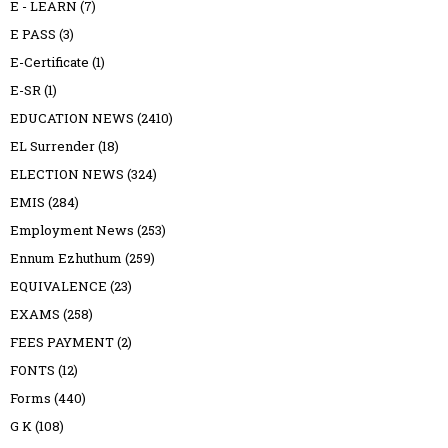
E - LEARN
(7)
E PASS
(3)
E-Certificate
(1)
E-SR
(1)
EDUCATION NEWS
(2410)
EL Surrender
(18)
ELECTION NEWS
(324)
EMIS
(284)
Employment News
(253)
Ennum Ezhuthum
(259)
EQUIVALENCE
(23)
EXAMS
(258)
FEES PAYMENT
(2)
FONTS
(12)
Forms
(440)
G K
(108)