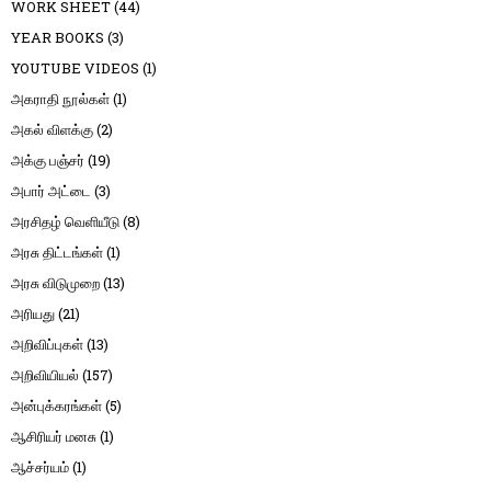
WORK SHEET
(44)
YEAR BOOKS
(3)
YOUTUBE VIDEOS
(1)
அகராதி நூல்கள்
(1)
அகல் விளக்கு
(2)
அக்கு பஞ்சர்
(19)
அபார் அட்டை
(3)
அரசிதழ் வெளியீடு
(8)
அரசு திட்டங்கள்
(1)
அரசு விடுமுறை
(13)
அரியது
(21)
அறிவிப்புகள்
(13)
அறிவியியல்
(157)
அன்புக்கரங்கள்
(5)
ஆசிரியர் மனசு
(1)
ஆச்சர்யம்
(1)