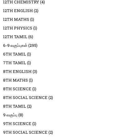
12TH CHEMISTRY
(4)
12TH ENGLISH
(2)
12TH MATHS
(1)
12TH PHYSICS
(1)
12TH TAMIL
(6)
6-9 வகுப்புகள்
(295)
6TH TAMIL
(1)
7TH TAMIL
(1)
8TH ENGLISH
(3)
8TH MATHS
(1)
8TH SCIENCE
(1)
8TH SOCIAL SCIENCE
(2)
8TH TAMIL
(2)
9 வகுப்பு
(8)
9TH SCIENCE
(1)
9TH SOCIAL SCIENCE
(2)