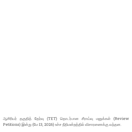
ஆசிரியர் தகுதித் தேர்வு (TET) தொடர்பான சீராய்வு மனுக்கள் (Review
Petitions) இன்று (மே 13, 2026) உச்ச நீதிமன்றத்தில் விசாரணைக்கு வந்தன.