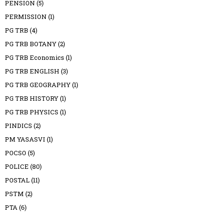
PENSION
(5)
PERMISSION
(1)
PG TRB
(4)
PG TRB BOTANY
(2)
PG TRB Economics
(1)
PG TRB ENGLISH
(3)
PG TRB GEOGRAPHY
(1)
PG TRB HISTORY
(1)
PG TRB PHYSICS
(1)
PINDICS
(2)
PM YASASVI
(1)
POCSO
(5)
POLICE
(80)
POSTAL
(11)
PSTM
(2)
PTA
(6)