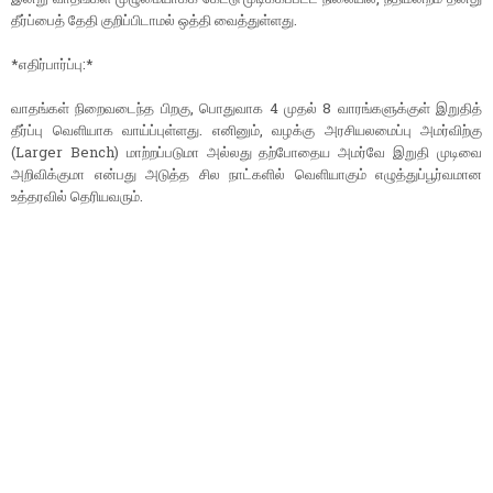
தீர்ப்பைத் தேதி குறிப்பிடாமல் ஒத்தி வைத்துள்ளது.
*எதிர்பார்ப்பு:*
வாதங்கள் நிறைவடைந்த பிறகு, பொதுவாக 4 முதல் 8 வாரங்களுக்குள் இறுதித்
தீர்ப்பு வெளியாக வாய்ப்புள்ளது. எனினும், வழக்கு அரசியலமைப்பு அமர்விற்கு
(Larger Bench) மாற்றப்படுமா அல்லது தற்போதைய அமர்வே இறுதி முடிவை
அறிவிக்குமா என்பது அடுத்த சில நாட்களில் வெளியாகும் எழுத்துப்பூர்வமான
உத்தரவில் தெரியவரும்.