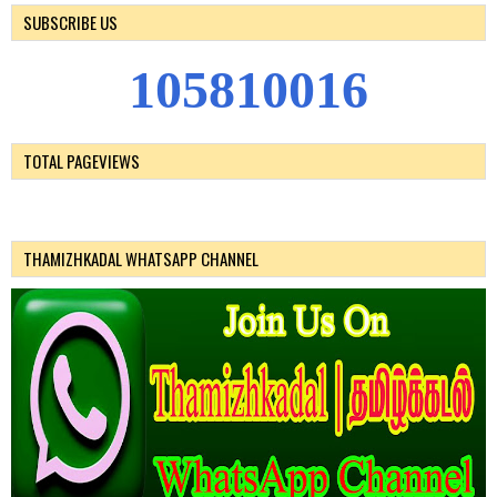
SUBSCRIBE US
1
0
5
8
1
0
0
1
6
TOTAL PAGEVIEWS
THAMIZHKADAL WHATSAPP CHANNEL