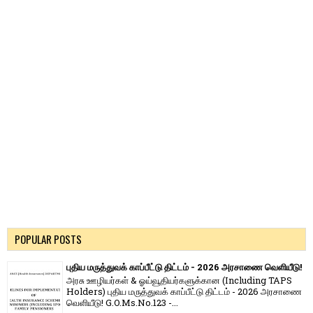
POPULAR POSTS
புதிய மருத்துவக் காப்பீட்டு திட்டம் - 2026 அரசாணை வெளியீடு!
அரசு ஊழியர்கள் & ஓய்வூதியர்களுக்கான (Including TAPS
Holders) புதிய மருத்துவக் காப்பீட்டு திட்டம் - 2026 அரசாணை
வெளியீடு! G.O.Ms.No.123 -...