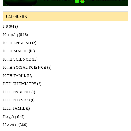
CATEGORIES
1-5
(548)
10 வகுப்பு
(646)
10TH ENGLISH
(5)
10TH MATHS
(10)
10TH SCIENCE
(13)
10TH SOCIAL SCIENCE
(5)
10TH TAMIL
(12)
11TH CHEMISTRY
(2)
11TH ENGLISH
(1)
11TH PHYSICS
(1)
11TH TAMIL
(1)
11வகுப்பு
(141)
12 வகுப்பு
(260)