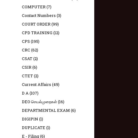
COMPUTER
(7)
Contact Numbers
(3)
COURT ORDER
(99)
CPD TRAINING
(12)
CPS
(195)
CRC
(62)
CSAT
(2)
CSIR
(6)
CTET
(2)
Current Affairs
(49)
D A
(107)
DEO செயல்முறைகள்
(16)
DEPARTMENTAL EXAM
(6)
DIGIPIN
(1)
DUPLICATE
(1)
E - Filing
(6)