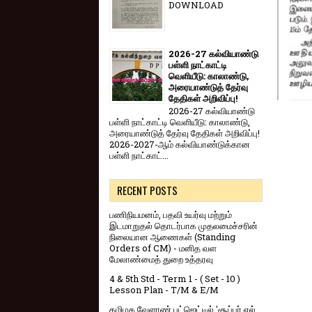
DOWNLOAD
2026-27 கல்வியாண்டு
பள்ளி நாட்காட்டி
வெளியீடு: காலாண்டு,
அரையாண்டுத் தேர்வு
தேதிகள் அறிவிப்பு!
2026-27 கல்வியாண்டு
பள்ளி நாட்காட்டி வெளியீடு: காலாண்டு,
அரையாண்டுத் தேர்வு தேதிகள் அறிவிப்பு!
2026-2027-ஆம் கல்வியாண்டுக்கான
பள்ளி நாட்காட்...
RECENT POSTS
பணிநியமனம், பதவி உயர்வு மற்றும்
இடமாறுதல் தொடர்பாக முதலமைச்சரின்
நிலையான ஆணைகள் (Standing
Orders of CM) - மனித வள
மேலாண்மைத் துறை உத்தரவு
4 & 5th Std - Term 1 - ( Set - 10 )
Lesson Plan - T/M & E/M
தமிழக வேளாண் பட்ஜெட்டில் 'சூப்பர் எல்