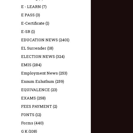
E - LEARN
(7)
E PASS
(3)
E-Certificate
(1)
E-SR
(1)
EDUCATION NEWS
(2401)
EL Surrender
(18)
ELECTION NEWS
(324)
EMIS
(284)
Employment News
(253)
Ennum Ezhuthum
(259)
EQUIVALENCE
(23)
EXAMS
(258)
FEES PAYMENT
(2)
FONTS
(12)
Forms
(440)
G K
(108)