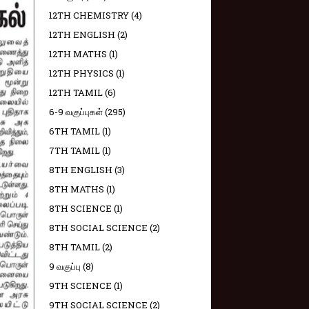
12TH CHEMISTRY
(4)
12TH ENGLISH
(2)
12TH MATHS
(1)
12TH PHYSICS
(1)
12TH TAMIL
(6)
6-9 வகுப்புகள்
(295)
6TH TAMIL
(1)
7TH TAMIL
(1)
8TH ENGLISH
(3)
8TH MATHS
(1)
8TH SCIENCE
(1)
8TH SOCIAL SCIENCE
(2)
8TH TAMIL
(2)
9 வகுப்பு
(8)
9TH SCIENCE
(1)
9TH SOCIAL SCIENCE
(2)