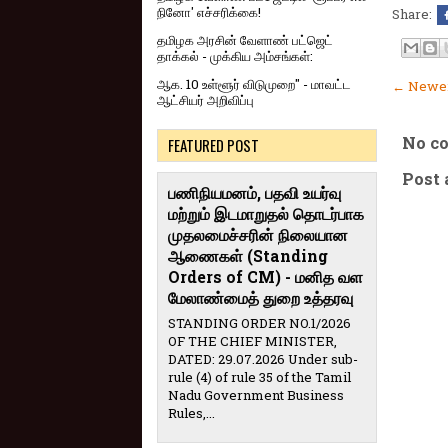
நினோ' எச்சரிக்கை!
Share:
தமிழக அரசின் வேளாண் பட்ஜெட்
தாக்கல் - முக்கிய அம்சங்கள்:
ஆக. 10 உள்ளூர் விடுமுறை" - மாவட்ட
← Newer
ஆட்சியர் அறிவிப்பு
No c
FEATURED POST
Post
பணிநியமனம், பதவி உயர்வு
மற்றும் இடமாறுதல் தொடர்பாக
முதலமைச்சரின் நிலையான
ஆணைகள் (Standing
Orders of CM) - மனித வள
மேலாண்மைத் துறை உத்தரவு
STANDING ORDER NO.1/2026
OF THE CHIEF MINISTER,
DATED: 29.07.2026 Under sub-
rule (4) of rule 35 of the Tamil
Nadu Government Business
Rules,...