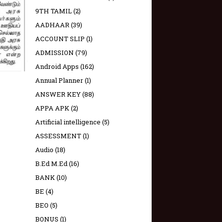
9TH TAMIL
(2)
AADHAAR
(39)
ACCOUNT SLIP
(1)
ADMISSION
(79)
Android Apps
(162)
Annual Planner
(1)
ANSWER KEY
(88)
APPA APK
(2)
Artificial intelligence
(5)
ASSESSMENT
(1)
Audio
(18)
B.Ed M.Ed
(16)
BANK
(10)
BE
(4)
BEO
(5)
BONUS
(1)