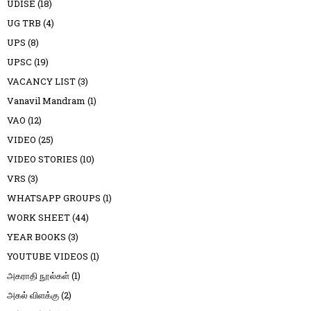
UDISE
(18)
UG TRB
(4)
UPS
(8)
UPSC
(19)
VACANCY LIST
(3)
Vanavil Mandram
(1)
VAO
(12)
VIDEO
(25)
VIDEO STORIES
(10)
VRS
(3)
WHATSAPP GROUPS
(1)
WORK SHEET
(44)
YEAR BOOKS
(3)
YOUTUBE VIDEOS
(1)
அகராதி நூல்கள்
(1)
அகல் விளக்கு
(2)