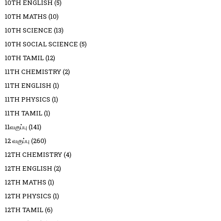
10TH ENGLISH
(5)
10TH MATHS
(10)
10TH SCIENCE
(13)
10TH SOCIAL SCIENCE
(5)
10TH TAMIL
(12)
11TH CHEMISTRY
(2)
11TH ENGLISH
(1)
11TH PHYSICS
(1)
11TH TAMIL
(1)
11வகுப்பு
(141)
12 வகுப்பு
(260)
12TH CHEMISTRY
(4)
12TH ENGLISH
(2)
12TH MATHS
(1)
12TH PHYSICS
(1)
12TH TAMIL
(6)