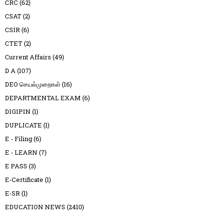
CRC
(62)
CSAT
(2)
CSIR
(6)
CTET
(2)
Current Affairs
(49)
D A
(107)
DEO செயல்முறைகள்
(16)
DEPARTMENTAL EXAM
(6)
DIGIPIN
(1)
DUPLICATE
(1)
E - Filing
(6)
E - LEARN
(7)
E PASS
(3)
E-Certificate
(1)
E-SR
(1)
EDUCATION NEWS
(2410)