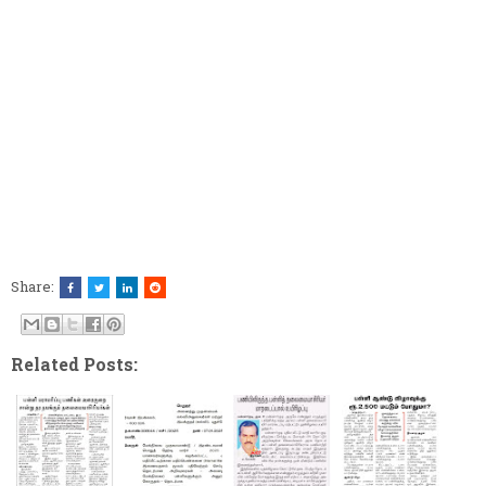
Share:
Related Posts: