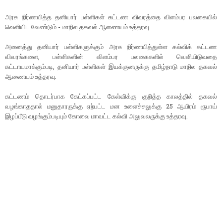
அரசு நிர்ணயித்த தனியார் பள்ளிகள் கட்டண விவரத்தை விளம்பர பலகையில்
வெளியிட வேண்டும் - மாநில தகவல் ஆணையம் உத்தரவு.
அனைத்து தனியார் பள்ளிகளுக்கும் அரசு நிர்ணயித்துள்ள கல்விக் கட்டண
விவரங்களை, பள்ளிகளின் விளம்பர பலகைகளில் வெளியிடுவதை
கட்டாயமாக்கும்படி, தனியார் பள்ளிகள் இயக்குனருக்கு தமிழ்நாடு மாநில தகவல்
ஆணையம் உத்தரவு.
கட்டணம் தொடர்பாக கேட்கப்பட்ட கேள்விக்கு குறித்த காலத்தில் தகவல்
வழங்காததால் மனுதாரருக்கு ஏற்பட்ட மன உளைச்சலுக்கு 25 ஆயிரம் ரூபாய்
இழப்பீடு வழங்கும்படியும் கோவை மாவட்ட கல்வி அலுவலருக்கு உத்தரவு.