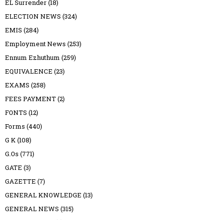
EL Surrender
(18)
ELECTION NEWS
(324)
EMIS
(284)
Employment News
(253)
Ennum Ezhuthum
(259)
EQUIVALENCE
(23)
EXAMS
(258)
FEES PAYMENT
(2)
FONTS
(12)
Forms
(440)
G K
(108)
G.Os
(771)
GATE
(3)
GAZETTE
(7)
GENERAL KNOWLEDGE
(13)
GENERAL NEWS
(315)