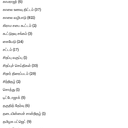
காமராஜர்
(6)
காலை உணவு திட்டம்
(37)
காலை வழிபாடு
(821)
கிராம சபை கூட்டம்
(2)
கூட்டுறவு சங்கம்
(3)
கையேடு
(24)
சட்டம்
(17)
சிறப்பு வகுப்பு
(1)
சிறப்புச் செய்திகள்
(33)
சிறார் திரைப்படம்
(29)
சிற்றிதழ்
(2)
சொத்து
(1)
டிட்டோஜாக்
(5)
தகுதித் தேர்வு
(6)
தடையின்மைச் சான்றிதழ்
(1)
தமிழக பட்ஜெட்
(9)