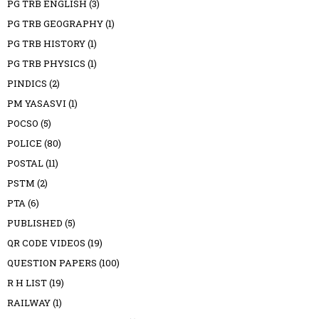
PG TRB ENGLISH
(3)
PG TRB GEOGRAPHY
(1)
PG TRB HISTORY
(1)
PG TRB PHYSICS
(1)
PINDICS
(2)
PM YASASVI
(1)
POCSO
(5)
POLICE
(80)
POSTAL
(11)
PSTM
(2)
PTA
(6)
PUBLISHED
(5)
QR CODE VIDEOS
(19)
QUESTION PAPERS
(100)
R H LIST
(19)
RAILWAY
(1)