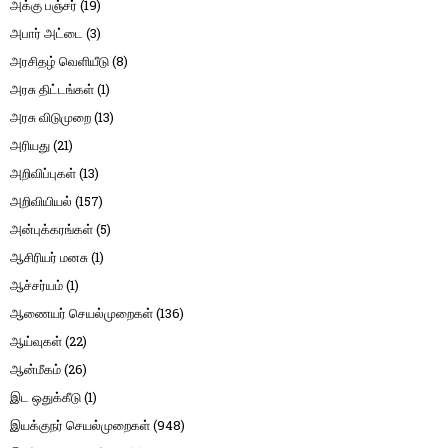
அக்கு பஞ்சர்
(19)
அபார் அட்டை
(3)
அரசிதழ் வெளியீடு
(8)
அரசு திட்டங்கள்
(1)
அரசு விடுமுறை
(13)
அரியது
(21)
அறிவிப்புகள்
(13)
அறிவியியல்
(157)
அன்புக்கரங்கள்
(5)
ஆசிரியர் மனசு
(1)
ஆச்சர்யம்
(1)
ஆணையர் செயல்முறைகள்
(136)
ஆய்வுகள்
(22)
ஆன்மீகம்
(26)
இட ஒதுக்கீடு
(1)
இயக்குநர் செயல்முறைகள்
(948)