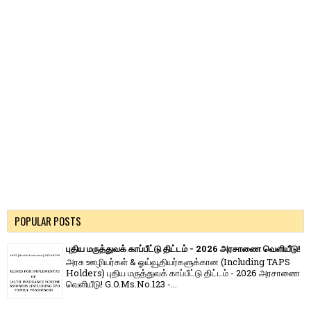
POPULAR POSTS
புதிய மருத்துவக் காப்பீட்டு திட்டம் - 2026 அரசாணை வெளியீடு!
அரசு ஊழியர்கள் & ஓய்வூதியர்களுக்கான (Including TAPS
Holders) புதிய மருத்துவக் காப்பீட்டு திட்டம் - 2026 அரசாணை
வெளியீடு! G.O.Ms.No.123 -...