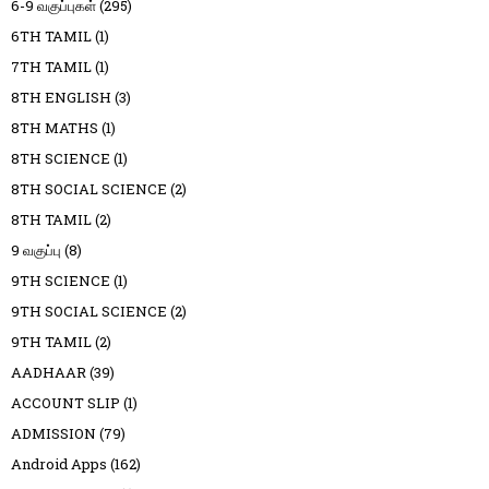
6-9 வகுப்புகள்
(295)
6TH TAMIL
(1)
7TH TAMIL
(1)
8TH ENGLISH
(3)
8TH MATHS
(1)
8TH SCIENCE
(1)
8TH SOCIAL SCIENCE
(2)
8TH TAMIL
(2)
9 வகுப்பு
(8)
9TH SCIENCE
(1)
9TH SOCIAL SCIENCE
(2)
9TH TAMIL
(2)
AADHAAR
(39)
ACCOUNT SLIP
(1)
ADMISSION
(79)
Android Apps
(162)