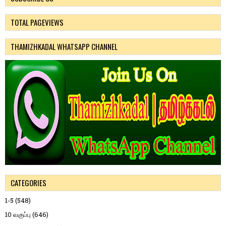
TOTAL PAGEVIEWS
THAMIZHKADAL WHATSAPP CHANNEL
CATEGORIES
1-5
(548)
10 வகுப்பு
(646)