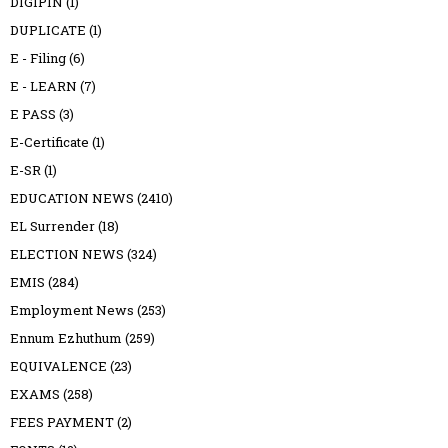
DIGIPIN
(1)
DUPLICATE
(1)
E - Filing
(6)
E - LEARN
(7)
E PASS
(3)
E-Certificate
(1)
E-SR
(1)
EDUCATION NEWS
(2410)
EL Surrender
(18)
ELECTION NEWS
(324)
EMIS
(284)
Employment News
(253)
Ennum Ezhuthum
(259)
EQUIVALENCE
(23)
EXAMS
(258)
FEES PAYMENT
(2)