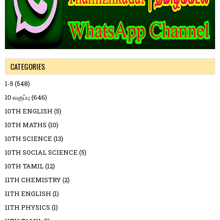
CATEGORIES
1-5
(548)
10 வகுப்பு
(646)
10TH ENGLISH
(5)
10TH MATHS
(10)
10TH SCIENCE
(13)
10TH SOCIAL SCIENCE
(5)
10TH TAMIL
(12)
11TH CHEMISTRY
(2)
11TH ENGLISH
(1)
11TH PHYSICS
(1)