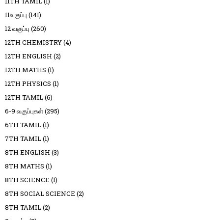
11TH TAMIL
(1)
11வகுப்பு
(141)
12 வகுப்பு
(260)
12TH CHEMISTRY
(4)
12TH ENGLISH
(2)
12TH MATHS
(1)
12TH PHYSICS
(1)
12TH TAMIL
(6)
6-9 வகுப்புகள்
(295)
6TH TAMIL
(1)
7TH TAMIL
(1)
8TH ENGLISH
(3)
8TH MATHS
(1)
8TH SCIENCE
(1)
8TH SOCIAL SCIENCE
(2)
8TH TAMIL
(2)