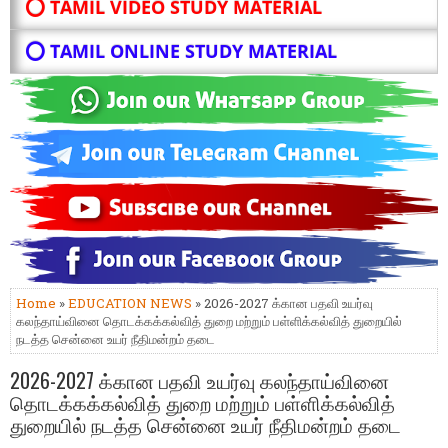
⭕ TAMIL VIDEO STUDY MATERIAL
⭕ TAMIL ONLINE STUDY MATERIAL
Home
»
EDUCATION NEWS
» 2026-2027 க்கான பதவி உயர்வு
கலந்தாய்வினை தொடக்கக்கல்வித் துறை மற்றும் பள்ளிக்கல்வித் துறையில்
நடத்த சென்னை உயர் நீதிமன்றம் தடை
2026-2027 க்கான பதவி உயர்வு கலந்தாய்வினை
தொடக்கக்கல்வித் துறை மற்றும் பள்ளிக்கல்வித்
துறையில் நடத்த சென்னை உயர் நீதிமன்றம் தடை