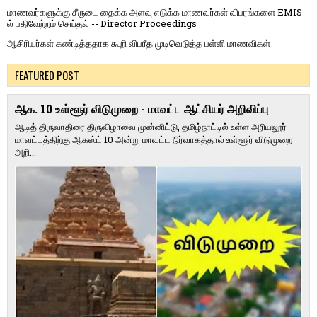
மாணவர்களுக்கு சீருடை தைக்க அளவு எடுக்க மாணவர்கள் விபரங்களை EMIS
ல் பதிவேற்றம் செய்தல் -- Director Proceedings
ஆசிரியர்கள் கண்டித்ததாக கூறி விபரீத முடிவெடுத்த பள்ளி மாணவிகள்
FEATURED POST
ஆக. 10 உள்ளூர் விடுமுறை - மாவட்ட ஆட்சியர் அறிவிப்பு
ஆடித் திருவாதிரை திருவிழாவை முன்னிட்டு, தமிழ்நாட்டில் உள்ள அரியலூர்
மாவட்டத்திற்கு ஆகஸ்ட் 10 அன்று மாவட்ட நிர்வாகத்தால் உள்ளூர் விடுமுறை
அறி...