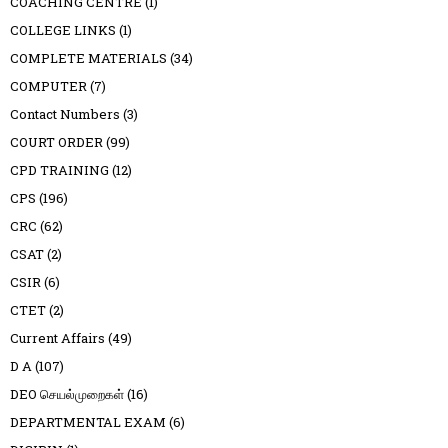
COACHING CENTRE
(1)
COLLEGE LINKS
(1)
COMPLETE MATERIALS
(34)
COMPUTER
(7)
Contact Numbers
(3)
COURT ORDER
(99)
CPD TRAINING
(12)
CPS
(196)
CRC
(62)
CSAT
(2)
CSIR
(6)
CTET
(2)
Current Affairs
(49)
D A
(107)
DEO செயல்முறைகள்
(16)
DEPARTMENTAL EXAM
(6)