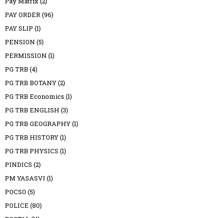
Pay Matrix
(2)
PAY ORDER
(96)
PAY SLIP
(1)
PENSION
(5)
PERMISSION
(1)
PG TRB
(4)
PG TRB BOTANY
(2)
PG TRB Economics
(1)
PG TRB ENGLISH
(3)
PG TRB GEOGRAPHY
(1)
PG TRB HISTORY
(1)
PG TRB PHYSICS
(1)
PINDICS
(2)
PM YASASVI
(1)
POCSO
(5)
POLICE
(80)