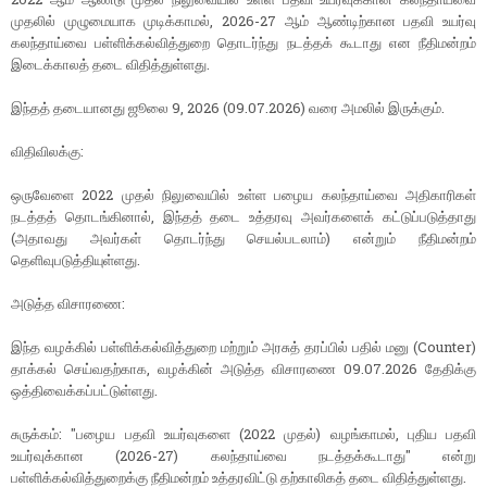
முதலில் முழுமையாக முடிக்காமல், 2026-27 ஆம் ஆண்டிற்கான பதவி உயர்வு
கலந்தாய்வை பள்ளிக்கல்வித்துறை தொடர்ந்து நடத்தக் கூடாது என நீதிமன்றம்
இடைக்காலத் தடை விதித்துள்ளது.
இந்தத் தடையானது ஜூலை 9, 2026 (09.07.2026) வரை அமலில் இருக்கும்.
விதிவிலக்கு:
ஒருவேளை 2022 முதல் நிலுவையில் உள்ள பழைய கலந்தாய்வை அதிகாரிகள்
நடத்தத் தொடங்கினால், இந்தத் தடை உத்தரவு அவர்களைக் கட்டுப்படுத்தாது
(அதாவது அவர்கள் தொடர்ந்து செயல்படலாம்) என்றும் நீதிமன்றம்
தெளிவுபடுத்தியுள்ளது.
அடுத்த விசாரணை:
இந்த வழக்கில் பள்ளிக்கல்வித்துறை மற்றும் அரசுத் தரப்பில் பதில் மனு (Counter)
தாக்கல் செய்வதற்காக, வழக்கின் அடுத்த விசாரணை 09.07.2026 தேதிக்கு
ஒத்திவைக்கப்பட்டுள்ளது.
சுருக்கம்: "பழைய பதவி உயர்வுகளை (2022 முதல்) வழங்காமல், புதிய பதவி
உயர்வுக்கான (2026-27) கலந்தாய்வை நடத்தக்கூடாது" என்று
பள்ளிக்கல்வித்துறைக்கு நீதிமன்றம் உத்தரவிட்டு தற்காலிகத் தடை விதித்துள்ளது.