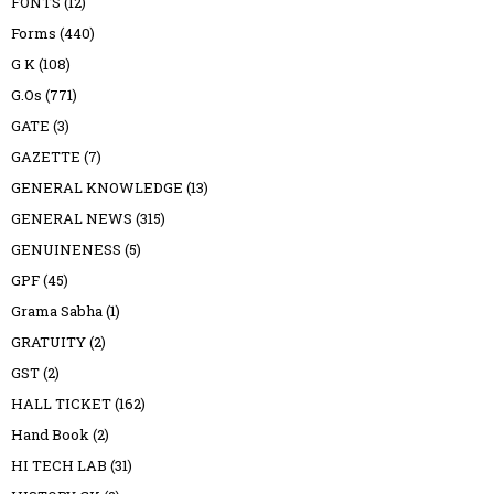
FONTS
(12)
Forms
(440)
G K
(108)
G.Os
(771)
GATE
(3)
GAZETTE
(7)
GENERAL KNOWLEDGE
(13)
GENERAL NEWS
(315)
GENUINENESS
(5)
GPF
(45)
Grama Sabha
(1)
GRATUITY
(2)
GST
(2)
HALL TICKET
(162)
Hand Book
(2)
HI TECH LAB
(31)