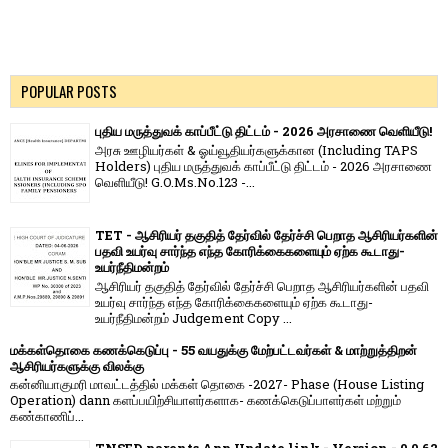
POPULAR POSTS
புதிய மருத்துவக் காப்பீட்டு திட்டம் - 2026 அரசாணை வெளியீடு!
அரசு ஊழியர்கள் & ஓய்வூதியர்களுக்கான (Including TAPS
Holders) புதிய மருத்துவக் காப்பீட்டு திட்டம் - 2026 அரசாணை
வெளியீடு! G.O.Ms.No.123 -...
TET - ஆசிரியர் தகுதித் தேர்வில் தேர்ச்சி பெறாத ஆசிரியர்களின்
பதவி உயர்வு சார்ந்த எந்த கோரிக்கைகளையும் ஏற்க கூடாது-
உயர்நீதிமன்றம்
ஆசிரியர் தகுதித் தேர்வில் தேர்ச்சி பெறாத ஆசிரியர்களின் பதவி
உயர்வு சார்ந்த எந்த கோரிக்கைகளையும் ஏற்க கூடாது-
உயர்நீதிமன்றம் Judgement Copy ...
மக்கள்தொகை கணக்கெடுப்பு - 55 வயதுக்கு மேற்பட்டவர்கள் & மாற்றுத்திறன்
ஆசிரியர்களுக்கு விலக்கு
கன்னியாகுமரி மாவட்டத்தில் மக்கள் தொகை -2027- Phase (House Listing
Operation) dann களப்பயிற்சியாளர்களாக- கணக்கெடுப்பாளர்கள் மற்றும்
கண்காணிப்...