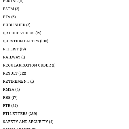
POSTAL
(11)
PSTM
(2)
PTA
(6)
PUBLISHED
(5)
QR CODE VIDEOS
(19)
QUESTION PAPERS
(100)
R H LIST
(19)
RAILWAY
(1)
REGULARISATION ORDER
(1)
RESULT
(512)
RETIREMENT
(1)
RMSA
(4)
RRB
(17)
RTE
(27)
RTI LETTERS
(239)
SAFETY AND SECURITY
(4)