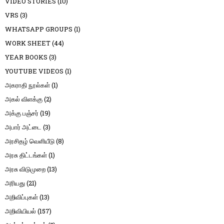
VIDEO STORIES
(10)
VRS
(3)
WHATSAPP GROUPS
(1)
WORK SHEET
(44)
YEAR BOOKS
(3)
YOUTUBE VIDEOS
(1)
அகராதி நூல்கள்
(1)
அகல் விளக்கு
(2)
அக்கு பஞ்சர்
(19)
அபார் அட்டை
(3)
அரசிதழ் வெளியீடு
(8)
அரசு திட்டங்கள்
(1)
அரசு விடுமுறை
(13)
அரியது
(21)
அறிவிப்புகள்
(13)
அறிவியியல்
(157)