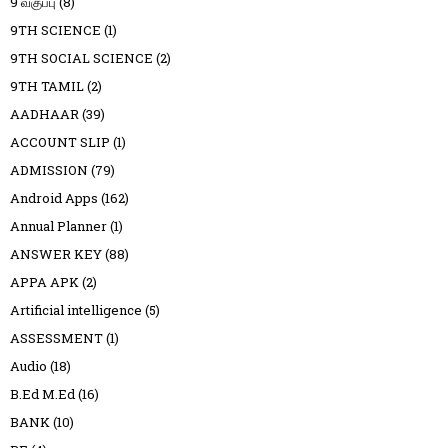
9 வகுப்பு
(8)
9TH SCIENCE
(1)
9TH SOCIAL SCIENCE
(2)
9TH TAMIL
(2)
AADHAAR
(39)
ACCOUNT SLIP
(1)
ADMISSION
(79)
Android Apps
(162)
Annual Planner
(1)
ANSWER KEY
(88)
APPA APK
(2)
Artificial intelligence
(5)
ASSESSMENT
(1)
Audio
(18)
B.Ed M.Ed
(16)
BANK
(10)