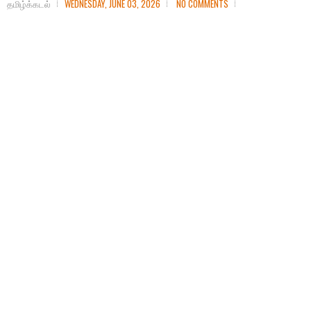
தமிழ்க்கடல்
WEDNESDAY, JUNE 03, 2026
NO COMMENTS