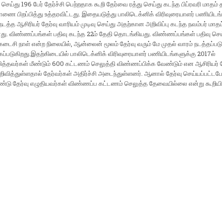
செய்து 196 பேர் தேர்ச்சி பெற்றதாக கூறி தேர்வை ரத்து செய்து கடந்த பிப்ரவரி மாதம்
ணை பிறப்பித்து உத்தரவிட்டது. இதையடுத்து பாலிடெக்னிக் விரிவுரையாளர் பணியிடங
நடத்த ஆசிரியர் தேர்வு வாரியம் முடிவு செய்து அதற்கான அறிவிப்பு கடந்த நவம்பர் மாதம
. விண்ணப்பங்கள் பதிவு கடந்த 22ம் தேதி தொடங்கியது. விண்ணப்பங்கள் பதிவு செய
 கடைசி நாள் என்ற நிலையில், ஆன்லைன் மூலம் தேர்வு வரும் மே முதல் வாரம் நடத்தப்படு
க்கப்படுகிறது.இதற்கிடையில் பாலிடெக்னிக் விரிவுரையாளர் பணியிடங்களுக்கு 2017ல்
த்தவர்கள் மீண்டும் 600 கட்டணம் செலுத்தி விண்ணப்பிக்க வேண்டும் என ஆசிரியர் த
றிவித்துள்ளதால் தேர்வர்கள் அதிர்ச்சி அடைந்துள்ளனர். ஆனால் தேர்வு செய்யப்பட்ட
்டு தேர்வு எழுதியவர்கள் விண்ணப்ப கட்டணம் செலுத்த தேவையில்லை என்று கூறியிர