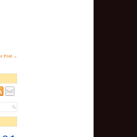
er Post →