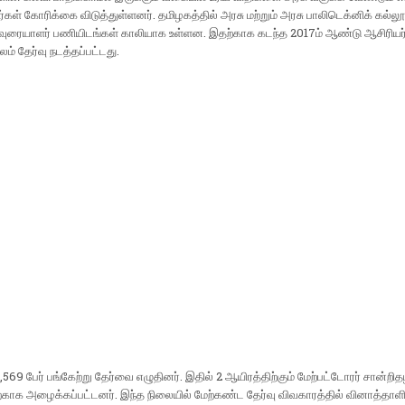
்கள் கோரிக்கை விடுத்துள்ளனர். தமிழகத்தில் அரசு மற்றும் அரசு பாலிடெக்னிக் கல்லூ
ிவுரையாளர் பணியிடங்கள் காலியாக உள்ளன. இதற்காக கடந்த 2017ம் ஆண்டு ஆசிரியர்
லம் தேர்வு நடத்தப்பட்டது.
,569 பேர் பங்கேற்று தேர்வை எழுதினர். இதில் 2 ஆயிரத்திற்கும் மேற்பட்டோரர் சான்றித
பிற்காக அழைக்கப்பட்டனர். இந்த நிலையில் மேற்கண்ட தேர்வு விவகாரத்தில் வினாத்தாளி