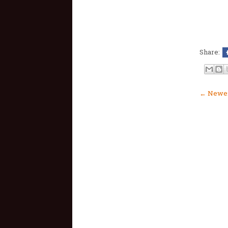
Share:
← Newer