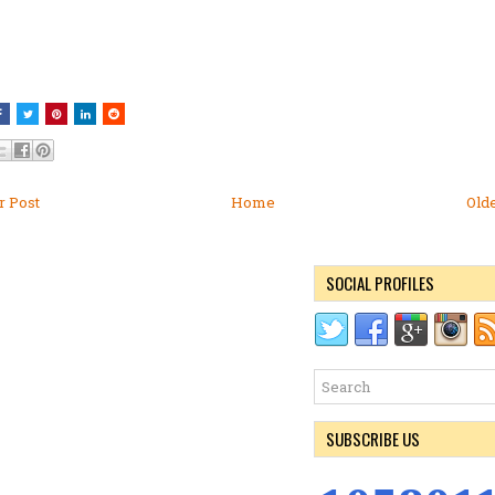
 Post
Home
Old
SOCIAL PROFILES
SUBSCRIBE US