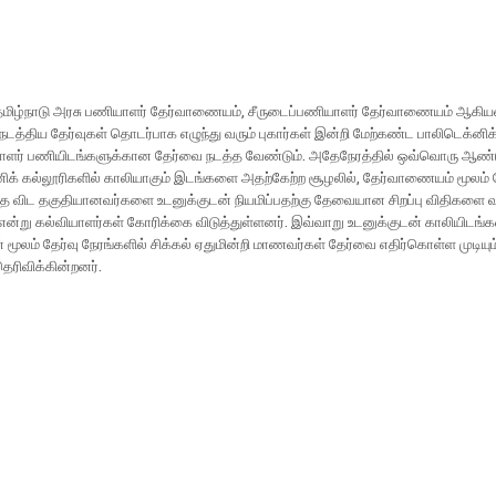
தமிழ்நாடு அரசு பணியாளர் தேர்வாணையம், சீருடைப்பணியாளர் தேர்வாணையம் ஆகி
் நடத்திய தேர்வுகள் தொடர்பாக எழுந்து வரும் புகார்கள் இன்றி மேற்கண்ட பாலிடெக்னிக
யாளர் பணியிடங்களுக்கான தேர்வை நடத்த வேண்டும். அதேநேரத்தில் ஒவ்வொரு ஆண்ட
ிக் கல்லூரிகளில் காலியாகும் இடங்களை அதற்கேற்ற சூழலில், தேர்வாணையம் மூலம் த
ை விட தகுதியானவர்களை உடனுக்குடன் நியமிப்பதற்கு தேவையான சிறப்பு விதிகளை 
என்று கல்வியாளர்கள் கோரிக்கை விடுத்துள்ளனர். இவ்வாறு உடனுக்குடன் காலியிடங
ன் மூலம் தேர்வு நேரங்களில் சிக்கல் ஏதுமின்றி மாணவர்கள் தேர்வை எதிர்கொள்ள முடியு
ெரிவிக்கின்றனர்.