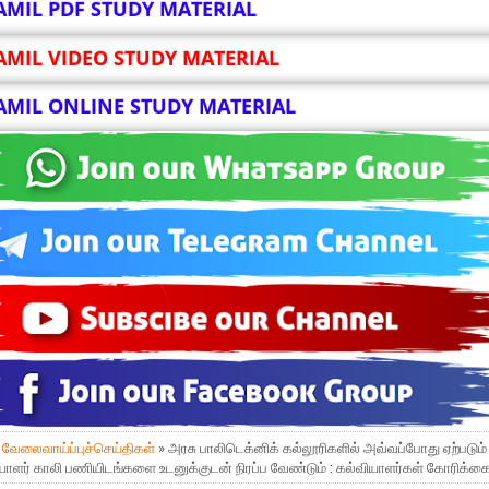
AMIL PDF STUDY MATERIAL
AMIL VIDEO STUDY MATERIAL
AMIL ONLINE STUDY MATERIAL
»
வேலைவாய்ப்புச்செய்திகள்
» அரசு பாலிடெக்னிக் கல்லூரிகளில் அவ்வப்போது ஏற்படும்
யாளர் காலி பணியிடங்களை உடனுக்குடன் நிரப்ப வேண்டும் : கல்வியாளர்கள் கோரிக்க