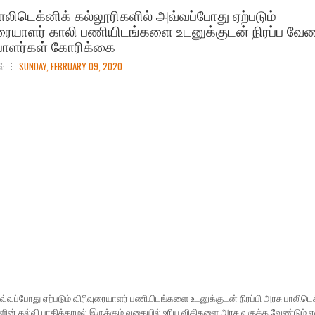
ாலிடெக்னிக் கல்லூரிகளில் அவ்வப்போது ஏற்படும்
ரையாளர் காலி பணியிடங்களை உடனுக்குடன் நிரப்ப வேண்
யாளர்கள் கோரிக்கை
ல்
SUNDAY, FEBRUARY 09, 2020
வ்வப்போது ஏற்படும் விரிவுரையாளர் பணியிடங்களை உடனுக்குடன் நிரப்பி அரசு பாலிடெக
ன் கல்வி பாதிக்காமல் இருக்கும் வகையில் உரிய விதிகளை அரசு வகுக்க வேண்டும் எ