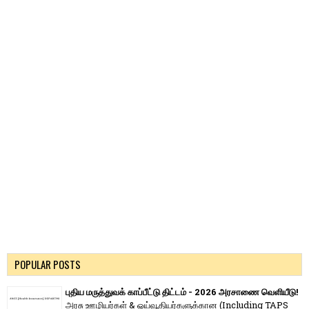
POPULAR POSTS
புதிய மருத்துவக் காப்பீட்டு திட்டம் - 2026 அரசாணை வெளியீடு!
அரசு ஊழியர்கள் & ஓய்வூதியர்களுக்கான (Including TAPS