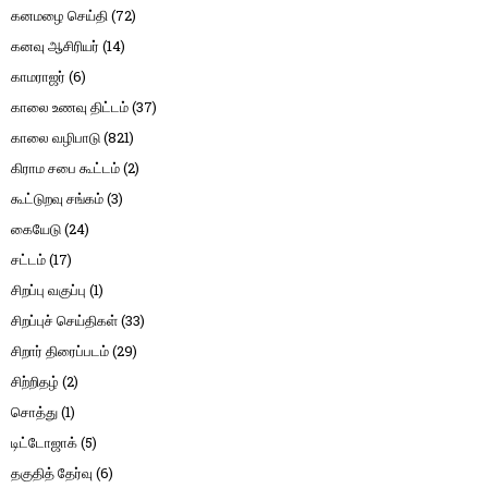
கனமழை செய்தி
(72)
கனவு ஆசிரியர்
(14)
காமராஜர்
(6)
காலை உணவு திட்டம்
(37)
காலை வழிபாடு
(821)
கிராம சபை கூட்டம்
(2)
கூட்டுறவு சங்கம்
(3)
கையேடு
(24)
சட்டம்
(17)
சிறப்பு வகுப்பு
(1)
சிறப்புச் செய்திகள்
(33)
சிறார் திரைப்படம்
(29)
சிற்றிதழ்
(2)
சொத்து
(1)
டிட்டோஜாக்
(5)
தகுதித் தேர்வு
(6)