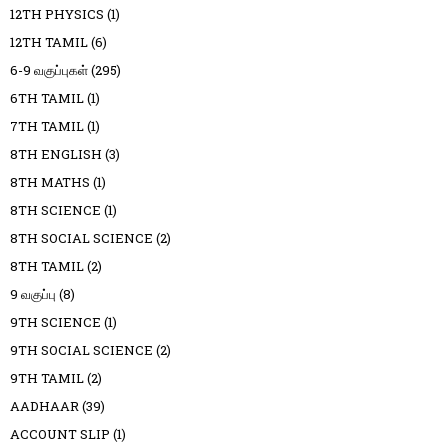
12TH PHYSICS
(1)
12TH TAMIL
(6)
6-9 வகுப்புகள்
(295)
6TH TAMIL
(1)
7TH TAMIL
(1)
8TH ENGLISH
(3)
8TH MATHS
(1)
8TH SCIENCE
(1)
8TH SOCIAL SCIENCE
(2)
8TH TAMIL
(2)
9 வகுப்பு
(8)
9TH SCIENCE
(1)
9TH SOCIAL SCIENCE
(2)
9TH TAMIL
(2)
AADHAAR
(39)
ACCOUNT SLIP
(1)