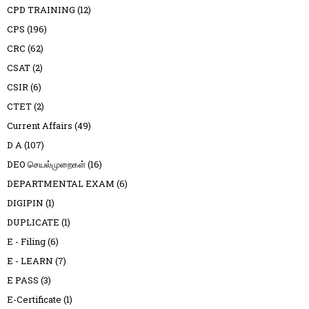
CPD TRAINING
(12)
CPS
(196)
CRC
(62)
CSAT
(2)
CSIR
(6)
CTET
(2)
Current Affairs
(49)
D A
(107)
DEO செயல்முறைகள்
(16)
DEPARTMENTAL EXAM
(6)
DIGIPIN
(1)
DUPLICATE
(1)
E - Filing
(6)
E - LEARN
(7)
E PASS
(3)
E-Certificate
(1)