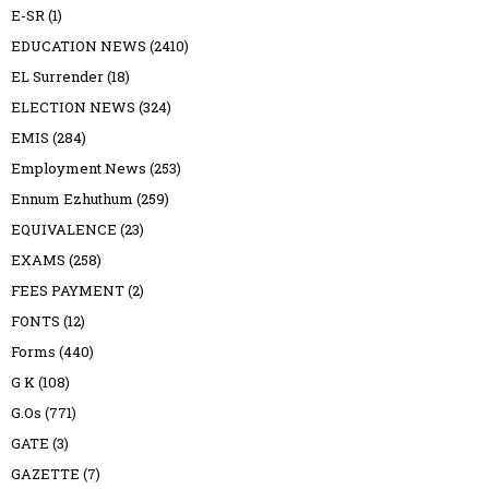
E-SR
(1)
EDUCATION NEWS
(2410)
EL Surrender
(18)
ELECTION NEWS
(324)
EMIS
(284)
Employment News
(253)
Ennum Ezhuthum
(259)
EQUIVALENCE
(23)
EXAMS
(258)
FEES PAYMENT
(2)
FONTS
(12)
Forms
(440)
G K
(108)
G.Os
(771)
GATE
(3)
GAZETTE
(7)