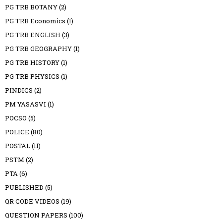
PG TRB BOTANY
(2)
PG TRB Economics
(1)
PG TRB ENGLISH
(3)
PG TRB GEOGRAPHY
(1)
PG TRB HISTORY
(1)
PG TRB PHYSICS
(1)
PINDICS
(2)
PM YASASVI
(1)
POCSO
(5)
POLICE
(80)
POSTAL
(11)
PSTM
(2)
PTA
(6)
PUBLISHED
(5)
QR CODE VIDEOS
(19)
QUESTION PAPERS
(100)