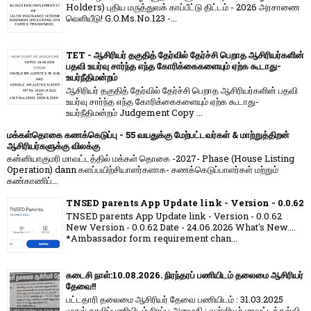
Holders) புதிய மருத்துவக் காப்பீட்டு திட்டம் - 2026 அரசாணை
வெளியீடு! G.O.Ms.No.123 -...
TET - ஆசிரியர் தகுதித் தேர்வில் தேர்ச்சி பெறாத ஆசிரியர்களின்
பதவி உயர்வு சார்ந்த எந்த கோரிக்கைகளையும் ஏற்க கூடாது-
உயர்நீதிமன்றம்
ஆசிரியர் தகுதித் தேர்வில் தேர்ச்சி பெறாத ஆசிரியர்களின் பதவி
உயர்வு சார்ந்த எந்த கோரிக்கைகளையும் ஏற்க கூடாது-
உயர்நீதிமன்றம் Judgement Copy ...
மக்கள்தொகை கணக்கெடுப்பு - 55 வயதுக்கு மேற்பட்டவர்கள் & மாற்றுத்திறன்
ஆசிரியர்களுக்கு விலக்கு
கன்னியாகுமரி மாவட்டத்தில் மக்கள் தொகை -2027- Phase (House Listing
Operation) dann களப்பயிற்சியாளர்களாக- கணக்கெடுப்பாளர்கள் மற்றும்
கண்காணிப்...
TNSED parents App Update link - Version - 0.0.62
TNSED parents App Update link - Version - 0.0.62
New Version - 0.0.62 Date - 24.06.2026 What's New....
*Ambassador form requirement chan...
கடைசி நாள்:10.08.2026. நிரந்தரப் பணியிடம் தலைமை ஆசிரியர்
தேவை!!
பட்டதாரி தலைமை ஆசிரியர் தேவை பணியிடம் : 31.03.2025
முதல் காலிப்பணியிடம் நிரப்ப அனுமதி : வள்ளியூர் மாவட்டக்கல்வி