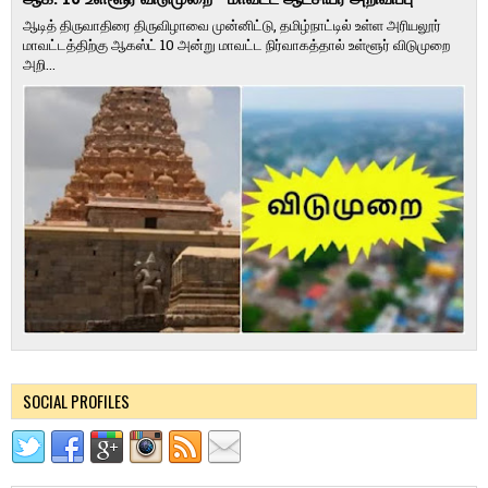
ஆடித் திருவாதிரை திருவிழாவை முன்னிட்டு, தமிழ்நாட்டில் உள்ள அரியலூர்
மாவட்டத்திற்கு ஆகஸ்ட் 10 அன்று மாவட்ட நிர்வாகத்தால் உள்ளூர் விடுமுறை
அறி...
SOCIAL PROFILES