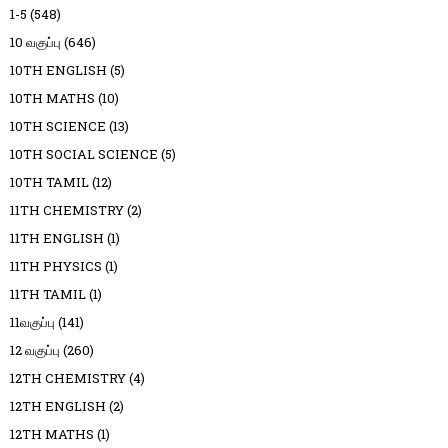
1-5
(548)
10 வகுப்பு
(646)
10TH ENGLISH
(5)
10TH MATHS
(10)
10TH SCIENCE
(13)
10TH SOCIAL SCIENCE
(5)
10TH TAMIL
(12)
11TH CHEMISTRY
(2)
11TH ENGLISH
(1)
11TH PHYSICS
(1)
11TH TAMIL
(1)
11வகுப்பு
(141)
12 வகுப்பு
(260)
12TH CHEMISTRY
(4)
12TH ENGLISH
(2)
12TH MATHS
(1)