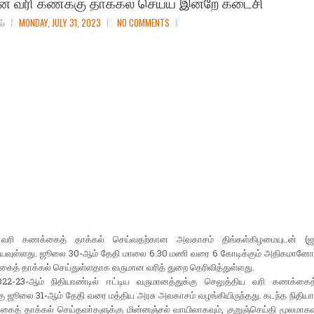
ன வரி கணக்கு தாக்கல் செய்ய இன்றே கடைசி
ல்
MONDAY, JULY 31, 2023
NO COMMENTS
வரி கணக்கைத் தாக்கல் செய்வதற்கான அவகாசம் திங்கள்கிழமையுடன் (
வுள்ளது. ஜூலை 30-ஆம் தேதி மாலை 6.30 மணி வரை 6 கோடிக்கும் அதிகமானோ
ைத் தாக்கல் செய்துள்ளதாக வருமான வரித் துறை தெரிவித்துள்ளது.
22-23-ஆம் நிதியாண்டில் ஈட்டிய வருமானத்துக்கு செலுத்திய வரி கணக்கைத
ு ஜூலை 31-ஆம் தேதி வரை மத்திய அரசு அவகாசம் வழங்கியிருந்தது. கடந்த நிதியா
ைத் தாக்கல் செய்தவா்களுக்கு மின்னஞ்சல் வாயிலாகவும், குறுஞ்செய்தி மூலமாகவ