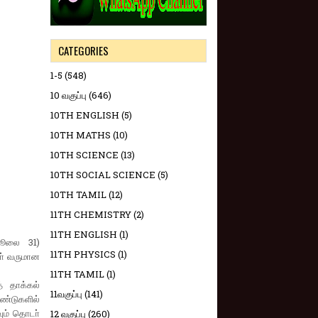
CATEGORIES
1-5
(548)
10 வகுப்பு
(646)
10TH ENGLISH
(5)
10TH MATHS
(10)
10TH SCIENCE
(13)
10TH SOCIAL SCIENCE
(5)
10TH TAMIL
(12)
11TH CHEMISTRY
(2)
11TH ENGLISH
(1)
ஜூலை 31)
11TH PHYSICS
(1)
ா் வருமான
11TH TAMIL
(1)
் தாக்கல்
11வகுப்பு
(141)
ண்டுகளில்
ும் தொடா்
12 வகுப்பு
(260)