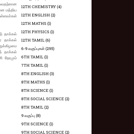
ய்வதற்கான
12TH CHEMISTRY
(4)
என மத்திய
12TH ENGLISH
(2)
ள்ளவா்கள்
12TH MATHS
(1)
12TH PHYSICS
(1)
 தாக்கல்
ை தாக்கல்
12TH TAMIL
(6)
றுக்கிழமை
6-9 வகுப்புகள்
(295)
் தாக்கல்
6TH TAMIL
(1)
ி நேரமும்
7TH TAMIL
(1)
8TH ENGLISH
(3)
8TH MATHS
(1)
8TH SCIENCE
(1)
8TH SOCIAL SCIENCE
(2)
8TH TAMIL
(2)
9 வகுப்பு
(8)
9TH SCIENCE
(1)
9TH SOCIAL SCIENCE
(2)