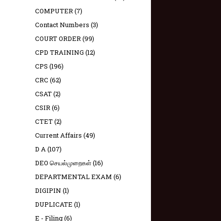
COMPUTER
(7)
Contact Numbers
(3)
COURT ORDER
(99)
CPD TRAINING
(12)
CPS
(196)
CRC
(62)
CSAT
(2)
CSIR
(6)
CTET
(2)
Current Affairs
(49)
D A
(107)
DEO செயல்முறைகள்
(16)
DEPARTMENTAL EXAM
(6)
DIGIPIN
(1)
DUPLICATE
(1)
E - Filing
(6)