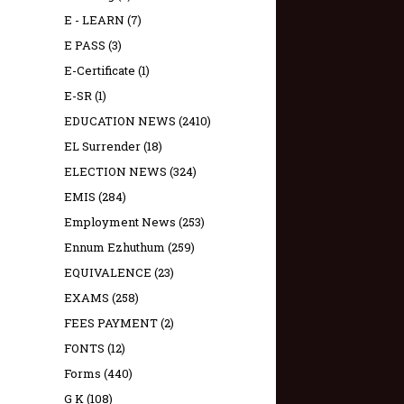
E - LEARN
(7)
E PASS
(3)
E-Certificate
(1)
E-SR
(1)
EDUCATION NEWS
(2410)
EL Surrender
(18)
ELECTION NEWS
(324)
EMIS
(284)
Employment News
(253)
Ennum Ezhuthum
(259)
EQUIVALENCE
(23)
EXAMS
(258)
FEES PAYMENT
(2)
FONTS
(12)
Forms
(440)
G K
(108)