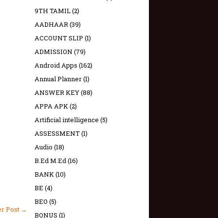
9TH TAMIL
(2)
AADHAAR
(39)
ACCOUNT SLIP
(1)
ADMISSION
(79)
Android Apps
(162)
Annual Planner
(1)
ANSWER KEY
(88)
APPA APK
(2)
Artificial intelligence
(5)
ASSESSMENT
(1)
Audio
(18)
B.Ed M.Ed
(16)
BANK
(10)
BE
(4)
BEO
(5)
er Post →
BONUS
(1)