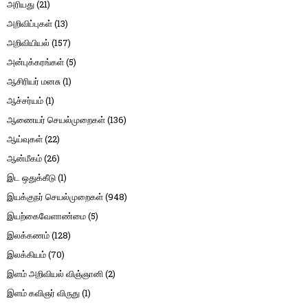
அரியது
(21)
அறிவிப்புகள்
(13)
அறிவியியல்
(157)
அன்புக்கரங்கள்
(5)
ஆசிரியர் மனசு
(1)
ஆச்சர்யம்
(1)
ஆணையர் செயல்முறைகள்
(136)
ஆய்வுகள்
(22)
ஆன்மீகம்
(26)
இட ஒதுக்கீடு
(1)
இயக்குநர் செயல்முறைகள்
(948)
இயற்கைவேளாண்மை
(5)
இலக்கணம்
(128)
இலக்கியம்
(70)
இளம் அறிவியல் விஞ்ஞானி
(2)
இளம் கவிஞர் விருது
(1)