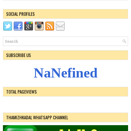
SOCIAL PROFILES
SUBSCRIBE US
N
a
N
e
f
i
n
e
d
TOTAL PAGEVIEWS
THAMIZHKADAL WHATSAPP CHANNEL