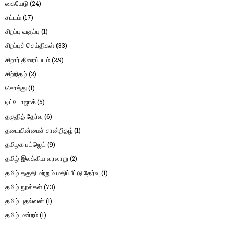
கையேடு
(24)
சட்டம்
(17)
சிறப்பு வகுப்பு
(1)
சிறப்புச் செய்திகள்
(33)
சிறார் திரைப்படம்
(29)
சிற்றிதழ்
(2)
சொத்து
(1)
டிட்டோஜாக்
(5)
தகுதித் தேர்வு
(6)
தடையின்மைச் சான்றிதழ்
(1)
தமிழக பட்ஜெட்
(9)
தமிழ் இலக்கிய வரலாறு
(2)
தமிழ் தகுதி மற்றும் மதிப்பீட்டு தேர்வு
(1)
தமிழ் நூல்கள்
(73)
தமிழ் புதல்வன்
(1)
தமிழ் மன்றம்
(1)