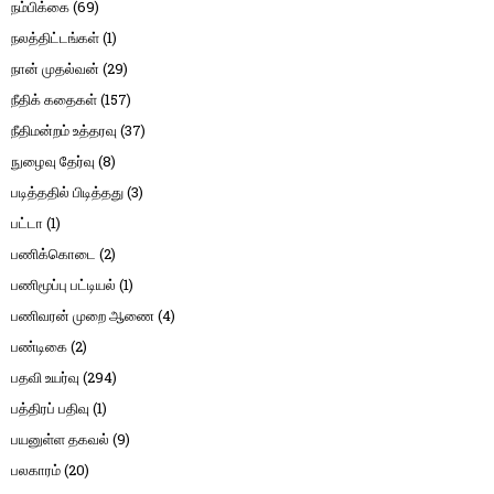
நம்பிக்கை
(69)
நலத்திட்டங்கள்
(1)
நான் முதல்வன்
(29)
நீதிக் கதைகள்
(157)
நீதிமன்றம் உத்தரவு
(37)
நுழைவு தேர்வு
(8)
படித்ததில் பிடித்தது
(3)
பட்டா
(1)
பணிக்கொடை
(2)
பணிமூப்பு பட்டியல்
(1)
பணிவரன் முறை ஆணை
(4)
பண்டிகை
(2)
பதவி உயர்வு
(294)
பத்திரப் பதிவு
(1)
பயனுள்ள தகவல்
(9)
பலகாரம்
(20)