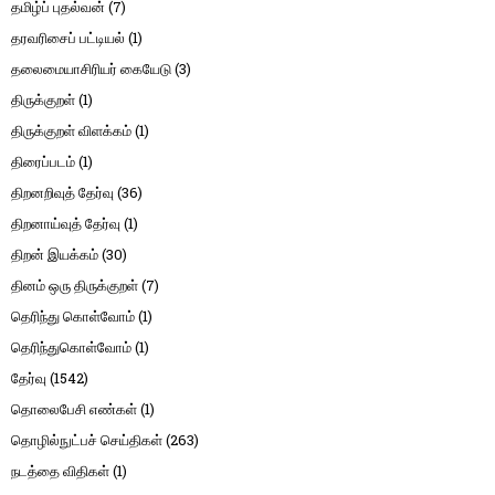
தமிழ்ப் புதல்வன்
(7)
தரவரிசைப் பட்டியல்
(1)
தலைமையாசிரியர் கையேடு
(3)
திருக்குறள்
(1)
திருக்குறள் விளக்கம்
(1)
திரைப்படம்
(1)
திறனறிவுத் தேர்வு
(36)
திறனாய்வுத் தேர்வு
(1)
திறன் இயக்கம்
(30)
தினம் ஒரு திருக்குறள்
(7)
தெரிந்து கொள்வோம்
(1)
தெரிந்துகொள்வோம்
(1)
தேர்வு
(1542)
தொலைபேசி எண்கள்
(1)
தொழில்நுட்பச் செய்திகள்
(263)
நடத்தை விதிகள்
(1)