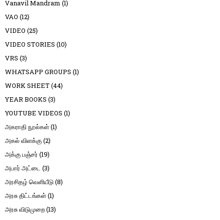
Vanavil Mandram
(1)
VAO
(12)
VIDEO
(25)
VIDEO STORIES
(10)
VRS
(3)
WHATSAPP GROUPS
(1)
WORK SHEET
(44)
YEAR BOOKS
(3)
YOUTUBE VIDEOS
(1)
அகராதி நூல்கள்
(1)
அகல் விளக்கு
(2)
அக்கு பஞ்சர்
(19)
அபார் அட்டை
(3)
அரசிதழ் வெளியீடு
(8)
அரசு திட்டங்கள்
(1)
அரசு விடுமுறை
(13)