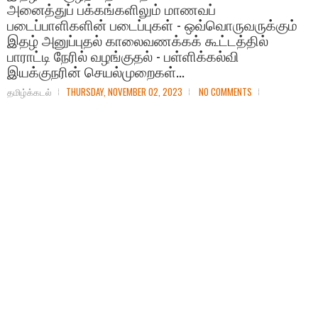
அனைத்துப்‌ பக்கங்களிலும்‌ மாணவப்‌
படைப்பாளிகளின்‌ படைப்புகள்‌ - ஒவ்வொருவருக்கும்‌
இதழ்‌ அனுப்புதல்‌ காலைவணக்கக்‌ கூட்டத்தில்‌
பாராட்டி நேரில்‌ வழங்குதல்‌ - பள்ளிக்கல்வி
இயக்குநரின்‌ செயல்முறைகள்‌...
தமிழ்க்கடல்
THURSDAY, NOVEMBER 02, 2023
NO COMMENTS