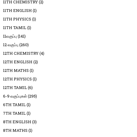
11TH CHEMISTRY
(2)
11TH ENGLISH
(1)
11TH PHYSICS
(1)
11TH TAMIL
(1)
11வகுப்பு
(141)
12 வகுப்பு
(260)
12TH CHEMISTRY
(4)
12TH ENGLISH
(2)
12TH MATHS
(1)
12TH PHYSICS
(1)
12TH TAMIL
(6)
6-9 வகுப்புகள்
(295)
6TH TAMIL
(1)
7TH TAMIL
(1)
8TH ENGLISH
(3)
8TH MATHS
(1)