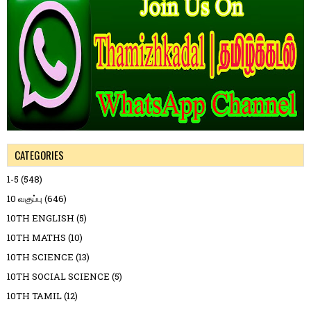
CATEGORIES
1-5
(548)
10 வகுப்பு
(646)
10TH ENGLISH
(5)
10TH MATHS
(10)
10TH SCIENCE
(13)
10TH SOCIAL SCIENCE
(5)
10TH TAMIL
(12)