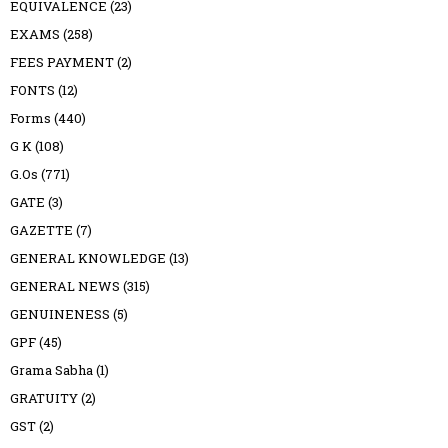
EQUIVALENCE
(23)
EXAMS
(258)
FEES PAYMENT
(2)
FONTS
(12)
Forms
(440)
G K
(108)
G.Os
(771)
GATE
(3)
GAZETTE
(7)
GENERAL KNOWLEDGE
(13)
GENERAL NEWS
(315)
GENUINENESS
(5)
GPF
(45)
Grama Sabha
(1)
GRATUITY
(2)
GST
(2)