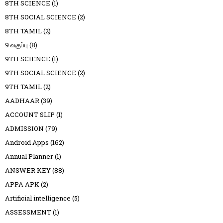
8TH SCIENCE
(1)
8TH SOCIAL SCIENCE
(2)
8TH TAMIL
(2)
9 வகுப்பு
(8)
9TH SCIENCE
(1)
9TH SOCIAL SCIENCE
(2)
9TH TAMIL
(2)
AADHAAR
(39)
ACCOUNT SLIP
(1)
ADMISSION
(79)
Android Apps
(162)
Annual Planner
(1)
ANSWER KEY
(88)
APPA APK
(2)
Artificial intelligence
(5)
ASSESSMENT
(1)