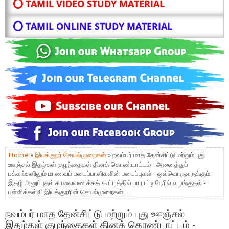
⭕ TAMIL VIDEO STUDY MATERIAL
⭕ TAMIL ONLINE STUDY MATERIAL
Home
»
இயக்குநர் செயல்முறைகள்
» நவம்பர்‌ மாத தேன்சிட்டு மற்றும்‌ புது
ஊஞ்சல்‌ இதழ்கள்‌ குழந்தைகள்‌ தினக்‌ கொண்டாட்டம்‌ - அனைத்துப்‌
பக்கங்களிலும்‌ மாணவப்‌ படைப்பாளிகளின்‌ படைப்புகள்‌ - ஒவ்வொருவருக்கும்‌
இதழ்‌ அனுப்புதல்‌ காலைவணக்கக்‌ கூட்டத்தில்‌ பாராட்டி நேரில்‌ வழங்குதல்‌ -
பள்ளிக்கல்வி இயக்குநரின்‌ செயல்முறைகள்‌...
நவம்பர்‌ மாத தேன்சிட்டு மற்றும்‌ புது ஊஞ்சல்‌
இதழ்கள்‌ குழந்தைகள்‌ தினக்‌ கொண்டாட்டம்‌ -