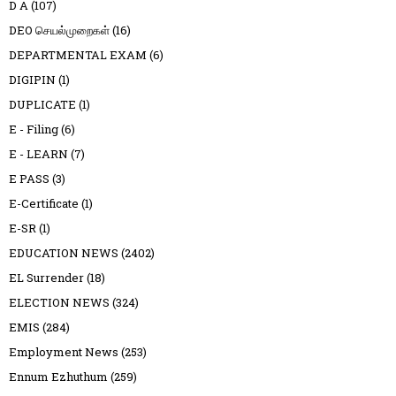
D A
(107)
DEO செயல்முறைகள்
(16)
DEPARTMENTAL EXAM
(6)
DIGIPIN
(1)
DUPLICATE
(1)
E - Filing
(6)
E - LEARN
(7)
E PASS
(3)
E-Certificate
(1)
E-SR
(1)
EDUCATION NEWS
(2402)
EL Surrender
(18)
ELECTION NEWS
(324)
EMIS
(284)
Employment News
(253)
Ennum Ezhuthum
(259)