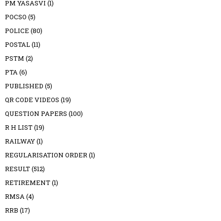
PM YASASVI
(1)
POCSO
(5)
POLICE
(80)
POSTAL
(11)
PSTM
(2)
PTA
(6)
PUBLISHED
(5)
QR CODE VIDEOS
(19)
QUESTION PAPERS
(100)
R H LIST
(19)
RAILWAY
(1)
REGULARISATION ORDER
(1)
RESULT
(512)
RETIREMENT
(1)
RMSA
(4)
RRB
(17)