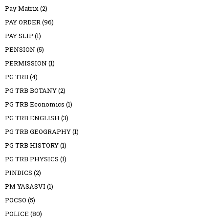
Pay Matrix
(2)
PAY ORDER
(96)
PAY SLIP
(1)
PENSION
(5)
PERMISSION
(1)
PG TRB
(4)
PG TRB BOTANY
(2)
PG TRB Economics
(1)
PG TRB ENGLISH
(3)
PG TRB GEOGRAPHY
(1)
PG TRB HISTORY
(1)
PG TRB PHYSICS
(1)
PINDICS
(2)
PM YASASVI
(1)
POCSO
(5)
POLICE
(80)