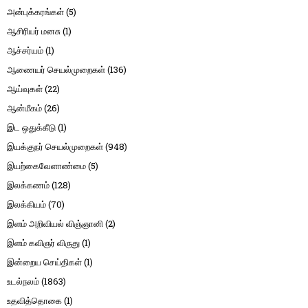
அன்புக்கரங்கள்
(5)
ஆசிரியர் மனசு
(1)
ஆச்சர்யம்
(1)
ஆணையர் செயல்முறைகள்
(136)
ஆய்வுகள்
(22)
ஆன்மீகம்
(26)
இட ஒதுக்கீடு
(1)
இயக்குநர் செயல்முறைகள்
(948)
இயற்கைவேளாண்மை
(5)
இலக்கணம்
(128)
இலக்கியம்
(70)
இளம் அறிவியல் விஞ்ஞானி
(2)
இளம் கவிஞர் விருது
(1)
இன்றைய செய்திகள்
(1)
உடல்நலம்
(1863)
உதவித்தொகை
(1)