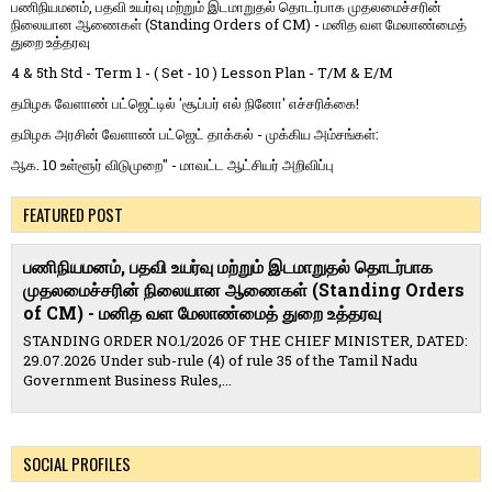
பணிநியமனம், பதவி உயர்வு மற்றும் இடமாறுதல் தொடர்பாக முதலமைச்சரின்
நிலையான ஆணைகள் (Standing Orders of CM) - மனித வள மேலாண்மைத்
துறை உத்தரவு
4 & 5th Std - Term 1 - ( Set - 10 ) Lesson Plan - T/M & E/M
தமிழக வேளாண் பட்ஜெட்டில் 'சூப்பர் எல் நினோ' எச்சரிக்கை!
தமிழக அரசின் வேளாண் பட்ஜெட் தாக்கல் - முக்கிய அம்சங்கள்:
ஆக. 10 உள்ளூர் விடுமுறை" - மாவட்ட ஆட்சியர் அறிவிப்பு
FEATURED POST
பணிநியமனம், பதவி உயர்வு மற்றும் இடமாறுதல் தொடர்பாக
முதலமைச்சரின் நிலையான ஆணைகள் (Standing Orders
of CM) - மனித வள மேலாண்மைத் துறை உத்தரவு
STANDING ORDER NO.1/2026 OF THE CHIEF MINISTER, DATED:
29.07.2026 Under sub-rule (4) of rule 35 of the Tamil Nadu
Government Business Rules,...
SOCIAL PROFILES