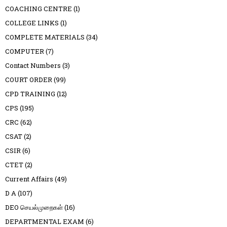
COACHING CENTRE
(1)
COLLEGE LINKS
(1)
COMPLETE MATERIALS
(34)
COMPUTER
(7)
Contact Numbers
(3)
COURT ORDER
(99)
CPD TRAINING
(12)
CPS
(195)
CRC
(62)
CSAT
(2)
CSIR
(6)
CTET
(2)
Current Affairs
(49)
D A
(107)
DEO செயல்முறைகள்
(16)
DEPARTMENTAL EXAM
(6)