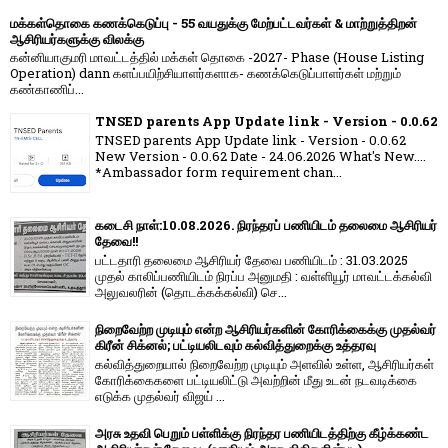
மக்கள்தொகை கணக்கெடுப்பு - 55 வயதுக்கு மேற்பட்டவர்கள் & மாற்றுத்திறன்
ஆசிரியர்களுக்கு விலக்கு
கன்னியாகுமரி மாவட்டத்தில் மக்கள் தொகை -2027- Phase (House Listing
Operation) dann களப்பயிற்சியாளர்களாக- கணக்கெடுப்பாளர்கள் மற்றும்
கண்காணிப்...
TNSED parents App Update link - Version - 0.0.62
TNSED parents App Update link - Version - 0.0.62
New Version - 0.0.62 Date - 24.06.2026 What's New....
*Ambassador form requirement chan...
கடைசி நாள்:10.08.2026. நிரந்தரப் பணியிடம் தலைமை ஆசிரியர்
தேவை!!
பட்டதாரி தலைமை ஆசிரியர் தேவை பணியிடம் : 31.03.2025
முதல் காலிப்பணியிடம் நிரப்ப அனுமதி : வள்ளியூர் மாவட்டக்கல்வி
அலுவலரின் (தொடக்கக்கல்வி) செ...
நிறைவேற்ற முடியும் என்ற ஆசிரியர்களின் கோரிக்கைக்கு முதல்வர்
கிரீன் சிக்னல்; பட்டியலிடவும் கல்வித்துறைக்கு உத்தரவு
கல்வித்துறையால் நிறைவேற்ற முடியும் அளவில் உள்ள, ஆசிரியர்கள்
கோரிக்கைகளை பட்டியலிட்டு அவற்றின் மீது உடன் நடவடிக்கை
எடுக்க முதல்வர் விஜய் ...
அரசு உதவி பெறும் பள்ளிக்கு நிரந்தர பணியிடத்திற்கு கீழ்க்கண்ட