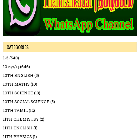
CATEGORIES
1-5
(548)
10 வகுப்பு
(646)
10TH ENGLISH
(5)
10TH MATHS
(10)
10TH SCIENCE
(13)
10TH SOCIAL SCIENCE
(5)
10TH TAMIL
(12)
11TH CHEMISTRY
(2)
11TH ENGLISH
(1)
11TH PHYSICS
(1)