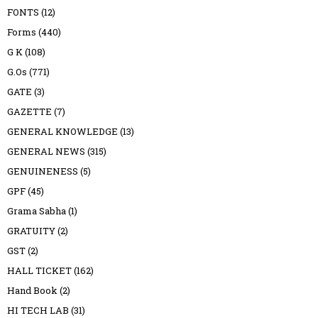
FONTS
(12)
Forms
(440)
G K
(108)
G.Os
(771)
GATE
(3)
GAZETTE
(7)
GENERAL KNOWLEDGE
(13)
GENERAL NEWS
(315)
GENUINENESS
(5)
GPF
(45)
Grama Sabha
(1)
GRATUITY
(2)
GST
(2)
HALL TICKET
(162)
Hand Book
(2)
HI TECH LAB
(31)