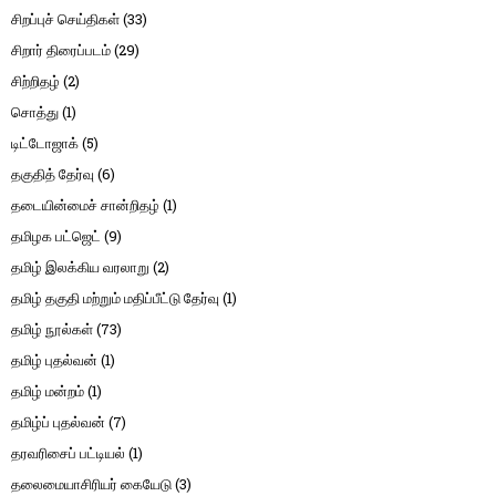
சிறப்புச் செய்திகள்
(33)
சிறார் திரைப்படம்
(29)
சிற்றிதழ்
(2)
சொத்து
(1)
டிட்டோஜாக்
(5)
தகுதித் தேர்வு
(6)
தடையின்மைச் சான்றிதழ்
(1)
தமிழக பட்ஜெட்
(9)
தமிழ் இலக்கிய வரலாறு
(2)
தமிழ் தகுதி மற்றும் மதிப்பீட்டு தேர்வு
(1)
தமிழ் நூல்கள்
(73)
தமிழ் புதல்வன்
(1)
தமிழ் மன்றம்
(1)
தமிழ்ப் புதல்வன்
(7)
தரவரிசைப் பட்டியல்
(1)
தலைமையாசிரியர் கையேடு
(3)