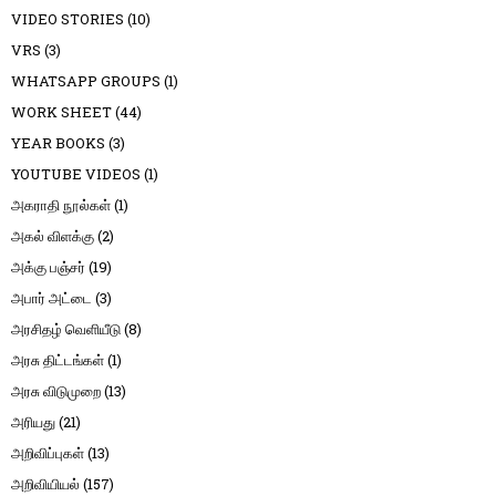
VIDEO STORIES
(10)
VRS
(3)
WHATSAPP GROUPS
(1)
WORK SHEET
(44)
YEAR BOOKS
(3)
YOUTUBE VIDEOS
(1)
அகராதி நூல்கள்
(1)
அகல் விளக்கு
(2)
அக்கு பஞ்சர்
(19)
அபார் அட்டை
(3)
அரசிதழ் வெளியீடு
(8)
அரசு திட்டங்கள்
(1)
அரசு விடுமுறை
(13)
அரியது
(21)
அறிவிப்புகள்
(13)
அறிவியியல்
(157)