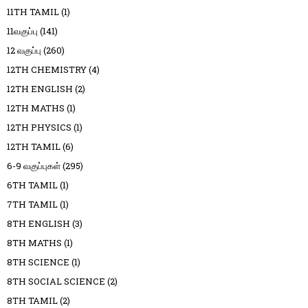
11TH TAMIL
(1)
11வகுப்பு
(141)
12 வகுப்பு
(260)
12TH CHEMISTRY
(4)
12TH ENGLISH
(2)
12TH MATHS
(1)
12TH PHYSICS
(1)
12TH TAMIL
(6)
6-9 வகுப்புகள்
(295)
6TH TAMIL
(1)
7TH TAMIL
(1)
8TH ENGLISH
(3)
8TH MATHS
(1)
8TH SCIENCE
(1)
8TH SOCIAL SCIENCE
(2)
8TH TAMIL
(2)