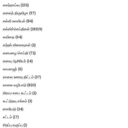
கலந்தாய்வு
(232)
கலைத் திருவிழா
(57)
கல்வி உளவியல்
(84)
கல்விச்செய்திகள்
(18319)
கவிதை
(64)
கற்றல் விளைவுகள்
(2)
கனமழை செய்தி
(72)
கனவு ஆசிரியர்
(14)
காமராஜர்
(6)
காலை உணவு திட்டம்
(37)
காலை வழிபாடு
(820)
கிராம சபை கூட்டம்
(2)
கூட்டுறவு சங்கம்
(3)
கையேடு
(24)
சட்டம்
(17)
சிறப்பு வகுப்பு
(1)