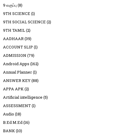
9 வகுப்பு
(8)
9TH SCIENCE
(1)
9TH SOCIAL SCIENCE
(2)
9TH TAMIL
(2)
AADHAAR
(39)
ACCOUNT SLIP
(1)
ADMISSION
(79)
Android Apps
(162)
Annual Planner
(1)
ANSWER KEY
(88)
APPA APK
(2)
Artificial intelligence
(5)
ASSESSMENT
(1)
Audio
(18)
B.Ed M.Ed
(16)
BANK
(10)