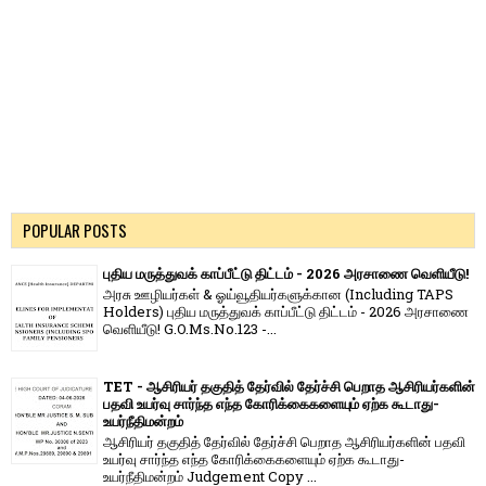
POPULAR POSTS
புதிய மருத்துவக் காப்பீட்டு திட்டம் - 2026 அரசாணை வெளியீடு!
அரசு ஊழியர்கள் & ஓய்வூதியர்களுக்கான (Including TAPS
Holders) புதிய மருத்துவக் காப்பீட்டு திட்டம் - 2026 அரசாணை
வெளியீடு! G.O.Ms.No.123 -...
TET - ஆசிரியர் தகுதித் தேர்வில் தேர்ச்சி பெறாத ஆசிரியர்களின்
பதவி உயர்வு சார்ந்த எந்த கோரிக்கைகளையும் ஏற்க கூடாது-
உயர்நீதிமன்றம்
ஆசிரியர் தகுதித் தேர்வில் தேர்ச்சி பெறாத ஆசிரியர்களின் பதவி
உயர்வு சார்ந்த எந்த கோரிக்கைகளையும் ஏற்க கூடாது-
உயர்நீதிமன்றம் Judgement Copy ...