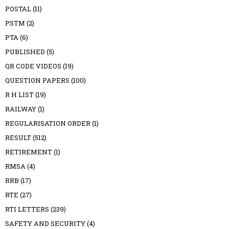
POSTAL
(11)
PSTM
(2)
PTA
(6)
PUBLISHED
(5)
QR CODE VIDEOS
(19)
QUESTION PAPERS
(100)
R H LIST
(19)
RAILWAY
(1)
REGULARISATION ORDER
(1)
RESULT
(512)
RETIREMENT
(1)
RMSA
(4)
RRB
(17)
RTE
(27)
RTI LETTERS
(239)
SAFETY AND SECURITY
(4)