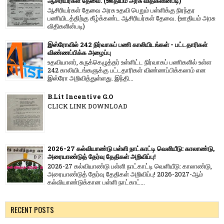
ஆசிரியர்கள் தேவை. (ஊதியம் அரசு விதிகளின்படி)
ஆசிரியர்கள் தேவை அரசு உதவி பெறும் பள்ளிக்கு நிரந்தர
பணியிடத்திற்கு கீழ்க்கண்ட ஆசிரியர்கள் தேவை. (ஊதியம் அரசு
விதிகளின்படி)
இஸ்ரோவில் 242 நிர்வாகப் பணி காலியிடங்கள் - பட்டதாரிகள்
விண்ணப்பிக்க அழைப்பு
உதவியாளர், சுருக்கெழுத்தர் உள்ளிட்ட நிர்வாகப் பணிகளில் உள்ள
242 காலியிடங்களுக்கு பட்டதாரிகள் விண்ணப்பிக்கலாம் என
இஸ்ரோ அறிவித்துள்ளது. இந்தி...
B.Lit Incentive G.O
CLICK LINK DOWNLOAD
2026-27 கல்வியாண்டு பள்ளி நாட்காட்டி வெளியீடு: காலாண்டு,
அரையாண்டுத் தேர்வு தேதிகள் அறிவிப்பு!
2026-27 கல்வியாண்டு பள்ளி நாட்காட்டி வெளியீடு: காலாண்டு,
அரையாண்டுத் தேர்வு தேதிகள் அறிவிப்பு! 2026-2027-ஆம்
கல்வியாண்டுக்கான பள்ளி நாட்காட்...
RECENT POSTS