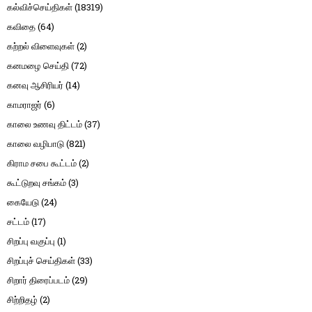
கல்விச்செய்திகள்
(18319)
கவிதை
(64)
கற்றல் விளைவுகள்
(2)
கனமழை செய்தி
(72)
கனவு ஆசிரியர்
(14)
காமராஜர்
(6)
காலை உணவு திட்டம்
(37)
காலை வழிபாடு
(821)
கிராம சபை கூட்டம்
(2)
கூட்டுறவு சங்கம்
(3)
கையேடு
(24)
சட்டம்
(17)
சிறப்பு வகுப்பு
(1)
சிறப்புச் செய்திகள்
(33)
சிறார் திரைப்படம்
(29)
சிற்றிதழ்
(2)