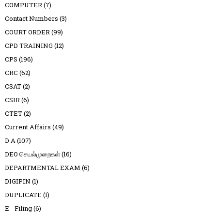
COMPUTER
(7)
Contact Numbers
(3)
COURT ORDER
(99)
CPD TRAINING
(12)
CPS
(196)
CRC
(62)
CSAT
(2)
CSIR
(6)
CTET
(2)
Current Affairs
(49)
D A
(107)
DEO செயல்முறைகள்
(16)
DEPARTMENTAL EXAM
(6)
DIGIPIN
(1)
DUPLICATE
(1)
E - Filing
(6)