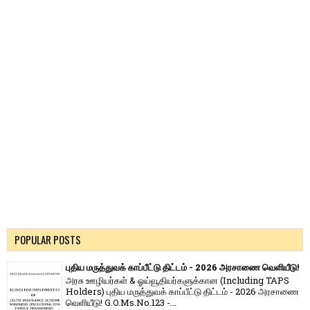
POPULAR POSTS
புதிய மருத்துவக் காப்பீட்டு திட்டம் - 2026 அரசாணை வெளியீடு!
அரசு ஊழியர்கள் & ஓய்வூதியர்களுக்கான (Including TAPS
Holders) புதிய மருத்துவக் காப்பீட்டு திட்டம் - 2026 அரசாணை
வெளியீடு! G.O.Ms.No.123 -...