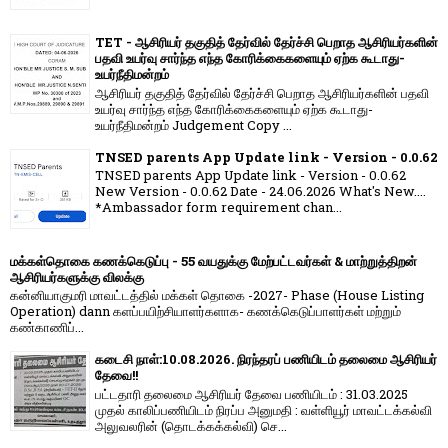
TET - ஆசிரியர் தகுதித் தேர்வில் தேர்ச்சி பெறாத ஆசிரியர்களின்
பதவி உயர்வு சார்ந்த எந்த கோரிக்கைகளையும் ஏற்க கூடாது-
உயர்நீதிமன்றம்
ஆசிரியர் தகுதித் தேர்வில் தேர்ச்சி பெறாத ஆசிரியர்களின் பதவி
உயர்வு சார்ந்த எந்த கோரிக்கைகளையும் ஏற்க கூடாது-
உயர்நீதிமன்றம் Judgement Copy ...
TNSED parents App Update link - Version - 0.0.62
TNSED parents App Update link - Version - 0.0.62
New Version - 0.0.62 Date - 24.06.2026 What's New....
*Ambassador form requirement chan...
மக்கள்தொகை கணக்கெடுப்பு - 55 வயதுக்கு மேற்பட்டவர்கள் & மாற்றுத்திறன்
ஆசிரியர்களுக்கு விலக்கு
கன்னியாகுமரி மாவட்டத்தில் மக்கள் தொகை -2027- Phase (House Listing
Operation) dann களப்பயிற்சியாளர்களாக- கணக்கெடுப்பாளர்கள் மற்றும்
கண்காணிப்...
கடைசி நாள்:10.08.2026. நிரந்தரப் பணியிடம் தலைமை ஆசிரியர்
தேவை!!
பட்டதாரி தலைமை ஆசிரியர் தேவை பணியிடம் : 31.03.2025
முதல் காலிப்பணியிடம் நிரப்ப அனுமதி : வள்ளியூர் மாவட்டக்கல்வி
அலுவலரின் (தொடக்கக்கல்வி) செ...