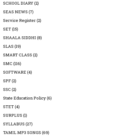
SCHOOL DIARY
(2)
SEAS NEWS
(7)
Service Register
(2)
SET
(15)
SHAALA SIDDHI
(8)
SLAS
(19)
SMART CLASS
(2)
SMC
(116)
SOFTWARE
(4)
SPF
(2)
SSC
(2)
State Education Policy
(6)
STET
(4)
SURPLUS
(1)
SYLLABUS
(27)
TAMIL MP3 SONGS
(69)