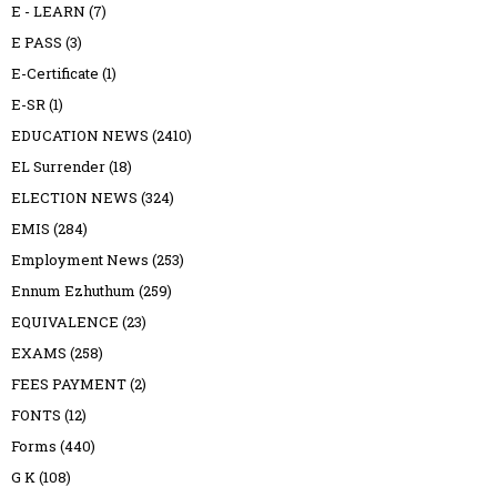
E - LEARN
(7)
E PASS
(3)
E-Certificate
(1)
E-SR
(1)
EDUCATION NEWS
(2410)
EL Surrender
(18)
ELECTION NEWS
(324)
EMIS
(284)
Employment News
(253)
Ennum Ezhuthum
(259)
EQUIVALENCE
(23)
EXAMS
(258)
FEES PAYMENT
(2)
FONTS
(12)
Forms
(440)
G K
(108)