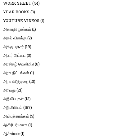
WORK SHEET
(44)
YEAR BOOKS
(3)
YOUTUBE VIDEOS
(1)
அகராதி நூல்கள்
(1)
அகல் விளக்கு
(2)
அக்கு பஞ்சர்
(19)
அபார் அட்டை
(3)
அரசிதழ் வெளியீடு
(8)
அரசு திட்டங்கள்
(1)
அரசு விடுமுறை
(13)
அரியது
(21)
அறிவிப்புகள்
(13)
அறிவியியல்
(157)
அன்புக்கரங்கள்
(5)
ஆசிரியர் மனசு
(1)
ஆச்சர்யம்
(1)