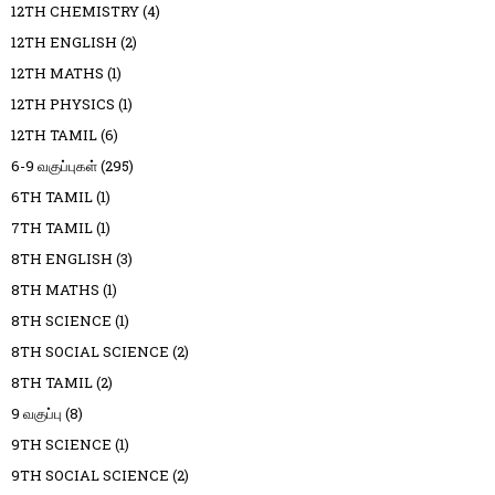
12TH CHEMISTRY
(4)
12TH ENGLISH
(2)
12TH MATHS
(1)
12TH PHYSICS
(1)
12TH TAMIL
(6)
6-9 வகுப்புகள்
(295)
6TH TAMIL
(1)
7TH TAMIL
(1)
8TH ENGLISH
(3)
8TH MATHS
(1)
8TH SCIENCE
(1)
8TH SOCIAL SCIENCE
(2)
8TH TAMIL
(2)
9 வகுப்பு
(8)
9TH SCIENCE
(1)
9TH SOCIAL SCIENCE
(2)