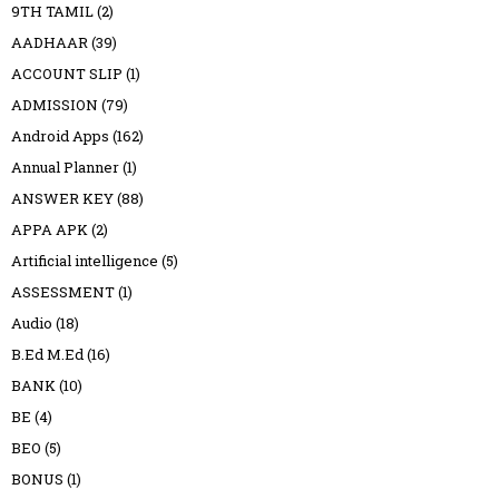
9TH TAMIL
(2)
AADHAAR
(39)
ACCOUNT SLIP
(1)
ADMISSION
(79)
Android Apps
(162)
Annual Planner
(1)
ANSWER KEY
(88)
APPA APK
(2)
Artificial intelligence
(5)
ASSESSMENT
(1)
Audio
(18)
B.Ed M.Ed
(16)
BANK
(10)
BE
(4)
BEO
(5)
BONUS
(1)