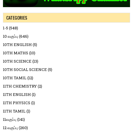
CATEGORIES
1-5
(548)
10 வகுப்பு
(646)
10TH ENGLISH
(5)
10TH MATHS
(10)
10TH SCIENCE
(13)
10TH SOCIAL SCIENCE
(5)
10TH TAMIL
(12)
11TH CHEMISTRY
(2)
11TH ENGLISH
(1)
11TH PHYSICS
(1)
11TH TAMIL
(1)
11வகுப்பு
(141)
12 வகுப்பு
(260)