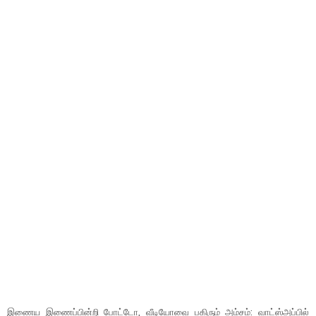
இணைய இணைப்பின்றி போட்டோ, வீடியோவை பகிரும் அம்சம்: வாட்ஸ்அப்பில்