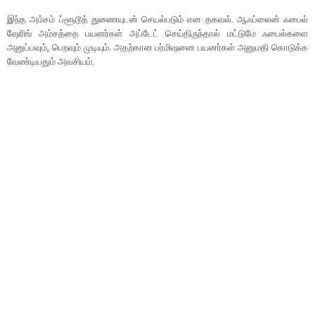
இந்த அம்சம் ப்ளூடூத் துணையுடன் செயல்படும் என தகவல். ஆஃப்லைன் ஃபைல்
ஷேரிங் அம்சத்தை பயனர்கள் அப்டேட் செய்திருந்தால் மட்டுமே ஃபைல்களை
அனுப்பவும், பெறவும் முடியும். அதற்கான பர்மிஷனை பயனர்கள் அனுமதி கொடுக்க
வேண்டியதும் அவசியம்.