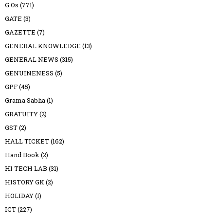
G.Os
(771)
GATE
(3)
GAZETTE
(7)
GENERAL KNOWLEDGE
(13)
GENERAL NEWS
(315)
GENUINENESS
(5)
GPF
(45)
Grama Sabha
(1)
GRATUITY
(2)
GST
(2)
HALL TICKET
(162)
Hand Book
(2)
HI TECH LAB
(31)
HISTORY GK
(2)
HOLIDAY
(1)
ICT
(227)