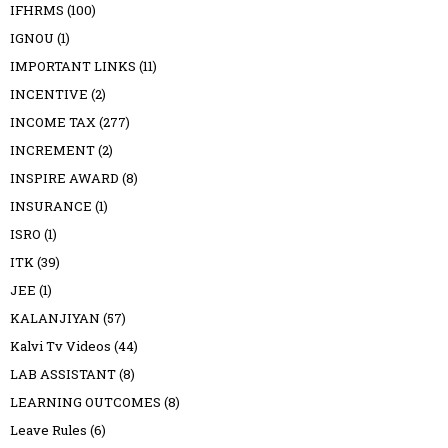
IFHRMS
(100)
IGNOU
(1)
IMPORTANT LINKS
(11)
INCENTIVE
(2)
INCOME TAX
(277)
INCREMENT
(2)
INSPIRE AWARD
(8)
INSURANCE
(1)
ISRO
(1)
ITK
(39)
JEE
(1)
KALANJIYAN
(57)
Kalvi Tv Videos
(44)
LAB ASSISTANT
(8)
LEARNING OUTCOMES
(8)
Leave Rules
(6)