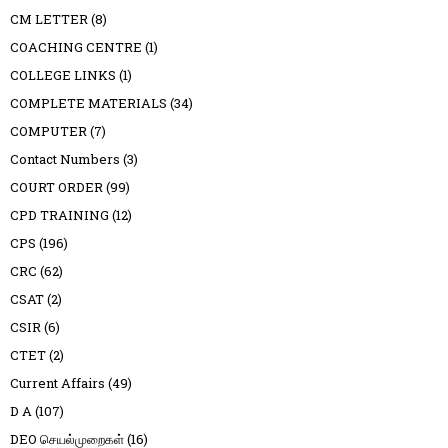
CM LETTER
(8)
COACHING CENTRE
(1)
COLLEGE LINKS
(1)
COMPLETE MATERIALS
(34)
COMPUTER
(7)
Contact Numbers
(3)
COURT ORDER
(99)
CPD TRAINING
(12)
CPS
(196)
CRC
(62)
CSAT
(2)
CSIR
(6)
CTET
(2)
Current Affairs
(49)
D A
(107)
DEO செயல்முறைகள்
(16)