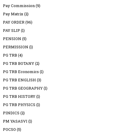
Pay Commission
(9)
Pay Matrix
(2)
PAY ORDER
(96)
PAY SLIP
(1)
PENSION
(5)
PERMISSION
(1)
PG TRB
(4)
PG TRB BOTANY
(2)
PG TRB Economics
(1)
PG TRB ENGLISH
(3)
PG TRB GEOGRAPHY
(1)
PG TRB HISTORY
(1)
PG TRB PHYSICS
(1)
PINDICS
(2)
PM YASASVI
(1)
POCSO
(5)