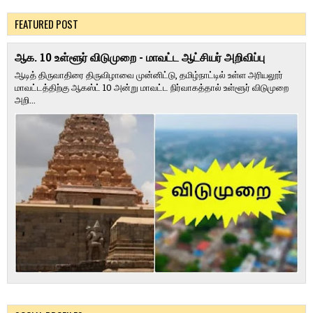
FEATURED POST
ஆக. 10 உள்ளூர் விடுமுறை - மாவட்ட ஆட்சியர் அறிவிப்பு
ஆடித் திருவாதிரை திருவிழாவை முன்னிட்டு, தமிழ்நாட்டில் உள்ள அரியலூர்
மாவட்டத்திற்கு ஆகஸ்ட் 10 அன்று மாவட்ட நிர்வாகத்தால் உள்ளூர் விடுமுறை
அறி...