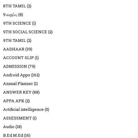
8TH TAMIL
(2)
9 வகுப்பு
(8)
9TH SCIENCE
(1)
9TH SOCIAL SCIENCE
(2)
9TH TAMIL
(2)
AADHAAR
(39)
ACCOUNT SLIP
(1)
ADMISSION
(79)
Android Apps
(162)
Annual Planner
(1)
ANSWER KEY
(88)
APPA APK
(2)
Artificial intelligence
(5)
ASSESSMENT
(1)
Audio
(18)
B.Ed M.Ed
(16)