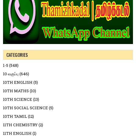
CATEGORIES
1-5
(548)
10 வகுப்பு
(646)
10TH ENGLISH
(5)
10TH MATHS
(10)
10TH SCIENCE
(13)
10TH SOCIAL SCIENCE
(5)
10TH TAMIL
(12)
11TH CHEMISTRY
(2)
11TH ENGLISH
(1)