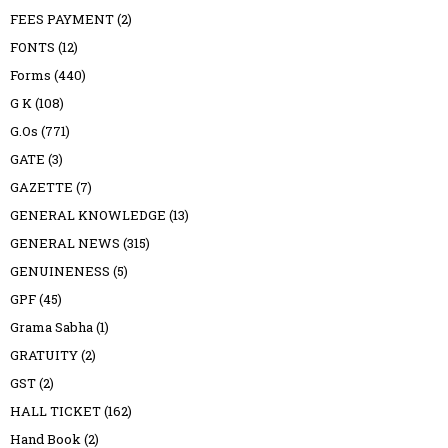
FEES PAYMENT
(2)
FONTS
(12)
Forms
(440)
G K
(108)
G.Os
(771)
GATE
(3)
GAZETTE
(7)
GENERAL KNOWLEDGE
(13)
GENERAL NEWS
(315)
GENUINENESS
(5)
GPF
(45)
Grama Sabha
(1)
GRATUITY
(2)
GST
(2)
HALL TICKET
(162)
Hand Book
(2)