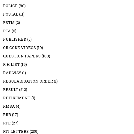
POLICE
(80)
POSTAL
(11)
PSTM
(2)
PTA
(6)
PUBLISHED
(5)
QR CODE VIDEOS
(19)
QUESTION PAPERS
(100)
R H LIST
(19)
RAILWAY
(1)
REGULARISATION ORDER
(1)
RESULT
(512)
RETIREMENT
(1)
RMSA
(4)
RRB
(17)
RTE
(27)
RTI LETTERS
(239)