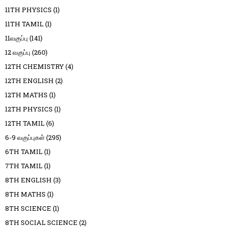
11TH PHYSICS
(1)
11TH TAMIL
(1)
11வகுப்பு
(141)
12 வகுப்பு
(260)
12TH CHEMISTRY
(4)
12TH ENGLISH
(2)
12TH MATHS
(1)
12TH PHYSICS
(1)
12TH TAMIL
(6)
6-9 வகுப்புகள்
(295)
6TH TAMIL
(1)
7TH TAMIL
(1)
8TH ENGLISH
(3)
8TH MATHS
(1)
8TH SCIENCE
(1)
8TH SOCIAL SCIENCE
(2)