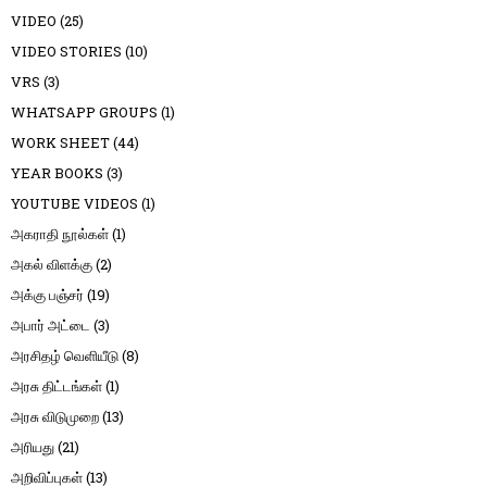
VIDEO
(25)
VIDEO STORIES
(10)
VRS
(3)
WHATSAPP GROUPS
(1)
WORK SHEET
(44)
YEAR BOOKS
(3)
YOUTUBE VIDEOS
(1)
அகராதி நூல்கள்
(1)
அகல் விளக்கு
(2)
அக்கு பஞ்சர்
(19)
அபார் அட்டை
(3)
அரசிதழ் வெளியீடு
(8)
அரசு திட்டங்கள்
(1)
அரசு விடுமுறை
(13)
அரியது
(21)
அறிவிப்புகள்
(13)