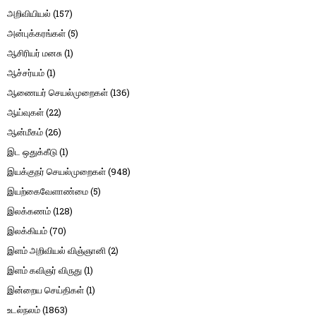
அறிவியியல்
(157)
அன்புக்கரங்கள்
(5)
ஆசிரியர் மனசு
(1)
ஆச்சர்யம்
(1)
ஆணையர் செயல்முறைகள்
(136)
ஆய்வுகள்
(22)
ஆன்மீகம்
(26)
இட ஒதுக்கீடு
(1)
இயக்குநர் செயல்முறைகள்
(948)
இயற்கைவேளாண்மை
(5)
இலக்கணம்
(128)
இலக்கியம்
(70)
இளம் அறிவியல் விஞ்ஞானி
(2)
இளம் கவிஞர் விருது
(1)
இன்றைய செய்திகள்
(1)
உடல்நலம்
(1863)