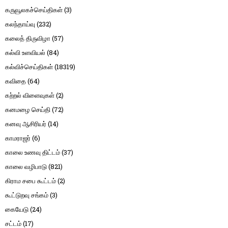
கருவூலகச்செய்திகள்
(3)
கலந்தாய்வு
(232)
கலைத் திருவிழா
(57)
கல்வி உளவியல்
(84)
கல்விச்செய்திகள்
(18319)
கவிதை
(64)
கற்றல் விளைவுகள்
(2)
கனமழை செய்தி
(72)
கனவு ஆசிரியர்
(14)
காமராஜர்
(6)
காலை உணவு திட்டம்
(37)
காலை வழிபாடு
(821)
கிராம சபை கூட்டம்
(2)
கூட்டுறவு சங்கம்
(3)
கையேடு
(24)
சட்டம்
(17)