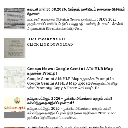
கடைசி நாள்:10.08.2026. நிரந்தரப் பணியிடம் தலைமை ஆசிரியர்
தேவை!!
பட்டதாரி தலைமை ஆசிரியர் தேவை பணியிடம் : 31.03.2025
முதல் காலிப்பணியிடம் நிரப்ப அனுமதி : வள்ளியூர் மாவட்டக்கல்வி
அலுவலரின் (தொடக்கக்கல்வி) செ...
B.Lit Incentive G.O
CLICK LINK DOWNLOAD
Census News : Google Gemini AIல் HLB Map
உருவாக்க Prompt
Google Gemini AIல் HLB Map உருவாக்க Prompt In
Google Gemini AI HLB Map upload செய்துவிட்டு கீழே
உள்ள Promptஐ, Copy & Paste செய்யவும். Ba...
தமிழக பட்ஜெட் 2026 - முக்கிய அம்சங்கள் மற்றும் பள்ளி
கல்வித்துறை அறிவிப்புகள் pdf
தமிழக பட்ஜெட் 2026 - முக்கிய அம்சங்கள் மற்றும் பள்ளி
கல்வித்துறை அறிவிப்புகள் நிதி நிலை அறிக்கை 2026 2027
முக்கிய அறிவிப்புகள் 1. பள்ளிக்க...