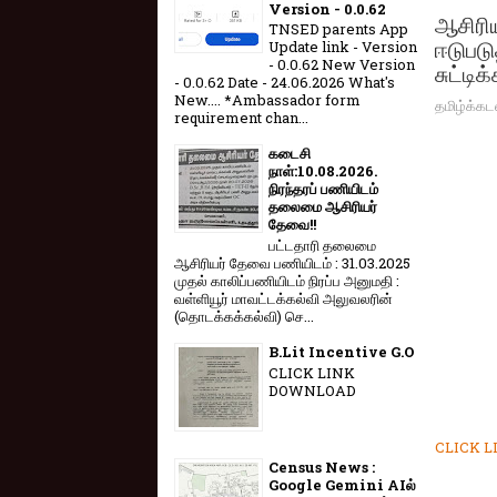
Version - 0.0.62
ஆசிரி
TNSED parents App
ஈடுபட
Update link - Version
- 0.0.62 New Version
சுட்டி
- 0.0.62 Date - 24.06.2026 What's
New.... *Ambassador form
தமிழ்க்கட
requirement chan...
கடைசி
நாள்:10.08.2026.
நிரந்தரப் பணியிடம்
தலைமை ஆசிரியர்
தேவை!!
பட்டதாரி தலைமை
ஆசிரியர் தேவை பணியிடம் : 31.03.2025
முதல் காலிப்பணியிடம் நிரப்ப அனுமதி :
வள்ளியூர் மாவட்டக்கல்வி அலுவலரின்
(தொடக்கக்கல்வி) செ...
B.Lit Incentive G.O
CLICK LINK
DOWNLOAD
CLICK 
Census News :
Google Gemini AIல்