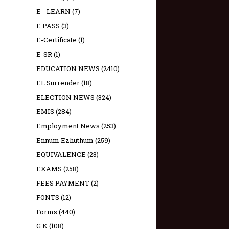
E - LEARN
(7)
E PASS
(3)
E-Certificate
(1)
E-SR
(1)
EDUCATION NEWS
(2410)
EL Surrender
(18)
ELECTION NEWS
(324)
EMIS
(284)
Employment News
(253)
Ennum Ezhuthum
(259)
EQUIVALENCE
(23)
EXAMS
(258)
FEES PAYMENT
(2)
FONTS
(12)
Forms
(440)
G K
(108)