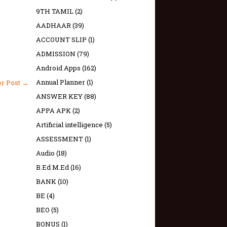
9TH TAMIL
(2)
AADHAAR
(39)
ACCOUNT SLIP
(1)
ADMISSION
(79)
Android Apps
(162)
Annual Planner
(1)
er Post →
ANSWER KEY
(88)
APPA APK
(2)
Artificial intelligence
(5)
ASSESSMENT
(1)
Audio
(18)
B.Ed M.Ed
(16)
BANK
(10)
BE
(4)
BEO
(5)
BONUS
(1)