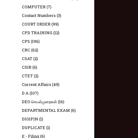
COMPUTER
(7)
Contact Numbers
(3)
COURT ORDER
(99)
CPD TRAINING
(12)
CPS
(196)
CRC
(62)
CSAT
(2)
CSIR
(6)
CTET
(2)
Current Affairs
(49)
D A
(107)
DEO செயல்முறைகள்
(16)
DEPARTMENTAL EXAM
(6)
DIGIPIN
(1)
DUPLICATE
(1)
E - Filing
(6)