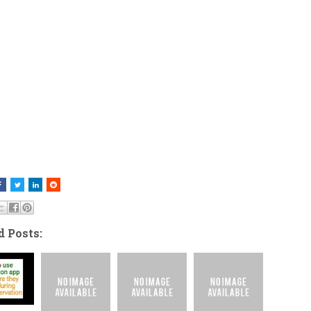
d Posts: