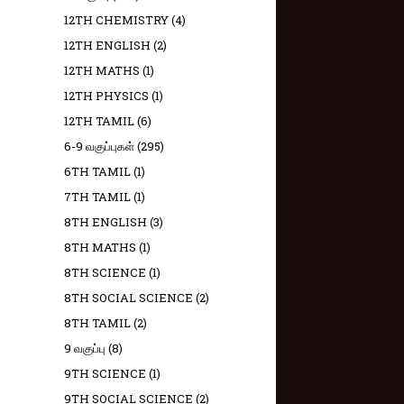
12TH CHEMISTRY
(4)
12TH ENGLISH
(2)
12TH MATHS
(1)
12TH PHYSICS
(1)
12TH TAMIL
(6)
6-9 வகுப்புகள்
(295)
6TH TAMIL
(1)
7TH TAMIL
(1)
8TH ENGLISH
(3)
8TH MATHS
(1)
8TH SCIENCE
(1)
8TH SOCIAL SCIENCE
(2)
8TH TAMIL
(2)
9 வகுப்பு
(8)
9TH SCIENCE
(1)
9TH SOCIAL SCIENCE
(2)