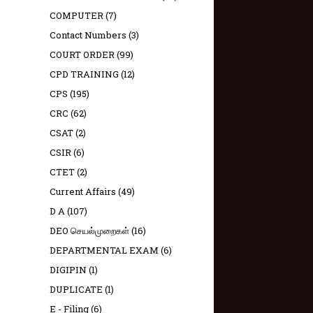
COMPUTER
(7)
Contact Numbers
(3)
COURT ORDER
(99)
CPD TRAINING
(12)
CPS
(195)
CRC
(62)
CSAT
(2)
CSIR
(6)
CTET
(2)
Current Affairs
(49)
D A
(107)
DEO செயல்முறைகள்
(16)
DEPARTMENTAL EXAM
(6)
DIGIPIN
(1)
DUPLICATE
(1)
E - Filing
(6)