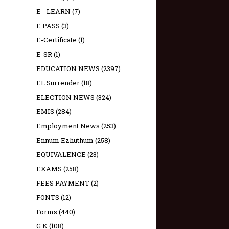
E - LEARN
(7)
E PASS
(3)
E-Certificate
(1)
E-SR
(1)
EDUCATION NEWS
(2397)
EL Surrender
(18)
ELECTION NEWS
(324)
EMIS
(284)
Employment News
(253)
Ennum Ezhuthum
(258)
EQUIVALENCE
(23)
EXAMS
(258)
FEES PAYMENT
(2)
FONTS
(12)
Forms
(440)
G K
(108)