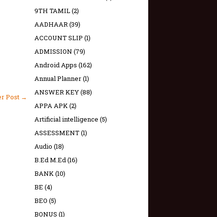
9TH TAMIL
(2)
AADHAAR
(39)
ACCOUNT SLIP
(1)
ADMISSION
(79)
Android Apps
(162)
Annual Planner
(1)
ANSWER KEY
(88)
er Post →
APPA APK
(2)
Artificial intelligence
(5)
ASSESSMENT
(1)
Audio
(18)
B.Ed M.Ed
(16)
BANK
(10)
BE
(4)
BEO
(5)
BONUS
(1)