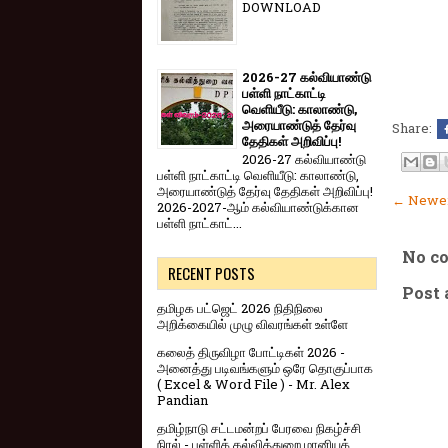
DOWNLOAD
2026-27 கல்வியாண்டு
பள்ளி நாட்காட்டி
வெளியீடு: காலாண்டு,
அரையாண்டுத் தேர்வு
Share:
தேதிகள் அறிவிப்பு!
2026-27 கல்வியாண்டு
பள்ளி நாட்காட்டி வெளியீடு: காலாண்டு,
அரையாண்டுத் தேர்வு தேதிகள் அறிவிப்பு!
← Newer
2026-2027-ஆம் கல்வியாண்டுக்கான
பள்ளி நாட்காட்...
No c
RECENT POSTS
Post
தமிழக பட்ஜெட் 2026 நிதிநிலை
அறிக்கையில் முழு விவரங்கள் உள்ளே
கலைத் திருவிழா போட்டிகள் 2026 -
அனைத்து படிவங்களும் ஒரே தொகுப்பாக
( Excel & Word File ) - Mr. Alex
Pandian
தமிழ்நாடு சட்டமன்றப் பேரவை நிகழ்ச்சி
நிரல் - பள்ளிக் கல்வித்துறை மானியக்