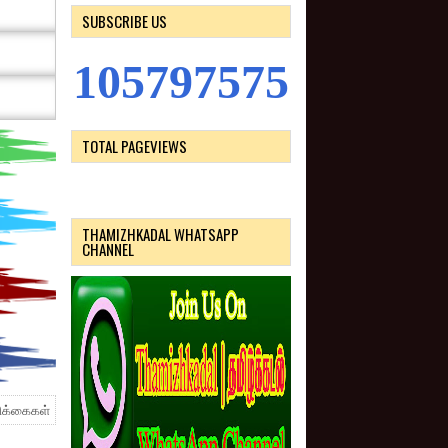
SUBSCRIBE US
1
0
5
7
9
7
5
7
5
TOTAL PAGEVIEWS
THAMIZHKADAL WHATSAPP
CHANNEL
ிக்கைகள்