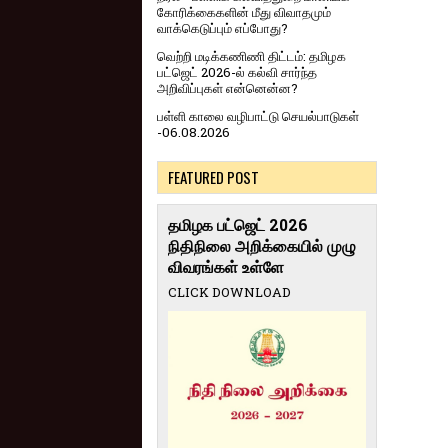
கோரிக்கைகளின் மீது விவாதமும்
வாக்கெடுப்பும் எப்போது?
வெற்றி மடிக்கணிணி திட்டம்: தமிழக
பட்ஜெட் 2026-ல் கல்வி சார்ந்த
அறிவிப்புகள் என்னென்ன?
பள்ளி காலை வழிபாட்டு செயல்பாடுகள்
-06.08.2026
FEATURED POST
தமிழக பட்ஜெட் 2026
நிதிநிலை அறிக்கையில் முழு
விவரங்கள் உள்ளே
CLICK DOWNLOAD