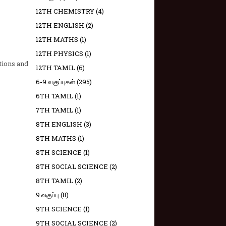
12TH CHEMISTRY
(4)
12TH ENGLISH
(2)
12TH MATHS
(1)
12TH PHYSICS
(1)
tions and
12TH TAMIL
(6)
6-9 வகுப்புகள்
(295)
6TH TAMIL
(1)
7TH TAMIL
(1)
8TH ENGLISH
(3)
8TH MATHS
(1)
8TH SCIENCE
(1)
8TH SOCIAL SCIENCE
(2)
8TH TAMIL
(2)
9 வகுப்பு
(8)
9TH SCIENCE
(1)
9TH SOCIAL SCIENCE
(2)