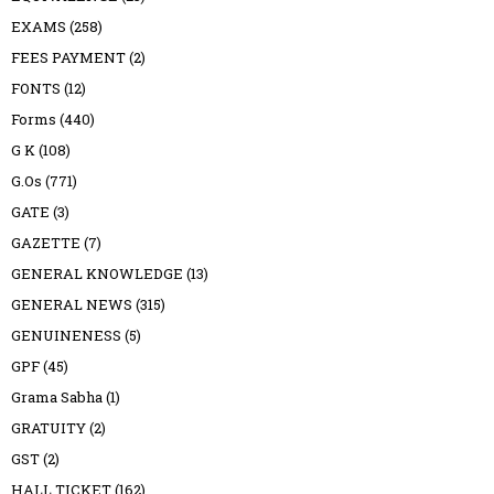
EXAMS
(258)
FEES PAYMENT
(2)
FONTS
(12)
Forms
(440)
G K
(108)
G.Os
(771)
GATE
(3)
GAZETTE
(7)
GENERAL KNOWLEDGE
(13)
GENERAL NEWS
(315)
GENUINENESS
(5)
GPF
(45)
Grama Sabha
(1)
GRATUITY
(2)
GST
(2)
HALL TICKET
(162)