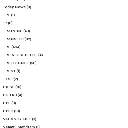
Today News
(9)
TPF
(1)
Tr
(6)
TRAINING
(43)
TRANSFER
(82)
TRB
(494)
TRB ALL SUBJECT
(4)
TRB-TET-NET
(50)
TRUST
(1)
TTSE
(2)
UDISE
(18)
UG TRB
(4)
UPS
(8)
UPSC
(19)
VACANCY LIST
(3)
Vanavil Mandram
(1)