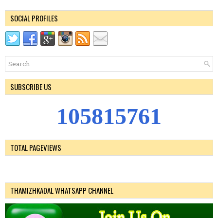
SOCIAL PROFILES
SUBSCRIBE US
1
0
5
8
1
5
7
6
1
TOTAL PAGEVIEWS
THAMIZHKADAL WHATSAPP CHANNEL