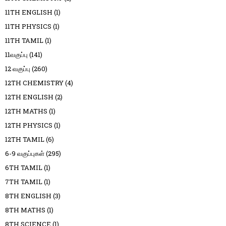
11TH ENGLISH
(1)
11TH PHYSICS
(1)
11TH TAMIL
(1)
11வகுப்பு
(141)
12 வகுப்பு
(260)
12TH CHEMISTRY
(4)
12TH ENGLISH
(2)
12TH MATHS
(1)
12TH PHYSICS
(1)
12TH TAMIL
(6)
6-9 வகுப்புகள்
(295)
6TH TAMIL
(1)
7TH TAMIL
(1)
8TH ENGLISH
(3)
8TH MATHS
(1)
8TH SCIENCE
(1)