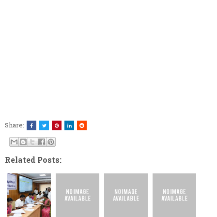
Share:
Related Posts: