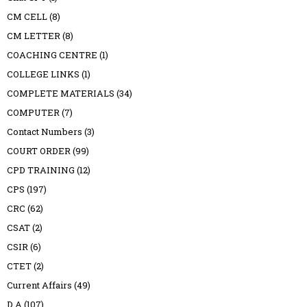
CM CELL
(8)
CM LETTER
(8)
COACHING CENTRE
(1)
COLLEGE LINKS
(1)
COMPLETE MATERIALS
(34)
COMPUTER
(7)
Contact Numbers
(3)
COURT ORDER
(99)
CPD TRAINING
(12)
CPS
(197)
CRC
(62)
CSAT
(2)
CSIR
(6)
CTET
(2)
Current Affairs
(49)
D A
(107)