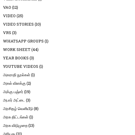
VAO
(12)
VIDEO
(25)
VIDEO STORIES
(10)
VRS
(3)
WHATSAPP GROUPS
(1)
WORK SHEET
(44)
YEAR BOOKS
(3)
YOUTUBE VIDEOS
(1)
அகராதி நூல்கள்
(1)
அகல் விளக்கு
(2)
அக்கு பஞ்சர்
(19)
அபார் அட்டை
(3)
அரசிதழ் வெளியீடு
(8)
அரசு திட்டங்கள்
(1)
அரசு விடுமுறை
(13)
அரியது
(21)