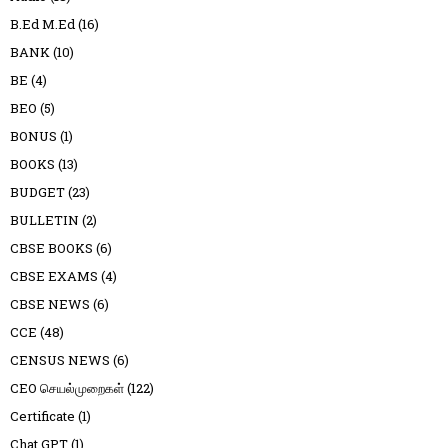
B.Ed M.Ed
(16)
BANK
(10)
BE
(4)
BEO
(5)
BONUS
(1)
BOOKS
(13)
BUDGET
(23)
BULLETIN
(2)
CBSE BOOKS
(6)
CBSE EXAMS
(4)
CBSE NEWS
(6)
CCE
(48)
CENSUS NEWS
(6)
CEO செயல்முறைகள்
(122)
Certificate
(1)
Chat GPT
(1)