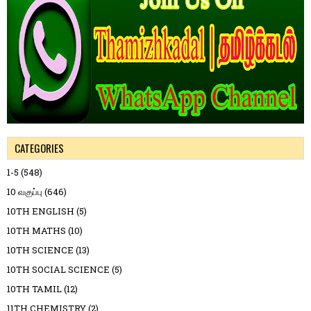
CATEGORIES
1-5
(548)
10 வகுப்பு
(646)
10TH ENGLISH
(5)
10TH MATHS
(10)
10TH SCIENCE
(13)
10TH SOCIAL SCIENCE
(5)
10TH TAMIL
(12)
11TH CHEMISTRY
(2)