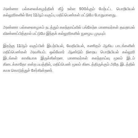
அண்ணா பல்கலைக்கழத்தின் கீழ் உள்ள 500க்கும் மேற்பட்ட பொறியியல்
கல்லூரிகளில் சேர 12ஆம் வகுப்பு மதிப்பெண்கள் மட்டுமே போதுமானது.
அண்ணா பல்கலைகழகம் நடத்தும் கலந்தாய்வில் பங்கேற்க மாணவர்கள் தவறாமல்
விண்ணப்பித்தால் மட்டுமே இந்தக் கல்லூரிகளில் நுழைய முடியும்.
இதற்கு 12ஆம் வகுப்பின் இயற்பியல், வேதியியல், கணிதம் ஆகிய பாடங்களின்
மதிப்பெண்கள் அவசியம். ஒவ்வோர் ஆண்டும் நிறைய பொறியியல் கல்லூரி
இடங்கள் காலியாக இருக்கின்றன. மாணவர்கள் கலந்தாய்வு மூலம் இடம்
கிடைக்காதோ என்ற பயத்தில், மதிப்பெண் மூலம் கிடைத்திருக்கும் அதே இடத்தில்
காசு கொடுத்துச் சேர்கின்றனர்.