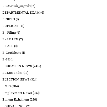
DEO செயல்முறைகள்
(16)
DEPARTMENTAL EXAM
(6)
DIGIPIN
(1)
DUPLICATE
(1)
E - Filing
(6)
E - LEARN
(7)
E PASS
(3)
E-Certificate
(1)
E-SR
(1)
EDUCATION NEWS
(2415)
EL Surrender
(18)
ELECTION NEWS
(324)
EMIS
(284)
Employment News
(253)
Ennum Ezhuthum
(259)
EQUIVALENCE
(23)