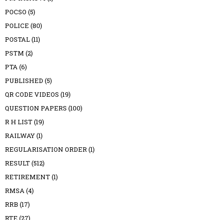
POCSO
(5)
POLICE
(80)
POSTAL
(11)
PSTM
(2)
PTA
(6)
PUBLISHED
(5)
QR CODE VIDEOS
(19)
QUESTION PAPERS
(100)
R H LIST
(19)
RAILWAY
(1)
REGULARISATION ORDER
(1)
RESULT
(512)
RETIREMENT
(1)
RMSA
(4)
RRB
(17)
RTE
(27)