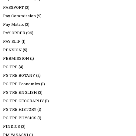
PASSPORT
(2)
Pay Commission
(9)
Pay Matrix
(2)
PAY ORDER
(96)
PAY SLIP
(1)
PENSION
(5)
PERMISSION
(1)
PG TRB
(4)
PG TRB BOTANY
(2)
PG TRB Economics
(1)
PG TRB ENGLISH
(3)
PG TRB GEOGRAPHY
(1)
PG TRB HISTORY
(1)
PG TRB PHYSICS
(1)
PINDICS
(2)
PM YASASVI
(1)