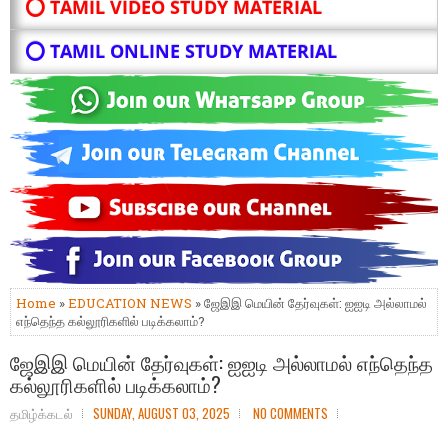
⭕ TAMIL VIDEO STUDY MATERIAL
⭕ TAMIL ONLINE STUDY MATERIAL
Home
»
EDUCATION NEWS
» ஜேஇஇ மெயின் தேர்வுகள்: ஐஐடி அல்லாமல்
எந்தெந்த கல்லூரிகளில் படிக்கலாம்?
ஜேஇஇ மெயின் தேர்வுகள்: ஐஐடி அல்லாமல் எந்தெந்த
கல்லூரிகளில் படிக்கலாம்?
தமிழ்க்கடல்
SUNDAY, AUGUST 03, 2025
NO COMMENTS