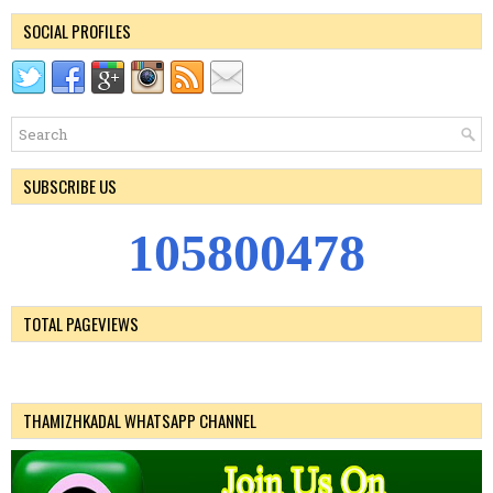
SOCIAL PROFILES
SUBSCRIBE US
1
0
5
8
0
0
4
7
8
TOTAL PAGEVIEWS
THAMIZHKADAL WHATSAPP CHANNEL