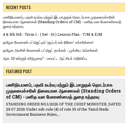
RECENT POSTS
பணிநியமனம், பதவி உயர்வு மற்றும் இடமாறுதல் தொடர்பாக முதலமைச்சரின்
நிலையான ஆணைகள் (Standing Orders of CM) - மனித வள மேலாண்மைத்
துறை உத்தரவு
4 & 5th Std - Term 1 - ( Set - 10 ) Lesson Plan - T/M & E/M
தமிழக வேளாண் பட்ஜெட்டில் 'சூப்பர் எல் நினோ' எச்சரிக்கை!
தமிழக அரசின் வேளாண் பட்ஜெட் தாக்கல் - முக்கிய அம்சங்கள்:
ஆக. 10 உள்ளூர் விடுமுறை" - மாவட்ட ஆட்சியர் அறிவிப்பு
FEATURED POST
பணிநியமனம், பதவி உயர்வு மற்றும் இடமாறுதல் தொடர்பாக
முதலமைச்சரின் நிலையான ஆணைகள் (Standing Orders
of CM) - மனித வள மேலாண்மைத் துறை உத்தரவு
STANDING ORDER NO.1/2026 OF THE CHIEF MINISTER, DATED:
29.07.2026 Under sub-rule (4) of rule 35 of the Tamil Nadu
Government Business Rules,...