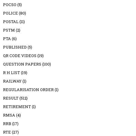
POCSO
(5)
POLICE
(80)
POSTAL
(11)
PSTM
(2)
PTA
(6)
PUBLISHED
(5)
QR CODE VIDEOS
(19)
QUESTION PAPERS
(100)
R H LIST
(19)
RAILWAY
(1)
REGULARISATION ORDER
(1)
RESULT
(512)
RETIREMENT
(1)
RMSA
(4)
RRB
(17)
RTE
(27)