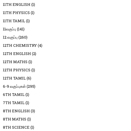
11TH ENGLISH
(1)
11TH PHYSICS
(1)
11TH TAMIL
(1)
11வகுப்பு
(141)
12 வகுப்பு
(260)
12TH CHEMISTRY
(4)
12TH ENGLISH
(2)
12TH MATHS
(1)
12TH PHYSICS
(1)
12TH TAMIL
(6)
6-9 வகுப்புகள்
(295)
6TH TAMIL
(1)
7TH TAMIL
(1)
8TH ENGLISH
(3)
8TH MATHS
(1)
8TH SCIENCE
(1)