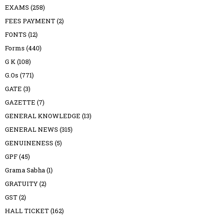
EXAMS
(258)
FEES PAYMENT
(2)
FONTS
(12)
Forms
(440)
G K
(108)
G.Os
(771)
GATE
(3)
GAZETTE
(7)
GENERAL KNOWLEDGE
(13)
GENERAL NEWS
(315)
GENUINENESS
(5)
GPF
(45)
Grama Sabha
(1)
GRATUITY
(2)
GST
(2)
HALL TICKET
(162)