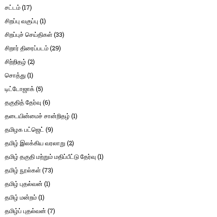
சட்டம்
(17)
சிறப்பு வகுப்பு
(1)
சிறப்புச் செய்திகள்
(33)
சிறார் திரைப்படம்
(29)
சிற்றிதழ்
(2)
சொத்து
(1)
டிட்டோஜாக்
(5)
தகுதித் தேர்வு
(6)
தடையின்மைச் சான்றிதழ்
(1)
தமிழக பட்ஜெட்
(9)
தமிழ் இலக்கிய வரலாறு
(2)
தமிழ் தகுதி மற்றும் மதிப்பீட்டு தேர்வு
(1)
தமிழ் நூல்கள்
(73)
தமிழ் புதல்வன்
(1)
தமிழ் மன்றம்
(1)
தமிழ்ப் புதல்வன்
(7)