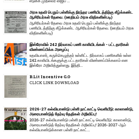
எடுக்க முதல்வர் விஜய் ...
அரசு உதவி பெறும் பள்ளிக்கு நிரந்தர பணியிடத்திற்கு கீழ்க்கண்ட
ஆசிரியர்கள் தேவை. (ஊதியம் அரசு விதிகளின்படி)
ஆசிரியர்கள் தேவை அரசு உதவி பெறும் பள்ளிக்கு நிரந்தர
பணியிடத்திற்கு கீழ்க்கண்ட ஆசிரியர்கள் தேவை. (ஊதியம் அரசு
விதிகளின்படி)
இஸ்ரோவில் 242 நிர்வாகப் பணி காலியிடங்கள் - பட்டதாரிகள்
விண்ணப்பிக்க அழைப்பு
உதவியாளர், சுருக்கெழுத்தர் உள்ளிட்ட நிர்வாகப் பணிகளில் உள்ள
242 காலியிடங்களுக்கு பட்டதாரிகள் விண்ணப்பிக்கலாம் என
இஸ்ரோ அறிவித்துள்ளது. இந்தி...
B.Lit Incentive G.O
CLICK LINK DOWNLOAD
2026-27 கல்வியாண்டு பள்ளி நாட்காட்டி வெளியீடு: காலாண்டு,
அரையாண்டுத் தேர்வு தேதிகள் அறிவிப்பு!
2026-27 கல்வியாண்டு பள்ளி நாட்காட்டி வெளியீடு: காலாண்டு,
அரையாண்டுத் தேர்வு தேதிகள் அறிவிப்பு! 2026-2027-ஆம்
கல்வியாண்டுக்கான பள்ளி நாட்காட்...