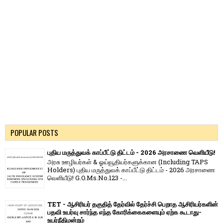
POPULAR POSTS
புதிய மருத்துவக் காப்பீட்டு திட்டம் - 2026 அரசாணை வெளியீடு!
அரசு ஊழியர்கள் & ஓய்வூதியர்களுக்கான (Including TAPS
Holders) புதிய மருத்துவக் காப்பீட்டு திட்டம் - 2026 அரசாணை
வெளியீடு! G.O.Ms.No.123 -...
TET - ஆசிரியர் தகுதித் தேர்வில் தேர்ச்சி பெறாத ஆசிரியர்களின்
பதவி உயர்வு சார்ந்த எந்த கோரிக்கைகளையும் ஏற்க கூடாது-
உயர்நீதிமன்றம்