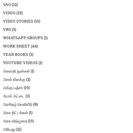
VAO
(12)
VIDEO
(25)
VIDEO STORIES
(10)
VRS
(3)
WHATSAPP GROUPS
(1)
WORK SHEET
(44)
YEAR BOOKS
(3)
YOUTUBE VIDEOS
(1)
அகராதி நூல்கள்
(1)
அகல் விளக்கு
(2)
அக்கு பஞ்சர்
(19)
அபார் அட்டை
(3)
அரசிதழ் வெளியீடு
(8)
அரசு திட்டங்கள்
(1)
அரசு விடுமுறை
(13)
அரியது
(21)