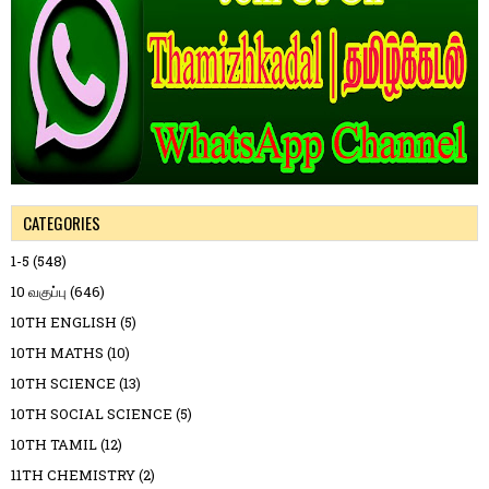
CATEGORIES
1-5
(548)
10 வகுப்பு
(646)
10TH ENGLISH
(5)
10TH MATHS
(10)
10TH SCIENCE
(13)
10TH SOCIAL SCIENCE
(5)
10TH TAMIL
(12)
11TH CHEMISTRY
(2)