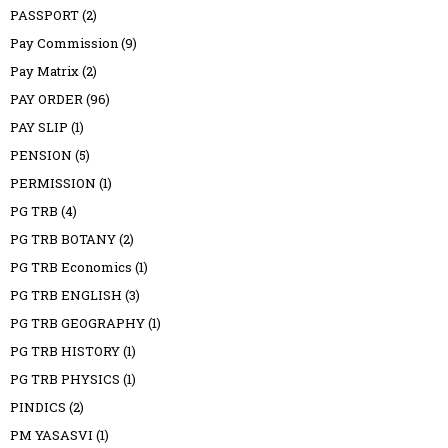
PASSPORT
(2)
Pay Commission
(9)
Pay Matrix
(2)
PAY ORDER
(96)
PAY SLIP
(1)
PENSION
(5)
PERMISSION
(1)
PG TRB
(4)
PG TRB BOTANY
(2)
PG TRB Economics
(1)
PG TRB ENGLISH
(3)
PG TRB GEOGRAPHY
(1)
PG TRB HISTORY
(1)
PG TRB PHYSICS
(1)
PINDICS
(2)
PM YASASVI
(1)