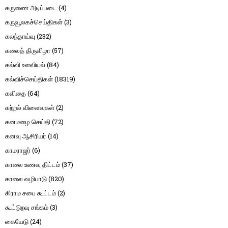
கருணை அடிப்படை
(4)
கருவூலகச்செய்திகள்
(3)
கலந்தாய்வு
(232)
கலைத் திருவிழா
(57)
கல்வி உளவியல்
(84)
கல்விச்செய்திகள்
(18319)
கவிதை
(64)
கற்றல் விளைவுகள்
(2)
கனமழை செய்தி
(72)
கனவு ஆசிரியர்
(14)
காமராஜர்
(6)
காலை உணவு திட்டம்
(37)
காலை வழிபாடு
(820)
கிராம சபை கூட்டம்
(2)
கூட்டுறவு சங்கம்
(3)
கையேடு
(24)