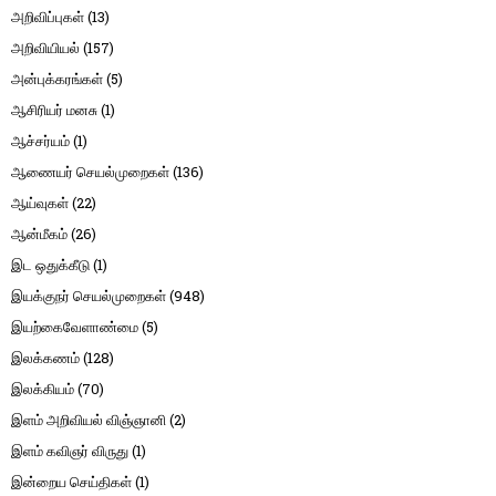
அறிவிப்புகள்
(13)
அறிவியியல்
(157)
அன்புக்கரங்கள்
(5)
ஆசிரியர் மனசு
(1)
ஆச்சர்யம்
(1)
ஆணையர் செயல்முறைகள்
(136)
ஆய்வுகள்
(22)
ஆன்மீகம்
(26)
இட ஒதுக்கீடு
(1)
இயக்குநர் செயல்முறைகள்
(948)
இயற்கைவேளாண்மை
(5)
இலக்கணம்
(128)
இலக்கியம்
(70)
இளம் அறிவியல் விஞ்ஞானி
(2)
இளம் கவிஞர் விருது
(1)
இன்றைய செய்திகள்
(1)