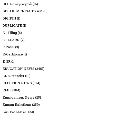
DEO செயல்முறைகள்
(16)
DEPARTMENTAL EXAM
(6)
DIGIPIN
(1)
DUPLICATE
(1)
E - Filing
(6)
E - LEARN
(7)
E PASS
(3)
E-Certificate
(1)
E-SR
(1)
EDUCATION NEWS
(2401)
EL Surrender
(18)
ELECTION NEWS
(324)
EMIS
(284)
Employment News
(253)
Ennum Ezhuthum
(259)
EQUIVALENCE
(23)