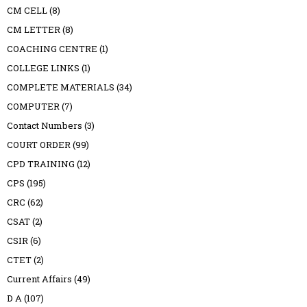
CM CELL
(8)
CM LETTER
(8)
COACHING CENTRE
(1)
COLLEGE LINKS
(1)
COMPLETE MATERIALS
(34)
COMPUTER
(7)
Contact Numbers
(3)
COURT ORDER
(99)
CPD TRAINING
(12)
CPS
(195)
CRC
(62)
CSAT
(2)
CSIR
(6)
CTET
(2)
Current Affairs
(49)
D A
(107)