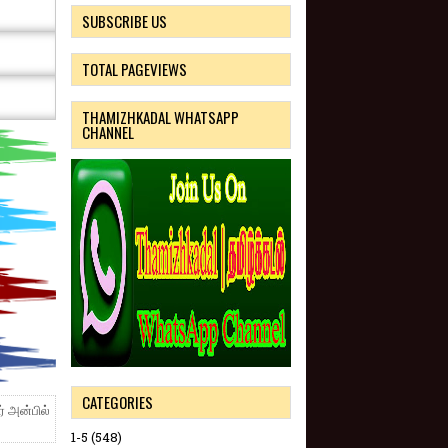
SUBSCRIBE US
TOTAL PAGEVIEWS
THAMIZHKADAL WHATSAPP
CHANNEL
CATEGORIES
் அன்பில்
1-5
(548)