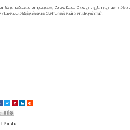
் இந்த நம்பிக்கை வார்த்தைகள், வேலைநீக்கம் அல்லது தகுதி ரத்து என்ற அச்சத்
ு நிம்மதியை அளித்துள்ளதாக ஆசிரியர்கள் சிலர் தெரிவித்துள்ளனர்.
d Posts: