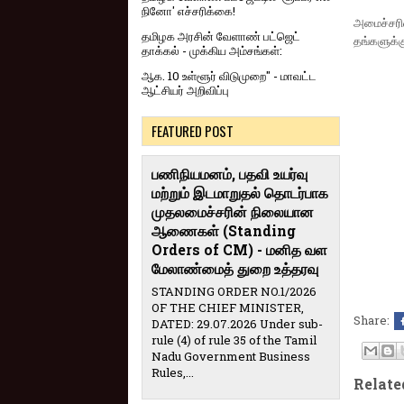
நினோ' எச்சரிக்கை!
அமைச்சரின
தமிழக அரசின் வேளாண் பட்ஜெட்
தங்களுக்க
தாக்கல் - முக்கிய அம்சங்கள்:
ஆக. 10 உள்ளூர் விடுமுறை" - மாவட்ட
ஆட்சியர் அறிவிப்பு
FEATURED POST
பணிநியமனம், பதவி உயர்வு
மற்றும் இடமாறுதல் தொடர்பாக
முதலமைச்சரின் நிலையான
ஆணைகள் (Standing
Orders of CM) - மனித வள
மேலாண்மைத் துறை உத்தரவு
STANDING ORDER NO.1/2026
OF THE CHIEF MINISTER,
Share:
DATED: 29.07.2026 Under sub-
rule (4) of rule 35 of the Tamil
Nadu Government Business
Rules,...
Relate