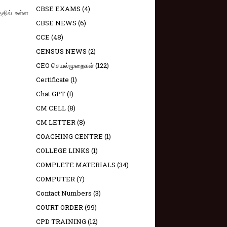
CBSE EXAMS
(4)
தில் உள்ள
CBSE NEWS
(6)
CCE
(48)
CENSUS NEWS
(2)
CEO செயல்முறைகள்
(122)
Certificate
(1)
Chat GPT
(1)
CM CELL
(8)
CM LETTER
(8)
COACHING CENTRE
(1)
COLLEGE LINKS
(1)
COMPLETE MATERIALS
(34)
COMPUTER
(7)
Contact Numbers
(3)
COURT ORDER
(99)
CPD TRAINING
(12)