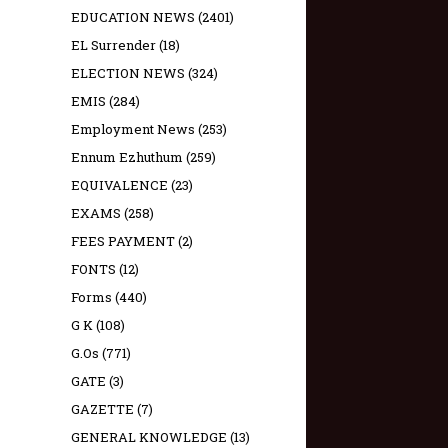
EDUCATION NEWS
(2401)
EL Surrender
(18)
ELECTION NEWS
(324)
EMIS
(284)
Employment News
(253)
Ennum Ezhuthum
(259)
EQUIVALENCE
(23)
EXAMS
(258)
FEES PAYMENT
(2)
FONTS
(12)
Forms
(440)
G K
(108)
G.Os
(771)
GATE
(3)
GAZETTE
(7)
GENERAL KNOWLEDGE
(13)