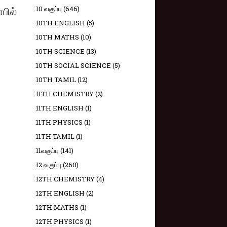
பில்
10 வகுப்பு
(646)
10TH ENGLISH
(5)
10TH MATHS
(10)
10TH SCIENCE
(13)
10TH SOCIAL SCIENCE
(5)
10TH TAMIL
(12)
11TH CHEMISTRY
(2)
11TH ENGLISH
(1)
11TH PHYSICS
(1)
11TH TAMIL
(1)
11வகுப்பு
(141)
12 வகுப்பு
(260)
12TH CHEMISTRY
(4)
12TH ENGLISH
(2)
12TH MATHS
(1)
12TH PHYSICS
(1)