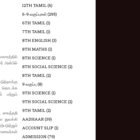
12TH TAMIL
(6)
6-9 வகுப்புகள்
(295)
6TH TAMIL
(1)
7TH TAMIL
(1)
8TH ENGLISH
(3)
8TH MATHS
(1)
வகாரத்தில்
8TH SCIENCE
(1)
் அன்பில்
8TH SOCIAL SCIENCE
(2)
8TH TAMIL
(2)
டுத்தாக்கு
9 வகுப்பு
(8)
்ட தொடக்க
9TH SCIENCE
(1)
் மற்றும்
9TH SOCIAL SCIENCE
(2)
9TH TAMIL
(2)
, கைத்தறி
ை துவக்கி
AADHAAR
(39)
்படுத்தும்
ACCOUNT SLIP
(1)
மாணவர்கள்
ADMISSION
(79)