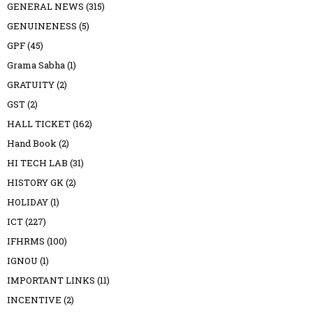
GENERAL NEWS
(315)
GENUINENESS
(5)
GPF
(45)
Grama Sabha
(1)
GRATUITY
(2)
GST
(2)
HALL TICKET
(162)
Hand Book
(2)
HI TECH LAB
(31)
HISTORY GK
(2)
HOLIDAY
(1)
ICT
(227)
IFHRMS
(100)
IGNOU
(1)
IMPORTANT LINKS
(11)
INCENTIVE
(2)