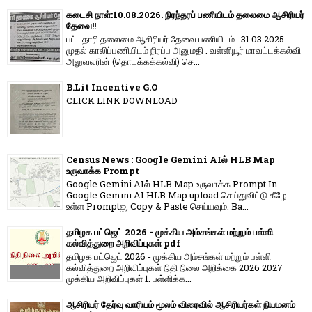
கடைசி நாள்:10.08.2026. நிரந்தரப் பணியிடம் தலைமை ஆசிரியர்
தேவை!!
பட்டதாரி தலைமை ஆசிரியர் தேவை பணியிடம் : 31.03.2025
முதல் காலிப்பணியிடம் நிரப்ப அனுமதி : வள்ளியூர் மாவட்டக்கல்வி
அலுவலரின் (தொடக்கக்கல்வி) செ...
B.Lit Incentive G.O
CLICK LINK DOWNLOAD
Census News : Google Gemini AIல் HLB Map
உருவாக்க Prompt
Google Gemini AIல் HLB Map உருவாக்க Prompt In
Google Gemini AI HLB Map upload செய்துவிட்டு கீழே
உள்ள Promptஐ, Copy & Paste செய்யவும். Ba...
தமிழக பட்ஜெட் 2026 - முக்கிய அம்சங்கள் மற்றும் பள்ளி
கல்வித்துறை அறிவிப்புகள் pdf
தமிழக பட்ஜெட் 2026 - முக்கிய அம்சங்கள் மற்றும் பள்ளி
கல்வித்துறை அறிவிப்புகள் நிதி நிலை அறிக்கை 2026 2027
முக்கிய அறிவிப்புகள் 1. பள்ளிக்க...
ஆசிரியர் தேர்வு வாரியம் மூலம் விரைவில் ஆசிரியர்கள் நியமனம்