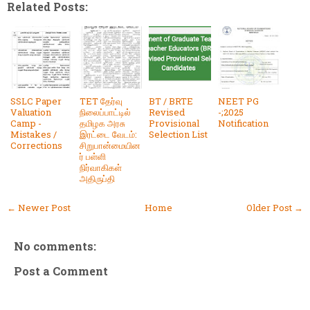
Related Posts:
SSLC Paper
TET தேர்வு
BT / BRTE
NEET PG
Valuation
நிலைப்பாட்டில்
Revised
-;2025
Camp -
தமிழக அரசு
Provisional
Notification
Mistakes /
இரட்டை வேடம்:
Selection List
Corrections
சிறுபான்மையின
ர் பள்ளி
நிர்வாகிகள்
அதிருப்தி
← Newer Post
Home
Older Post →
No comments:
Post a Comment