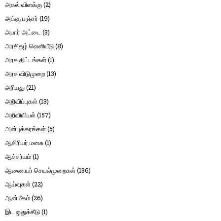
அகல் விளக்கு
(2)
அக்கு பஞ்சர்
(19)
அபார் அட்டை
(3)
அரசிதழ் வெளியீடு
(8)
அரசு திட்டங்கள்
(1)
அரசு விடுமுறை
(13)
அரியது
(21)
அறிவிப்புகள்
(13)
அறிவியியல்
(157)
அன்புக்கரங்கள்
(5)
ஆசிரியர் மனசு
(1)
ஆச்சர்யம்
(1)
ஆணையர் செயல்முறைகள்
(136)
ஆய்வுகள்
(22)
ஆன்மீகம்
(26)
இட ஒதுக்கீடு
(1)