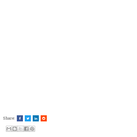
Share: