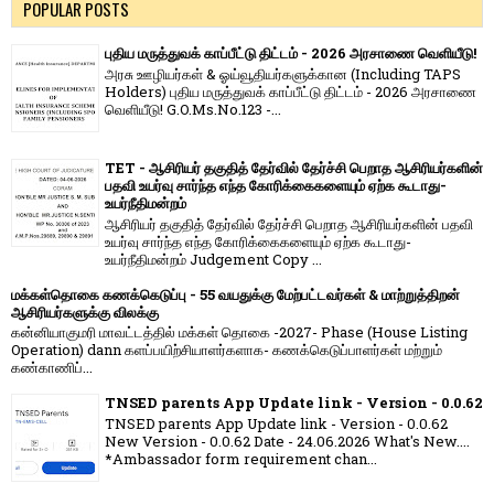
POPULAR POSTS
புதிய மருத்துவக் காப்பீட்டு திட்டம் - 2026 அரசாணை வெளியீடு!
அரசு ஊழியர்கள் & ஓய்வூதியர்களுக்கான (Including TAPS
Holders) புதிய மருத்துவக் காப்பீட்டு திட்டம் - 2026 அரசாணை
வெளியீடு! G.O.Ms.No.123 -...
TET - ஆசிரியர் தகுதித் தேர்வில் தேர்ச்சி பெறாத ஆசிரியர்களின்
பதவி உயர்வு சார்ந்த எந்த கோரிக்கைகளையும் ஏற்க கூடாது-
உயர்நீதிமன்றம்
ஆசிரியர் தகுதித் தேர்வில் தேர்ச்சி பெறாத ஆசிரியர்களின் பதவி
உயர்வு சார்ந்த எந்த கோரிக்கைகளையும் ஏற்க கூடாது-
உயர்நீதிமன்றம் Judgement Copy ...
மக்கள்தொகை கணக்கெடுப்பு - 55 வயதுக்கு மேற்பட்டவர்கள் & மாற்றுத்திறன்
ஆசிரியர்களுக்கு விலக்கு
கன்னியாகுமரி மாவட்டத்தில் மக்கள் தொகை -2027- Phase (House Listing
Operation) dann களப்பயிற்சியாளர்களாக- கணக்கெடுப்பாளர்கள் மற்றும்
கண்காணிப்...
TNSED parents App Update link - Version - 0.0.62
TNSED parents App Update link - Version - 0.0.62
New Version - 0.0.62 Date - 24.06.2026 What's New....
*Ambassador form requirement chan...