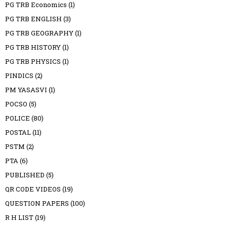
PG TRB Economics
(1)
PG TRB ENGLISH
(3)
PG TRB GEOGRAPHY
(1)
PG TRB HISTORY
(1)
PG TRB PHYSICS
(1)
PINDICS
(2)
PM YASASVI
(1)
POCSO
(5)
POLICE
(80)
POSTAL
(11)
PSTM
(2)
PTA
(6)
PUBLISHED
(5)
QR CODE VIDEOS
(19)
QUESTION PAPERS
(100)
R H LIST
(19)