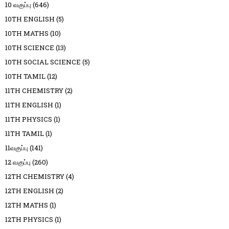
10 வகுப்பு
(646)
10TH ENGLISH
(5)
10TH MATHS
(10)
10TH SCIENCE
(13)
10TH SOCIAL SCIENCE
(5)
10TH TAMIL
(12)
11TH CHEMISTRY
(2)
11TH ENGLISH
(1)
11TH PHYSICS
(1)
11TH TAMIL
(1)
11வகுப்பு
(141)
12 வகுப்பு
(260)
12TH CHEMISTRY
(4)
12TH ENGLISH
(2)
12TH MATHS
(1)
12TH PHYSICS
(1)