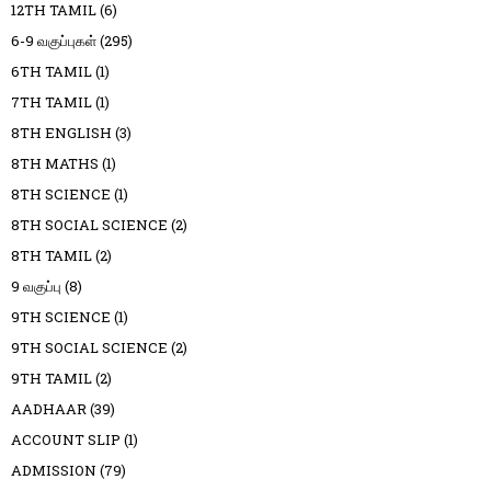
12TH TAMIL
(6)
6-9 வகுப்புகள்
(295)
6TH TAMIL
(1)
7TH TAMIL
(1)
8TH ENGLISH
(3)
8TH MATHS
(1)
8TH SCIENCE
(1)
8TH SOCIAL SCIENCE
(2)
8TH TAMIL
(2)
9 வகுப்பு
(8)
9TH SCIENCE
(1)
9TH SOCIAL SCIENCE
(2)
9TH TAMIL
(2)
AADHAAR
(39)
ACCOUNT SLIP
(1)
ADMISSION
(79)