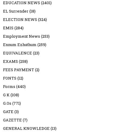
EDUCATION NEWS
(2401)
EL Surrender
(18)
ELECTION NEWS
(324)
EMIS
(284)
Employment News
(253)
Ennum Ezhuthum
(259)
EQUIVALENCE
(23)
EXAMS
(258)
FEES PAYMENT
(2)
FONTS
(12)
Forms
(440)
G K
(108)
G.Os
(771)
GATE
(3)
GAZETTE
(7)
GENERAL KNOWLEDGE
(13)