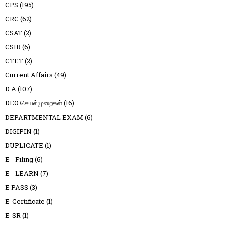
CPS
(195)
CRC
(62)
CSAT
(2)
CSIR
(6)
CTET
(2)
Current Affairs
(49)
D A
(107)
DEO செயல்முறைகள்
(16)
DEPARTMENTAL EXAM
(6)
DIGIPIN
(1)
DUPLICATE
(1)
E - Filing
(6)
E - LEARN
(7)
E PASS
(3)
E-Certificate
(1)
E-SR
(1)