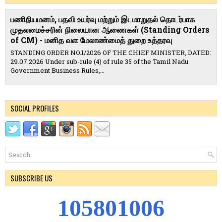
பணிநியமனம், பதவி உயர்வு மற்றும் இடமாறுதல் தொடர்பாக
முதலமைச்சரின் நிலையான ஆணைகள் (Standing Orders
of CM) - மனித வள மேலாண்மைத் துறை உத்தரவு
STANDING ORDER NO.1/2026 OF THE CHIEF MINISTER, DATED:
29.07.2026 Under sub-rule (4) of rule 35 of the Tamil Nadu
Government Business Rules,...
SOCIAL PROFILES
SUBSCRIBE US
1
0
5
8
0
1
0
0
6