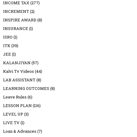
INCOME TAX
(277)
INCREMENT
(2)
INSPIRE AWARD
(8)
INSURANCE
(1)
ISRO
(1)
ITK
(39)
JEE
(1)
KALANJIYAN
(57)
Kalvi Tv Videos
(44)
LAB ASSISTANT
(8)
LEARNING OUTCOMES
(8)
Leave Rules
(6)
LESSON PLAN
(116)
LEVEL UP
(3)
LIVE TV
(1)
Loan & Advances
(7)