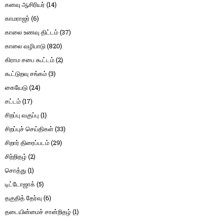
கனவு ஆசிரியர்
(14)
காமராஜர்
(6)
காலை உணவு திட்டம்
(37)
காலை வழிபாடு
(820)
கிராம சபை கூட்டம்
(2)
கூட்டுறவு சங்கம்
(3)
கையேடு
(24)
சட்டம்
(17)
சிறப்பு வகுப்பு
(1)
சிறப்புச் செய்திகள்
(33)
சிறார் திரைப்படம்
(29)
சிற்றிதழ்
(2)
சொத்து
(1)
டிட்டோஜாக்
(5)
தகுதித் தேர்வு
(6)
தடையின்மைச் சான்றிதழ்
(1)