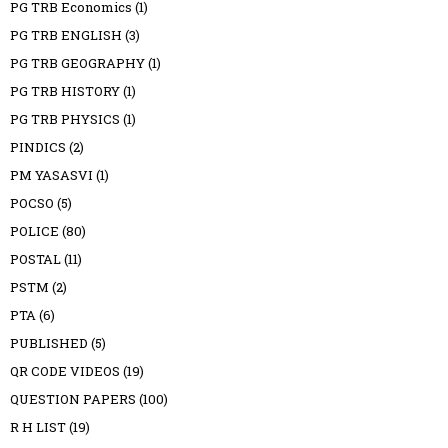
PG TRB Economics
(1)
PG TRB ENGLISH
(3)
PG TRB GEOGRAPHY
(1)
PG TRB HISTORY
(1)
PG TRB PHYSICS
(1)
PINDICS
(2)
PM YASASVI
(1)
POCSO
(5)
POLICE
(80)
POSTAL
(11)
PSTM
(2)
PTA
(6)
PUBLISHED
(5)
QR CODE VIDEOS
(19)
QUESTION PAPERS
(100)
R H LIST
(19)