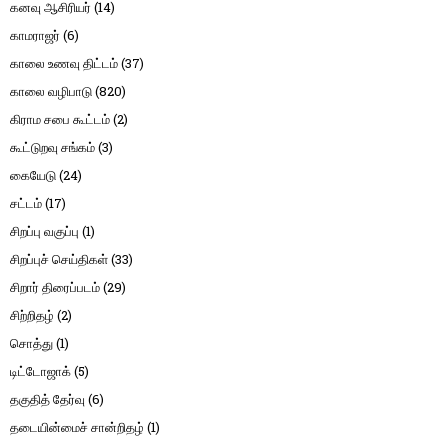
கனவு ஆசிரியர்
(14)
காமராஜர்
(6)
காலை உணவு திட்டம்
(37)
காலை வழிபாடு
(820)
கிராம சபை கூட்டம்
(2)
கூட்டுறவு சங்கம்
(3)
கையேடு
(24)
சட்டம்
(17)
சிறப்பு வகுப்பு
(1)
சிறப்புச் செய்திகள்
(33)
சிறார் திரைப்படம்
(29)
சிற்றிதழ்
(2)
சொத்து
(1)
டிட்டோஜாக்
(5)
தகுதித் தேர்வு
(6)
தடையின்மைச் சான்றிதழ்
(1)