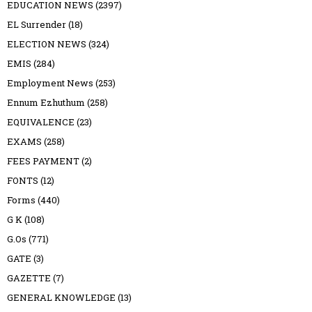
EDUCATION NEWS
(2397)
EL Surrender
(18)
ELECTION NEWS
(324)
EMIS
(284)
Employment News
(253)
Ennum Ezhuthum
(258)
EQUIVALENCE
(23)
EXAMS
(258)
FEES PAYMENT
(2)
FONTS
(12)
Forms
(440)
G K
(108)
G.Os
(771)
GATE
(3)
GAZETTE
(7)
GENERAL KNOWLEDGE
(13)