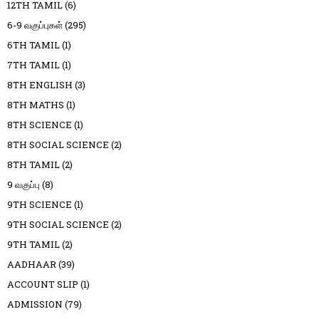
12TH TAMIL
(6)
6-9 வகுப்புகள்
(295)
6TH TAMIL
(1)
7TH TAMIL
(1)
8TH ENGLISH
(3)
8TH MATHS
(1)
8TH SCIENCE
(1)
8TH SOCIAL SCIENCE
(2)
8TH TAMIL
(2)
9 வகுப்பு
(8)
9TH SCIENCE
(1)
9TH SOCIAL SCIENCE
(2)
9TH TAMIL
(2)
AADHAAR
(39)
ACCOUNT SLIP
(1)
ADMISSION
(79)