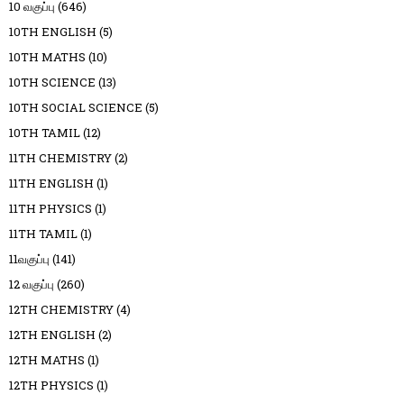
10 வகுப்பு
(646)
10TH ENGLISH
(5)
10TH MATHS
(10)
10TH SCIENCE
(13)
10TH SOCIAL SCIENCE
(5)
10TH TAMIL
(12)
11TH CHEMISTRY
(2)
11TH ENGLISH
(1)
11TH PHYSICS
(1)
11TH TAMIL
(1)
11வகுப்பு
(141)
12 வகுப்பு
(260)
12TH CHEMISTRY
(4)
12TH ENGLISH
(2)
12TH MATHS
(1)
12TH PHYSICS
(1)