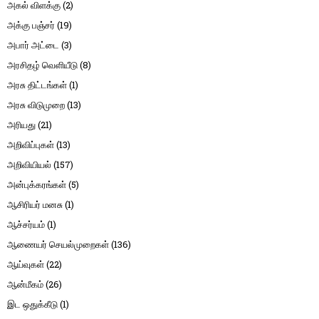
அகல் விளக்கு
(2)
அக்கு பஞ்சர்
(19)
அபார் அட்டை
(3)
அரசிதழ் வெளியீடு
(8)
அரசு திட்டங்கள்
(1)
அரசு விடுமுறை
(13)
அரியது
(21)
அறிவிப்புகள்
(13)
அறிவியியல்
(157)
அன்புக்கரங்கள்
(5)
ஆசிரியர் மனசு
(1)
ஆச்சர்யம்
(1)
ஆணையர் செயல்முறைகள்
(136)
ஆய்வுகள்
(22)
ஆன்மீகம்
(26)
இட ஒதுக்கீடு
(1)