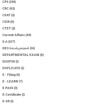
CPS
(195)
CRC
(62)
CSAT
(2)
CSIR
(6)
CTET
(2)
Current Affairs
(49)
D A
(107)
DEO செயல்முறைகள்
(16)
DEPARTMENTAL EXAM
(6)
DIGIPIN
(1)
DUPLICATE
(1)
E - Filing
(6)
E - LEARN
(7)
E PASS
(3)
E-Certificate
(1)
E-SR
(1)