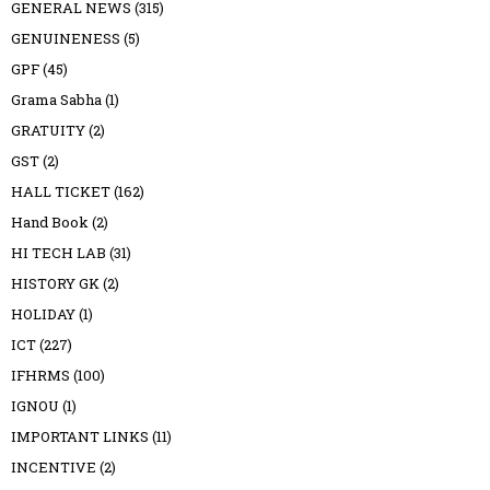
GENERAL NEWS
(315)
GENUINENESS
(5)
GPF
(45)
Grama Sabha
(1)
GRATUITY
(2)
GST
(2)
HALL TICKET
(162)
Hand Book
(2)
HI TECH LAB
(31)
HISTORY GK
(2)
HOLIDAY
(1)
ICT
(227)
IFHRMS
(100)
IGNOU
(1)
IMPORTANT LINKS
(11)
INCENTIVE
(2)