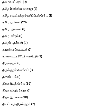
தமிழக பட்ஜெட்
(9)
தமிழ் இலக்கிய வரலாறு
(2)
தமிழ் தகுதி மற்றும் மதிப்பீட்டு தேர்வு
(1)
தமிழ் நூல்கள்
(73)
தமிழ் புதல்வன்
(1)
தமிழ் மன்றம்
(1)
தமிழ்ப் புதல்வன்
(7)
தரவரிசைப் பட்டியல்
(1)
தலைமையாசிரியர் கையேடு
(3)
திருக்குறள்
(1)
திருக்குறள் விளக்கம்
(1)
திரைப்படம்
(1)
திறனறிவுத் தேர்வு
(36)
திறனாய்வுத் தேர்வு
(1)
திறன் இயக்கம்
(30)
தினம் ஒரு திருக்குறள்
(7)