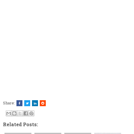
Share:
Related Posts: