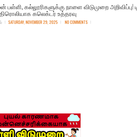
ுன் பள்ளி, கல்லூரிகளுக்கு நாளை விடுமுறை அறிவிப்பு! ட
எதிரொலியாக கலெக்டர் உத்தரவு
ல்
SATURDAY, NOVEMBER 29, 2025
NO COMMENTS