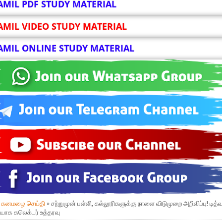
AMIL PDF STUDY MATERIAL
AMIL VIDEO STUDY MATERIAL
AMIL ONLINE STUDY MATERIAL
»
கனமழை செய்தி
» சற்றுமுன் பள்ளி, கல்லூரிகளுக்கு நாளை விடுமுறை அறிவிப்பு! டித்வ
யாக கலெக்டர் உத்தரவு