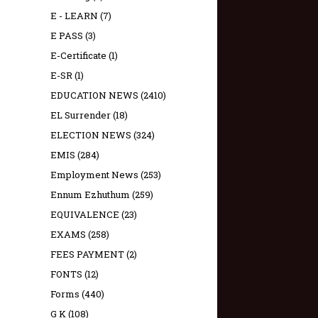
E - LEARN
(7)
E PASS
(3)
E-Certificate
(1)
E-SR
(1)
EDUCATION NEWS
(2410)
EL Surrender
(18)
ELECTION NEWS
(324)
EMIS
(284)
Employment News
(253)
Ennum Ezhuthum
(259)
EQUIVALENCE
(23)
EXAMS
(258)
FEES PAYMENT
(2)
FONTS
(12)
Forms
(440)
G K
(108)