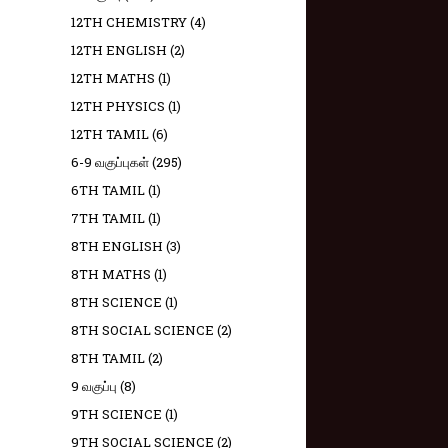
12TH CHEMISTRY
(4)
12TH ENGLISH
(2)
12TH MATHS
(1)
12TH PHYSICS
(1)
12TH TAMIL
(6)
6-9 வகுப்புகள்
(295)
6TH TAMIL
(1)
7TH TAMIL
(1)
8TH ENGLISH
(3)
8TH MATHS
(1)
8TH SCIENCE
(1)
8TH SOCIAL SCIENCE
(2)
8TH TAMIL
(2)
9 வகுப்பு
(8)
9TH SCIENCE
(1)
9TH SOCIAL SCIENCE
(2)