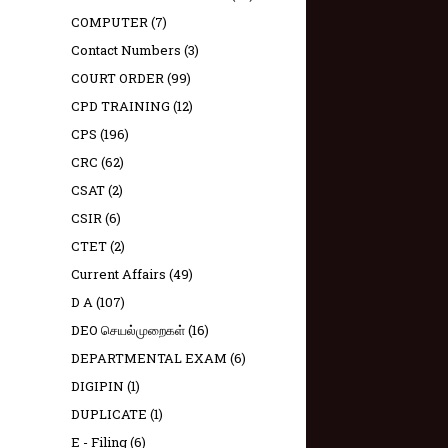
COMPUTER
(7)
Contact Numbers
(3)
COURT ORDER
(99)
CPD TRAINING
(12)
CPS
(196)
CRC
(62)
CSAT
(2)
CSIR
(6)
CTET
(2)
Current Affairs
(49)
D A
(107)
DEO செயல்முறைகள்
(16)
DEPARTMENTAL EXAM
(6)
DIGIPIN
(1)
DUPLICATE
(1)
E - Filing
(6)