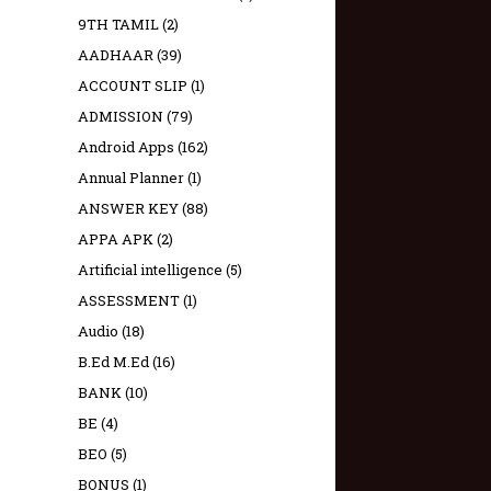
9TH TAMIL
(2)
AADHAAR
(39)
ACCOUNT SLIP
(1)
ADMISSION
(79)
Android Apps
(162)
Annual Planner
(1)
ANSWER KEY
(88)
APPA APK
(2)
Artificial intelligence
(5)
ASSESSMENT
(1)
Audio
(18)
B.Ed M.Ed
(16)
BANK
(10)
BE
(4)
BEO
(5)
BONUS
(1)