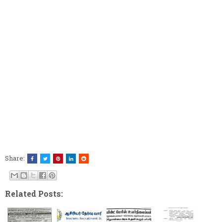
Share:
Related Posts: