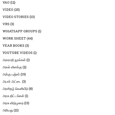
VAO
(12)
VIDEO
(25)
VIDEO STORIES
(10)
VRS
(3)
WHATSAPP GROUPS
(1)
WORK SHEET
(44)
YEAR BOOKS
(3)
YOUTUBE VIDEOS
(1)
அகராதி நூல்கள்
(1)
அகல் விளக்கு
(2)
அக்கு பஞ்சர்
(19)
அபார் அட்டை
(3)
அரசிதழ் வெளியீடு
(8)
அரசு திட்டங்கள்
(1)
அரசு விடுமுறை
(13)
அரியது
(21)