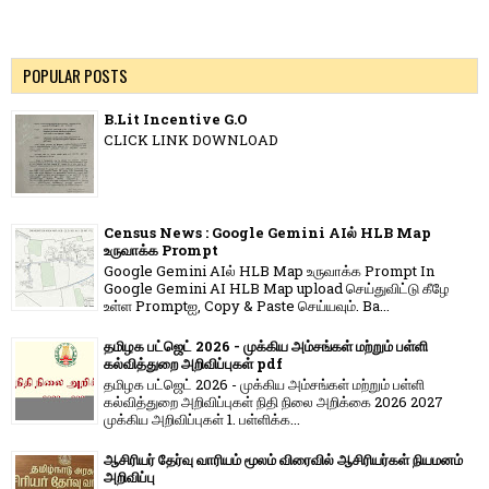
POPULAR POSTS
B.Lit Incentive G.O
CLICK LINK DOWNLOAD
Census News : Google Gemini AIல் HLB Map
உருவாக்க Prompt
Google Gemini AIல் HLB Map உருவாக்க Prompt In
Google Gemini AI HLB Map upload செய்துவிட்டு கீழே
உள்ள Promptஐ, Copy & Paste செய்யவும். Ba...
தமிழக பட்ஜெட் 2026 - முக்கிய அம்சங்கள் மற்றும் பள்ளி
கல்வித்துறை அறிவிப்புகள் pdf
தமிழக பட்ஜெட் 2026 - முக்கிய அம்சங்கள் மற்றும் பள்ளி
கல்வித்துறை அறிவிப்புகள் நிதி நிலை அறிக்கை 2026 2027
முக்கிய அறிவிப்புகள் 1. பள்ளிக்க...
ஆசிரியர் தேர்வு வாரியம் மூலம் விரைவில் ஆசிரியர்கள் நியமனம்
அறிவிப்பு