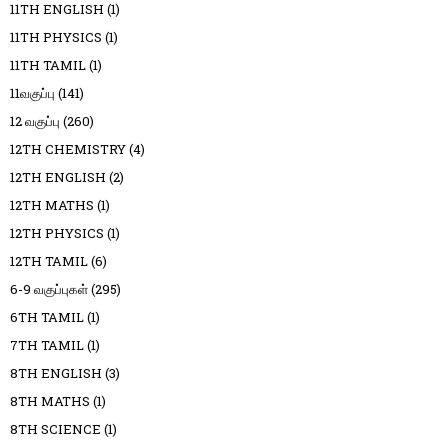
11TH ENGLISH
(1)
11TH PHYSICS
(1)
11TH TAMIL
(1)
11வகுப்பு
(141)
12 வகுப்பு
(260)
12TH CHEMISTRY
(4)
12TH ENGLISH
(2)
12TH MATHS
(1)
12TH PHYSICS
(1)
12TH TAMIL
(6)
6-9 வகுப்புகள்
(295)
6TH TAMIL
(1)
7TH TAMIL
(1)
8TH ENGLISH
(3)
8TH MATHS
(1)
8TH SCIENCE
(1)