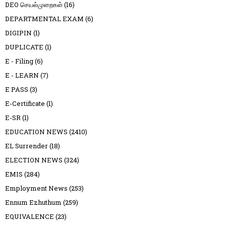
DEO செயல்முறைகள்
(16)
DEPARTMENTAL EXAM
(6)
DIGIPIN
(1)
DUPLICATE
(1)
E - Filing
(6)
E - LEARN
(7)
E PASS
(3)
E-Certificate
(1)
E-SR
(1)
EDUCATION NEWS
(2410)
EL Surrender
(18)
ELECTION NEWS
(324)
EMIS
(284)
Employment News
(253)
Ennum Ezhuthum
(259)
EQUIVALENCE
(23)