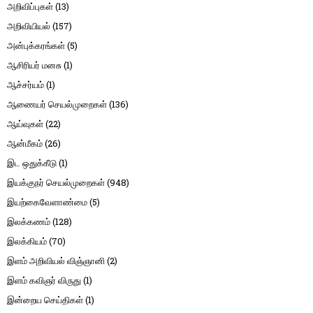
அறிவிப்புகள்
(13)
அறிவியியல்
(157)
அன்புக்கரங்கள்
(5)
ஆசிரியர் மனசு
(1)
ஆச்சர்யம்
(1)
ஆணையர் செயல்முறைகள்
(136)
ஆய்வுகள்
(22)
ஆன்மீகம்
(26)
இட ஒதுக்கீடு
(1)
இயக்குநர் செயல்முறைகள்
(948)
இயற்கைவேளாண்மை
(5)
இலக்கணம்
(128)
இலக்கியம்
(70)
இளம் அறிவியல் விஞ்ஞானி
(2)
இளம் கவிஞர் விருது
(1)
இன்றைய செய்திகள்
(1)