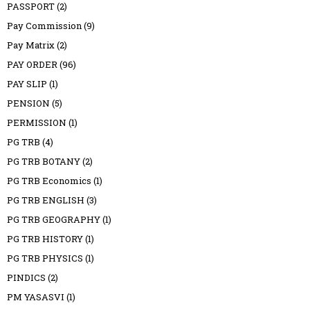
PASSPORT
(2)
Pay Commission
(9)
Pay Matrix
(2)
PAY ORDER
(96)
PAY SLIP
(1)
PENSION
(5)
PERMISSION
(1)
PG TRB
(4)
PG TRB BOTANY
(2)
PG TRB Economics
(1)
PG TRB ENGLISH
(3)
PG TRB GEOGRAPHY
(1)
PG TRB HISTORY
(1)
PG TRB PHYSICS
(1)
PINDICS
(2)
PM YASASVI
(1)