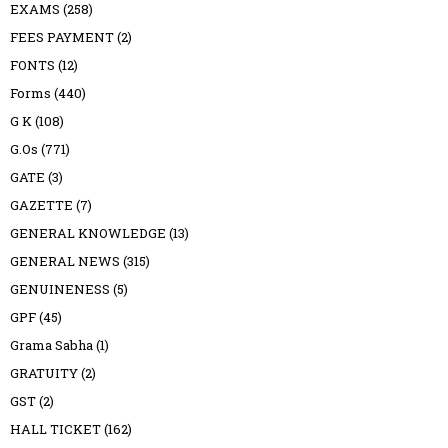
EXAMS
(258)
FEES PAYMENT
(2)
FONTS
(12)
Forms
(440)
G K
(108)
G.Os
(771)
GATE
(3)
GAZETTE
(7)
GENERAL KNOWLEDGE
(13)
GENERAL NEWS
(315)
GENUINENESS
(5)
GPF
(45)
Grama Sabha
(1)
GRATUITY
(2)
GST
(2)
HALL TICKET
(162)