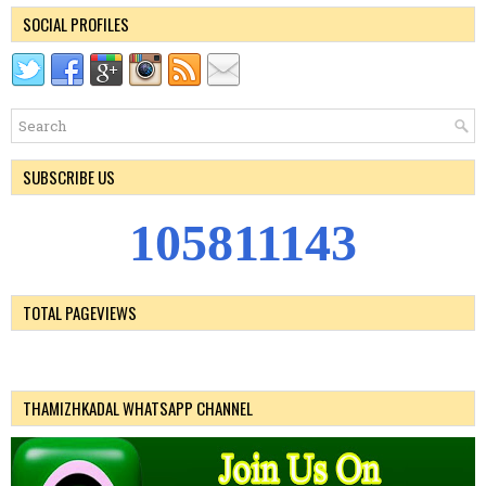
SOCIAL PROFILES
SUBSCRIBE US
1
0
5
8
1
1
1
4
3
TOTAL PAGEVIEWS
THAMIZHKADAL WHATSAPP CHANNEL