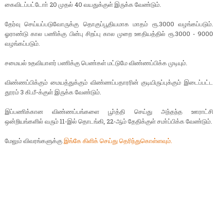
கைவிடப்பட்டோா் 20 முதல் 40 வயதுக்குள் இருக்க வேண்டும்.
தேர்வு செய்யப்படுவோருக்கு தொகுப்பூதியமாக மாதம் ரூ.3000 வழங்கப்படும்.
ஓராண்டு கால பணிக்கு பின்பு சிறப்பு கால முறை ஊதியத்தில் ரூ.3000 - 9000
வழங்கப்படும்.
சமையல் உதவியாளர் பணிக்கு பெண்கள் மட்டுமே விண்ணப்பிக்க முடியும்.
விண்ணப்பிக்கும் மையத்துக்கும் விண்ணப்பதாரரின் குடியிருப்புக்கும் இடைப்பட்ட
தூரம் 3 கி.மீ-க்குள் இருக்க வேண்டும்.
இப்பணிக்கான விண்ணப்பங்களை பூா்த்தி செய்து அந்தந்த ஊராட்சி
ஒன்றியங்களில் வரும் 11-இல் தொடங்கி, 22-ஆம் தேதிக்குள் சமா்ப்பிக்க வேண்டும்.
மேலும் விவரங்களுக்கு
இங்கே கிளிக் செய்து தெரிந்துகொள்ளவும்.