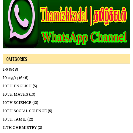
CATEGORIES
1-5
(548)
10 வகுப்பு
(646)
10TH ENGLISH
(5)
10TH MATHS
(10)
10TH SCIENCE
(13)
10TH SOCIAL SCIENCE
(5)
10TH TAMIL
(12)
11TH CHEMISTRY
(2)