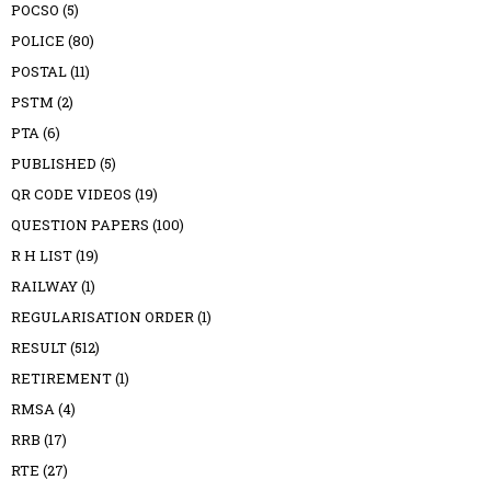
POCSO
(5)
POLICE
(80)
POSTAL
(11)
PSTM
(2)
PTA
(6)
PUBLISHED
(5)
QR CODE VIDEOS
(19)
QUESTION PAPERS
(100)
R H LIST
(19)
RAILWAY
(1)
REGULARISATION ORDER
(1)
RESULT
(512)
RETIREMENT
(1)
RMSA
(4)
RRB
(17)
RTE
(27)