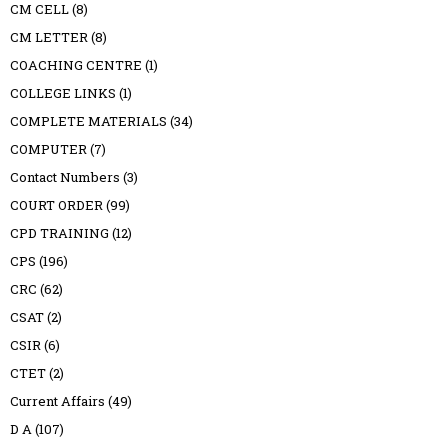
CM CELL
(8)
CM LETTER
(8)
COACHING CENTRE
(1)
COLLEGE LINKS
(1)
COMPLETE MATERIALS
(34)
COMPUTER
(7)
Contact Numbers
(3)
COURT ORDER
(99)
CPD TRAINING
(12)
CPS
(196)
CRC
(62)
CSAT
(2)
CSIR
(6)
CTET
(2)
Current Affairs
(49)
D A
(107)