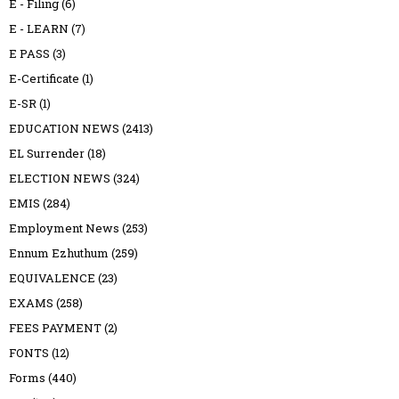
E - Filing
(6)
E - LEARN
(7)
E PASS
(3)
E-Certificate
(1)
E-SR
(1)
EDUCATION NEWS
(2413)
EL Surrender
(18)
ELECTION NEWS
(324)
EMIS
(284)
Employment News
(253)
Ennum Ezhuthum
(259)
EQUIVALENCE
(23)
EXAMS
(258)
FEES PAYMENT
(2)
FONTS
(12)
Forms
(440)