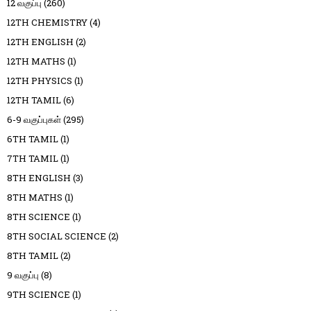
12 வகுப்பு
(260)
12TH CHEMISTRY
(4)
12TH ENGLISH
(2)
12TH MATHS
(1)
12TH PHYSICS
(1)
12TH TAMIL
(6)
6-9 வகுப்புகள்
(295)
6TH TAMIL
(1)
7TH TAMIL
(1)
8TH ENGLISH
(3)
8TH MATHS
(1)
8TH SCIENCE
(1)
8TH SOCIAL SCIENCE
(2)
8TH TAMIL
(2)
9 வகுப்பு
(8)
9TH SCIENCE
(1)