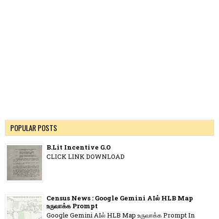
POPULAR POSTS
B.Lit Incentive G.O
CLICK LINK DOWNLOAD
Census News : Google Gemini AIல் HLB Map
உருவாக்க Prompt
Google Gemini AIல் HLB Map உருவாக்க Prompt In