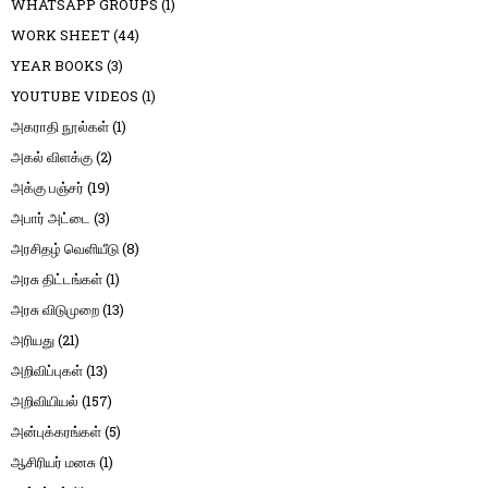
WHATSAPP GROUPS
(1)
WORK SHEET
(44)
YEAR BOOKS
(3)
YOUTUBE VIDEOS
(1)
அகராதி நூல்கள்
(1)
அகல் விளக்கு
(2)
அக்கு பஞ்சர்
(19)
அபார் அட்டை
(3)
அரசிதழ் வெளியீடு
(8)
அரசு திட்டங்கள்
(1)
அரசு விடுமுறை
(13)
அரியது
(21)
அறிவிப்புகள்
(13)
அறிவியியல்
(157)
அன்புக்கரங்கள்
(5)
ஆசிரியர் மனசு
(1)