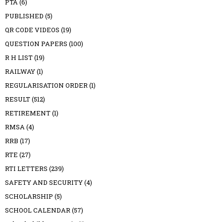
PTA
(6)
PUBLISHED
(5)
QR CODE VIDEOS
(19)
QUESTION PAPERS
(100)
R H LIST
(19)
RAILWAY
(1)
REGULARISATION ORDER
(1)
RESULT
(512)
RETIREMENT
(1)
RMSA
(4)
RRB
(17)
RTE
(27)
RTI LETTERS
(239)
SAFETY AND SECURITY
(4)
SCHOLARSHIP
(5)
SCHOOL CALENDAR
(57)