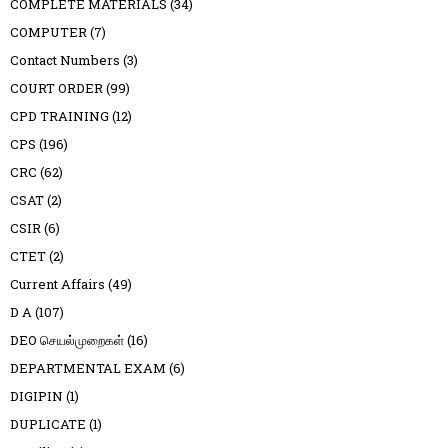
COMPLETE MATERIALS
(34)
COMPUTER
(7)
Contact Numbers
(3)
COURT ORDER
(99)
CPD TRAINING
(12)
CPS
(196)
CRC
(62)
CSAT
(2)
CSIR
(6)
CTET
(2)
Current Affairs
(49)
D A
(107)
DEO செயல்முறைகள்
(16)
DEPARTMENTAL EXAM
(6)
DIGIPIN
(1)
DUPLICATE
(1)