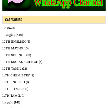
CATEGORIES
1-5
(548)
10 வகுப்பு
(646)
10TH ENGLISH
(5)
10TH MATHS
(10)
10TH SCIENCE
(13)
10TH SOCIAL SCIENCE
(5)
10TH TAMIL
(12)
11TH CHEMISTRY
(2)
11TH ENGLISH
(1)
11TH PHYSICS
(1)
11TH TAMIL
(1)
11வகுப்பு
(141)