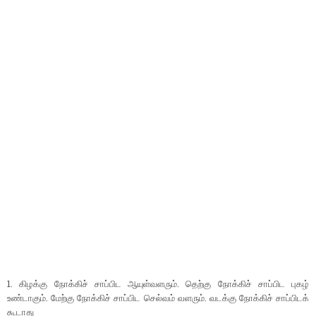
1. கிழக்கு நோக்கிச் சாப்பிட ஆயுள்வளரும். தெற்கு நோக்கிச் சாப்பிட புகழ்
உண்டாகும். மேற்கு நோக்கிச் சாப்பிட செல்வம் வளரும். வடக்கு நோக்கிச் சாப்பிடக்
கூடாது