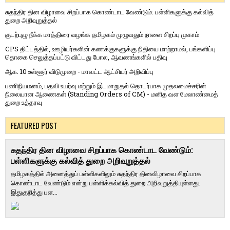
சுதந்திர தின விழாவை சிறப்பாக கொண்டாட வேண்டும்: பள்ளிகளுக்கு கல்வித்
துறை அறிவுறுத்தல்
குடற்புழு நீக்க மாத்திரை வழங்க தமிழகம் முழுவதும் நாளை சிறப்பு முகாம்
CPS திட்டத்தில், ஊழியர்களின் கணக்குகளுக்கு நிதியை மாற்றாமல், பங்களிப்பு
தொகை செலுத்தப்பட்டு விட்டது போல, ஆவணங்களில் பதிவு
ஆக. 10 உள்ளூர் விடுமுறை - மாவட்ட ஆட்சியர் அறிவிப்பு
பணிநியமனம், பதவி உயர்வு மற்றும் இடமாறுதல் தொடர்பாக முதலமைச்சரின்
நிலையான ஆணைகள் (Standing Orders of CM) - மனித வள மேலாண்மைத்
துறை உத்தரவு
FEATURED POST
சுதந்திர தின விழாவை சிறப்பாக கொண்டாட வேண்டும்:
பள்ளிகளுக்கு கல்வித் துறை அறிவுறுத்தல்
தமிழகத்தில் அனைத்துப் பள்ளிகளிலும் சுதந்திர தினவிழாவை சிறப்பாக
கொண்டாட வேண்டும் என்று பள்ளிக்கல்வித் துறை அறிவுறுத்தியுள்ளது.
இதுகுறித்து பள...