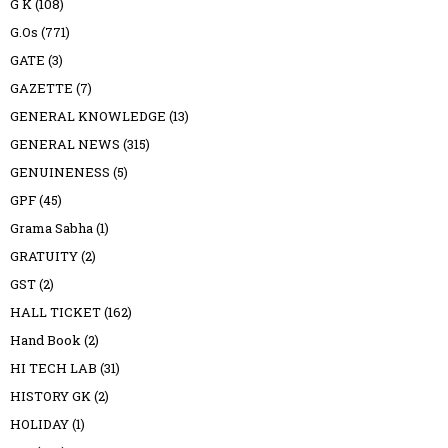
G K
(108)
G.Os
(771)
GATE
(3)
GAZETTE
(7)
GENERAL KNOWLEDGE
(13)
GENERAL NEWS
(315)
GENUINENESS
(5)
GPF
(45)
Grama Sabha
(1)
GRATUITY
(2)
GST
(2)
HALL TICKET
(162)
Hand Book
(2)
HI TECH LAB
(31)
HISTORY GK
(2)
HOLIDAY
(1)