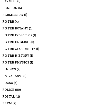
PAY SLIP
(1)
PENSION
(5)
PERMISSION
(1)
PG TRB
(4)
PG TRB BOTANY
(2)
PG TRB Economics
(1)
PG TRB ENGLISH
(3)
PG TRB GEOGRAPHY
(1)
PG TRB HISTORY
(1)
PG TRB PHYSICS
(1)
PINDICS
(2)
PM YASASVI
(1)
POCSO
(5)
POLICE
(80)
POSTAL
(11)
PSTM
(2)