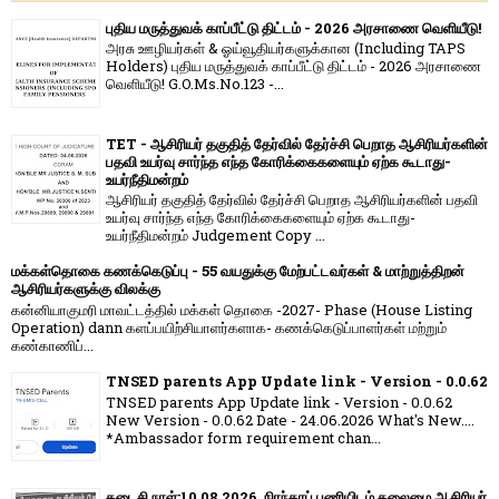
புதிய மருத்துவக் காப்பீட்டு திட்டம் - 2026 அரசாணை வெளியீடு!
அரசு ஊழியர்கள் & ஓய்வூதியர்களுக்கான (Including TAPS
Holders) புதிய மருத்துவக் காப்பீட்டு திட்டம் - 2026 அரசாணை
வெளியீடு! G.O.Ms.No.123 -...
TET - ஆசிரியர் தகுதித் தேர்வில் தேர்ச்சி பெறாத ஆசிரியர்களின்
பதவி உயர்வு சார்ந்த எந்த கோரிக்கைகளையும் ஏற்க கூடாது-
உயர்நீதிமன்றம்
ஆசிரியர் தகுதித் தேர்வில் தேர்ச்சி பெறாத ஆசிரியர்களின் பதவி
உயர்வு சார்ந்த எந்த கோரிக்கைகளையும் ஏற்க கூடாது-
உயர்நீதிமன்றம் Judgement Copy ...
மக்கள்தொகை கணக்கெடுப்பு - 55 வயதுக்கு மேற்பட்டவர்கள் & மாற்றுத்திறன்
ஆசிரியர்களுக்கு விலக்கு
கன்னியாகுமரி மாவட்டத்தில் மக்கள் தொகை -2027- Phase (House Listing
Operation) dann களப்பயிற்சியாளர்களாக- கணக்கெடுப்பாளர்கள் மற்றும்
கண்காணிப்...
TNSED parents App Update link - Version - 0.0.62
TNSED parents App Update link - Version - 0.0.62
New Version - 0.0.62 Date - 24.06.2026 What's New....
*Ambassador form requirement chan...
கடைசி நாள்:10.08.2026. நிரந்தரப் பணியிடம் தலைமை ஆசிரியர்