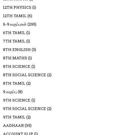
12TH PHYSICS
(1)
12TH TAMIL
(6)
6-9 வகுப்புகள்
(295)
6TH TAMIL
(1)
7TH TAMIL
(1)
8TH ENGLISH
(3)
8TH MATHS
(1)
8TH SCIENCE
(1)
8TH SOCIAL SCIENCE
(2)
8TH TAMIL
(2)
9 வகுப்பு
(8)
9TH SCIENCE
(1)
9TH SOCIAL SCIENCE
(2)
9TH TAMIL
(2)
AADHAAR
(39)
ACCOUNT SLIP
(1)