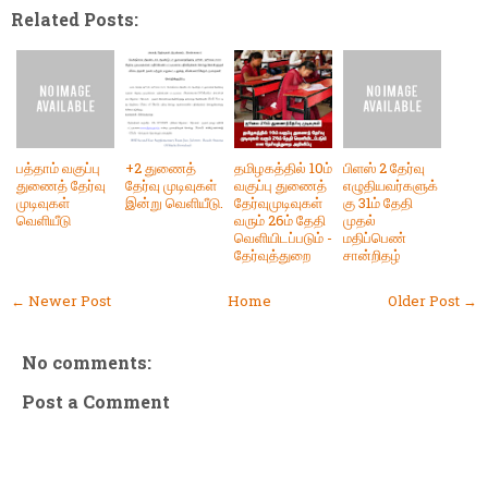
Related Posts:
பத்தாம் வகுப்பு
+2 துணைத்
தமிழகத்தில் 10ம்
பிளஸ் 2 தேர்வு
துணைத் தேர்வு
தேர்வு முடிவுகள்
வகுப்பு துணைத்
எழுதியவர்களுக்
முடிவுகள்
இன்று வெளியீடு.
தேர்வுமுடிவுகள்
கு 31ம் தேதி
வெளியீடு
வரும் 26ம் தேதி
முதல்
வெளியிடப்படும் -
மதிப்பெண்
தேர்வுத்துறை
சான்றிதழ்
← Newer Post
Home
Older Post →
No comments:
Post a Comment