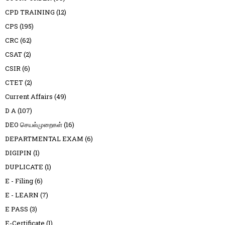
CPD TRAINING
(12)
CPS
(195)
CRC
(62)
CSAT
(2)
CSIR
(6)
CTET
(2)
Current Affairs
(49)
D A
(107)
DEO செயல்முறைகள்
(16)
DEPARTMENTAL EXAM
(6)
DIGIPIN
(1)
DUPLICATE
(1)
E - Filing
(6)
E - LEARN
(7)
E PASS
(3)
E-Certificate
(1)