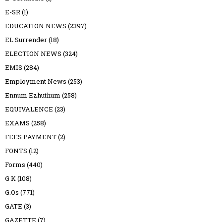
E-SR
(1)
EDUCATION NEWS
(2397)
EL Surrender
(18)
ELECTION NEWS
(324)
EMIS
(284)
Employment News
(253)
Ennum Ezhuthum
(258)
EQUIVALENCE
(23)
EXAMS
(258)
FEES PAYMENT
(2)
FONTS
(12)
Forms
(440)
G K
(108)
G.Os
(771)
GATE
(3)
GAZETTE
(7)