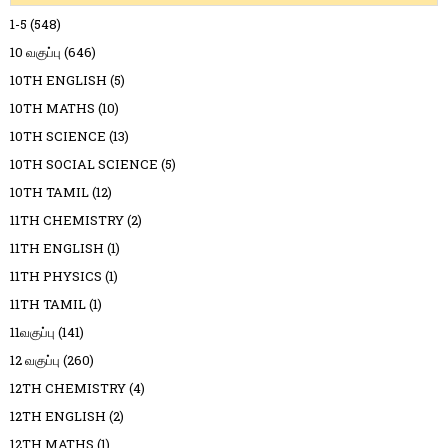
1-5
(548)
10 வகுப்பு
(646)
10TH ENGLISH
(5)
10TH MATHS
(10)
10TH SCIENCE
(13)
10TH SOCIAL SCIENCE
(5)
10TH TAMIL
(12)
11TH CHEMISTRY
(2)
11TH ENGLISH
(1)
11TH PHYSICS
(1)
11TH TAMIL
(1)
11வகுப்பு
(141)
12 வகுப்பு
(260)
12TH CHEMISTRY
(4)
12TH ENGLISH
(2)
12TH MATHS
(1)