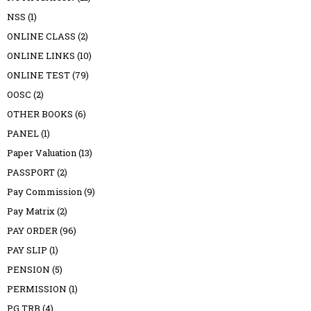
NSS
(1)
ONLINE CLASS
(2)
ONLINE LINKS
(10)
ONLINE TEST
(79)
OOSC
(2)
OTHER BOOKS
(6)
PANEL
(1)
Paper Valuation
(13)
PASSPORT
(2)
Pay Commission
(9)
Pay Matrix
(2)
PAY ORDER
(96)
PAY SLIP
(1)
PENSION
(5)
PERMISSION
(1)
PG TRB
(4)