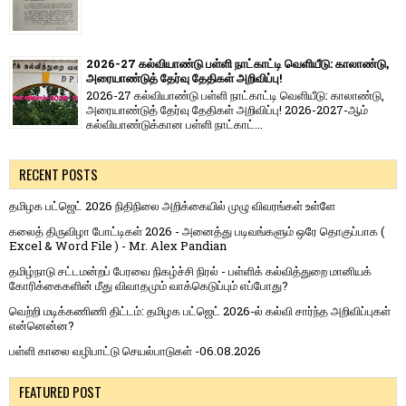
2026-27 கல்வியாண்டு பள்ளி நாட்காட்டி வெளியீடு: காலாண்டு,
அரையாண்டுத் தேர்வு தேதிகள் அறிவிப்பு!
2026-27 கல்வியாண்டு பள்ளி நாட்காட்டி வெளியீடு: காலாண்டு,
அரையாண்டுத் தேர்வு தேதிகள் அறிவிப்பு! 2026-2027-ஆம்
கல்வியாண்டுக்கான பள்ளி நாட்காட்...
RECENT POSTS
தமிழக பட்ஜெட் 2026 நிதிநிலை அறிக்கையில் முழு விவரங்கள் உள்ளே
கலைத் திருவிழா போட்டிகள் 2026 - அனைத்து படிவங்களும் ஒரே தொகுப்பாக (
Excel & Word File ) - Mr. Alex Pandian
தமிழ்நாடு சட்டமன்றப் பேரவை நிகழ்ச்சி நிரல் - பள்ளிக் கல்வித்துறை மானியக்
கோரிக்கைகளின் மீது விவாதமும் வாக்கெடுப்பும் எப்போது?
வெற்றி மடிக்கணிணி திட்டம்: தமிழக பட்ஜெட் 2026-ல் கல்வி சார்ந்த அறிவிப்புகள்
என்னென்ன?
பள்ளி காலை வழிபாட்டு செயல்பாடுகள் -06.08.2026
FEATURED POST