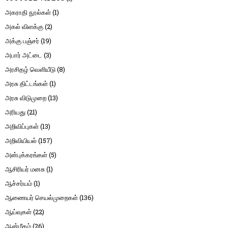
அகராதி நூல்கள்
(1)
அகல் விளக்கு
(2)
அக்கு பஞ்சர்
(19)
அபார் அட்டை
(3)
அரசிதழ் வெளியீடு
(8)
அரசு திட்டங்கள்
(1)
அரசு விடுமுறை
(13)
அரியது
(21)
அறிவிப்புகள்
(13)
அறிவியியல்
(157)
அன்புக்கரங்கள்
(5)
ஆசிரியர் மனசு
(1)
ஆச்சர்யம்
(1)
ஆணையர் செயல்முறைகள்
(136)
ஆய்வுகள்
(22)
ஆன்மீகம்
(26)