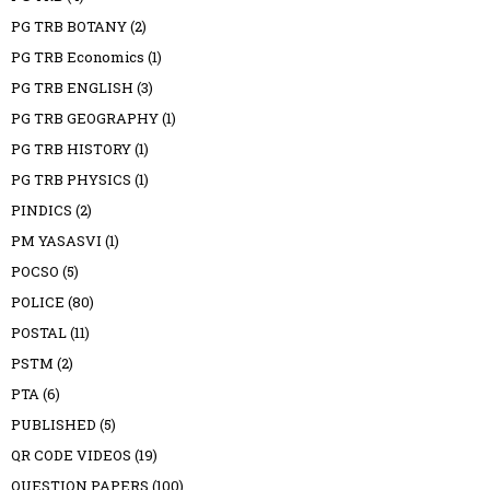
PG TRB BOTANY
(2)
PG TRB Economics
(1)
PG TRB ENGLISH
(3)
PG TRB GEOGRAPHY
(1)
PG TRB HISTORY
(1)
PG TRB PHYSICS
(1)
PINDICS
(2)
PM YASASVI
(1)
POCSO
(5)
POLICE
(80)
POSTAL
(11)
PSTM
(2)
PTA
(6)
PUBLISHED
(5)
QR CODE VIDEOS
(19)
QUESTION PAPERS
(100)