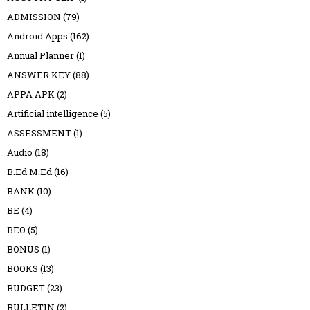
ADMISSION
(79)
Android Apps
(162)
Annual Planner
(1)
ANSWER KEY
(88)
APPA APK
(2)
Artificial intelligence
(5)
ASSESSMENT
(1)
Audio
(18)
B.Ed M.Ed
(16)
BANK
(10)
BE
(4)
BEO
(5)
BONUS
(1)
BOOKS
(13)
BUDGET
(23)
BULLETIN
(2)