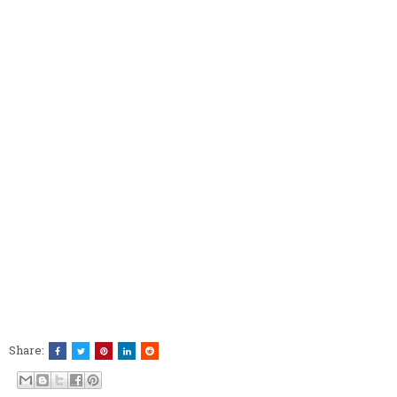
Share: