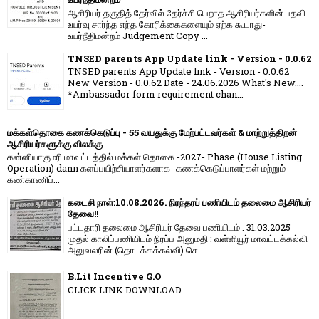
ஆசிரியர் தகுதித் தேர்வில் தேர்ச்சி பெறாத ஆசிரியர்களின் பதவி
உயர்வு சார்ந்த எந்த கோரிக்கைகளையும் ஏற்க கூடாது-
உயர்நீதிமன்றம் Judgement Copy ...
TNSED parents App Update link - Version - 0.0.62
TNSED parents App Update link - Version - 0.0.62
New Version - 0.0.62 Date - 24.06.2026 What's New....
*Ambassador form requirement chan...
மக்கள்தொகை கணக்கெடுப்பு - 55 வயதுக்கு மேற்பட்டவர்கள் & மாற்றுத்திறன்
ஆசிரியர்களுக்கு விலக்கு
கன்னியாகுமரி மாவட்டத்தில் மக்கள் தொகை -2027- Phase (House Listing
Operation) dann களப்பயிற்சியாளர்களாக- கணக்கெடுப்பாளர்கள் மற்றும்
கண்காணிப்...
கடைசி நாள்:10.08.2026. நிரந்தரப் பணியிடம் தலைமை ஆசிரியர்
தேவை!!
பட்டதாரி தலைமை ஆசிரியர் தேவை பணியிடம் : 31.03.2025
முதல் காலிப்பணியிடம் நிரப்ப அனுமதி : வள்ளியூர் மாவட்டக்கல்வி
அலுவலரின் (தொடக்கக்கல்வி) செ...
B.Lit Incentive G.O
CLICK LINK DOWNLOAD