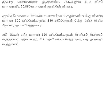
தற்போது வெளியாகியுள்ள முடிவுகளின்படி தேர்வெழுதிய 1.79 லட்சம்
மாணவர்களில் 56,880 மாணவர்கள் தகுதி பெற்றுள்ளனர்.
முதல் 3 இடங்களை டெல்லி மண்டல மாணவர்கள் பிடித்துள்ளனர். சுபம் குமார் என்ற
மாணவர் 360 மதிப்பெண்களுக்கு 330 மதிப்பெண்கள் பெற்று அகில இந்திய
அளவில் முதலிடம் பிடித்துள்ளார்.
கபீர் சில்லார் என்ற மாணவர் 329 மதிப்பெண்களுடன் இரண்டாம் இடத்தைப்
பிடித்துள்ளார். ஜதின் சாஹர், 319 மதிப்பெண்கள் பெற்று மூன்றாவது இடத்தைப்
பிடித்துள்ளார்.