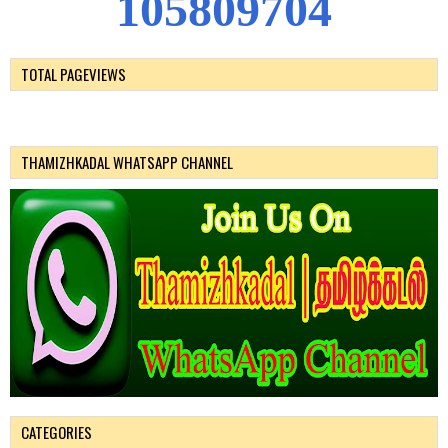
1
0
5
8
0
9
7
0
4
TOTAL PAGEVIEWS
THAMIZHKADAL WHATSAPP CHANNEL
CATEGORIES