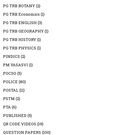
PG TRB BOTANY
(2)
PG TRB Economics
(1)
PG TRB ENGLISH
(3)
PG TRB GEOGRAPHY
(1)
PG TRB HISTORY
(1)
PG TRB PHYSICS
(1)
PINDICS
(2)
PM YASASVI
(1)
POCSO
(5)
POLICE
(80)
POSTAL
(11)
PSTM
(2)
PTA
(6)
PUBLISHED
(5)
QR CODE VIDEOS
(19)
QUESTION PAPERS
(100)