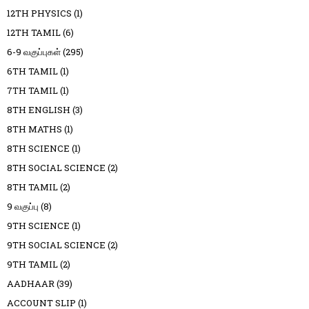
12TH PHYSICS
(1)
12TH TAMIL
(6)
6-9 வகுப்புகள்
(295)
6TH TAMIL
(1)
7TH TAMIL
(1)
8TH ENGLISH
(3)
8TH MATHS
(1)
8TH SCIENCE
(1)
8TH SOCIAL SCIENCE
(2)
8TH TAMIL
(2)
9 வகுப்பு
(8)
9TH SCIENCE
(1)
9TH SOCIAL SCIENCE
(2)
9TH TAMIL
(2)
AADHAAR
(39)
ACCOUNT SLIP
(1)