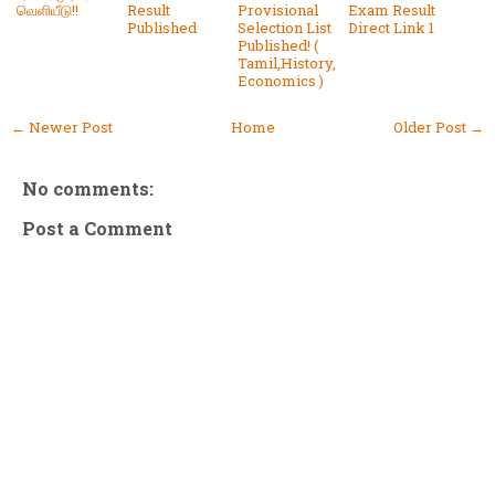
வெளியீடு!!
Result
Provisional
Exam Result
Published
Selection List
Direct Link 1
Published! (
Tamil,History,
Economics )
← Newer Post
Home
Older Post →
No comments:
Post a Comment