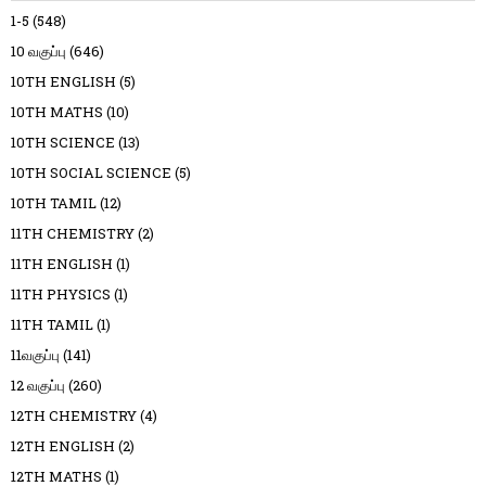
1-5
(548)
10 வகுப்பு
(646)
10TH ENGLISH
(5)
10TH MATHS
(10)
10TH SCIENCE
(13)
10TH SOCIAL SCIENCE
(5)
10TH TAMIL
(12)
11TH CHEMISTRY
(2)
11TH ENGLISH
(1)
11TH PHYSICS
(1)
11TH TAMIL
(1)
11வகுப்பு
(141)
12 வகுப்பு
(260)
12TH CHEMISTRY
(4)
12TH ENGLISH
(2)
12TH MATHS
(1)