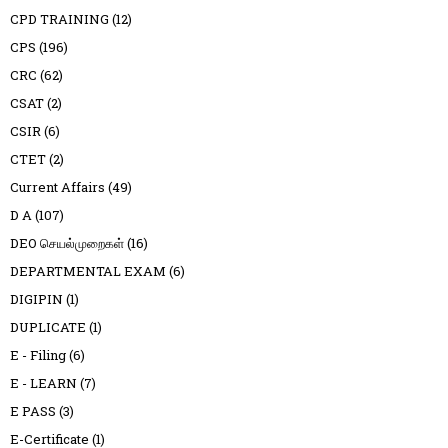
CPD TRAINING
(12)
CPS
(196)
CRC
(62)
CSAT
(2)
CSIR
(6)
CTET
(2)
Current Affairs
(49)
D A
(107)
DEO செயல்முறைகள்
(16)
DEPARTMENTAL EXAM
(6)
DIGIPIN
(1)
DUPLICATE
(1)
E - Filing
(6)
E - LEARN
(7)
E PASS
(3)
E-Certificate
(1)