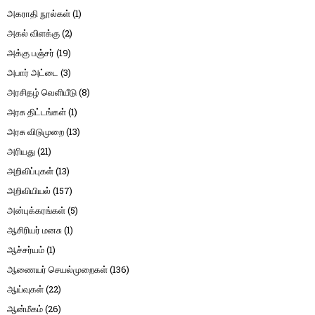
அகராதி நூல்கள்
(1)
அகல் விளக்கு
(2)
அக்கு பஞ்சர்
(19)
அபார் அட்டை
(3)
அரசிதழ் வெளியீடு
(8)
அரசு திட்டங்கள்
(1)
அரசு விடுமுறை
(13)
அரியது
(21)
அறிவிப்புகள்
(13)
அறிவியியல்
(157)
அன்புக்கரங்கள்
(5)
ஆசிரியர் மனசு
(1)
ஆச்சர்யம்
(1)
ஆணையர் செயல்முறைகள்
(136)
ஆய்வுகள்
(22)
ஆன்மீகம்
(26)