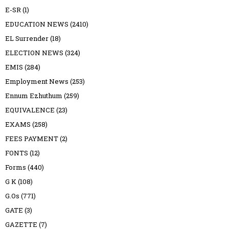
E-SR
(1)
EDUCATION NEWS
(2410)
EL Surrender
(18)
ELECTION NEWS
(324)
EMIS
(284)
Employment News
(253)
Ennum Ezhuthum
(259)
EQUIVALENCE
(23)
EXAMS
(258)
FEES PAYMENT
(2)
FONTS
(12)
Forms
(440)
G K
(108)
G.Os
(771)
GATE
(3)
GAZETTE
(7)