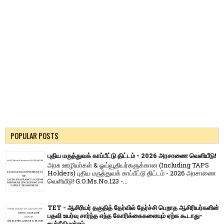
POPULAR POSTS
புதிய மருத்துவக் காப்பீட்டு திட்டம் - 2026 அரசாணை வெளியீடு!
அரசு ஊழியர்கள் & ஓய்வூதியர்களுக்கான (Including TAPS
Holders) புதிய மருத்துவக் காப்பீட்டு திட்டம் - 2026 அரசாணை
வெளியீடு! G.O.Ms.No.123 -...
TET - ஆசிரியர் தகுதித் தேர்வில் தேர்ச்சி பெறாத ஆசிரியர்களின்
பதவி உயர்வு சார்ந்த எந்த கோரிக்கைகளையும் ஏற்க கூடாது-
உயர்நீதிமன்றம்