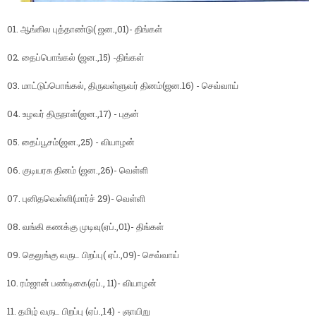
01. ஆங்கில புத்தாண்டு( ஜன.,01)- திங்கள்
02. தைப்பொங்கல் (ஜன.,15) -திங்கள்
03. மாட்டுப்பொங்கல், திருவள்ளுவர் தினம்(ஜன.16) - செவ்வாய்
04. உழவர் திருநாள்(ஜன.,17) - புதன்
05. தைப்பூசம்(ஜன.,25) - வியாழன்
06. குடியரசு தினம் (ஜன.,26)- வெள்ளி
07. புனிதவெள்ளி(மார்ச் 29)- வெள்ளி
08. வங்கி கணக்கு முடிவு(ஏப்.,01)- திங்கள்
09. தெலுங்கு வருட பிறப்பு( ஏப்.,09)- செவ்வாய்
10. ரம்ஜான் பண்டிகை(ஏப்., 11)- வியாழன்
11. தமிழ் வருட பிறப்பு (ஏப்.,14) - ஞாயிறு