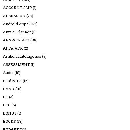
ACCOUNT SLIP
(1)
ADMISSION
(79)
Android Apps
(162)
Annual Planner
(1)
ANSWER KEY
(88)
APPA APK
(2)
Artificial intelligence
(5)
ASSESSMENT
(1)
Audio
(18)
B.Ed M.Ed
(16)
BANK
(10)
BE
(4)
BEO
(5)
BONUS
(1)
BOOKS
(13)
BUDGET
(23)