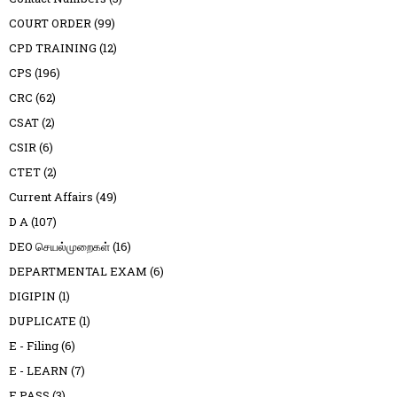
COURT ORDER
(99)
CPD TRAINING
(12)
CPS
(196)
CRC
(62)
CSAT
(2)
CSIR
(6)
CTET
(2)
Current Affairs
(49)
D A
(107)
DEO செயல்முறைகள்
(16)
DEPARTMENTAL EXAM
(6)
DIGIPIN
(1)
DUPLICATE
(1)
E - Filing
(6)
E - LEARN
(7)
E PASS
(3)