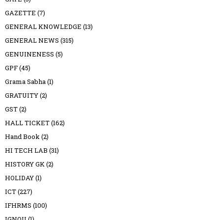
GAZETTE
(7)
GENERAL KNOWLEDGE
(13)
GENERAL NEWS
(315)
GENUINENESS
(5)
GPF
(45)
Grama Sabha
(1)
GRATUITY
(2)
GST
(2)
HALL TICKET
(162)
Hand Book
(2)
HI TECH LAB
(31)
HISTORY GK
(2)
HOLIDAY
(1)
ICT
(227)
IFHRMS
(100)
IGNOU
(1)