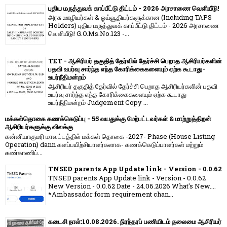
புதிய மருத்துவக் காப்பீட்டு திட்டம் - 2026 அரசாணை வெளியீடு!
அரசு ஊழியர்கள் & ஓய்வூதியர்களுக்கான (Including TAPS
Holders) புதிய மருத்துவக் காப்பீட்டு திட்டம் - 2026 அரசாணை
வெளியீடு! G.O.Ms.No.123 -...
TET - ஆசிரியர் தகுதித் தேர்வில் தேர்ச்சி பெறாத ஆசிரியர்களின்
பதவி உயர்வு சார்ந்த எந்த கோரிக்கைகளையும் ஏற்க கூடாது-
உயர்நீதிமன்றம்
ஆசிரியர் தகுதித் தேர்வில் தேர்ச்சி பெறாத ஆசிரியர்களின் பதவி
உயர்வு சார்ந்த எந்த கோரிக்கைகளையும் ஏற்க கூடாது-
உயர்நீதிமன்றம் Judgement Copy ...
மக்கள்தொகை கணக்கெடுப்பு - 55 வயதுக்கு மேற்பட்டவர்கள் & மாற்றுத்திறன்
ஆசிரியர்களுக்கு விலக்கு
கன்னியாகுமரி மாவட்டத்தில் மக்கள் தொகை -2027- Phase (House Listing
Operation) dann களப்பயிற்சியாளர்களாக- கணக்கெடுப்பாளர்கள் மற்றும்
கண்காணிப்...
TNSED parents App Update link - Version - 0.0.62
TNSED parents App Update link - Version - 0.0.62
New Version - 0.0.62 Date - 24.06.2026 What's New....
*Ambassador form requirement chan...
கடைசி நாள்:10.08.2026. நிரந்தரப் பணியிடம் தலைமை ஆசிரியர்