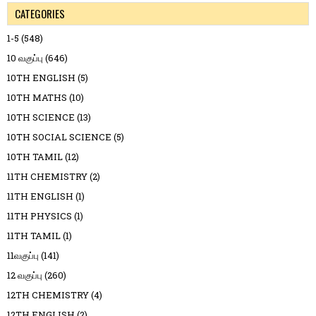
CATEGORIES
1-5
(548)
10 வகுப்பு
(646)
10TH ENGLISH
(5)
10TH MATHS
(10)
10TH SCIENCE
(13)
10TH SOCIAL SCIENCE
(5)
10TH TAMIL
(12)
11TH CHEMISTRY
(2)
11TH ENGLISH
(1)
11TH PHYSICS
(1)
11TH TAMIL
(1)
11வகுப்பு
(141)
12 வகுப்பு
(260)
12TH CHEMISTRY
(4)
12TH ENGLISH
(2)