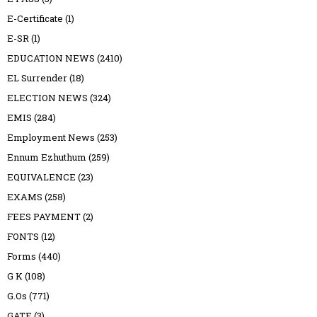
E-Certificate
(1)
E-SR
(1)
EDUCATION NEWS
(2410)
EL Surrender
(18)
ELECTION NEWS
(324)
EMIS
(284)
Employment News
(253)
Ennum Ezhuthum
(259)
EQUIVALENCE
(23)
EXAMS
(258)
FEES PAYMENT
(2)
FONTS
(12)
Forms
(440)
G K
(108)
G.Os
(771)
GATE
(3)