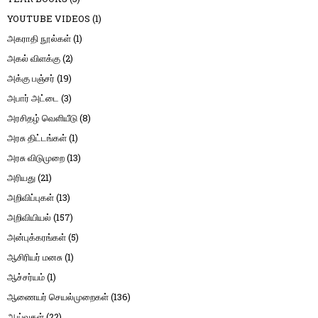
YOUTUBE VIDEOS
(1)
அகராதி நூல்கள்
(1)
அகல் விளக்கு
(2)
அக்கு பஞ்சர்
(19)
அபார் அட்டை
(3)
அரசிதழ் வெளியீடு
(8)
அரசு திட்டங்கள்
(1)
அரசு விடுமுறை
(13)
அரியது
(21)
அறிவிப்புகள்
(13)
அறிவியியல்
(157)
அன்புக்கரங்கள்
(5)
ஆசிரியர் மனசு
(1)
ஆச்சர்யம்
(1)
ஆணையர் செயல்முறைகள்
(136)
ஆய்வுகள்
(22)