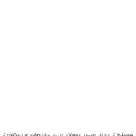
ஆண்டுதோறும் தமிழகத்தில் பொது விடுமுறை நாட்கள் குறித்த அறிவிப்புகள்