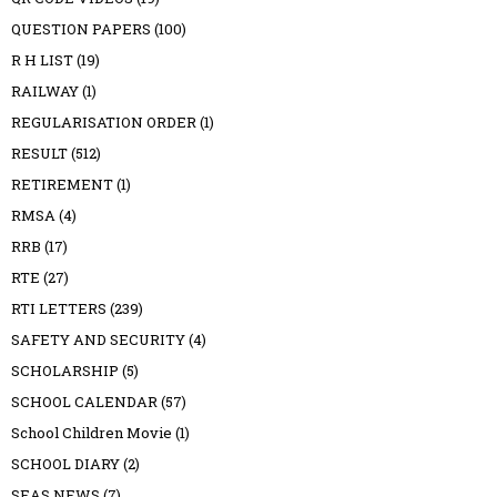
QUESTION PAPERS
(100)
R H LIST
(19)
RAILWAY
(1)
REGULARISATION ORDER
(1)
RESULT
(512)
RETIREMENT
(1)
RMSA
(4)
RRB
(17)
RTE
(27)
RTI LETTERS
(239)
SAFETY AND SECURITY
(4)
SCHOLARSHIP
(5)
SCHOOL CALENDAR
(57)
School Children Movie
(1)
SCHOOL DIARY
(2)
SEAS NEWS
(7)