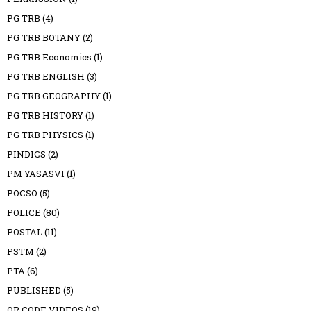
PG TRB
(4)
PG TRB BOTANY
(2)
PG TRB Economics
(1)
PG TRB ENGLISH
(3)
PG TRB GEOGRAPHY
(1)
PG TRB HISTORY
(1)
PG TRB PHYSICS
(1)
PINDICS
(2)
PM YASASVI
(1)
POCSO
(5)
POLICE
(80)
POSTAL
(11)
PSTM
(2)
PTA
(6)
PUBLISHED
(5)
QR CODE VIDEOS
(19)