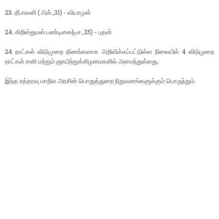
23. தீபாவளி ( அக்.,31) - வியாழன்
24. கிறிஸ்துமஸ் பண்டிகை(டிச.,25) - புதன்
24 நாட்கள் விடுமுறை தினங்களாக அறிவிக்கப்பட்டுள்ள நிலையில் 4 விடுமுறை
நாட்கள் சனி மற்றும் ஞாயிற்றுக்கிழமைகளில் அமைந்துள்ளது.
இந்த உத்தரவு மாநில அரசின் பொதுத்துறை நிறுவனங்களுக்கும் பொருந்தும்.