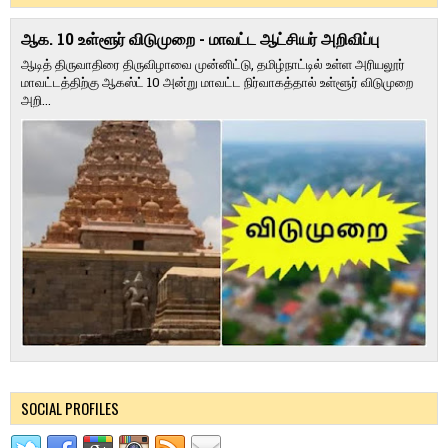
ஆக. 10 உள்ளூர் விடுமுறை - மாவட்ட ஆட்சியர் அறிவிப்பு
ஆடித் திருவாதிரை திருவிழாவை முன்னிட்டு, தமிழ்நாட்டில் உள்ள அரியலூர்
மாவட்டத்திற்கு ஆகஸ்ட் 10 அன்று மாவட்ட நிர்வாகத்தால் உள்ளூர் விடுமுறை
அறி...
SOCIAL PROFILES