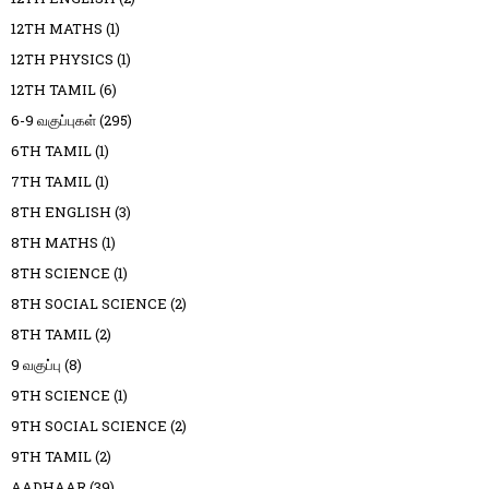
12TH MATHS
(1)
12TH PHYSICS
(1)
12TH TAMIL
(6)
6-9 வகுப்புகள்
(295)
6TH TAMIL
(1)
7TH TAMIL
(1)
8TH ENGLISH
(3)
8TH MATHS
(1)
8TH SCIENCE
(1)
8TH SOCIAL SCIENCE
(2)
8TH TAMIL
(2)
9 வகுப்பு
(8)
9TH SCIENCE
(1)
9TH SOCIAL SCIENCE
(2)
9TH TAMIL
(2)
AADHAAR
(39)