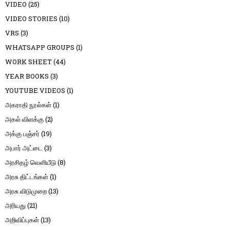
VIDEO
(25)
VIDEO STORIES
(10)
VRS
(3)
WHATSAPP GROUPS
(1)
WORK SHEET
(44)
YEAR BOOKS
(3)
YOUTUBE VIDEOS
(1)
அகராதி நூல்கள்
(1)
அகல் விளக்கு
(2)
அக்கு பஞ்சர்
(19)
அபார் அட்டை
(3)
அரசிதழ் வெளியீடு
(8)
அரசு திட்டங்கள்
(1)
அரசு விடுமுறை
(13)
அரியது
(21)
அறிவிப்புகள்
(13)