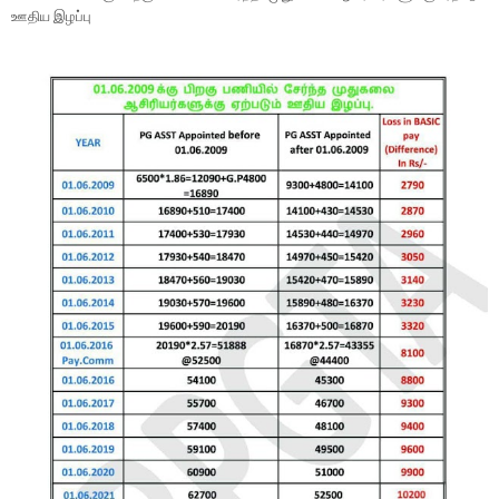
ஊதிய இழப்பு