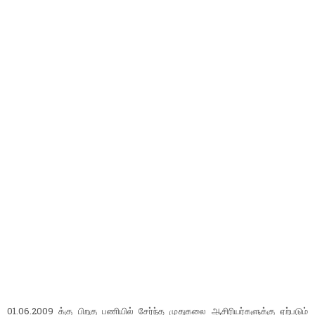
01.06.2009 க்கு பிறகு பணியில் சேர்ந்த முதுகலை ஆசிரியர்களுக்கு ஏற்படும்