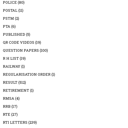
POLICE
(80)
POSTAL
(11)
PSTM
(2)
PTA
(6)
PUBLISHED
(5)
QR CODE VIDEOS
(19)
QUESTION PAPERS
(100)
R H LIST
(19)
RAILWAY
(1)
REGULARISATION ORDER
(1)
RESULT
(512)
RETIREMENT
(1)
RMSA
(4)
RRB
(17)
RTE
(27)
RTI LETTERS
(239)