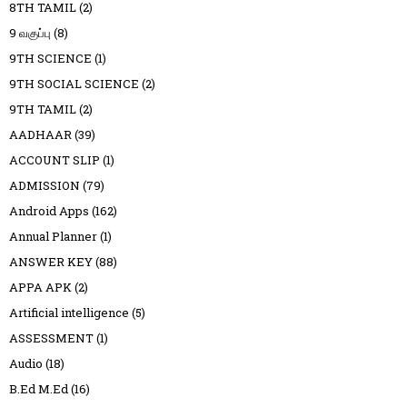
8TH TAMIL
(2)
9 வகுப்பு
(8)
9TH SCIENCE
(1)
9TH SOCIAL SCIENCE
(2)
9TH TAMIL
(2)
AADHAAR
(39)
ACCOUNT SLIP
(1)
ADMISSION
(79)
Android Apps
(162)
Annual Planner
(1)
ANSWER KEY
(88)
APPA APK
(2)
Artificial intelligence
(5)
ASSESSMENT
(1)
Audio
(18)
B.Ed M.Ed
(16)