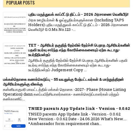
POPULAR POSTS
புதிய மருத்துவக் காப்பீட்டு திட்டம் - 2026 அரசாணை வெளியீடு!
அரசு ஊழியர்கள் & ஓய்வூதியர்களுக்கான (Including TAPS
Holders) புதிய மருத்துவக் காப்பீட்டு திட்டம் - 2026 அரசாணை
வெளியீடு! G.O.Ms.No.123 -...
TET - ஆசிரியர் தகுதித் தேர்வில் தேர்ச்சி பெறாத ஆசிரியர்களின்
பதவி உயர்வு சார்ந்த எந்த கோரிக்கைகளையும் ஏற்க கூடாது-
உயர்நீதிமன்றம்
ஆசிரியர் தகுதித் தேர்வில் தேர்ச்சி பெறாத ஆசிரியர்களின் பதவி
உயர்வு சார்ந்த எந்த கோரிக்கைகளையும் ஏற்க கூடாது-
உயர்நீதிமன்றம் Judgement Copy ...
மக்கள்தொகை கணக்கெடுப்பு - 55 வயதுக்கு மேற்பட்டவர்கள் & மாற்றுத்திறன்
ஆசிரியர்களுக்கு விலக்கு
கன்னியாகுமரி மாவட்டத்தில் மக்கள் தொகை -2027- Phase (House Listing
Operation) dann களப்பயிற்சியாளர்களாக- கணக்கெடுப்பாளர்கள் மற்றும்
கண்காணிப்...
TNSED parents App Update link - Version - 0.0.62
TNSED parents App Update link - Version - 0.0.62
New Version - 0.0.62 Date - 24.06.2026 What's New....
*Ambassador form requirement chan...