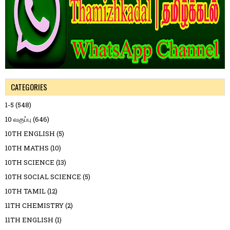
CATEGORIES
1-5
(548)
10 வகுப்பு
(646)
10TH ENGLISH
(5)
10TH MATHS
(10)
10TH SCIENCE
(13)
10TH SOCIAL SCIENCE
(5)
10TH TAMIL
(12)
11TH CHEMISTRY
(2)
11TH ENGLISH
(1)