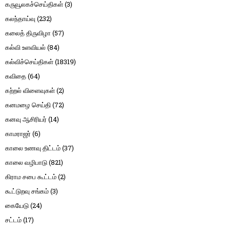
கருவூலகச்செய்திகள்
(3)
கலந்தாய்வு
(232)
கலைத் திருவிழா
(57)
கல்வி உளவியல்
(84)
கல்விச்செய்திகள்
(18319)
கவிதை
(64)
கற்றல் விளைவுகள்
(2)
கனமழை செய்தி
(72)
கனவு ஆசிரியர்
(14)
காமராஜர்
(6)
காலை உணவு திட்டம்
(37)
காலை வழிபாடு
(821)
கிராம சபை கூட்டம்
(2)
கூட்டுறவு சங்கம்
(3)
கையேடு
(24)
சட்டம்
(17)