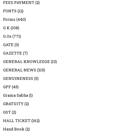
FEES PAYMENT
(2)
FONTS
(12)
Forms
(440)
G K
(108)
G.Os
(771)
GATE
(3)
GAZETTE
(7)
GENERAL KNOWLEDGE
(13)
GENERAL NEWS
(315)
GENUINENESS
(5)
GPF
(45)
Grama Sabha
(1)
GRATUITY
(2)
GST
(2)
HALL TICKET
(162)
Hand Book
(2)