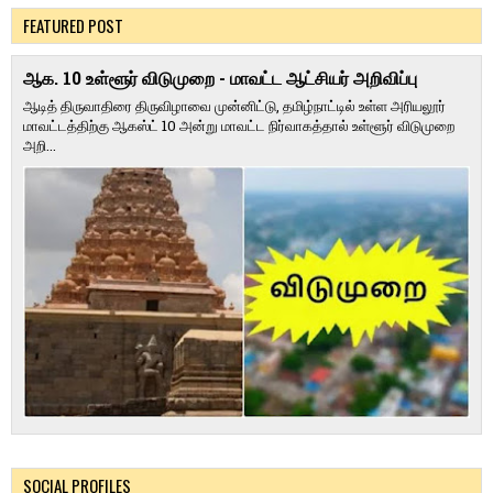
FEATURED POST
ஆக. 10 உள்ளூர் விடுமுறை - மாவட்ட ஆட்சியர் அறிவிப்பு
ஆடித் திருவாதிரை திருவிழாவை முன்னிட்டு, தமிழ்நாட்டில் உள்ள அரியலூர்
மாவட்டத்திற்கு ஆகஸ்ட் 10 அன்று மாவட்ட நிர்வாகத்தால் உள்ளூர் விடுமுறை
அறி...
SOCIAL PROFILES