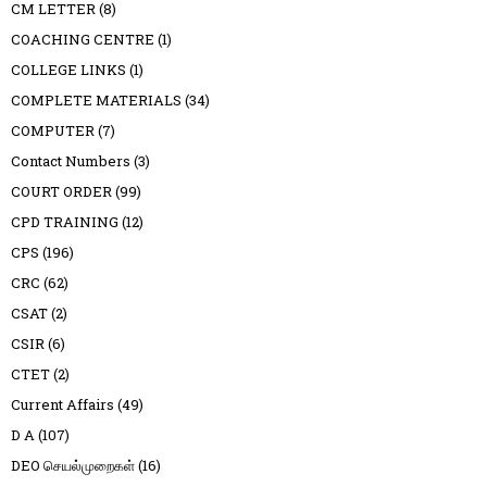
CM LETTER
(8)
COACHING CENTRE
(1)
COLLEGE LINKS
(1)
COMPLETE MATERIALS
(34)
COMPUTER
(7)
Contact Numbers
(3)
COURT ORDER
(99)
CPD TRAINING
(12)
CPS
(196)
CRC
(62)
CSAT
(2)
CSIR
(6)
CTET
(2)
Current Affairs
(49)
D A
(107)
DEO செயல்முறைகள்
(16)