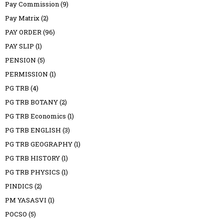
Pay Commission
(9)
Pay Matrix
(2)
PAY ORDER
(96)
PAY SLIP
(1)
PENSION
(5)
PERMISSION
(1)
PG TRB
(4)
PG TRB BOTANY
(2)
PG TRB Economics
(1)
PG TRB ENGLISH
(3)
PG TRB GEOGRAPHY
(1)
PG TRB HISTORY
(1)
PG TRB PHYSICS
(1)
PINDICS
(2)
PM YASASVI
(1)
POCSO
(5)