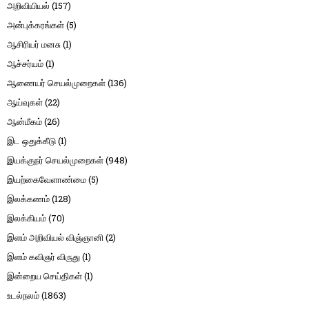
அறிவியியல்
(157)
அன்புக்கரங்கள்
(5)
ஆசிரியர் மனசு
(1)
ஆச்சர்யம்
(1)
ஆணையர் செயல்முறைகள்
(136)
ஆய்வுகள்
(22)
ஆன்மீகம்
(26)
இட ஒதுக்கீடு
(1)
இயக்குநர் செயல்முறைகள்
(948)
இயற்கைவேளாண்மை
(5)
இலக்கணம்
(128)
இலக்கியம்
(70)
இளம் அறிவியல் விஞ்ஞானி
(2)
இளம் கவிஞர் விருது
(1)
இன்றைய செய்திகள்
(1)
உடல்நலம்
(1863)