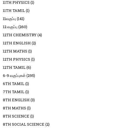
11TH PHYSICS
(1)
11TH TAMIL
(1)
11வகுப்பு
(141)
12 வகுப்பு
(260)
12TH CHEMISTRY
(4)
12TH ENGLISH
(2)
12TH MATHS
(1)
12TH PHYSICS
(1)
12TH TAMIL
(6)
6-9 வகுப்புகள்
(295)
6TH TAMIL
(1)
7TH TAMIL
(1)
8TH ENGLISH
(3)
8TH MATHS
(1)
8TH SCIENCE
(1)
8TH SOCIAL SCIENCE
(2)