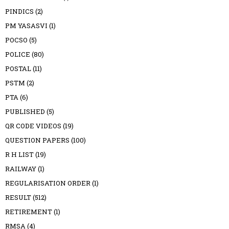
PINDICS
(2)
PM YASASVI
(1)
POCSO
(5)
POLICE
(80)
POSTAL
(11)
PSTM
(2)
PTA
(6)
PUBLISHED
(5)
QR CODE VIDEOS
(19)
QUESTION PAPERS
(100)
R H LIST
(19)
RAILWAY
(1)
REGULARISATION ORDER
(1)
RESULT
(512)
RETIREMENT
(1)
RMSA
(4)