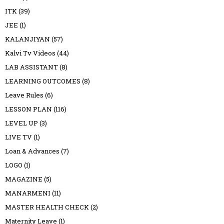
ITK
(39)
JEE
(1)
KALANJIYAN
(57)
Kalvi Tv Videos
(44)
LAB ASSISTANT
(8)
LEARNING OUTCOMES
(8)
Leave Rules
(6)
LESSON PLAN
(116)
LEVEL UP
(3)
LIVE TV
(1)
Loan & Advances
(7)
LOGO
(1)
MAGAZINE
(5)
MANARMENI
(11)
MASTER HEALTH CHECK
(2)
Maternity Leave
(1)