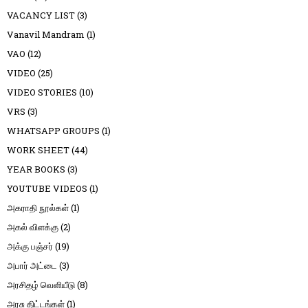
VACANCY LIST
(3)
Vanavil Mandram
(1)
VAO
(12)
VIDEO
(25)
VIDEO STORIES
(10)
VRS
(3)
WHATSAPP GROUPS
(1)
WORK SHEET
(44)
YEAR BOOKS
(3)
YOUTUBE VIDEOS
(1)
அகராதி நூல்கள்
(1)
அகல் விளக்கு
(2)
அக்கு பஞ்சர்
(19)
அபார் அட்டை
(3)
அரசிதழ் வெளியீடு
(8)
அரசு திட்டங்கள்
(1)