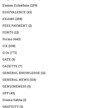
Ennum Ezhuthum
(259)
EQUIVALENCE
(23)
EXAMS
(258)
FEES PAYMENT
(2)
FONTS
(12)
Forms
(440)
G K
(108)
G.Os
(771)
GATE
(3)
GAZETTE
(7)
GENERAL KNOWLEDGE
(13)
GENERAL NEWS
(315)
GENUINENESS
(5)
GPF
(45)
Grama Sabha
(1)
GRATUITY
(2)