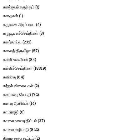
கண்ணும் கருத்தும்
(1)
கதைகள்
(1)
கருணை அடிப்படை
(4)
கருவூலகச்செய்திகள்
(3)
கலந்தாய்வு
(232)
கலைத் திருவிழா
(57)
கல்வி உளவியல்
(84)
கல்விச்செய்திகள்
(18319)
கவிதை
(64)
கற்றல் விளைவுகள்
(2)
கனமழை செய்தி
(72)
கனவு ஆசிரியர்
(14)
காமராஜர்
(6)
காலை உணவு திட்டம்
(37)
காலை வழிபாடு
(822)
கிராம சபை கூட்டம்
(2)