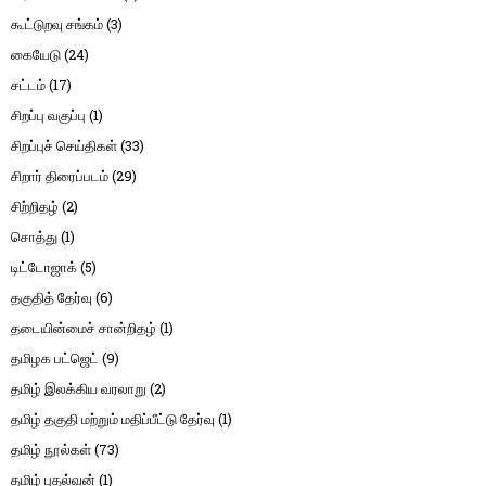
கூட்டுறவு சங்கம்
(3)
கையேடு
(24)
சட்டம்
(17)
சிறப்பு வகுப்பு
(1)
சிறப்புச் செய்திகள்
(33)
சிறார் திரைப்படம்
(29)
சிற்றிதழ்
(2)
சொத்து
(1)
டிட்டோஜாக்
(5)
தகுதித் தேர்வு
(6)
தடையின்மைச் சான்றிதழ்
(1)
தமிழக பட்ஜெட்
(9)
தமிழ் இலக்கிய வரலாறு
(2)
தமிழ் தகுதி மற்றும் மதிப்பீட்டு தேர்வு
(1)
தமிழ் நூல்கள்
(73)
தமிழ் புதல்வன்
(1)