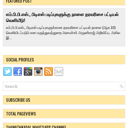
FEATURED POST
எம்.பி.பி.எஸ்., பிடிஎஸ் படிப்புகளுக்கு நாளை தரவரிசை பட்டியல்
வெளியீடு!
எம்.பி.பி.எஸ்., பிடிஎஸ் படிப்புகளுக்கான தரவரிசை பட்டியல் நாளை (ஆக.10)
வெளியிடப்படும் என மருத்துவத்துறை அமைச்சர் அருண்ராஜ் அறிவிப்பு. அகில
இ...
SOCIAL PROFILES
SUBSCRIBE US
TOTAL PAGEVIEWS
THAMIZHKADAL WHATSAPP CHANNEL