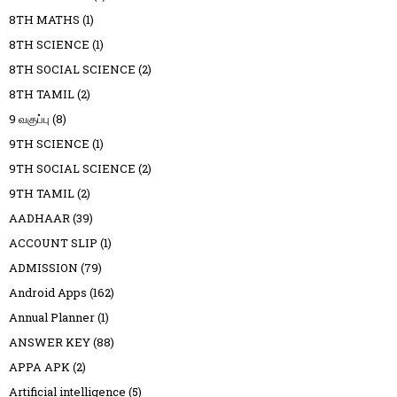
8TH MATHS
(1)
8TH SCIENCE
(1)
8TH SOCIAL SCIENCE
(2)
8TH TAMIL
(2)
9 வகுப்பு
(8)
9TH SCIENCE
(1)
9TH SOCIAL SCIENCE
(2)
9TH TAMIL
(2)
AADHAAR
(39)
ACCOUNT SLIP
(1)
ADMISSION
(79)
Android Apps
(162)
Annual Planner
(1)
ANSWER KEY
(88)
APPA APK
(2)
Artificial intelligence
(5)