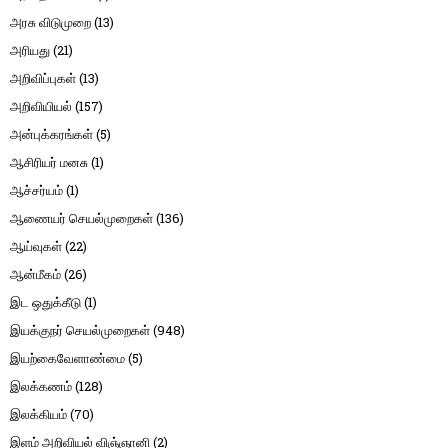
அரசு விடுமுறை
(13)
அரியது
(21)
அறிவிப்புகள்
(13)
அறிவியியல்
(157)
அன்புக்கரங்கள்
(5)
ஆசிரியர் மனசு
(1)
ஆச்சர்யம்
(1)
ஆணையர் செயல்முறைகள்
(136)
ஆய்வுகள்
(22)
ஆன்மீகம்
(26)
இட ஒதுக்கீடு
(1)
இயக்குநர் செயல்முறைகள்
(948)
இயற்கைவேளாண்மை
(5)
இலக்கணம்
(128)
இலக்கியம்
(70)
இளம் அறிவியல் விஞ்ஞானி
(2)