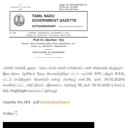
பள்ளிக் கல்வித் துறை - தொடக்கக் கல்வி சார்நிலைப் பணி விதிகளில் திருத்தம் -
இடைநிலை ஆசிரியர் நேரடி நியமனத்திற்கு பட்டப் படிப்பில் 50% மற்றும் B.Ed.,
பட்டம் பெற்றிருக்க வேண்டும் என்று அரசிதழ் எண்.36, நாள்: 30.01.2020ல்
வெளியிடப்பட்ட விதி நீக்கம் - இணைப்பு: அரசிதழ் 36, நாள்: 30.01.2020 (பக்கம் 1,
10ல் Highlight செய்யப்பட்டுள்ளது)
Gazette No.384 - pdf |
Download here
Video 👇