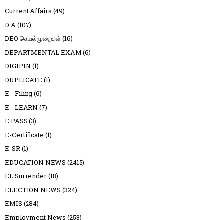
Current Affairs
(49)
D A
(107)
DEO செயல்முறைகள்
(16)
DEPARTMENTAL EXAM
(6)
DIGIPIN
(1)
DUPLICATE
(1)
E - Filing
(6)
E - LEARN
(7)
E PASS
(3)
E-Certificate
(1)
E-SR
(1)
EDUCATION NEWS
(2415)
EL Surrender
(18)
ELECTION NEWS
(324)
EMIS
(284)
Employment News
(253)