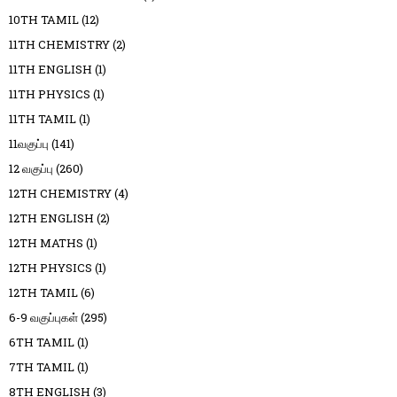
10TH TAMIL
(12)
11TH CHEMISTRY
(2)
11TH ENGLISH
(1)
11TH PHYSICS
(1)
11TH TAMIL
(1)
11வகுப்பு
(141)
12 வகுப்பு
(260)
12TH CHEMISTRY
(4)
12TH ENGLISH
(2)
12TH MATHS
(1)
12TH PHYSICS
(1)
12TH TAMIL
(6)
6-9 வகுப்புகள்
(295)
6TH TAMIL
(1)
7TH TAMIL
(1)
8TH ENGLISH
(3)