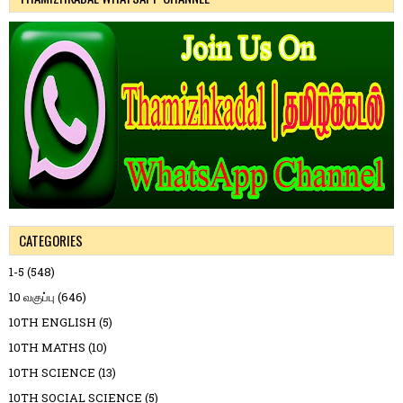
CATEGORIES
1-5
(548)
10 வகுப்பு
(646)
10TH ENGLISH
(5)
10TH MATHS
(10)
10TH SCIENCE
(13)
10TH SOCIAL SCIENCE
(5)