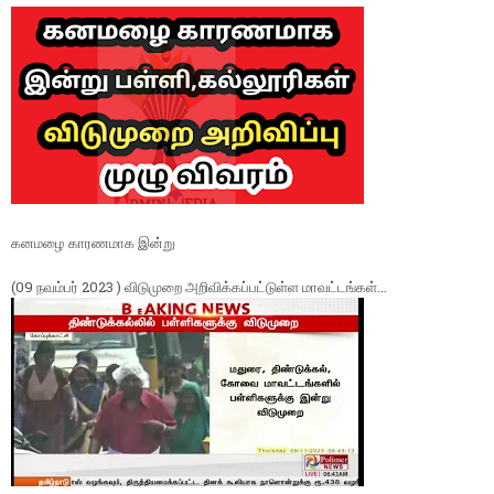
கனமழை காரணமாக இன்று
(09 நவம்பர் 2023 ) விடுமுறை அறிவிக்கப்பட்டுள்ள மாவட்டங்கள்...