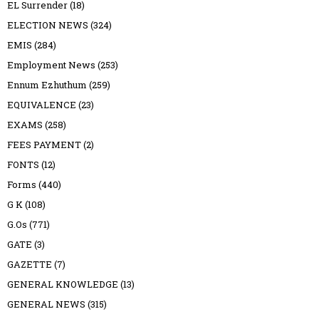
EL Surrender
(18)
ELECTION NEWS
(324)
EMIS
(284)
Employment News
(253)
Ennum Ezhuthum
(259)
EQUIVALENCE
(23)
EXAMS
(258)
FEES PAYMENT
(2)
FONTS
(12)
Forms
(440)
G K
(108)
G.Os
(771)
GATE
(3)
GAZETTE
(7)
GENERAL KNOWLEDGE
(13)
GENERAL NEWS
(315)