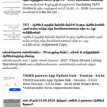
அரசு ஊழியர்கள் & ஓய்வூதியர்களுக்கான (Including TAPS
Holders) புதிய மருத்துவக் காப்பீட்டு திட்டம் - 2026 அரசாணை
வெளியீடு! G.O.Ms.No.123 -...
TET - ஆசிரியர் தகுதித் தேர்வில் தேர்ச்சி பெறாத ஆசிரியர்களின்
பதவி உயர்வு சார்ந்த எந்த கோரிக்கைகளையும் ஏற்க கூடாது-
உயர்நீதிமன்றம்
ஆசிரியர் தகுதித் தேர்வில் தேர்ச்சி பெறாத ஆசிரியர்களின் பதவி
உயர்வு சார்ந்த எந்த கோரிக்கைகளையும் ஏற்க கூடாது-
உயர்நீதிமன்றம் Judgement Copy ...
மக்கள்தொகை கணக்கெடுப்பு - 55 வயதுக்கு மேற்பட்டவர்கள் & மாற்றுத்திறன்
ஆசிரியர்களுக்கு விலக்கு
கன்னியாகுமரி மாவட்டத்தில் மக்கள் தொகை -2027- Phase (House Listing
Operation) dann களப்பயிற்சியாளர்களாக- கணக்கெடுப்பாளர்கள் மற்றும்
கண்காணிப்...
TNSED parents App Update link - Version - 0.0.62
TNSED parents App Update link - Version - 0.0.62
New Version - 0.0.62 Date - 24.06.2026 What's New....
*Ambassador form requirement chan...
கடைசி நாள்:10.08.2026. நிரந்தரப் பணியிடம் தலைமை ஆசிரியர்
தேவை!!