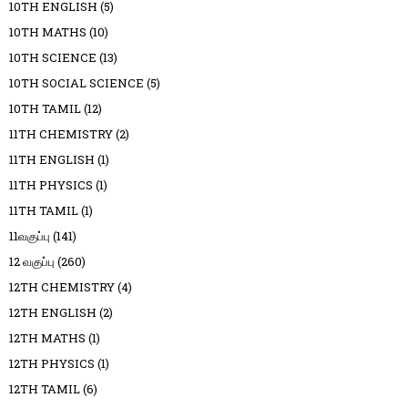
10TH ENGLISH
(5)
10TH MATHS
(10)
10TH SCIENCE
(13)
10TH SOCIAL SCIENCE
(5)
10TH TAMIL
(12)
11TH CHEMISTRY
(2)
11TH ENGLISH
(1)
11TH PHYSICS
(1)
11TH TAMIL
(1)
11வகுப்பு
(141)
12 வகுப்பு
(260)
12TH CHEMISTRY
(4)
12TH ENGLISH
(2)
12TH MATHS
(1)
12TH PHYSICS
(1)
12TH TAMIL
(6)