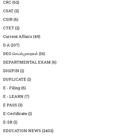
CRC
(62)
CSAT
(2)
CSIR
(6)
CTET
(2)
Current Affairs
(49)
D A
(107)
DEO செயல்முறைகள்
(16)
DEPARTMENTAL EXAM
(6)
DIGIPIN
(1)
DUPLICATE
(1)
E - Filing
(6)
E - LEARN
(7)
E PASS
(3)
E-Certificate
(1)
E-SR
(1)
EDUCATION NEWS
(2402)