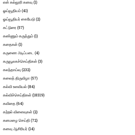
என் கல்லூரி கனவு
(1)
ஓய்வூதியம்
(41)
ஓய்வூதியர் கையேடு
(2)
கட்டுரை
(57)
கண்ணும் கருத்தும்
(1)
கதைகள்
(1)
கருணை அடிப்படை
(4)
கருவூலகச்செய்திகள்
(3)
கலந்தாய்வு
(232)
கலைத் திருவிழா
(57)
கல்வி உளவியல்
(84)
கல்விச்செய்திகள்
(18319)
கவிதை
(64)
கற்றல் விளைவுகள்
(2)
கனமழை செய்தி
(72)
கனவு ஆசிரியர்
(14)