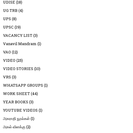
UDISE
(18)
UG TRB
(4)
UPS
(8)
UPSC
(19)
VACANCY LIST
(3)
Vanavil Mandram
(1)
VAO
(12)
VIDEO
(25)
VIDEO STORIES
(10)
VRS
(3)
WHATSAPP GROUPS
(1)
WORK SHEET
(44)
YEAR BOOKS
(3)
YOUTUBE VIDEOS
(1)
அகராதி நூல்கள்
(1)
அகல் விளக்கு
(2)