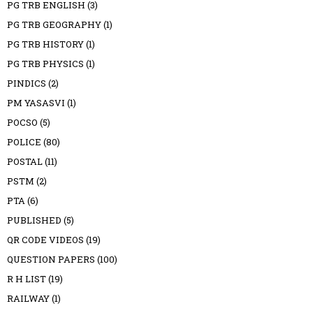
PG TRB ENGLISH
(3)
PG TRB GEOGRAPHY
(1)
PG TRB HISTORY
(1)
PG TRB PHYSICS
(1)
PINDICS
(2)
PM YASASVI
(1)
POCSO
(5)
POLICE
(80)
POSTAL
(11)
PSTM
(2)
PTA
(6)
PUBLISHED
(5)
QR CODE VIDEOS
(19)
QUESTION PAPERS
(100)
R H LIST
(19)
RAILWAY
(1)