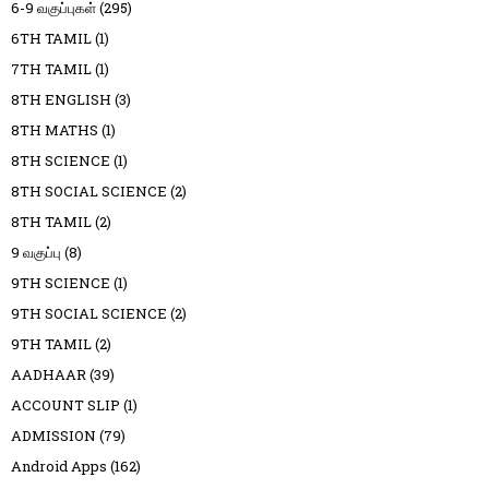
6-9 வகுப்புகள்
(295)
6TH TAMIL
(1)
7TH TAMIL
(1)
8TH ENGLISH
(3)
8TH MATHS
(1)
8TH SCIENCE
(1)
8TH SOCIAL SCIENCE
(2)
8TH TAMIL
(2)
9 வகுப்பு
(8)
9TH SCIENCE
(1)
9TH SOCIAL SCIENCE
(2)
9TH TAMIL
(2)
AADHAAR
(39)
ACCOUNT SLIP
(1)
ADMISSION
(79)
Android Apps
(162)