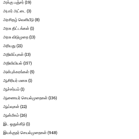
அக்கு பஞ்சர்
(19)
அபார் அட்டை
(3)
அரசிதழ் வெளியீடு
(8)
அரசு திட்டங்கள்
(1)
அரசு விடுமுறை
(13)
அரியது
(21)
அறிவிப்புகள்
(13)
அறிவியியல்
(157)
அன்புக்கரங்கள்
(5)
ஆசிரியர் மனசு
(1)
ஆச்சர்யம்
(1)
ஆணையர் செயல்முறைகள்
(136)
ஆய்வுகள்
(22)
ஆன்மீகம்
(26)
இட ஒதுக்கீடு
(1)
இயக்குநர் செயல்முறைகள்
(948)