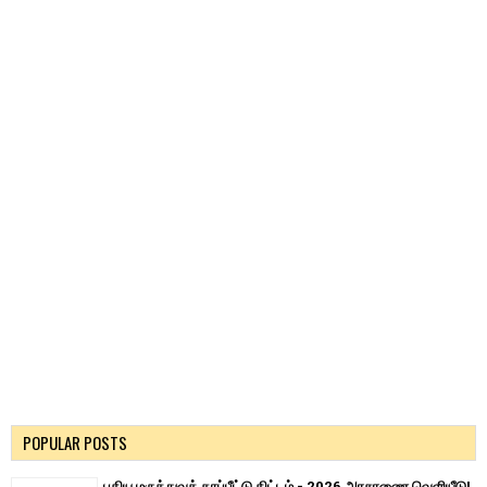
POPULAR POSTS
புதிய மருத்துவக் காப்பீட்டு திட்டம் - 2026 அரசாணை வெளியீடு!