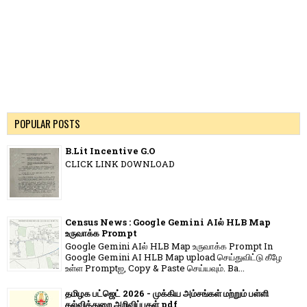
POPULAR POSTS
B.Lit Incentive G.O
CLICK LINK DOWNLOAD
Census News : Google Gemini AIல் HLB Map
உருவாக்க Prompt
Google Gemini AIல் HLB Map உருவாக்க Prompt In
Google Gemini AI HLB Map upload செய்துவிட்டு கீழே
உள்ள Promptஐ, Copy & Paste செய்யவும். Ba...
தமிழக பட்ஜெட் 2026 - முக்கிய அம்சங்கள் மற்றும் பள்ளி
கல்வித்துறை அறிவிப்புகள் pdf