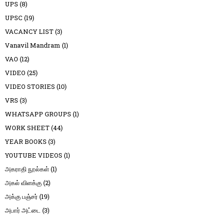
UPS
(8)
UPSC
(19)
VACANCY LIST
(3)
Vanavil Mandram
(1)
VAO
(12)
VIDEO
(25)
VIDEO STORIES
(10)
VRS
(3)
WHATSAPP GROUPS
(1)
WORK SHEET
(44)
YEAR BOOKS
(3)
YOUTUBE VIDEOS
(1)
அகராதி நூல்கள்
(1)
அகல் விளக்கு
(2)
அக்கு பஞ்சர்
(19)
அபார் அட்டை
(3)