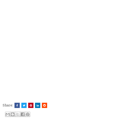
Share: