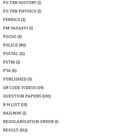
PG TRB HISTORY
(1)
PG TRB PHYSICS
(1)
PINDICS
(2)
PM YASASVI
(1)
POCSO
(5)
POLICE
(80)
POSTAL
(11)
PSTM
(2)
PTA
(6)
PUBLISHED
(5)
QR CODE VIDEOS
(19)
QUESTION PAPERS
(100)
R H LIST
(19)
RAILWAY
(1)
REGULARISATION ORDER
(1)
RESULT
(512)