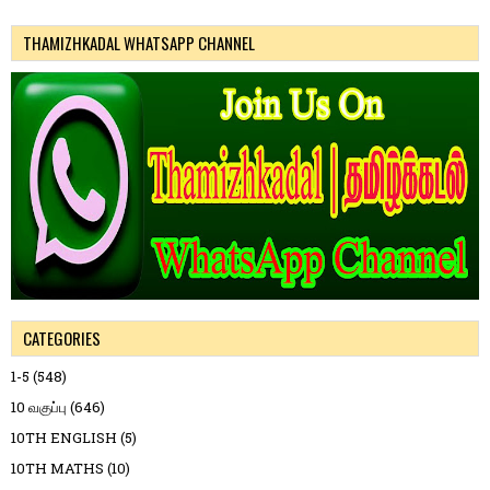
THAMIZHKADAL WHATSAPP CHANNEL
CATEGORIES
1-5
(548)
10 வகுப்பு
(646)
10TH ENGLISH
(5)
10TH MATHS
(10)