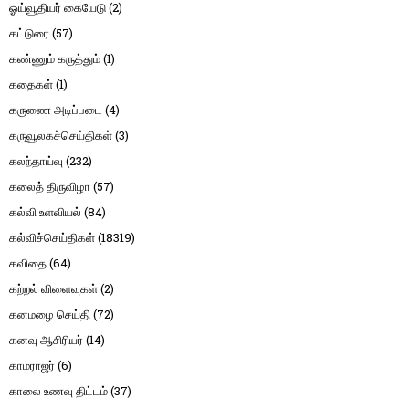
ஓய்வூதியர் கையேடு
(2)
கட்டுரை
(57)
கண்ணும் கருத்தும்
(1)
கதைகள்
(1)
கருணை அடிப்படை
(4)
கருவூலகச்செய்திகள்
(3)
கலந்தாய்வு
(232)
கலைத் திருவிழா
(57)
கல்வி உளவியல்
(84)
கல்விச்செய்திகள்
(18319)
கவிதை
(64)
கற்றல் விளைவுகள்
(2)
கனமழை செய்தி
(72)
கனவு ஆசிரியர்
(14)
காமராஜர்
(6)
காலை உணவு திட்டம்
(37)