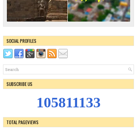
SOCIAL PROFILES
SUBSCRIBE US
1
0
5
8
1
1
1
3
3
TOTAL PAGEVIEWS