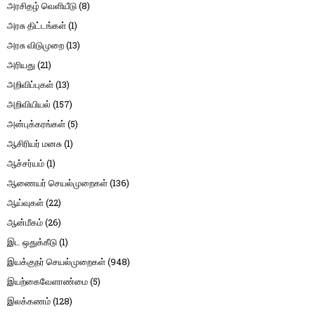
அரசிதழ் வெளியீடு
(8)
அரசு திட்டங்கள்
(1)
அரசு விடுமுறை
(13)
அரியது
(21)
அறிவிப்புகள்
(13)
அறிவியியல்
(157)
அன்புக்கரங்கள்
(5)
ஆசிரியர் மனசு
(1)
ஆச்சர்யம்
(1)
ஆணையர் செயல்முறைகள்
(136)
ஆய்வுகள்
(22)
ஆன்மீகம்
(26)
இட ஒதுக்கீடு
(1)
இயக்குநர் செயல்முறைகள்
(948)
இயற்கைவேளாண்மை
(5)
இலக்கணம்
(128)