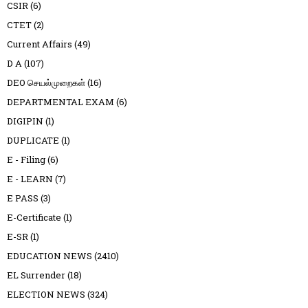
CSIR
(6)
CTET
(2)
Current Affairs
(49)
D A
(107)
DEO செயல்முறைகள்
(16)
DEPARTMENTAL EXAM
(6)
DIGIPIN
(1)
DUPLICATE
(1)
E - Filing
(6)
E - LEARN
(7)
E PASS
(3)
E-Certificate
(1)
E-SR
(1)
EDUCATION NEWS
(2410)
EL Surrender
(18)
ELECTION NEWS
(324)