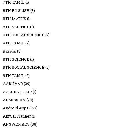
7TH TAMIL
(1)
8TH ENGLISH
(3)
8TH MATHS
(1)
8TH SCIENCE
(1)
8TH SOCIAL SCIENCE
(2)
8TH TAMIL
(2)
9 வகுப்பு
(8)
9TH SCIENCE
(1)
9TH SOCIAL SCIENCE
(2)
9TH TAMIL
(2)
AADHAAR
(39)
ACCOUNT SLIP
(1)
ADMISSION
(79)
Android Apps
(162)
Annual Planner
(1)
ANSWER KEY
(88)