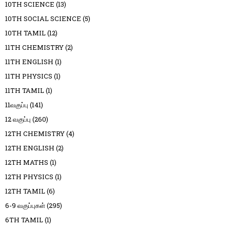
10TH SCIENCE
(13)
10TH SOCIAL SCIENCE
(5)
10TH TAMIL
(12)
11TH CHEMISTRY
(2)
11TH ENGLISH
(1)
11TH PHYSICS
(1)
11TH TAMIL
(1)
11வகுப்பு
(141)
12 வகுப்பு
(260)
12TH CHEMISTRY
(4)
12TH ENGLISH
(2)
12TH MATHS
(1)
12TH PHYSICS
(1)
12TH TAMIL
(6)
6-9 வகுப்புகள்
(295)
6TH TAMIL
(1)