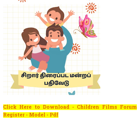
Click Here to Download - Children Films Forum
Register - Model - Pdf