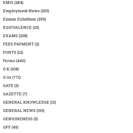
EMIS
(284)
Employment News
(253)
Ennum Ezhuthum
(259)
EQUIVALENCE
(23)
EXAMS
(258)
FEES PAYMENT
(2)
FONTS
(12)
Forms
(440)
G K
(108)
G.Os
(771)
GATE
(3)
GAZETTE
(7)
GENERAL KNOWLEDGE
(13)
GENERAL NEWS
(315)
GENUINENESS
(5)
GPF
(45)