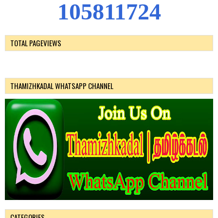
1
0
5
8
1
1
7
2
4
TOTAL PAGEVIEWS
THAMIZHKADAL WHATSAPP CHANNEL
CATEGORIES