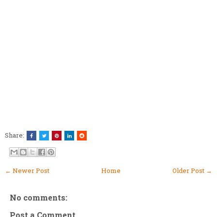
Share:
← Newer Post
Home
Older Post →
No comments:
Post a Comment