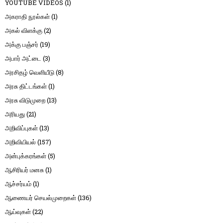
YOUTUBE VIDEOS
(1)
அகராதி நூல்கள்
(1)
அகல் விளக்கு
(2)
அக்கு பஞ்சர்
(19)
அபார் அட்டை
(3)
அரசிதழ் வெளியீடு
(8)
அரசு திட்டங்கள்
(1)
அரசு விடுமுறை
(13)
அரியது
(21)
அறிவிப்புகள்
(13)
அறிவியியல்
(157)
அன்புக்கரங்கள்
(5)
ஆசிரியர் மனசு
(1)
ஆச்சர்யம்
(1)
ஆணையர் செயல்முறைகள்
(136)
ஆய்வுகள்
(22)