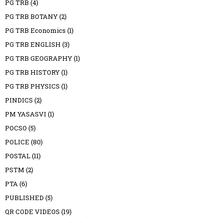
PG TRB
(4)
PG TRB BOTANY
(2)
PG TRB Economics
(1)
PG TRB ENGLISH
(3)
PG TRB GEOGRAPHY
(1)
PG TRB HISTORY
(1)
PG TRB PHYSICS
(1)
PINDICS
(2)
PM YASASVI
(1)
POCSO
(5)
POLICE
(80)
POSTAL
(11)
PSTM
(2)
PTA
(6)
PUBLISHED
(5)
QR CODE VIDEOS
(19)