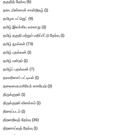
தகுதித் தேர்வு
(6)
தடையின்மைச் சான்றிதழ்
(1)
தமிழக பட்ஜெட்
(9)
தமிழ் இலக்கிய வரலாறு
(2)
தமிழ் தகுதி மற்றும் மதிப்பீட்டு தேர்வு
(1)
தமிழ் நூல்கள்
(73)
தமிழ் புதல்வன்
(1)
தமிழ் மன்றம்
(1)
தமிழ்ப் புதல்வன்
(7)
தரவரிசைப் பட்டியல்
(1)
தலைமையாசிரியர் கையேடு
(3)
திருக்குறள்
(1)
திருக்குறள் விளக்கம்
(1)
திரைப்படம்
(1)
திறனறிவுத் தேர்வு
(36)
திறனாய்வுத் தேர்வு
(1)