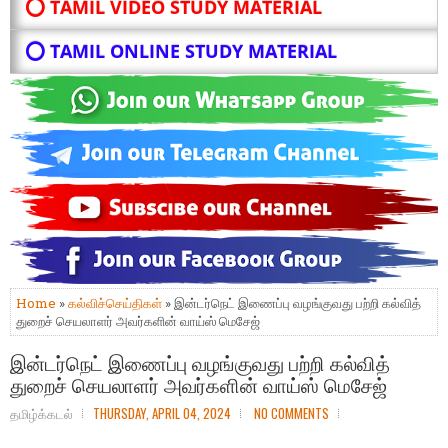
⭕ TAMIL VIDEO STUDY MATERIAL
⭕ TAMIL ONLINE STUDY MATERIAL
Home
»
கல்விச்செய்திகள்
» இன்டர்நெட் இணைப்பு வழங்குவது பற்றி கல்வித்
துறைச் செயலாளர் அவர்களின் வாய்ஸ் மெசேஜ்
இன்டர்நெட் இணைப்பு வழங்குவது பற்றி கல்வித்
துறைச் செயலாளர் அவர்களின் வாய்ஸ் மெசேஜ்
தமிழ்க்கடல்
THURSDAY, APRIL 04, 2024
NO COMMENTS