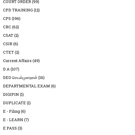
COURT ORDER
(99)
CPD TRAINING
(12)
CPS
(196)
CRC
(62)
CSAT
(2)
CSIR
(6)
CTET
(2)
Current Affairs
(49)
D A
(107)
DEO செயல்முறைகள்
(16)
DEPARTMENTAL EXAM
(6)
DIGIPIN
(1)
DUPLICATE
(1)
E - Filing
(6)
E - LEARN
(7)
E PASS
(3)