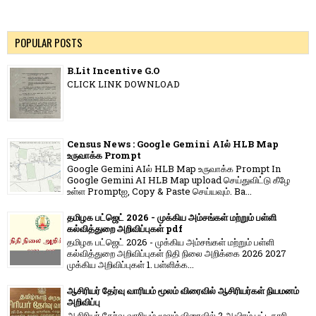
POPULAR POSTS
B.Lit Incentive G.O
CLICK LINK DOWNLOAD
Census News : Google Gemini AIல் HLB Map
உருவாக்க Prompt
Google Gemini AIல் HLB Map உருவாக்க Prompt In
Google Gemini AI HLB Map upload செய்துவிட்டு கீழே
உள்ள Promptஐ, Copy & Paste செய்யவும். Ba...
தமிழக பட்ஜெட் 2026 - முக்கிய அம்சங்கள் மற்றும் பள்ளி
கல்வித்துறை அறிவிப்புகள் pdf
தமிழக பட்ஜெட் 2026 - முக்கிய அம்சங்கள் மற்றும் பள்ளி
கல்வித்துறை அறிவிப்புகள் நிதி நிலை அறிக்கை 2026 2027
முக்கிய அறிவிப்புகள் 1. பள்ளிக்க...
ஆசிரியர் தேர்வு வாரியம் மூலம் விரைவில் ஆசிரியர்கள் நியமனம்
அறிவிப்பு
ஆசிரியர் தேர்வு வாரி​யம் மூலம் விரை​வில் 2 ஆயிரம் பட்​ட​தாரி