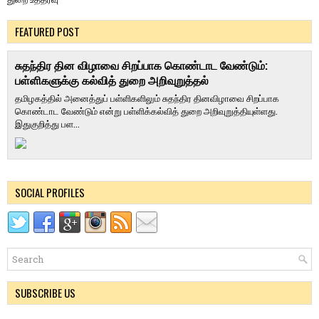
FEATURED POST
சுதந்திர தின விழாவை சிறப்பாக கொண்டாட வேண்டும்:
பள்ளிகளுக்கு கல்வித் துறை அறிவுறுத்தல்
தமிழகத்தில் அனைத்துப் பள்ளிகளிலும் சுதந்திர தினவிழாவை சிறப்பாக
கொண்டாட வேண்டும் என்று பள்ளிக்கல்வித் துறை அறிவுறுத்தியுள்ளது.
இதுகுறித்து பள...
SOCIAL PROFILES
SUBSCRIBE US