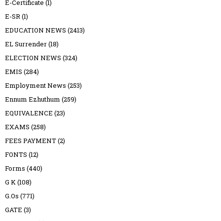
E-Certificate
(1)
E-SR
(1)
EDUCATION NEWS
(2413)
EL Surrender
(18)
ELECTION NEWS
(324)
EMIS
(284)
Employment News
(253)
Ennum Ezhuthum
(259)
EQUIVALENCE
(23)
EXAMS
(258)
FEES PAYMENT
(2)
FONTS
(12)
Forms
(440)
G K
(108)
G.Os
(771)
GATE
(3)