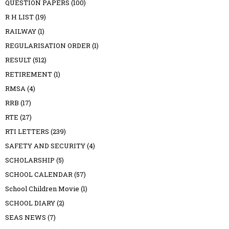
QUESTION PAPERS
(100)
R H LIST
(19)
RAILWAY
(1)
REGULARISATION ORDER
(1)
RESULT
(512)
RETIREMENT
(1)
RMSA
(4)
RRB
(17)
RTE
(27)
RTI LETTERS
(239)
SAFETY AND SECURITY
(4)
SCHOLARSHIP
(5)
SCHOOL CALENDAR
(57)
School Children Movie
(1)
SCHOOL DIARY
(2)
SEAS NEWS
(7)