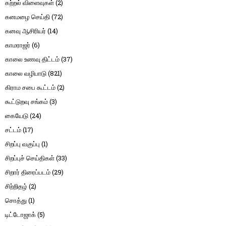
கற்றல் விளைவுகள்
(2)
கனமழை செய்தி
(72)
கனவு ஆசிரியர்
(14)
காமராஜர்
(6)
காலை உணவு திட்டம்
(37)
காலை வழிபாடு
(821)
கிராம சபை கூட்டம்
(2)
கூட்டுறவு சங்கம்
(3)
கையேடு
(24)
சட்டம்
(17)
சிறப்பு வகுப்பு
(1)
சிறப்புச் செய்திகள்
(33)
சிறார் திரைப்படம்
(29)
சிற்றிதழ்
(2)
சொத்து
(1)
டிட்டோஜாக்
(5)