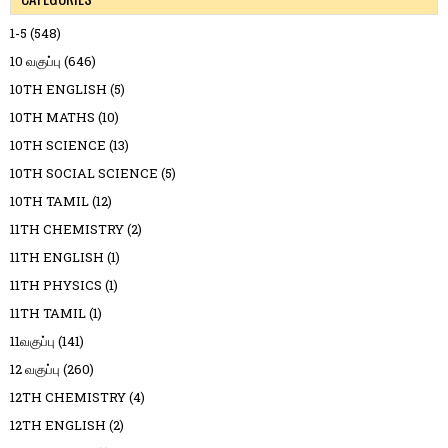
1-5
(548)
10 வகுப்பு
(646)
10TH ENGLISH
(5)
10TH MATHS
(10)
10TH SCIENCE
(13)
10TH SOCIAL SCIENCE
(5)
10TH TAMIL
(12)
11TH CHEMISTRY
(2)
11TH ENGLISH
(1)
11TH PHYSICS
(1)
11TH TAMIL
(1)
11வகுப்பு
(141)
12 வகுப்பு
(260)
12TH CHEMISTRY
(4)
12TH ENGLISH
(2)