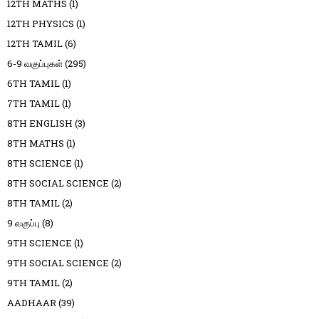
12TH MATHS
(1)
12TH PHYSICS
(1)
12TH TAMIL
(6)
6-9 வகுப்புகள்
(295)
6TH TAMIL
(1)
7TH TAMIL
(1)
8TH ENGLISH
(3)
8TH MATHS
(1)
8TH SCIENCE
(1)
8TH SOCIAL SCIENCE
(2)
8TH TAMIL
(2)
9 வகுப்பு
(8)
9TH SCIENCE
(1)
9TH SOCIAL SCIENCE
(2)
9TH TAMIL
(2)
AADHAAR
(39)