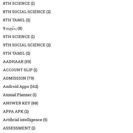
8TH SCIENCE
(1)
8TH SOCIAL SCIENCE
(2)
8TH TAMIL
(2)
9 வகுப்பு
(8)
9TH SCIENCE
(1)
9TH SOCIAL SCIENCE
(2)
9TH TAMIL
(2)
AADHAAR
(39)
ACCOUNT SLIP
(1)
ADMISSION
(79)
Android Apps
(162)
Annual Planner
(1)
ANSWER KEY
(88)
APPA APK
(2)
Artificial intelligence
(5)
ASSESSMENT
(1)