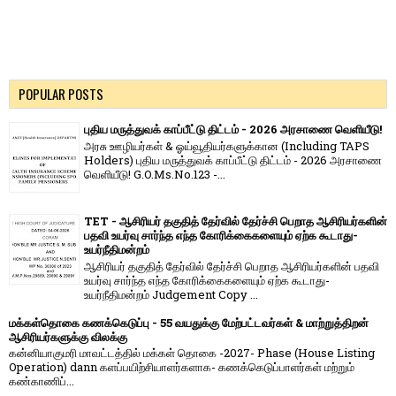
POPULAR POSTS
புதிய மருத்துவக் காப்பீட்டு திட்டம் - 2026 அரசாணை வெளியீடு!
அரசு ஊழியர்கள் & ஓய்வூதியர்களுக்கான (Including TAPS
Holders) புதிய மருத்துவக் காப்பீட்டு திட்டம் - 2026 அரசாணை
வெளியீடு! G.O.Ms.No.123 -...
TET - ஆசிரியர் தகுதித் தேர்வில் தேர்ச்சி பெறாத ஆசிரியர்களின்
பதவி உயர்வு சார்ந்த எந்த கோரிக்கைகளையும் ஏற்க கூடாது-
உயர்நீதிமன்றம்
ஆசிரியர் தகுதித் தேர்வில் தேர்ச்சி பெறாத ஆசிரியர்களின் பதவி
உயர்வு சார்ந்த எந்த கோரிக்கைகளையும் ஏற்க கூடாது-
உயர்நீதிமன்றம் Judgement Copy ...
மக்கள்தொகை கணக்கெடுப்பு - 55 வயதுக்கு மேற்பட்டவர்கள் & மாற்றுத்திறன்
ஆசிரியர்களுக்கு விலக்கு
கன்னியாகுமரி மாவட்டத்தில் மக்கள் தொகை -2027- Phase (House Listing
Operation) dann களப்பயிற்சியாளர்களாக- கணக்கெடுப்பாளர்கள் மற்றும்
கண்காணிப்...