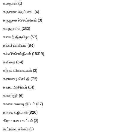
கதைகள்
(1)
கருணை அடிப்படை
(4)
கருவூலகச்செய்திகள்
(3)
கலந்தாய்வு
(232)
கலைத் திருவிழா
(57)
கல்வி உளவியல்
(84)
கல்விச்செய்திகள்
(18319)
கவிதை
(64)
கற்றல் விளைவுகள்
(2)
கனமழை செய்தி
(72)
கனவு ஆசிரியர்
(14)
காமராஜர்
(6)
காலை உணவு திட்டம்
(37)
காலை வழிபாடு
(820)
கிராம சபை கூட்டம்
(2)
கூட்டுறவு சங்கம்
(3)