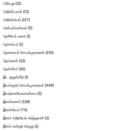
அரியது
(21)
அறிவிப்புகள்
(13)
அறிவியியல்
(157)
அன்புக்கரங்கள்
(5)
ஆசிரியர் மனசு
(1)
ஆச்சர்யம்
(1)
ஆணையர் செயல்முறைகள்
(136)
ஆய்வுகள்
(22)
ஆன்மீகம்
(26)
இட ஒதுக்கீடு
(1)
இயக்குநர் செயல்முறைகள்
(948)
இயற்கைவேளாண்மை
(5)
இலக்கணம்
(128)
இலக்கியம்
(70)
இளம் அறிவியல் விஞ்ஞானி
(2)
இளம் கவிஞர் விருது
(1)