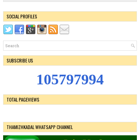
SOCIAL PROFILES
SUBSCRIBE US
1
0
5
7
9
7
9
9
4
TOTAL PAGEVIEWS
THAMIZHKADAL WHATSAPP CHANNEL