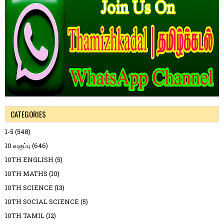
CATEGORIES
1-5
(548)
10 வகுப்பு
(646)
10TH ENGLISH
(5)
10TH MATHS
(10)
10TH SCIENCE
(13)
10TH SOCIAL SCIENCE
(5)
10TH TAMIL
(12)