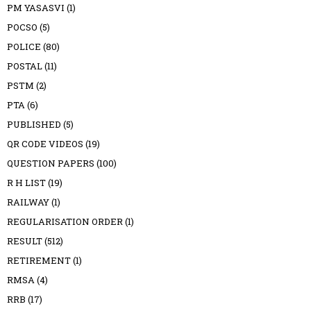
PM YASASVI
(1)
POCSO
(5)
POLICE
(80)
POSTAL
(11)
PSTM
(2)
PTA
(6)
PUBLISHED
(5)
QR CODE VIDEOS
(19)
QUESTION PAPERS
(100)
R H LIST
(19)
RAILWAY
(1)
REGULARISATION ORDER
(1)
RESULT
(512)
RETIREMENT
(1)
RMSA
(4)
RRB
(17)