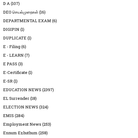
D A
(107)
DEO செயல்முறைகள்
(16)
DEPARTMENTAL EXAM
(6)
DIGIPIN
(1)
DUPLICATE
(1)
E - Filing
(6)
E - LEARN
(7)
E PASS
(3)
E-Certificate
(1)
E-SR
(1)
EDUCATION NEWS
(2397)
EL Surrender
(18)
ELECTION NEWS
(324)
EMIS
(284)
Employment News
(253)
Ennum Ezhuthum
(258)