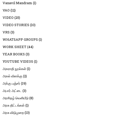
Vanavil Mandram
(1)
VAO
(12)
VIDEO
(25)
VIDEO STORIES
(10)
VRS
(3)
WHATSAPP GROUPS
(1)
WORK SHEET
(44)
YEAR BOOKS
(3)
YOUTUBE VIDEOS
(1)
அகராதி நூல்கள்
(1)
அகல் விளக்கு
(2)
அக்கு பஞ்சர்
(19)
அபார் அட்டை
(3)
அரசிதழ் வெளியீடு
(8)
அரசு திட்டங்கள்
(1)
அரசு விடுமுறை
(13)