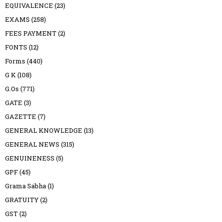
EQUIVALENCE
(23)
EXAMS
(258)
FEES PAYMENT
(2)
FONTS
(12)
Forms
(440)
G K
(108)
G.Os
(771)
GATE
(3)
GAZETTE
(7)
GENERAL KNOWLEDGE
(13)
GENERAL NEWS
(315)
GENUINENESS
(5)
GPF
(45)
Grama Sabha
(1)
GRATUITY
(2)
GST
(2)