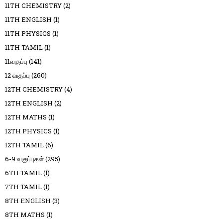
11TH CHEMISTRY
(2)
11TH ENGLISH
(1)
11TH PHYSICS
(1)
11TH TAMIL
(1)
11வகுப்பு
(141)
12 வகுப்பு
(260)
12TH CHEMISTRY
(4)
12TH ENGLISH
(2)
12TH MATHS
(1)
12TH PHYSICS
(1)
12TH TAMIL
(6)
6-9 வகுப்புகள்
(295)
6TH TAMIL
(1)
7TH TAMIL
(1)
8TH ENGLISH
(3)
8TH MATHS
(1)