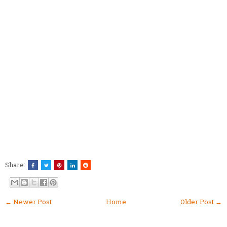
Share:
← Newer Post
Home
Older Post →