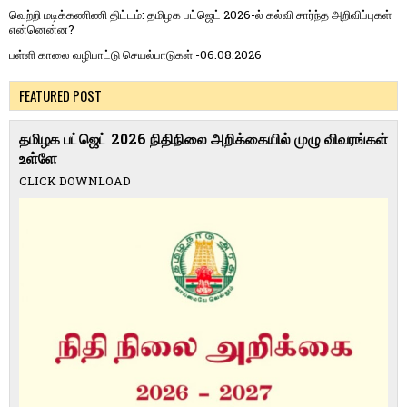
வெற்றி மடிக்கணிணி திட்டம்: தமிழக பட்ஜெட் 2026-ல் கல்வி சார்ந்த அறிவிப்புகள்
என்னென்ன?
பள்ளி காலை வழிபாட்டு செயல்பாடுகள் -06.08.2026
FEATURED POST
தமிழக பட்ஜெட் 2026 நிதிநிலை அறிக்கையில் முழு விவரங்கள்
உள்ளே
CLICK DOWNLOAD