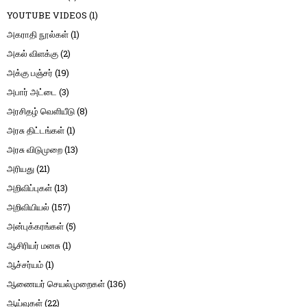
YOUTUBE VIDEOS
(1)
அகராதி நூல்கள்
(1)
அகல் விளக்கு
(2)
அக்கு பஞ்சர்
(19)
அபார் அட்டை
(3)
அரசிதழ் வெளியீடு
(8)
அரசு திட்டங்கள்
(1)
அரசு விடுமுறை
(13)
அரியது
(21)
அறிவிப்புகள்
(13)
அறிவியியல்
(157)
அன்புக்கரங்கள்
(5)
ஆசிரியர் மனசு
(1)
ஆச்சர்யம்
(1)
ஆணையர் செயல்முறைகள்
(136)
ஆய்வுகள்
(22)