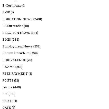
E-Certificate
(1)
E-SR
(1)
EDUCATION NEWS
(2401)
EL Surrender
(18)
ELECTION NEWS
(324)
EMIS
(284)
Employment News
(253)
Ennum Ezhuthum
(259)
EQUIVALENCE
(23)
EXAMS
(258)
FEES PAYMENT
(2)
FONTS
(12)
Forms
(440)
G K
(108)
G.Os
(771)
GATE
(3)