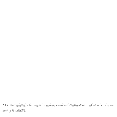
*+2 பொதுத்தேர்வில் மறுகூட்டலுக்கு விண்ணப்பித்தோரின் மதிப்பெண் பட்டியல்
இன்று வெளியீடு.