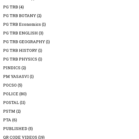
PG TRB
(4)
PG TRB BOTANY
(2)
PG TRB Economics
(1)
PG TRB ENGLISH
(3)
PG TRB GEOGRAPHY
(1)
PG TRB HISTORY
(1)
PG TRB PHYSICS
(1)
PINDICS
(2)
PM YASASVI
(1)
POCSO
(5)
POLICE
(80)
POSTAL
(11)
PSTM
(2)
PTA
(6)
PUBLISHED
(5)
QR CODE VIDEOS
(19)