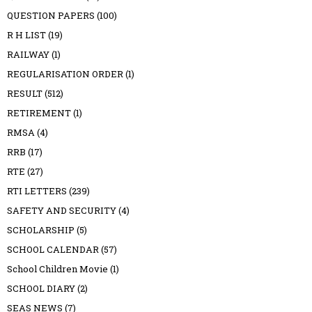
QUESTION PAPERS
(100)
R H LIST
(19)
RAILWAY
(1)
REGULARISATION ORDER
(1)
RESULT
(512)
RETIREMENT
(1)
RMSA
(4)
RRB
(17)
RTE
(27)
RTI LETTERS
(239)
SAFETY AND SECURITY
(4)
SCHOLARSHIP
(5)
SCHOOL CALENDAR
(57)
School Children Movie
(1)
SCHOOL DIARY
(2)
SEAS NEWS
(7)