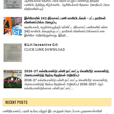
ஆசிரியர்கள் தேவை அரசு உதவி பெறும் பள்ளிக்கு நிரந்தர
பணியிடத்திற்கு கீழ்க்கண்ட ஆசிரியர்கள் தேவை. (ஊதியம் அரசு
விதிகளின்படி)
இஸ்ரோவில் 242 நிர்வாகப் பணி காலியிடங்கள் - பட்டதாரிகள்
விண்ணப்பிக்க அழைப்பு
உதவியாளர், சுருக்கெழுத்தர் உள்ளிட்ட நிர்வாகப் பணிகளில் உள்ள
242 காலியிடங்களுக்கு பட்டதாரிகள் விண்ணப்பிக்கலாம் என
இஸ்ரோ அறிவித்துள்ளது. இந்தி...
B.Lit Incentive G.O
CLICK LINK DOWNLOAD
2026-27 கல்வியாண்டு பள்ளி நாட்காட்டி வெளியீடு: காலாண்டு,
அரையாண்டுத் தேர்வு தேதிகள் அறிவிப்பு!
2026-27 கல்வியாண்டு பள்ளி நாட்காட்டி வெளியீடு: காலாண்டு,
அரையாண்டுத் தேர்வு தேதிகள் அறிவிப்பு! 2026-2027-ஆம்
கல்வியாண்டுக்கான பள்ளி நாட்காட்...
RECENT POSTS
பணிநியமனம், பதவி உயர்வு மற்றும் இடமாறுதல் தொடர்பாக முதலமைச்சரின்