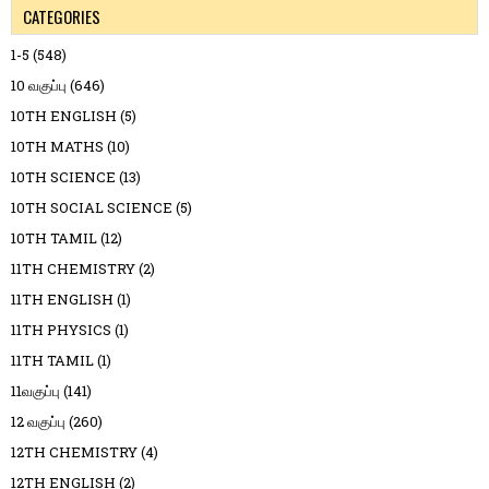
CATEGORIES
1-5
(548)
10 வகுப்பு
(646)
10TH ENGLISH
(5)
10TH MATHS
(10)
10TH SCIENCE
(13)
10TH SOCIAL SCIENCE
(5)
10TH TAMIL
(12)
11TH CHEMISTRY
(2)
11TH ENGLISH
(1)
11TH PHYSICS
(1)
11TH TAMIL
(1)
11வகுப்பு
(141)
12 வகுப்பு
(260)
12TH CHEMISTRY
(4)
12TH ENGLISH
(2)