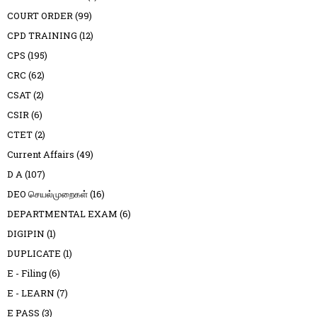
COURT ORDER
(99)
CPD TRAINING
(12)
CPS
(195)
CRC
(62)
CSAT
(2)
CSIR
(6)
CTET
(2)
Current Affairs
(49)
D A
(107)
DEO செயல்முறைகள்
(16)
DEPARTMENTAL EXAM
(6)
DIGIPIN
(1)
DUPLICATE
(1)
E - Filing
(6)
E - LEARN
(7)
E PASS
(3)