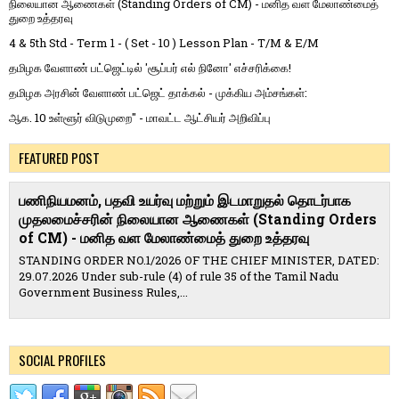
நிலையான ஆணைகள் (Standing Orders of CM) - மனித வள மேலாண்மைத்
துறை உத்தரவு
4 & 5th Std - Term 1 - ( Set - 10 ) Lesson Plan - T/M & E/M
தமிழக வேளாண் பட்ஜெட்டில் 'சூப்பர் எல் நினோ' எச்சரிக்கை!
தமிழக அரசின் வேளாண் பட்ஜெட் தாக்கல் - முக்கிய அம்சங்கள்:
ஆக. 10 உள்ளூர் விடுமுறை" - மாவட்ட ஆட்சியர் அறிவிப்பு
FEATURED POST
பணிநியமனம், பதவி உயர்வு மற்றும் இடமாறுதல் தொடர்பாக
முதலமைச்சரின் நிலையான ஆணைகள் (Standing Orders
of CM) - மனித வள மேலாண்மைத் துறை உத்தரவு
STANDING ORDER NO.1/2026 OF THE CHIEF MINISTER, DATED:
29.07.2026 Under sub-rule (4) of rule 35 of the Tamil Nadu
Government Business Rules,...
SOCIAL PROFILES