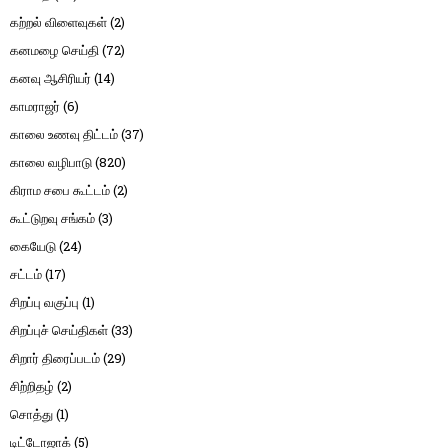
கற்றல் விளைவுகள்
(2)
கனமழை செய்தி
(72)
கனவு ஆசிரியர்
(14)
காமராஜர்
(6)
காலை உணவு திட்டம்
(37)
காலை வழிபாடு
(820)
கிராம சபை கூட்டம்
(2)
கூட்டுறவு சங்கம்
(3)
கையேடு
(24)
சட்டம்
(17)
சிறப்பு வகுப்பு
(1)
சிறப்புச் செய்திகள்
(33)
சிறார் திரைப்படம்
(29)
சிற்றிதழ்
(2)
சொத்து
(1)
டிட்டோஜாக்
(5)