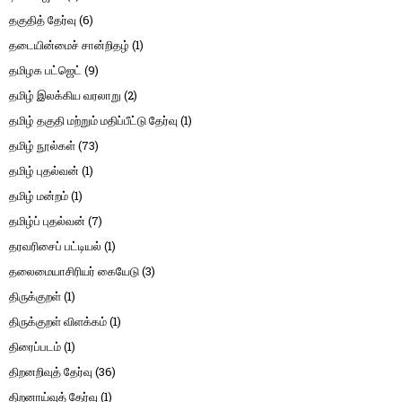
தகுதித் தேர்வு
(6)
தடையின்மைச் சான்றிதழ்
(1)
தமிழக பட்ஜெட்
(9)
தமிழ் இலக்கிய வரலாறு
(2)
தமிழ் தகுதி மற்றும் மதிப்பீட்டு தேர்வு
(1)
தமிழ் நூல்கள்
(73)
தமிழ் புதல்வன்
(1)
தமிழ் மன்றம்
(1)
தமிழ்ப் புதல்வன்
(7)
தரவரிசைப் பட்டியல்
(1)
தலைமையாசிரியர் கையேடு
(3)
திருக்குறள்
(1)
திருக்குறள் விளக்கம்
(1)
திரைப்படம்
(1)
திறனறிவுத் தேர்வு
(36)
திறனாய்வுத் தேர்வு
(1)