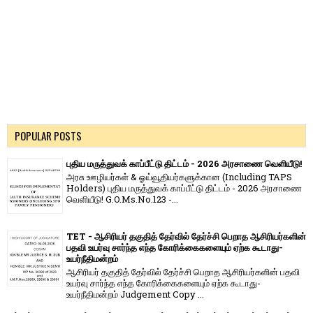
POPULAR POSTS
புதிய மருத்துவக் காப்பீட்டு திட்டம் - 2026 அரசாணை வெளியீடு!
அரசு ஊழியர்கள் & ஓய்வூதியர்களுக்கான (Including TAPS
Holders) புதிய மருத்துவக் காப்பீட்டு திட்டம் - 2026 அரசாணை
வெளியீடு! G.O.Ms.No.123 -...
TET - ஆசிரியர் தகுதித் தேர்வில் தேர்ச்சி பெறாத ஆசிரியர்களின்
பதவி உயர்வு சார்ந்த எந்த கோரிக்கைகளையும் ஏற்க கூடாது-
உயர்நீதிமன்றம்
ஆசிரியர் தகுதித் தேர்வில் தேர்ச்சி பெறாத ஆசிரியர்களின் பதவி
உயர்வு சார்ந்த எந்த கோரிக்கைகளையும் ஏற்க கூடாது-
உயர்நீதிமன்றம் Judgement Copy ...