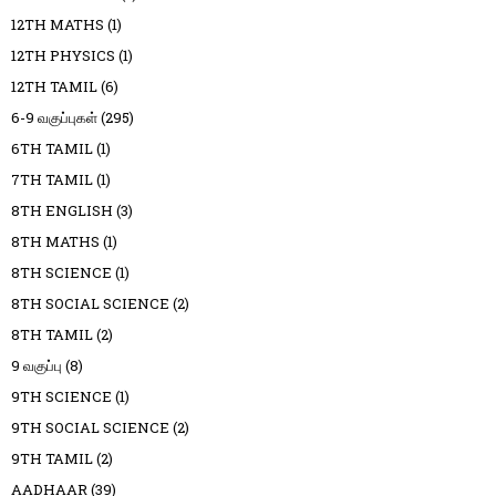
12TH MATHS
(1)
12TH PHYSICS
(1)
12TH TAMIL
(6)
6-9 வகுப்புகள்
(295)
6TH TAMIL
(1)
7TH TAMIL
(1)
8TH ENGLISH
(3)
8TH MATHS
(1)
8TH SCIENCE
(1)
8TH SOCIAL SCIENCE
(2)
8TH TAMIL
(2)
9 வகுப்பு
(8)
9TH SCIENCE
(1)
9TH SOCIAL SCIENCE
(2)
9TH TAMIL
(2)
AADHAAR
(39)